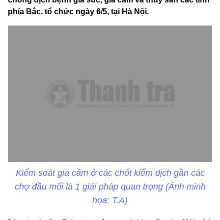
phía Bắc, tổ chức ngày 6/5, tại Hà Nội.
Kiểm soát gia cầm ở các chốt kiểm dịch gần các
chợ đầu mối là 1 giải pháp quan trọng (Ảnh minh
họa: T.A)