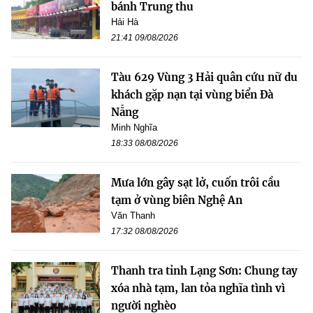
bánh Trung thu
Hải Hà
21:41 09/08/2026
Tàu 629 Vùng 3 Hải quân cứu nữ du
khách gặp nạn tại vùng biển Đà
Nẵng
Minh Nghĩa
18:33 08/08/2026
Mưa lớn gây sạt lở, cuốn trôi cầu
tạm ở vùng biên Nghệ An
Văn Thanh
17:32 08/08/2026
Thanh tra tỉnh Lạng Sơn: Chung tay
xóa nhà tạm, lan tỏa nghĩa tình vì
người nghèo