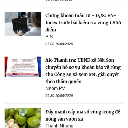
Chứng khoán tuần 10 - 14/8: VN-
Index trước bài kiểm tra vùng 1.800
điểm
B.S
07:00 10/08/2026
Alo Thanh tra: UBND xã Nật Sơn
chuyển hồ sơ vụ khoán bảo vệ rừng
cho Công an xã xem xét, giải quyết
theo thẩm quyền
Nhóm PV
06:30 10/08/2026
Đẩy mạnh cấp mã số vùng trồng để
nông sản vươn xa
Thanh Nhung