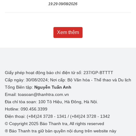
19:29 09/08/2026
Xem thêm
Giấy phép hoạt động báo chí điện tử số: 237/GP-BTTTT
Cấp ngày: 30/08/2024; Nơi cấp: Bộ Văn hóa - Thể thao và Du lịch
Tổng Biên tập:
Nguyễn Tuấn Anh
Email: toasoan@thanhtra.com.vn
Địa chỉ tòa soạn: 100 Tô Hiệu, Hà Đông, Hà Nội.
Hotline: 090.456.3399
Điện thoại: (+84)24 3728 - 1341 / (+84)24 3728 - 1342
© Copyright 2025 Báo Thanh tra, All rights reserved
® Báo Thanh tra giữ bản quyền nội dung trên website này