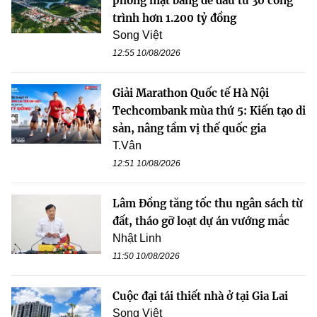
phóng mặt bằng để đầu tư 30 công
trình hơn 1.200 tỷ đồng
Song Việt
12:55 10/08/2026
Giải Marathon Quốc tế Hà Nội
Techcombank mùa thứ 5: Kiến tạo di
sản, nâng tầm vị thế quốc gia
T.Vân
12:51 10/08/2026
Lâm Đồng tăng tốc thu ngân sách từ
đất, tháo gỡ loạt dự án vướng mắc
Nhật Linh
11:50 10/08/2026
Cuộc đại tái thiết nhà ở tại Gia Lai
Song Việt