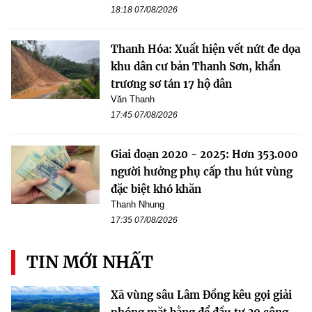
18:18 07/08/2026
Thanh Hóa: Xuất hiện vết nứt đe dọa
khu dân cư bản Thanh Sơn, khẩn
trương sơ tán 17 hộ dân
Văn Thanh
17:45 07/08/2026
Giai đoạn 2020 - 2025: Hơn 353.000
người hưởng phụ cấp thu hút vùng
đặc biệt khó khăn
Thanh Nhung
17:35 07/08/2026
TIN MỚI NHẤT
Xã vùng sâu Lâm Đồng kêu gọi giải