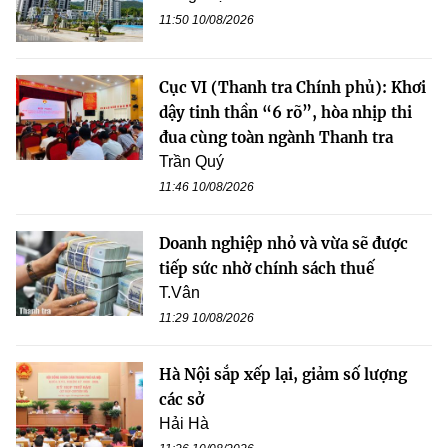
11:50 10/08/2026
Cục VI (Thanh tra Chính phủ): Khơi
dậy tinh thần “6 rõ”, hòa nhịp thi
đua cùng toàn ngành Thanh tra
Trần Quý
11:46 10/08/2026
Doanh nghiệp nhỏ và vừa sẽ được
tiếp sức nhờ chính sách thuế
T.Vân
11:29 10/08/2026
Hà Nội sắp xếp lại, giảm số lượng
các sở
Hải Hà