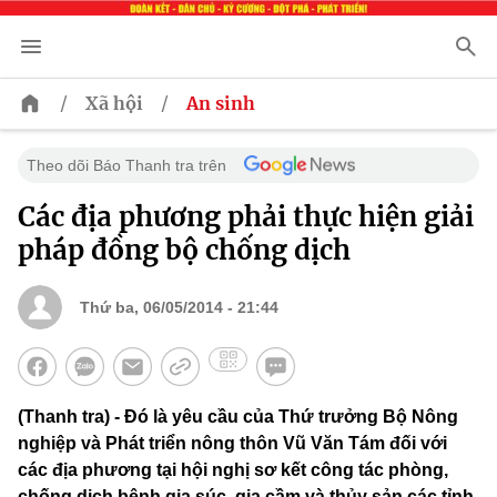
/
/
Xã hội
An sinh
Theo dõi Báo Thanh tra trên
Các địa phương phải thực hiện giải
pháp đồng bộ chống dịch
Thứ ba, 06/05/2014 - 21:44
(Thanh tra) - Đó là yêu cầu của Thứ trưởng Bộ Nông
nghiệp và Phát triển nông thôn Vũ Văn Tám đối với
các địa phương tại hội nghị sơ kết công tác phòng,
chống dịch bệnh gia súc, gia cầm và thủy sản các tỉnh