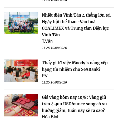
11:26 10/08/2026
Nhiệt điện Vĩnh Tân 4 thắng lớn tại
Ngày hội thể thao -Văn hoá
COALIMEX và Trung tâm Điện lực
Vĩnh Tân
T.Vân
11:25 10/08/2026
Thấy gì từ việc Moody's nâng xếp
hạng tín nhiệm cho SeABank?
PV
11:25 10/08/2026
Giá vàng hôm nay 10/8: Vàng giữ
trên 4.300 USD/ounce song có xu
hướng giảm, tuần này sẽ ra sao?
Hòa Bình