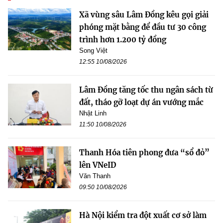
Xã vùng sâu Lâm Đồng kêu gọi giải
phóng mặt bằng để đầu tư 30 công
trình hơn 1.200 tỷ đồng
Song Việt
12:55 10/08/2026
Lâm Đồng tăng tốc thu ngân sách từ
đất, tháo gỡ loạt dự án vướng mắc
Nhật Linh
11:50 10/08/2026
Thanh Hóa tiên phong đưa “sổ đỏ”
lên VNeID
Văn Thanh
09:50 10/08/2026
Hà Nội kiểm tra đột xuất cơ sở làm