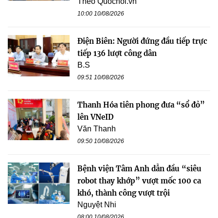
Theo Quochoi.vn
10:00 10/08/2026
Điện Biên: Người đứng đầu tiếp trực
tiếp 136 lượt công dân
B.S
09:51 10/08/2026
Thanh Hóa tiên phong đưa “sổ đỏ”
lên VNeID
Văn Thanh
09:50 10/08/2026
Bệnh viện Tâm Anh dẫn đầu “siêu
robot thay khớp” vượt mốc 100 ca
khó, thành công vượt trội
Nguyệt Nhi
08:00 10/08/2026