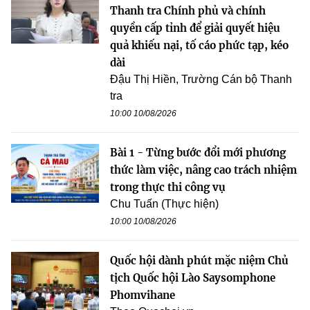
Thanh tra Chính phủ và chính
quyền cấp tỉnh để giải quyết hiệu
quả khiếu nại, tố cáo phức tạp, kéo
dài
Đậu Thị Hiền, Trường Cán bộ Thanh
tra
10:00 10/08/2026
Bài 1 - Từng bước đổi mới phương
thức làm việc, nâng cao trách nhiệm
trong thực thi công vụ
Chu Tuấn (Thực hiện)
10:00 10/08/2026
Quốc hội dành phút mặc niệm Chủ
tịch Quốc hội Lào Saysomphone
Phomvihane