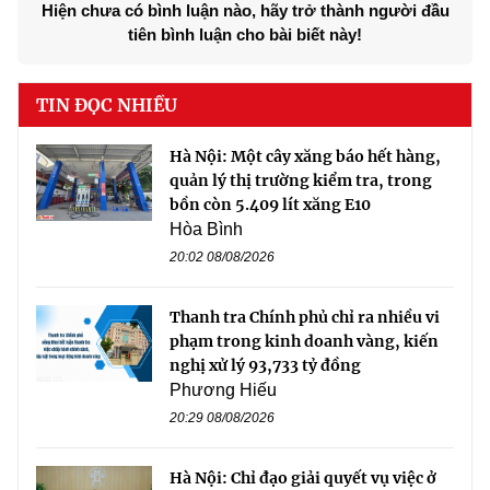
Hiện chưa có bình luận nào, hãy trở thành người đầu
tiên bình luận cho bài biết này!
TIN ĐỌC NHIỀU
Hà Nội: Một cây xăng báo hết hàng,
quản lý thị trường kiểm tra, trong
bồn còn 5.409 lít xăng E10
Hòa Bình
20:02 08/08/2026
Thanh tra Chính phủ chỉ ra nhiều vi
phạm trong kinh doanh vàng, kiến
nghị xử lý 93,733 tỷ đồng
Phương Hiếu
20:29 08/08/2026
Hà Nội: Chỉ đạo giải quyết vụ việc ở