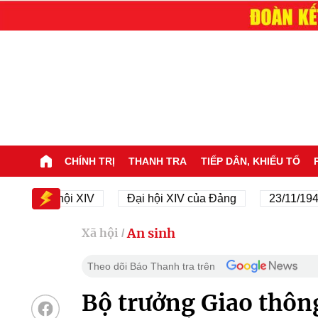
CHÍNH TRỊ
THANH TRA
TIẾP DÂN, KHIẾU TỐ
Đại hội XIV
Đại hội XIV của Đảng
23/11/1945 - 23
An sinh
Xã hội
/
Theo dõi Báo Thanh tra trên
Bộ trưởng Giao thông