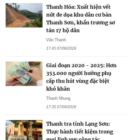
Thanh Hóa: Xuất hiện vết
nứt đe dọa khu dân cư bản
Thanh Sơn, khẩn trương sơ
tán 17 hộ dân
Văn Thanh
17:45 07/08/2026
Giai đoạn 2020 - 2025: Hơn
353.000 người hưởng phụ
cấp thu hút vùng đặc biệt
khó khăn
Thanh Nhung
17:35 07/08/2026
Thanh tra tỉnh Lạng Sơn:
Thực hành tiết kiệm trong
mọi lĩnh vực công tác