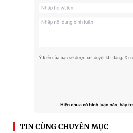
Ý kiến của bạn sẽ được xét duyệt khi đăng. Xin v
Hiện chưa có bình luận nào, hãy tr
TIN CÙNG CHUYÊN MỤC