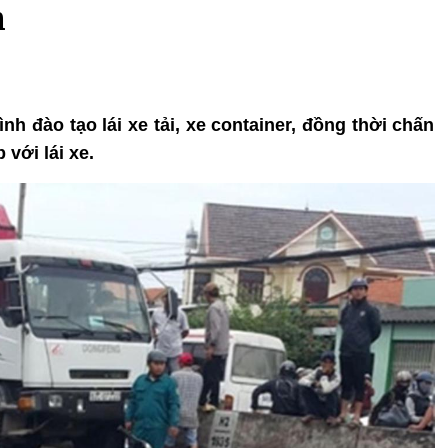
n
nh đào tạo lái xe tải, xe container, đồng thời chấn
với lái xe.