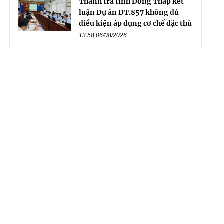
Thanh tra tỉnh Đồng Tháp kết
luận Dự án ĐT.857 không đủ
điều kiện áp dụng cơ chế đặc thù
13:58 06/08/2026