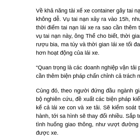
Về khả năng tài xế xe container gây tai 
không dễ. Vụ tai nạn xảy ra vào 15h, như
thời điểm tai nạn lái xe ra sao cần thêm 
vụ tai nạn này, ông Thể cho biết, thời gia
rượu bia, ma túy và thời gian lái xe tối đ
hơn hoạt động của lái xe.
“Quan trọng là các doanh nghiệp vận tải p
cần thêm biện pháp chấn chỉnh cả trách n
Cùng đó, theo người đứng đầu ngành g
bộ nghiên cứu, đề xuất các biện pháp kiể
kể cả lái xe con và xe tải. Sẽ kiểm soát 
hành, tới sa hình sẽ thay đổi nhiều. Sắp t
tình huống giao thông, như vượt đường
được xe.