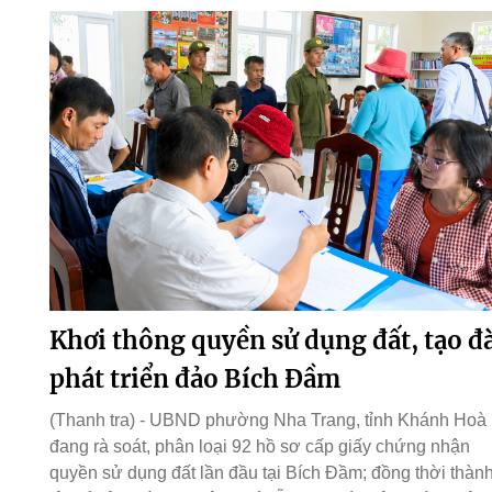
Khơi thông quyền sử dụng đất, tạo đ
phát triển đảo Bích Đầm
(Thanh tra) - UBND phường Nha Trang, tỉnh Khánh Hoà
đang rà soát, phân loại 92 hồ sơ cấp giấy chứng nhận
quyền sử dụng đất lần đầu tại Bích Đầm; đồng thời thàn