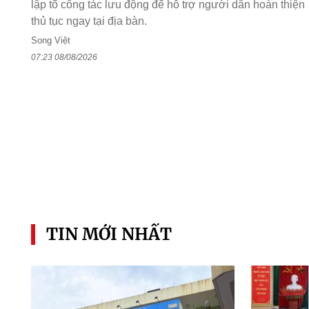
lập tổ công tác lưu động để hỗ trợ người dân hoàn thiện
thủ tục ngay tại địa bàn.
Song Việt
07:23 08/08/2026
TIN MỚI NHẤT