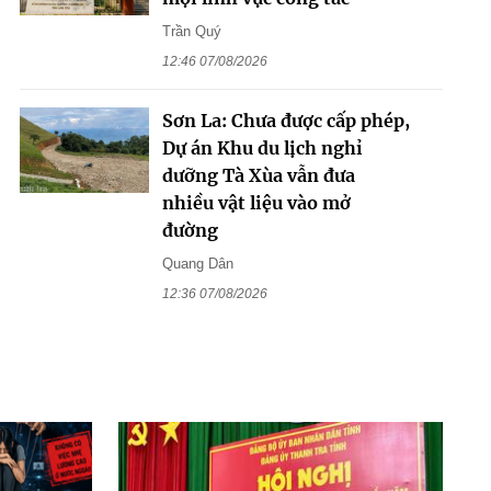
Trần Quý
12:46 07/08/2026
Sơn La: Chưa được cấp phép,
Dự án Khu du lịch nghỉ
dưỡng Tà Xùa vẫn đưa
nhiều vật liệu vào mở
đường
Quang Dân
12:36 07/08/2026