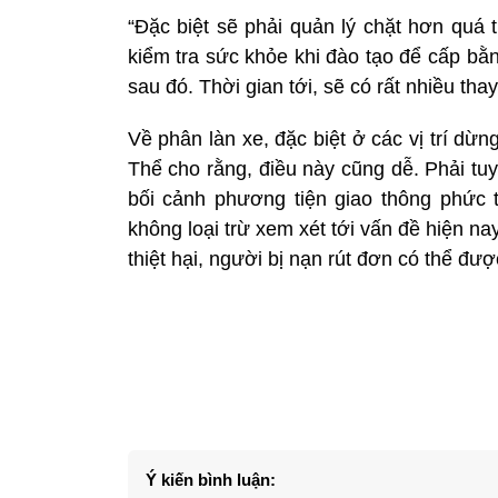
“Đặc biệt sẽ phải quản lý chặt hơn quá tr
kiểm tra sức khỏe khi đào tạo để cấp bằng
sau đó. Thời gian tới, sẽ có rất nhiều thay
Về phân làn xe, đặc biệt ở các vị trí dừ
Thể cho rằng, điều này cũng dễ. Phải tu
bối cảnh phương tiện giao thông phức 
không loại trừ xem xét tới vấn đề hiện nay
thiệt hại, người bị nạn rút đơn có thể đư
Ý kiến bình luận: