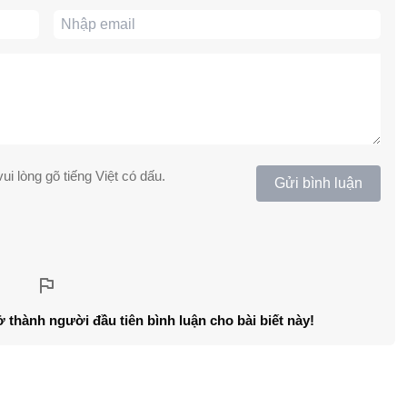
ui lòng gõ tiếng Việt có dấu.
Gửi bình luận
ở thành người đầu tiên bình luận cho bài biết này!