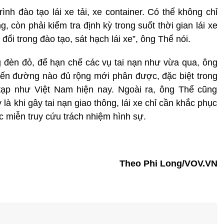
ình đào tạo lái xe tải, xe container. Có thể không chỉ
, còn phải kiểm tra định kỳ trong suốt thời gian lái xe
 đổi trong đào tạo, sát hạch lái xe”, ông Thể nói.
ng đèn đỏ, để hạn chế các vụ tai nạn như vừa qua, ông
yến đường nào đủ rộng mới phân được, đặc biệt trong
tạp như Việt Nam hiện nay. Ngoài ra, ông Thể cũng
 là khi gây tai nạn giao thông, lái xe chỉ cần khắc phục
ợc miễn truy cứu trách nhiệm hình sự.
Theo Phi Long/VOV.VN