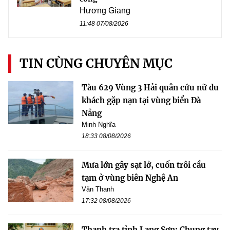
Hương Giang
11:48 07/08/2026
TIN CÙNG CHUYÊN MỤC
Tàu 629 Vùng 3 Hải quân cứu nữ du
khách gặp nạn tại vùng biển Đà
Nẵng
Minh Nghĩa
18:33 08/08/2026
Mưa lớn gây sạt lở, cuốn trôi cầu
tạm ở vùng biên Nghệ An
Văn Thanh
17:32 08/08/2026
Thanh tra tỉnh Lạng Sơn: Chung tay