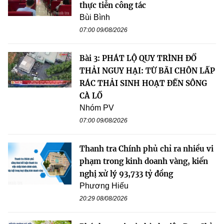
thực tiễn công tác
Bùi Bình
07:00 09/08/2026
Bài 3: PHÁT LỘ QUY TRÌNH ĐỔ
THẢI NGUY HẠI: TỪ BÃI CHÔN LẤP
RÁC THẢI SINH HOẠT ĐẾN SÔNG
CÀ LỒ
Nhóm PV
07:00 09/08/2026
Thanh tra Chính phủ chỉ ra nhiều vi
phạm trong kinh doanh vàng, kiến
nghị xử lý 93,733 tỷ đồng
Phương Hiếu
20:29 08/08/2026