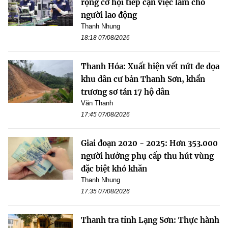
rộng cơ hội tiếp cận việc làm cho
người lao động
Thanh Nhung
18:18 07/08/2026
Thanh Hóa: Xuất hiện vết nứt đe dọa
khu dân cư bản Thanh Sơn, khẩn
trương sơ tán 17 hộ dân
Văn Thanh
17:45 07/08/2026
Giai đoạn 2020 - 2025: Hơn 353.000
người hưởng phụ cấp thu hút vùng
đặc biệt khó khăn
Thanh Nhung
17:35 07/08/2026
Thanh tra tỉnh Lạng Sơn: Thực hành