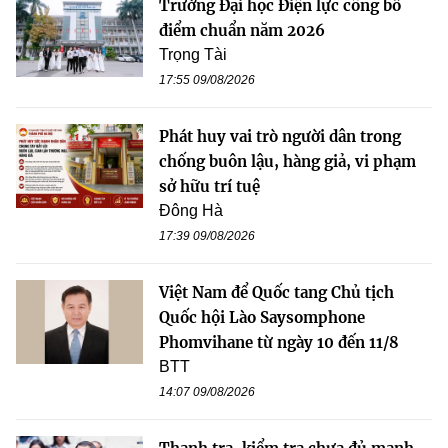
Trường Đại học Điện lực công bố
điểm chuẩn năm 2026
Trọng Tài
17:55 09/08/2026
Phát huy vai trò người dân trong
chống buôn lậu, hàng giả, vi phạm
sở hữu trí tuệ
Đông Hà
17:39 09/08/2026
Việt Nam để Quốc tang Chủ tịch
Quốc hội Lào Saysomphone
Phomvihane từ ngày 10 đến 11/8
BTT
14:07 09/08/2026