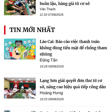
buôn lậu, hàng giả từ cơ sở
Văn Thanh
11:50 07/08/2026
TIN MỚI NHẤT
Lào Cai: Báo cáo việc thanh toán
không dùng tiền mặt để chống tham
nhũng
Đăng Tân
19:29 09/08/2026
Lạng Sơn giải quyết đơn thư từ cơ
sở, nâng cao hiệu quả tiếp công dân
Hoàng Hưng
19:25 09/08/2026