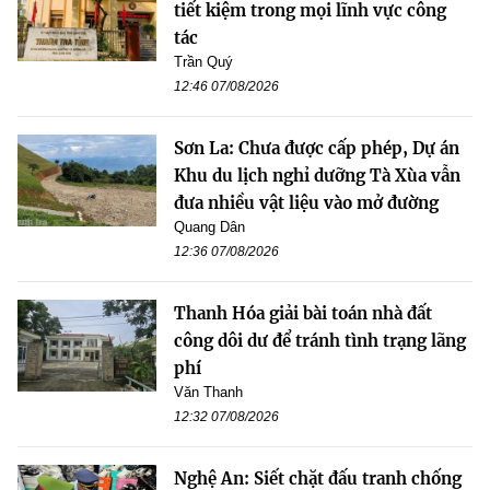
tiết kiệm trong mọi lĩnh vực công
tác
Trần Quý
12:46 07/08/2026
Sơn La: Chưa được cấp phép, Dự án
Khu du lịch nghỉ dưỡng Tà Xùa vẫn
đưa nhiều vật liệu vào mở đường
Quang Dân
12:36 07/08/2026
Thanh Hóa giải bài toán nhà đất
công dôi dư để tránh tình trạng lãng
phí
Văn Thanh
12:32 07/08/2026
Nghệ An: Siết chặt đấu tranh chống