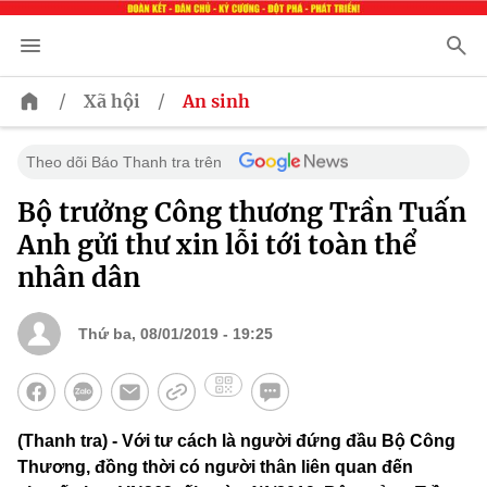
/
/
Xã hội
An sinh
Theo dõi Báo Thanh tra trên
Bộ trưởng Công thương Trần Tuấn
Anh gửi thư xin lỗi tới toàn thể
nhân dân
Thứ ba, 08/01/2019 - 19:25
(Thanh tra) - Với tư cách là người đứng đầu Bộ Công
Thương, đồng thời có người thân liên quan đến