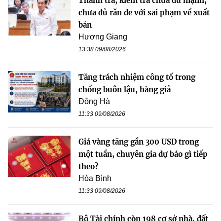
Thanh tra, kiểm tra chưa đủ mạnh,
chưa đủ răn đe với sai phạm về xuất
bản
Hương Giang
13:38 09/08/2026
Tăng trách nhiệm công tố trong
chống buôn lậu, hàng giả
Đông Hà
11:33 09/08/2026
Giá vàng tăng gần 300 USD trong
một tuần, chuyên gia dự báo gì tiếp
theo?
Hòa Bình
11:33 09/08/2026
Bộ Tài chính còn 198 cơ sở nhà, đất