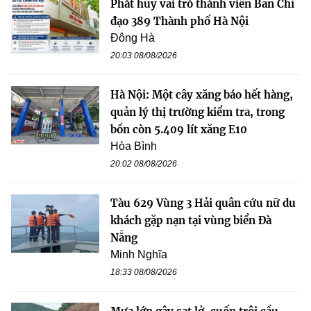
Phát huy vai trò thành viên Ban Chỉ
đạo 389 Thành phố Hà Nội
Đông Hà
20:03 08/08/2026
Hà Nội: Một cây xăng báo hết hàng,
quản lý thị trường kiểm tra, trong
bồn còn 5.409 lít xăng E10
Hòa Bình
20:02 08/08/2026
Tàu 629 Vùng 3 Hải quân cứu nữ du
khách gặp nạn tại vùng biển Đà
Nẵng
Minh Nghĩa
18:33 08/08/2026