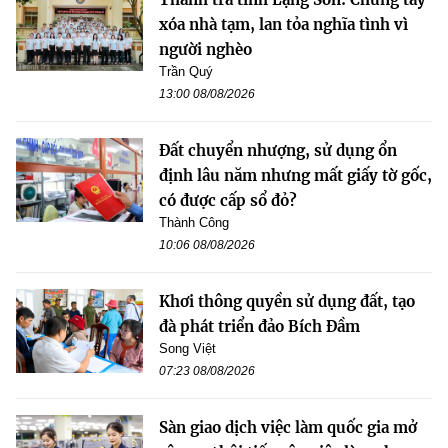
xóa nhà tạm, lan tỏa nghĩa tình vì
người nghèo
Trần Quý
13:00 08/08/2026
Đất chuyển nhượng, sử dụng ổn
định lâu năm nhưng mất giấy tờ gốc,
có được cấp sổ đỏ?
Thành Công
10:06 08/08/2026
Khơi thông quyền sử dụng đất, tạo
đà phát triển đảo Bích Đầm
Song Việt
07:23 08/08/2026
Sàn giao dịch việc làm quốc gia mở