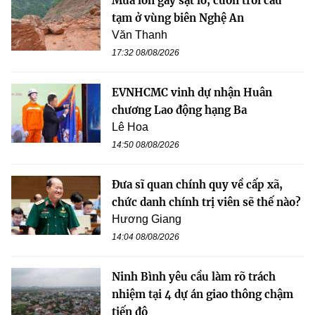
Mưa lớn gây sạt lở, cuốn trôi cầu
tạm ở vùng biên Nghệ An
Văn Thanh
17:32 08/08/2026
EVNHCMC vinh dự nhận Huân
chương Lao động hạng Ba
Lê Hoa
14:50 08/08/2026
Đưa sĩ quan chính quy về cấp xã,
chức danh chính trị viên sẽ thế nào?
Hương Giang
14:04 08/08/2026
Ninh Bình yêu cầu làm rõ trách
nhiệm tại 4 dự án giao thông chậm
tiến độ