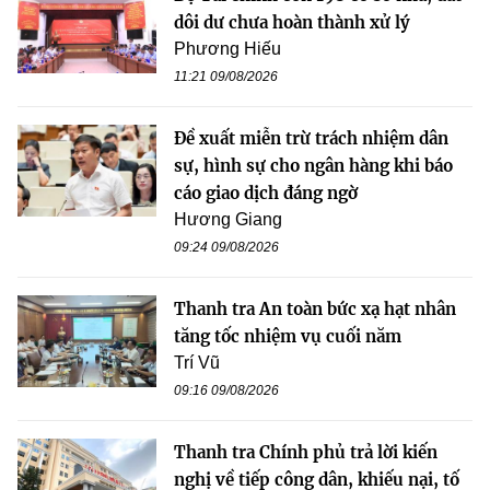
dôi dư chưa hoàn thành xử lý
Phương Hiếu
11:21 09/08/2026
Đề xuất miễn trừ trách nhiệm dân
sự, hình sự cho ngân hàng khi báo
cáo giao dịch đáng ngờ
Hương Giang
09:24 09/08/2026
Thanh tra An toàn bức xạ hạt nhân
tăng tốc nhiệm vụ cuối năm
Trí Vũ
09:16 09/08/2026
Thanh tra Chính phủ trả lời kiến
nghị về tiếp công dân, khiếu nại, tố