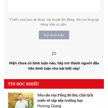
Ý kiến của bạn sẽ được xét duyệt khi đăng. Xin vui lòng gõ
tiếng Việt có dấu.
Gửi bình luận
Hiện chưa có bình luận nào, hãy trở thành người đầu
tiên bình luận cho bài biết này!
TIN ĐỌC NHIỀU
Yêu cầu của Tổng Bí thư, Chủ tịch
nước về sắp xếp trường học
Hương Giang