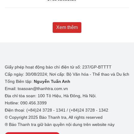
Xem thêm
Giấy phép hoạt động báo chí điện tử số: 237/GP-BTTTT
Cấp ngày: 30/08/2024; Nơi cấp: Bộ Văn hóa - Thể thao và Du lịch
Tổng Biên tập:
Nguyễn Tuấn Anh
Email: toasoan@thanhtra.com.vn
Địa chỉ tòa soạn: 100 Tô Hiệu, Hà Đông, Hà Nội.
Hotline: 090.456.3399
Điện thoại: (+84)24 3728 - 1341 / (+84)24 3728 - 1342
© Copyright 2025 Báo Thanh tra, All rights reserved
® Báo Thanh tra giữ bản quyền nội dung trên website này