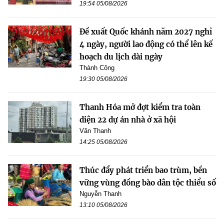
19:54 05/08/2026
Đề xuất Quốc khánh năm 2027 nghỉ
4 ngày, người lao động có thể lên kế
hoạch du lịch dài ngày
Thành Công
19:30 05/08/2026
Thanh Hóa mở đợt kiểm tra toàn
diện 22 dự án nhà ở xã hội
Văn Thanh
14:25 05/08/2026
Thúc đẩy phát triển bao trùm, bền
vững vùng đồng bào dân tộc thiểu số
Nguyễn Thanh
13:10 05/08/2026