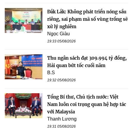
Đắk Lắk: Không phát triển nóng sầu
riêng, sai phạm mã số vùng trồng sẽ
xử lý nghiêm
Ngọc Giàu
19:33 05/08/2026
Thu ngân sách đạt 309.994 tỷ đồng,
Hải quan bứt tốc cuối năm
B.S
19:32 05/08/2026
Tổng Bí thư, Chủ tịch nước: Việt
Nam luôn coi trọng quan hệ hợp tác
với Malaysia
Thanh Lương
19:31 05/08/2026