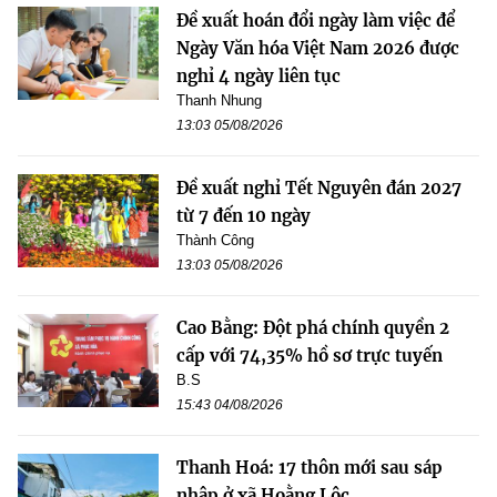
Đề xuất hoán đổi ngày làm việc để
Ngày Văn hóa Việt Nam 2026 được
nghỉ 4 ngày liên tục
Thanh Nhung
13:03 05/08/2026
Đề xuất nghỉ Tết Nguyên đán 2027
từ 7 đến 10 ngày
Thành Công
13:03 05/08/2026
Cao Bằng: Đột phá chính quyền 2
cấp với 74,35% hồ sơ trực tuyến
B.S
15:43 04/08/2026
Thanh Hoá: 17 thôn mới sau sáp
nhập ở xã Hoằng Lộc