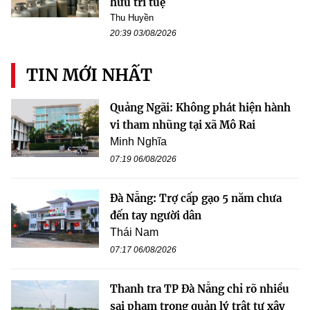
hữu trí tuệ
Thu Huyền
20:39 03/08/2026
TIN MỚI NHẤT
Quảng Ngãi: Không phát hiện hành
vi tham nhũng tại xã Mô Rai
Minh Nghĩa
07:19 06/08/2026
Đà Nẵng: Trợ cấp gạo 5 năm chưa
đến tay người dân
Thái Nam
07:17 06/08/2026
Thanh tra TP Đà Nẵng chỉ rõ nhiều
sai phạm trong quản lý trật tự xây