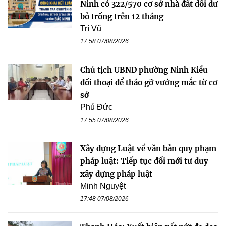
Ninh có 322/570 cơ sở nhà đất dôi dư
bỏ trống trên 12 tháng
Trí Vũ
17:58 07/08/2026
Chủ tịch UBND phường Ninh Kiều
đối thoại để tháo gỡ vướng mắc từ cơ
sở
Phú Đức
17:55 07/08/2026
Xây dựng Luật về văn bản quy phạm
pháp luật: Tiếp tục đổi mới tư duy
xây dựng pháp luật
Minh Nguyệt
17:48 07/08/2026