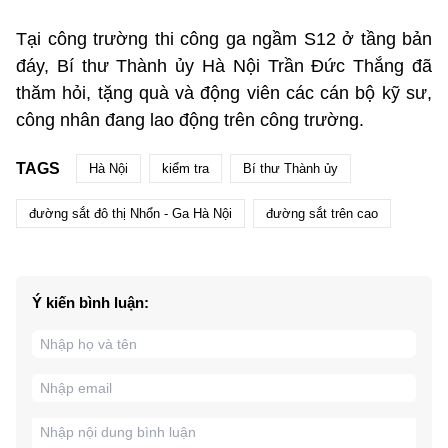
Tại công trường thi công ga ngầm S12 ở tầng bản
đáy, Bí thư Thành ủy Hà Nội Trần Đức Thắng đã
thăm hỏi, tặng quà và động viên các cán bộ kỹ sư,
công nhân đang lao động trên công trường.
TAGS
Hà Nội
kiểm tra
Bí thư Thành ủy
đường sắt đô thị Nhổn - Ga Hà Nội
đường sắt trên cao
Ý kiến bình luận: