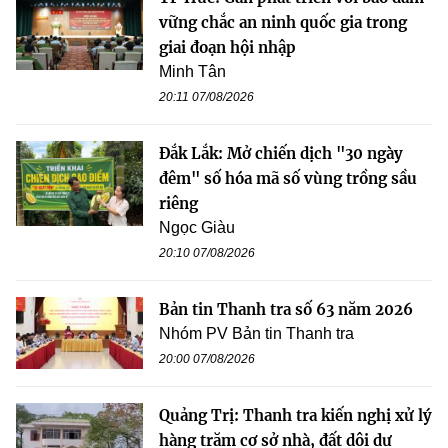
vững chắc an ninh quốc gia trong
giai đoạn hội nhập
Minh Tân
20:11 07/08/2026
Đắk Lắk: Mở chiến dịch "30 ngày
đêm" số hóa mã số vùng trồng sầu
riêng
Ngọc Giàu
20:10 07/08/2026
Bản tin Thanh tra số 63 năm 2026
Nhóm PV Bản tin Thanh tra
20:00 07/08/2026
Quảng Trị: Thanh tra kiến nghị xử lý
hàng trăm cơ sở nhà, đất dôi dư