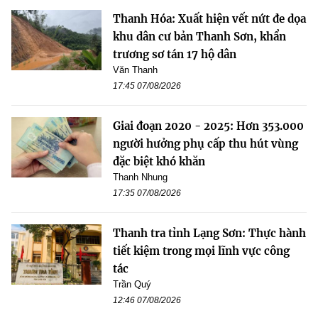
Thanh Hóa: Xuất hiện vết nứt đe dọa
khu dân cư bản Thanh Sơn, khẩn
trương sơ tán 17 hộ dân
Văn Thanh
17:45 07/08/2026
Giai đoạn 2020 - 2025: Hơn 353.000
người hưởng phụ cấp thu hút vùng
đặc biệt khó khăn
Thanh Nhung
17:35 07/08/2026
Thanh tra tỉnh Lạng Sơn: Thực hành
tiết kiệm trong mọi lĩnh vực công
tác
Trần Quý
12:46 07/08/2026