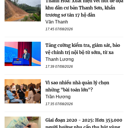
Thanh Hóa: Xuất hiện vết nứt đe dọa
khu dân cư bản Thanh Sơn, khẩn
trương sơ tán 17 hộ dân
Văn Thanh
17:45 07/08/2026
Tăng cường kiểm tra, giám sát, bảo
vệ chính trị nội bộ từ sớm, từ xa
Thanh Lương
17:39 07/08/2026
Vì sao nhiều nhà quản lý chọn
những "bài toán lớn"?
Trần Hương
17:35 07/08/2026
Giai đoạn 2020 - 2025: Hơn 353.000
người hưởng phụ cấp thu hút vùng