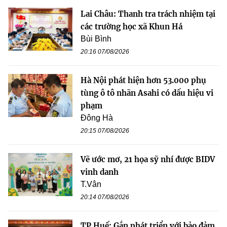
Lai Châu: Thanh tra trách nhiệm tại
các trường học xã Khun Há
Bùi Bình
20:16 07/08/2026
Hà Nội phát hiện hơn 53.000 phụ
tùng ô tô nhãn Asahi có dấu hiệu vi
phạm
Đông Hà
20:15 07/08/2026
Vẽ ước mơ, 21 họa sỹ nhí được BIDV
vinh danh
T.Vân
20:14 07/08/2026
TP Huế: Gắn phát triển với bảo đảm