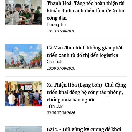
Thanh Hoá: Tăng tốc hoàn thiện tài
khoản định danh điện tử mức 2 cho
công dân
Hương Trà
10:13 07/08/2026
Cà Mau định hình không gian phát
triển xanh từ đô thị đến logistics
Chu Tuấn
10:00 07/08/2026
Xã Thiện Hòa (Lạng Sơn): Chủ động
triển khai đồng bộ công tác phòng,
chống mua bán người
Trần Quý
09:05 07/08/2026
Bài 2 - Giữ vững kỷ cương để khơi