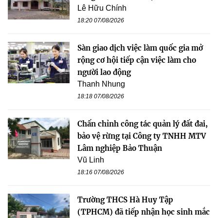
Lê Hữu Chính
18:20 07/08/2026
Sàn giao dịch việc làm quốc gia mở
rộng cơ hội tiếp cận việc làm cho
người lao động
Thanh Nhung
18:18 07/08/2026
Chấn chỉnh công tác quản lý đất đai,
bảo vệ rừng tại Công ty TNHH MTV
Lâm nghiệp Bảo Thuận
Vũ Linh
18:16 07/08/2026
Trường THCS Hà Huy Tập
(TPHCM) đã tiếp nhận học sinh mắc