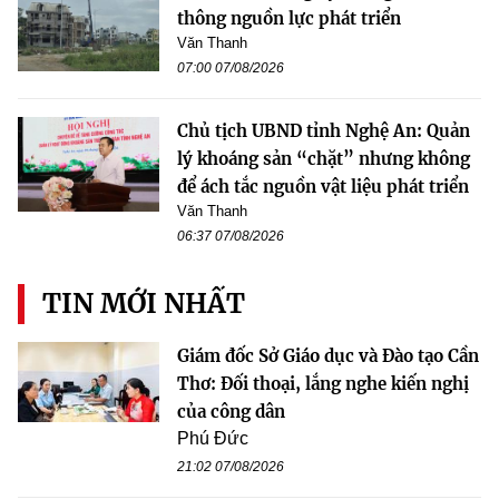
thông nguồn lực phát triển
Văn Thanh
07:00 07/08/2026
Chủ tịch UBND tỉnh Nghệ An: Quản
lý khoáng sản “chặt” nhưng không
để ách tắc nguồn vật liệu phát triển
Văn Thanh
06:37 07/08/2026
TIN MỚI NHẤT
Giám đốc Sở Giáo dục và Đào tạo Cần
Thơ: Đối thoại, lắng nghe kiến nghị
của công dân
Phú Đức
21:02 07/08/2026