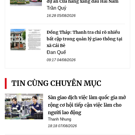
dự án Cửa hàng xăng dầu Hải Nam
Trần Quý
16:28 05/08/2026
Đồng Tháp: Thanh tra chỉ rõ nhiều
bất cập trong quản lý giao thông tại
xã Cái Bè
Đan Quế
09:17 04/08/2026
TIN CÙNG CHUYÊN MỤC
Sàn giao dịch việc làm quốc gia mở
rộng cơ hội tiếp cận việc làm cho
người lao động
Thanh Nhung
18:18 07/08/2026