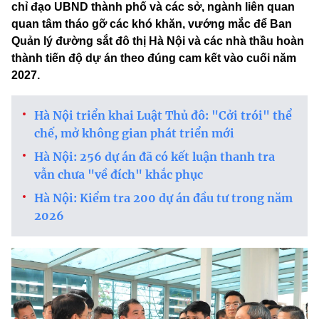
chỉ đạo UBND thành phố và các sở, ngành liên quan
quan tâm tháo gỡ các khó khăn, vướng mắc để Ban
Quản lý đường sắt đô thị Hà Nội và các nhà thầu hoàn
thành tiến độ dự án theo đúng cam kết vào cuối năm
2027.
Hà Nội triển khai Luật Thủ đô: "Cởi trói" thể
chế, mở không gian phát triển mới
Hà Nội: 256 dự án đã có kết luận thanh tra
vẫn chưa "về đích" khắc phục
Hà Nội: Kiểm tra 200 dự án đầu tư trong năm
2026