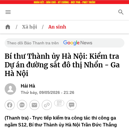
/
/
Xã hội
An sinh
Theo dõi Báo Thanh tra trên
Bí thư Thành ủy Hà Nội: Kiểm tra
Dự án đường sắt đô thị Nhổn - Ga
Hà Nội
Hải Hà
Thứ bảy, 09/05/2026 - 21:26
(Thanh tra) - Trực tiếp kiểm tra công tác thi công ga
ngầm S12, Bí thư Thành ủy Hà Nội Trần Đức Thắng