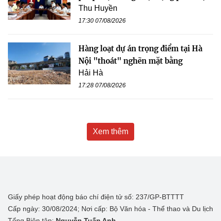
Thu Huyền
17:30 07/08/2026
Hàng loạt dự án trọng điểm tại Hà
Nội "thoát" nghẽn mặt bằng
Hải Hà
17:28 07/08/2026
Xem thêm
Giấy phép hoạt động báo chí điện tử số: 237/GP-BTTTT
Cấp ngày: 30/08/2024; Nơi cấp: Bộ Văn hóa - Thể thao và Du lịch
Tổng Biên tập:
Nguyễn Tuấn Anh