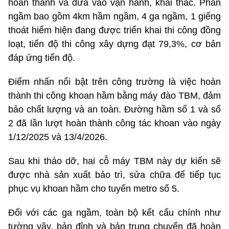
hoàn thành và đưa vào vận hành, khai thác. Phần
ngầm bao gồm 4km hầm ngầm, 4 ga ngầm, 1 giếng
thoát hiểm hiện đang được triển khai thi công đồng
loạt, tiến độ thi công xây dựng đạt 79,3%, cơ bản
đáp ứng tiến độ.
Điểm nhấn nổi bật trên công trường là việc hoàn
thành thi công khoan hầm bằng máy đào TBM, đảm
bảo chất lượng và an toàn. Đường hầm số 1 và số
2 đã lần lượt hoàn thành công tác khoan vào ngày
1/12/2025 và 13/4/2026.
Sau khi tháo dỡ, hai cỗ máy TBM này dự kiến sẽ
được nhà sản xuất bảo trì, sửa chữa để tiếp tục
phục vụ khoan hầm cho tuyến metro số 5.
Đối với các ga ngầm, toàn bộ kết cấu chính như
tường vây, bản đỉnh và bản trung chuyển đã hoàn