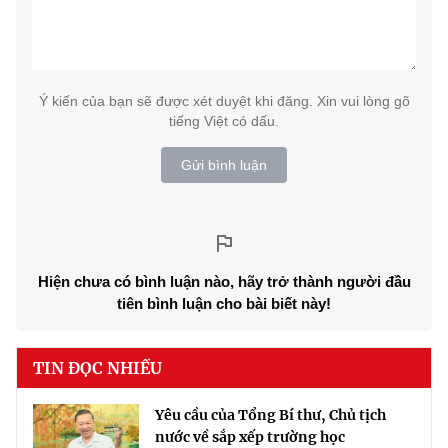
Ý kiến của bạn sẽ được xét duyệt khi đăng. Xin vui lòng gõ
tiếng Việt có dấu.
Gửi bình luận
Hiện chưa có bình luận nào, hãy trở thành người đầu
tiên bình luận cho bài biết này!
TIN ĐỌC NHIỀU
Yêu cầu của Tổng Bí thư, Chủ tịch
nước về sắp xếp trường học