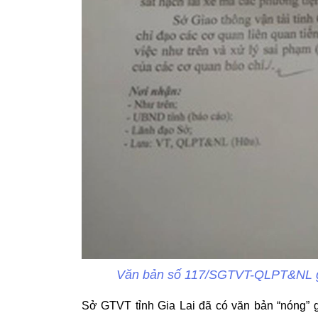
Văn bản số 117/SGTVT-QLPT&NL g
Sở GTVT tỉnh Gia Lai đã có văn bản “nóng” 