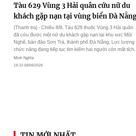
Tàu 629 Vùng 3 Hải quân cứu nữ du
khách gặp nạn tại vùng biển Đà Nẵn
(Thanh tra) - Chiều 8/8, Tàu 629 thuộc Vùng 3 Hải quân
đã cứu được một nữ du khách gặp nạn tại khu vực Mũi
Nghê, bán đảo Sơn Trà, thành phố Đà Nẵng. Lực lượng
chức năng đang tiếp tục tìm kiếm hai người còn mất tích.
Minh Nghĩa
18:33 08/08/2026
TIN MỚI NHẤT