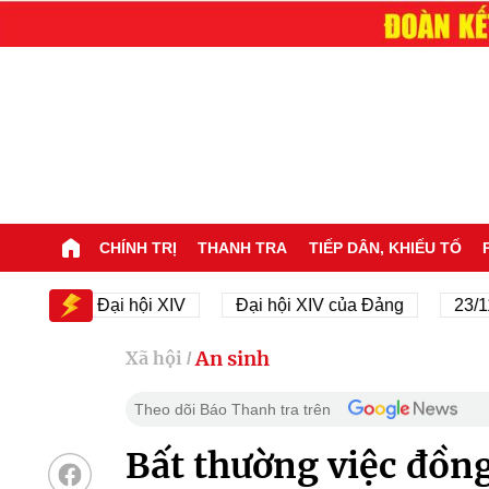
CHÍNH TRỊ
THANH TRA
TIẾP DÂN, KHIẾU TỐ
Đại hội XIV
Đại hội XIV của Đảng
23/11/1945
An sinh
Xã hội
/
Theo dõi Báo Thanh tra trên
Bất thường việc đồng