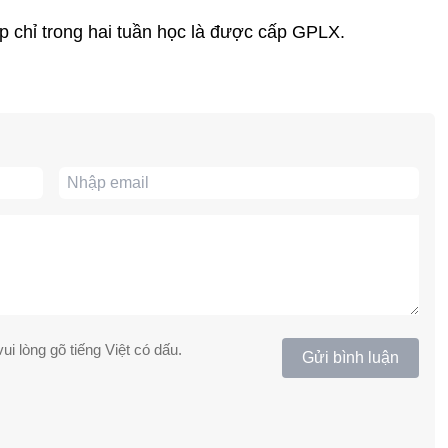
p chỉ trong hai tuần học là được cấp GPLX.
ui lòng gõ tiếng Việt có dấu.
Gửi bình luận