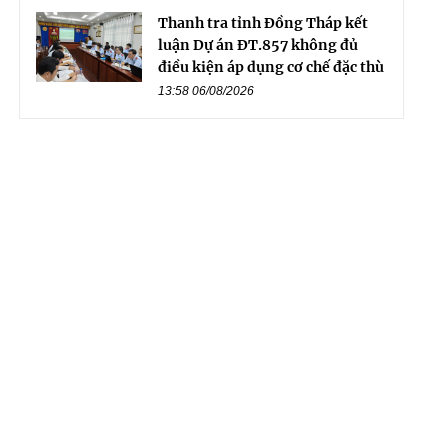
Thanh tra tỉnh Đồng Tháp kết
luận Dự án ĐT.857 không đủ
điều kiện áp dụng cơ chế đặc thù
13:58 06/08/2026