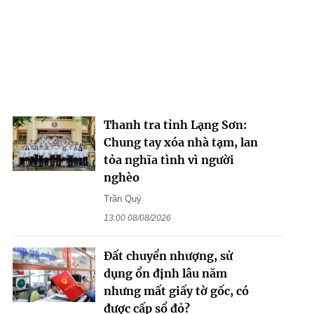
Thanh tra tỉnh Lạng Sơn:
Chung tay xóa nhà tạm, lan
tỏa nghĩa tình vì người
nghèo
Trần Quý
13:00 08/08/2026
Đất chuyển nhượng, sử
dụng ổn định lâu năm
nhưng mất giấy tờ gốc, có
được cấp sổ đỏ?