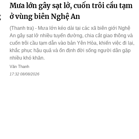
Mưa lớn gây sạt lở, cuốn trôi cầu tạm
g
ở vùng biên Nghệ An
(Thanh tra) - Mưa lớn kéo dài tại các xã biên giới Nghệ
An gây sạt lở nhiều tuyến đường, chia cắt giao thông và
cuốn trôi cầu tạm dẫn vào bản Yên Hòa, khiến việc đi lại,
khắc phục hậu quả và ổn định đời sống người dân gặp
nhiều khó khăn.
Văn Thanh
17:32 08/08/2026