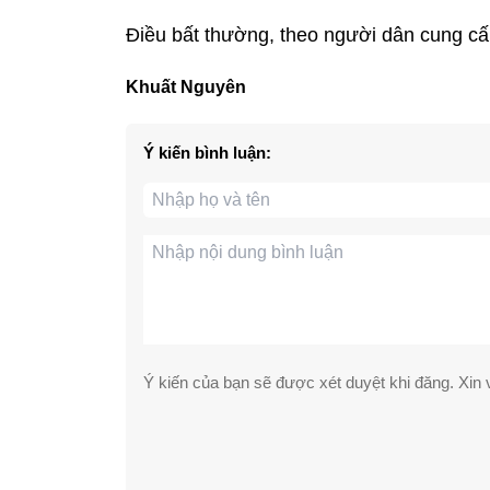
Điều bất thường, theo người dân cung cấ
Khuất Nguyên
Ý kiến bình luận:
Ý kiến của bạn sẽ được xét duyệt khi đăng. Xin v