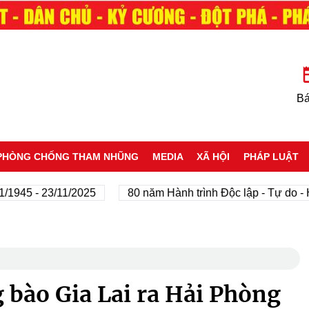
Bá
PHÒNG CHỐNG THAM NHŨNG
MEDIA
XÃ HỘI
PHÁP LUẬT
 - 23/11/2025
80 năm Hành trình Độc lập - Tự do - Hạnh
 bào Gia Lai ra Hải Phòng