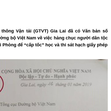
o thông Vận tải (GTVT) Gia Lai đã có Văn bản số
ng bộ Việt Nam về việc hàng chục người dân tộc
ải Phòng để “cấp tốc” học và thi sát hạch giấy phép