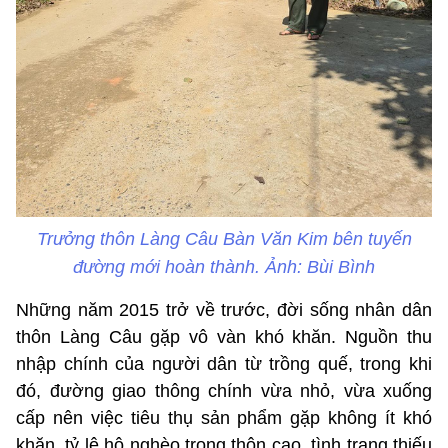
Trưởng thôn Làng Câu Bàn Văn Kim bên tuyến
đường mới hoàn thành. Ảnh: Bùi Bình
Những năm 2015 trở về trước, đời sống nhân dân
thôn Làng Câu gặp vô vàn khó khăn. Nguồn thu
nhập chính của người dân từ trồng quế, trong khi
đó, đường giao thông chính vừa nhỏ, vừa xuống
cấp nên việc tiêu thụ sản phẩm gặp không ít khó
khăn, tỷ lệ hộ nghèo trong thôn cao, tình trạng thiếu