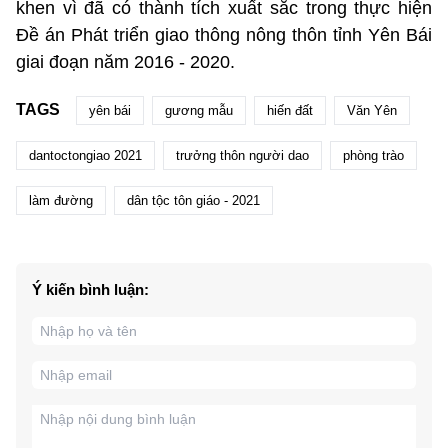
khen vì đã có thành tích xuất sắc trong thực hiện
Đề án Phát triển giao thông nông thôn tỉnh Yên Bái
giai đoạn năm 2016 - 2020.
TAGS
yên bái
gương mẫu
hiến đất
Văn Yên
dantoctongiao 2021
trưởng thôn người dao
phòng trào
làm đường
dân tộc tôn giáo - 2021
Ý kiến bình luận: