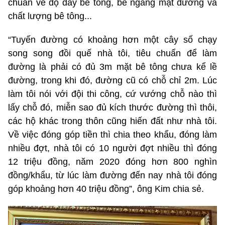
chuẩn về độ dày bê tông, bề ngang mặt đường và
chất lượng bê tông...
“Tuyến đường có khoảng hơn một cây số chạy
song song đồi quế nhà tôi, tiêu chuẩn để làm
đường là phải có đủ 3m mặt bê tông chưa kể lề
đường, trong khi đó, đường cũ có chỗ chỉ 2m. Lúc
làm tôi nói với đội thi công, cứ vướng chỗ nào thì
lấy chỗ đó, miễn sao đủ kích thước đường thì thôi,
các hộ khác trong thôn cũng hiến đất như nhà tôi.
Về việc đóng góp tiền thì chia theo khẩu, đóng làm
nhiều đợt, nhà tôi có 10 người đợt nhiều thì đóng
12 triệu đồng, năm 2020 đóng hơn 800 nghìn
đồng/khẩu, từ lúc làm đường đến nay nhà tôi đóng
góp khoảng hơn 40 triệu đồng”, ông Kim chia sẻ.