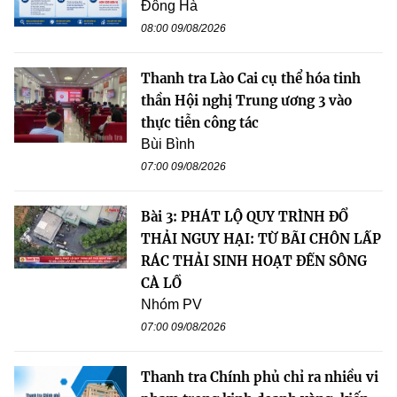
Đông Hà
08:00 09/08/2026
Thanh tra Lào Cai cụ thể hóa tinh
thần Hội nghị Trung ương 3 vào
thực tiễn công tác
Bùi Bình
07:00 09/08/2026
Bài 3: PHÁT LỘ QUY TRÌNH ĐỔ
THẢI NGUY HẠI: TỪ BÃI CHÔN LẤP
RÁC THẢI SINH HOẠT ĐẾN SÔNG
CÀ LỒ
Nhóm PV
07:00 09/08/2026
Thanh tra Chính phủ chỉ ra nhiều vi