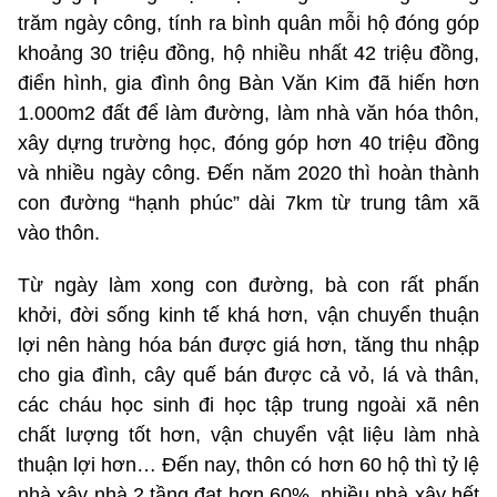
trăm ngày công, tính ra bình quân mỗi hộ đóng góp
khoảng 30 triệu đồng, hộ nhiều nhất 42 triệu đồng,
điển hình, gia đình ông Bàn Văn Kim đã hiến hơn
1.000m2 đất để làm đường, làm nhà văn hóa thôn,
xây dựng trường học, đóng góp hơn 40 triệu đồng
và nhiều ngày công. Đến năm 2020 thì hoàn thành
con đường “hạnh phúc” dài 7km từ trung tâm xã
vào thôn.
Từ ngày làm xong con đường, bà con rất phấn
khởi, đời sống kinh tế khá hơn, vận chuyển thuận
lợi nên hàng hóa bán được giá hơn, tăng thu nhập
cho gia đình, cây quế bán được cả vỏ, lá và thân,
các cháu học sinh đi học tập trung ngoài xã nên
chất lượng tốt hơn, vận chuyển vật liệu làm nhà
thuận lợi hơn… Đến nay, thôn có hơn 60 hộ thì tỷ lệ
nhà xây nhà 2 tầng đạt hơn 60%, nhiều nhà xây hết