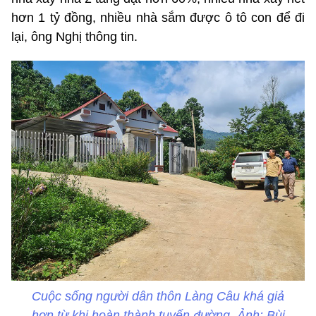
hơn 1 tỷ đồng, nhiều nhà sắm được ô tô con để đi
lại, ông Nghị thông tin.
Cuộc sống người dân thôn Làng Câu khá giả
hơn từ khi hoàn thành tuyến đường. Ảnh: Bùi