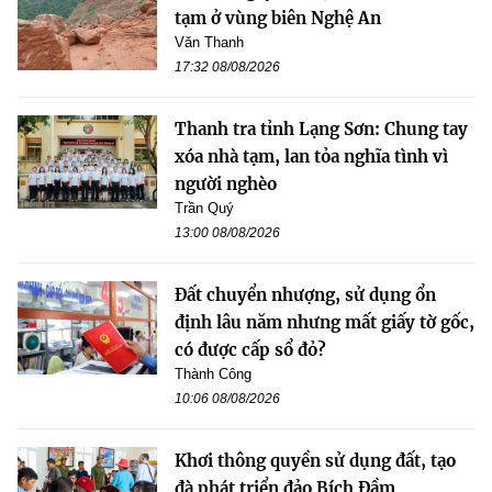
tạm ở vùng biên Nghệ An
Văn Thanh
17:32 08/08/2026
Thanh tra tỉnh Lạng Sơn: Chung tay
xóa nhà tạm, lan tỏa nghĩa tình vì
người nghèo
Trần Quý
13:00 08/08/2026
Đất chuyển nhượng, sử dụng ổn
định lâu năm nhưng mất giấy tờ gốc,
có được cấp sổ đỏ?
Thành Công
10:06 08/08/2026
Khơi thông quyền sử dụng đất, tạo
đà phát triển đảo Bích Đầm