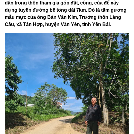
dân trong thôn tham gia góp đất, công, của để xây
dựng tuyến đường bê tông dài 7km. Đó là tấm gương
mẫu mực của ông Bàn Văn Kim, Trưởng thôn Làng
Câu, xã Tân Hợp, huyện Văn Yên, tỉnh Yên Bái.