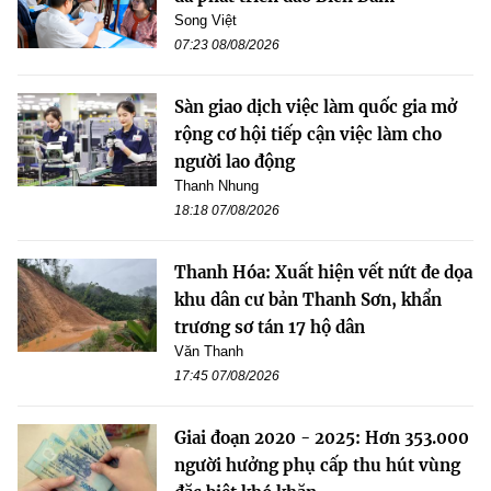
Song Việt
07:23 08/08/2026
Sàn giao dịch việc làm quốc gia mở
rộng cơ hội tiếp cận việc làm cho
người lao động
Thanh Nhung
18:18 07/08/2026
Thanh Hóa: Xuất hiện vết nứt đe dọa
khu dân cư bản Thanh Sơn, khẩn
trương sơ tán 17 hộ dân
Văn Thanh
17:45 07/08/2026
Giai đoạn 2020 - 2025: Hơn 353.000
người hưởng phụ cấp thu hút vùng