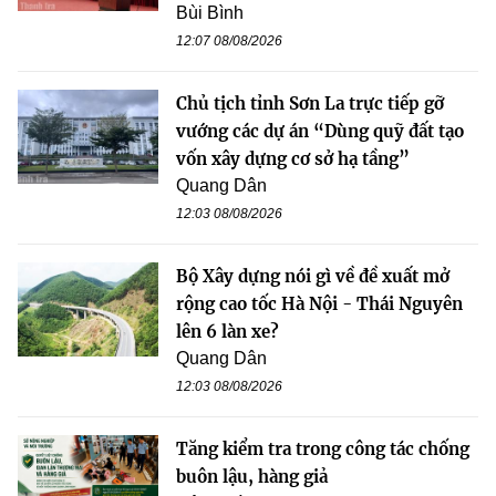
Bùi Bình
12:07 08/08/2026
Chủ tịch tỉnh Sơn La trực tiếp gỡ
vướng các dự án “Dùng quỹ đất tạo
vốn xây dựng cơ sở hạ tầng”
Quang Dân
12:03 08/08/2026
Bộ Xây dựng nói gì về đề xuất mở
rộng cao tốc Hà Nội - Thái Nguyên
lên 6 làn xe?
Quang Dân
12:03 08/08/2026
Tăng kiểm tra trong công tác chống
buôn lậu, hàng giả