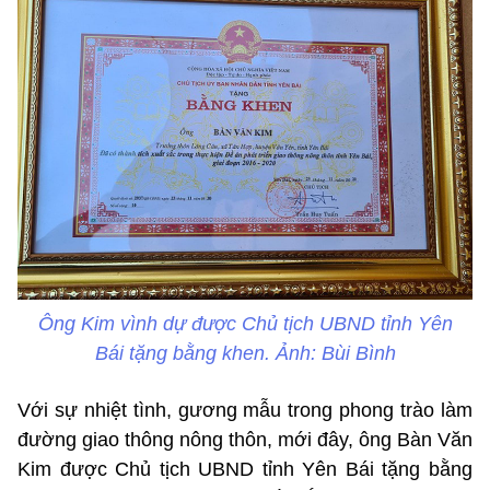
Ông Kim vình dự được Chủ tịch UBND tỉnh Yên
Bái tặng bằng khen. Ảnh: Bùi Bình
Với sự nhiệt tình, gương mẫu trong phong trào làm
đường giao thông nông thôn, mới đây, ông Bàn Văn
Kim được Chủ tịch UBND tỉnh Yên Bái tặng bằng