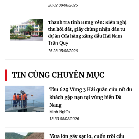
20:02 08/08/2026
Thanh tra tỉnh Hưng Yên: Kiến nghị
thu hồi đất, giấy chứng nhận đầu tư
dự án Cửa hàng xăng dầu Hải Nam
Trần Quý
16:28 05/08/2026
TIN CÙNG CHUYÊN MỤC
Tàu 629 Vùng 3 Hải quân cứu nữ du
khách gặp nạn tại vùng biển Đà
Nẵng
Minh Nghĩa
18:33 08/08/2026
Mưa lớn gây sạt lở, cuốn trôi cầu