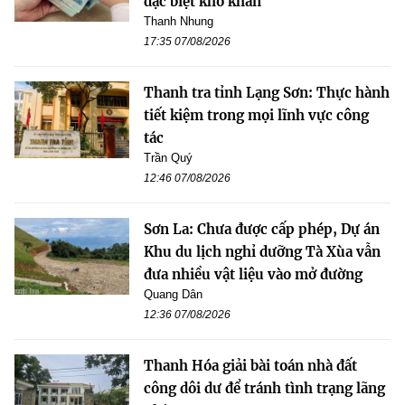
đặc biệt khó khăn
Thanh Nhung
17:35 07/08/2026
Thanh tra tỉnh Lạng Sơn: Thực hành
tiết kiệm trong mọi lĩnh vực công
tác
Trần Quý
12:46 07/08/2026
Sơn La: Chưa được cấp phép, Dự án
Khu du lịch nghỉ dưỡng Tà Xùa vẫn
đưa nhiều vật liệu vào mở đường
Quang Dân
12:36 07/08/2026
Thanh Hóa giải bài toán nhà đất
công dôi dư để tránh tình trạng lãng