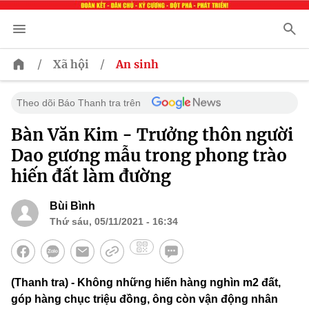
/
/
Xã hội
An sinh
Theo dõi Báo Thanh tra trên
Bàn Văn Kim - Trưởng thôn người
Dao gương mẫu trong phong trào
hiến đất làm đường
Bùi Bình
Thứ sáu, 05/11/2021 - 16:34
(Thanh tra) - Không những hiến hàng nghìn m2 đất,
góp hàng chục triệu đồng, ông còn vận động nhân