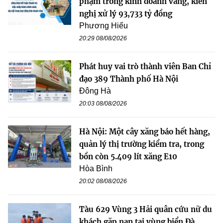
phạm trong kinh doanh vàng, kiến
nghị xử lý 93,733 tỷ đồng
Phương Hiếu
20:29 08/08/2026
Phát huy vai trò thành viên Ban Chỉ
đạo 389 Thành phố Hà Nội
Đông Hà
20:03 08/08/2026
Hà Nội: Một cây xăng báo hết hàng,
quản lý thị trường kiểm tra, trong
bồn còn 5.409 lít xăng E10
Hòa Bình
20:02 08/08/2026
Tàu 629 Vùng 3 Hải quân cứu nữ du
khách gặp nạn tại vùng biển Đà