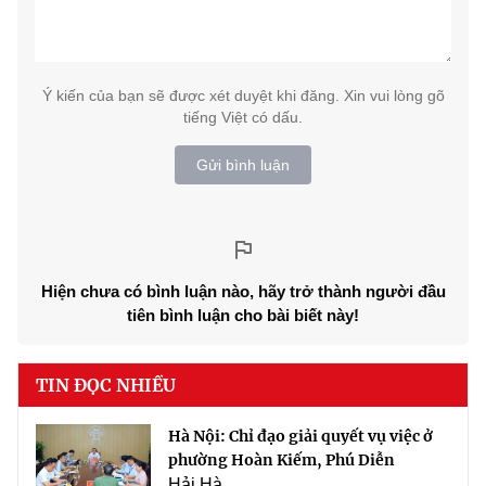
Ý kiến của bạn sẽ được xét duyệt khi đăng. Xin vui lòng gõ
tiếng Việt có dấu.
Gửi bình luận
Hiện chưa có bình luận nào, hãy trở thành người đầu
tiên bình luận cho bài biết này!
TIN ĐỌC NHIỀU
Hà Nội: Chỉ đạo giải quyết vụ việc ở
phường Hoàn Kiếm, Phú Diễn
Hải Hà