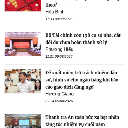
theo?
Hòa Bình
11:33 09/08/2026
Bộ Tài chính còn 198 cơ sở nhà, đất
dôi dư chưa hoàn thành xử lý
Phương Hiếu
11:21 09/08/2026
Đề xuất miễn trừ trách nhiệm dân
sự, hình sự cho ngân hàng khi báo
cáo giao dịch đáng ngờ
Hương Giang
09:24 09/08/2026
Thanh tra An toàn bức xạ hạt nhân
tăng tốc nhiệm vụ cuối năm