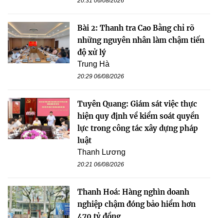
20:31 06/08/2026
Bài 2: Thanh tra Cao Bằng chỉ rõ
những nguyên nhân làm chậm tiến
độ xử lý
Trung Hà
20:29 06/08/2026
Tuyên Quang: Giám sát việc thực
hiện quy định về kiểm soát quyền
lực trong công tác xây dựng pháp
luật
Thanh Lương
20:21 06/08/2026
Thanh Hoá: Hàng nghìn doanh
nghiệp chậm đóng bảo hiểm hơn
470 tỷ đồng