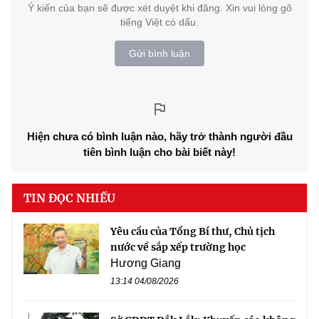
Ý kiến của bạn sẽ được xét duyệt khi đăng. Xin vui lòng gõ
tiếng Việt có dấu.
Gửi bình luận
Hiện chưa có bình luận nào, hãy trở thành người đầu
tiên bình luận cho bài biết này!
TIN ĐỌC NHIỀU
Yêu cầu của Tổng Bí thư, Chủ tịch
nước về sắp xếp trường học
Hương Giang
13:14 04/08/2026