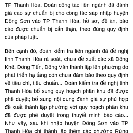
TP Thanh Hóa. Đoàn công tác liên ngành đã đánh
giá cao sự chuẩn bị cho công tác sáp nhập huyện
Đông Sơn vào TP Thanh Hóa, hồ sơ, đề án, báo
cáo được chuẩn bị cẩn thận, theo đúng quy định
của pháp luật.
Bên cạnh đó, đoàn kiểm tra liên ngành đã đề nghị
tỉnh Thanh Hóa rà soát, chưa đề xuất các xã Đông
Khê, Đông Tiến, Đông Văn thành lập lên phường do
phát triển hạ tầng còn chưa đảm bảo theo quy định
về tiêu chí, tiêu chuẩn... Đoàn kiểm tra đề nghị tỉnh
Thanh Hóa bổ sung quy hoạch phân khu đã được
phê duyệt; bổ sung nội dung đánh giá sự phù hợp
đề xuất thành lập phường với quy hoạch phân khu
đã được phê duyệt trong thuyết minh báo cáo...
Như vậy, sau khi nhập huyện Đông Sơn vào TP
Thanh Hóa chỉ thành lập thêm các phường Rừng