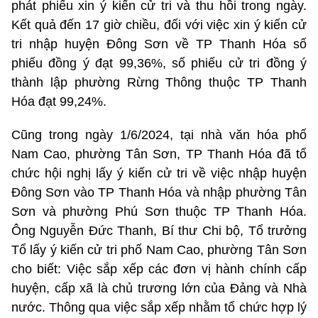
phát phiếu xin ý kiến cử tri và thu hồi trong ngày.
Kết quả đến 17 giờ chiều, đối với việc xin ý kiến cử
tri nhập huyện Đông Sơn về TP Thanh Hóa số
phiếu đồng ý đạt 99,36%, số phiếu cử tri đồng ý
thành lập phường Rừng Thông thuộc TP Thanh
Hóa đạt 99,24%.
Cũng trong ngày 1/6/2024, tại nhà văn hóa phố
Nam Cao, phường Tân Sơn, TP Thanh Hóa đã tổ
chức hội nghị lấy ý kiến cử tri về việc nhập huyện
Đông Sơn vào TP Thanh Hóa và nhập phường Tân
Sơn và phường Phú Sơn thuộc TP Thanh Hóa.
Ông Nguyễn Đức Thanh, Bí thư Chi bộ, Tổ trưởng
Tổ lấy ý kiến cử tri phố Nam Cao, phường Tân Sơn
cho biết: Việc sắp xếp các đơn vị hành chính cấp
huyện, cấp xã là chủ trương lớn của Đảng và Nhà
nước. Thông qua việc sắp xếp nhằm tổ chức hợp lý