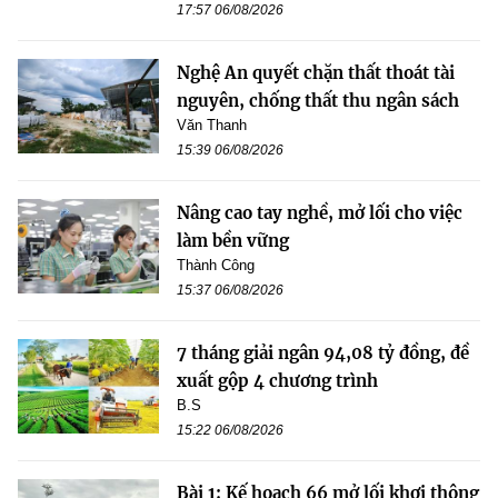
17:57 06/08/2026
Nghệ An quyết chặn thất thoát tài
nguyên, chống thất thu ngân sách
Văn Thanh
15:39 06/08/2026
Nâng cao tay nghề, mở lối cho việc
làm bền vững
Thành Công
15:37 06/08/2026
7 tháng giải ngân 94,08 tỷ đồng, đề
xuất gộp 4 chương trình
B.S
15:22 06/08/2026
Bài 1: Kế hoạch 66 mở lối khơi thông