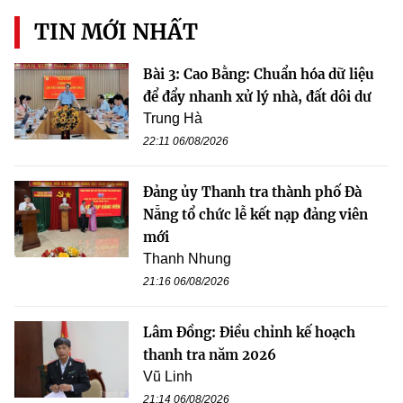
TIN MỚI NHẤT
Bài 3: Cao Bằng: Chuẩn hóa dữ liệu
để đẩy nhanh xử lý nhà, đất dôi dư
Trung Hà
22:11 06/08/2026
Đảng ủy Thanh tra thành phố Đà
Nẵng tổ chức lễ kết nạp đảng viên
mới
Thanh Nhung
21:16 06/08/2026
Lâm Đồng: Điều chỉnh kế hoạch
thanh tra năm 2026
Vũ Linh
21:14 06/08/2026