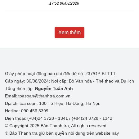
17:52 06/08/2026
Xem thêm
Giấy phép hoạt động báo chí điện tử số: 237/GP-BTTTT
Cấp ngày: 30/08/2024; Nơi cấp: Bộ Văn hóa - Thể thao và Du lịch
Tổng Biên tập:
Nguyễn Tuấn Anh
Email: toasoan@thanhtra.com.vn
Địa chỉ tòa soạn: 100 Tô Hiệu, Hà Đông, Hà Nội.
Hotline: 090.456.3399
Điện thoại: (+84)24 3728 - 1341 / (+84)24 3728 - 1342
© Copyright 2025 Báo Thanh tra, All rights reserved
® Báo Thanh tra giữ bản quyền nội dung trên website này