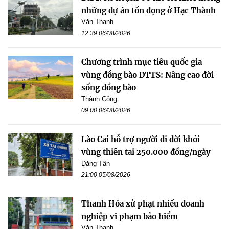
những dự án tồn đọng ở Hạc Thành
Văn Thanh
12:39 06/08/2026
Chương trình mục tiêu quốc gia
vùng đồng bào DTTS: Nâng cao đời
sống đồng bào
Thành Công
09:00 06/08/2026
Lào Cai hỗ trợ người di dời khỏi
vùng thiên tai 250.000 đồng/ngày
Đăng Tân
21:00 05/08/2026
Thanh Hóa xử phạt nhiều doanh
nghiệp vi phạm bảo hiểm
Văn Thanh