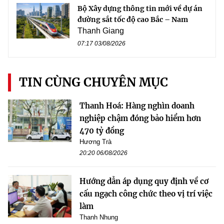
Bộ Xây dựng thông tin mới về dự án
đường sắt tốc độ cao Bắc – Nam
Thanh Giang
07:17 03/08/2026
TIN CÙNG CHUYÊN MỤC
Thanh Hoá: Hàng nghìn doanh
nghiệp chậm đóng bảo hiểm hơn
470 tỷ đồng
Hương Trà
20:20 06/08/2026
Hướng dẫn áp dụng quy định về cơ
cấu ngạch công chức theo vị trí việc
làm
Thanh Nhung