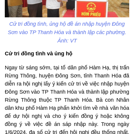
Cử tri đồng tình, ủng hộ đề án nhập huyện Đông
Sơn vào TP Thanh Hóa và thành lập các phường.
Ảnh: VT
Cử tri đồng tình và ủng hộ
Ngay từ sáng sớm, tại tổ dân phố Hàm Hạ, thị trấn
Rừng Thông, huyện Đông Sơn, tỉnh Thanh Hóa đã
diễn ra hội nghị lấy ý kiến cử tri về việc nhập huyện
Đông Sơn vào TP Thanh Hóa và thành lập phường
Rừng Thông thuộc TP Thanh Hóa. Bà con Nhân
dân khu phố Hàm Hạ phấn khởi tìm về nhà văn hóa
để dự hội nghị và cho ý kiến đồng ý hoặc không
đồng ý về việc đề án sáp nhập này. Trong ngày
1/6/2024, đa số cử tri đến hội nghị đều thống nhất,