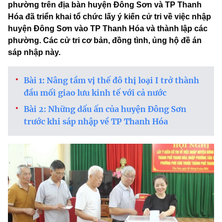
phường trên địa bàn huyện Đông Sơn và TP Thanh
Hóa đã triển khai tổ chức lấy ý kiến cử tri về việc nhập
huyện Đông Sơn vào TP Thanh Hóa và thành lập các
phường. Các cử tri cơ bản, đồng tình, ủng hộ đề án
sáp nhập này.
Bài 1: Nâng tầm vị thế đô thị loại I trở thành
đầu mối giao lưu kinh tế với cả nước
Bài 2: Những dấu ấn của huyện Đông Sơn
trước khi sáp nhập về TP Thanh Hóa