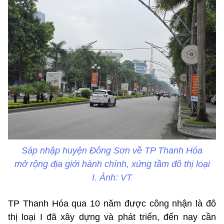
Sáp nhập huyện Đông Sơn về TP Thanh Hóa
mở rộng địa giới hành chính, xứng tầm đô thị loại
I. Ảnh: VT
TP Thanh Hóa qua 10 năm được công nhận là đô
thị loại I đã xây dựng và phát triển, đến nay cần