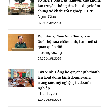
Sở GDĐT Đắk Lắk: Khuyến cáo không
lan truyền thông tin chưa được kiểm
chứng về kỳ thi tốt nghiệp THPT
Ngọc Giàu
20:34 03/08/2026
Đại tướng Phan Văn Giang trình
Quốc hội sửa chức danh, hạn tuổi sĩ
quan quân đội
Hương Giang
09:15 04/08/2026
Tây Ninh: Công bố quyết định thanh
tra hoạt động kinh doanh vàng
trang sức, mỹ nghệ tại 5 doanh
nghiệp
Thu Huyền
12:42 05/08/2026