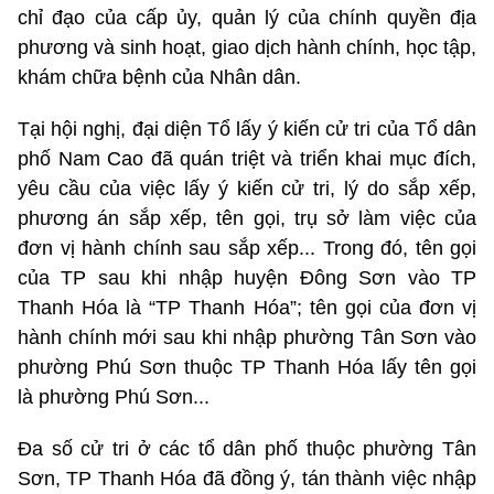
chỉ đạo của cấp ủy, quản lý của chính quyền địa
phương và sinh hoạt, giao dịch hành chính, học tập,
khám chữa bệnh của Nhân dân.
Tại hội nghị, đại diện Tổ lấy ý kiến cử tri của Tổ dân
phố Nam Cao đã quán triệt và triển khai mục đích,
yêu cầu của việc lấy ý kiến cử tri, lý do sắp xếp,
phương án sắp xếp, tên gọi, trụ sở làm việc của
đơn vị hành chính sau sắp xếp... Trong đó, tên gọi
của TP sau khi nhập huyện Đông Sơn vào TP
Thanh Hóa là “TP Thanh Hóa”; tên gọi của đơn vị
hành chính mới sau khi nhập phường Tân Sơn vào
phường Phú Sơn thuộc TP Thanh Hóa lấy tên gọi
là phường Phú Sơn...
Đa số cử tri ở các tổ dân phố thuộc phường Tân
Sơn, TP Thanh Hóa đã đồng ý, tán thành việc nhập