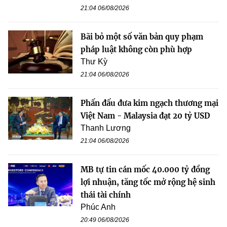
21:04 06/08/2026
Bãi bỏ một số văn bản quy phạm
pháp luật không còn phù hợp
Thư Kỳ
21:04 06/08/2026
Phấn đấu đưa kim ngạch thương mại
Việt Nam - Malaysia đạt 20 tỷ USD
Thanh Lương
21:04 06/08/2026
MB tự tin cán mốc 40.000 tỷ đồng
lợi nhuận, tăng tốc mở rộng hệ sinh
thái tài chính
Phúc Anh
20:49 06/08/2026