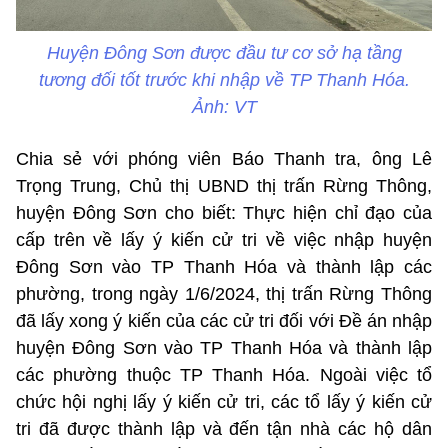
Huyện Đông Sơn được đầu tư cơ sở hạ tầng
tương đối tốt trước khi nhập về TP Thanh Hóa.
Ảnh: VT
Chia sẻ với phóng viên Báo Thanh tra, ông Lê
Trọng Trung, Chủ thị UBND thị trấn Rừng Thông,
huyện Đông Sơn cho biết: Thực hiện chỉ đạo của
cấp trên về lấy ý kiến cử tri về việc nhập huyện
Đông Sơn vào TP Thanh Hóa và thành lập các
phường, trong ngày 1/6/2024, thị trấn Rừng Thông
đã lấy xong ý kiến của các cử tri đối với Đề án nhập
huyện Đông Sơn vào TP Thanh Hóa và thành lập
các phường thuộc TP Thanh Hóa. Ngoài việc tổ
chức hội nghị lấy ý kiến cử tri, các tổ lấy ý kiến cử
tri đã được thành lập và đến tận nhà các hộ dân