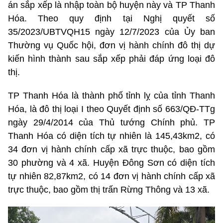
án sắp xếp là nhập toàn bộ huyện này và TP Thanh
Hóa. Theo quy định tại Nghị quyết số
35/2023/UBTVQH15 ngày 12/7/2023 của Ủy ban
Thường vụ Quốc hội, đơn vị hành chính đô thị dự
kiến hình thành sau sắp xếp phải đáp ứng loại đô
thị.
TP Thanh Hóa là thành phố tỉnh lỵ của tỉnh Thanh
Hóa, là đô thị loại I theo Quyết định số 663/QĐ-TTg
ngày 29/4/2014 của Thủ tướng Chính phủ. TP
Thanh Hóa có diện tích tự nhiên là 145,43km2, có
34 đơn vị hành chính cấp xã trực thuộc, bao gồm
30 phường và 4 xã. Huyện Đông Sơn có diện tích
tự nhiên 82,87km2, có 14 đơn vị hành chính cấp xã
trực thuộc, bao gồm thị trấn Rừng Thông và 13 xã.