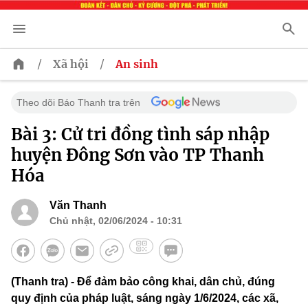
/
/
Xã hội
An sinh
Theo dõi Báo Thanh tra trên
Bài 3: Cử tri đồng tình sáp nhập
huyện Đông Sơn vào TP Thanh
Hóa
Văn Thanh
Chủ nhật, 02/06/2024 - 10:31
(Thanh tra) - Để đảm bảo công khai, dân chủ, đúng
quy định của pháp luật, sáng ngày 1/6/2024, các xã,