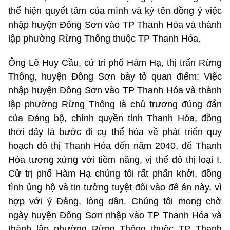
thể hiện quyết tâm của mình và ký tên đồng ý việc
nhập huyện Đông Sơn vào TP Thanh Hóa và thành
lập phường Rừng Thông thuộc TP Thanh Hóa.
Ông Lê Huy Cầu, cử tri phố Hàm Hạ, thị trấn Rừng
Thông, huyện Đông Sơn bày tỏ quan điểm: Việc
nhập huyện Đông Sơn vào TP Thanh Hóa và thành
lập phường Rừng Thông là chủ trương đúng đắn
của Đảng bộ, chính quyền tỉnh Thanh Hóa, đồng
thời đây là bước đi cụ thể hóa về phát triển quy
hoạch đô thị Thanh Hóa đến năm 2040, để Thanh
Hóa tương xứng với tiềm năng, vị thế đô thị loại I.
Cử trị phố Hàm Hạ chúng tôi rất phấn khởi, đồng
tình ủng hộ và tin tưởng tuyệt đối vào đề án này, vì
hợp với ý Đảng, lòng dân. Chúng tôi mong chờ
ngày huyện Đông Sơn nhập vào TP Thanh Hóa và
thành lập phường Rừng Thông thuộc TP Thanh