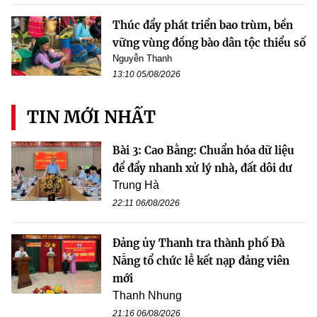
Thúc đẩy phát triển bao trùm, bền
vững vùng đồng bào dân tộc thiểu số
Nguyễn Thanh
13:10 05/08/2026
TIN MỚI NHẤT
Bài 3: Cao Bằng: Chuẩn hóa dữ liệu
để đẩy nhanh xử lý nhà, đất dôi dư
Trung Hà
22:11 06/08/2026
Đảng ủy Thanh tra thành phố Đà
Nẵng tổ chức lễ kết nạp đảng viên
mới
Thanh Nhung
21:16 06/08/2026