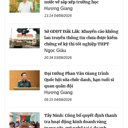
nước về sắp xếp trường học
Hương Giang
13:14 04/08/2026
Sở GDĐT Đắk Lắk: Khuyến cáo không
lan truyền thông tin chưa được kiểm
chứng về kỳ thi tốt nghiệp THPT
Ngọc Giàu
20:34 03/08/2026
Đại tướng Phan Văn Giang trình
Quốc hội sửa chức danh, hạn tuổi sĩ
quan quân đội
Hương Giang
09:15 04/08/2026
Tây Ninh: Công bố quyết định thanh
tra hoạt động kinh doanh vàng
trang sức, mỹ nghệ tại 5 doanh