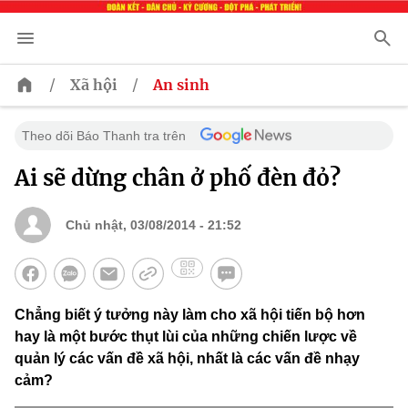
/
/
Xã hội
An sinh
Theo dõi Báo Thanh tra trên
Ai sẽ dừng chân ở phố đèn đỏ?
Chủ nhật, 03/08/2014 - 21:52
Chẳng biết ý tưởng này làm cho xã hội tiến bộ hơn
hay là một bước thụt lùi của những chiến lược về
quản lý các vấn đề xã hội, nhất là các vấn đề nhạy
cảm?