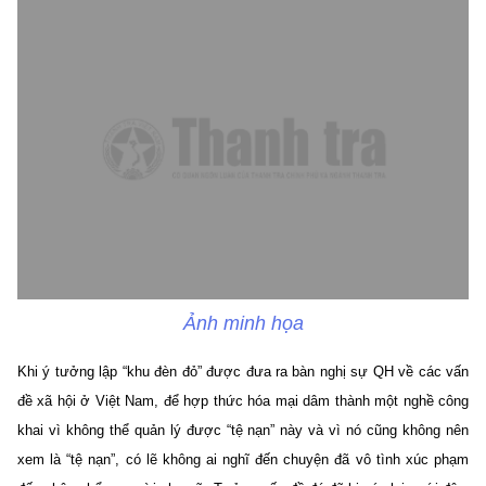
Ảnh minh họa
Khi ý tưởng lập “khu đèn đỏ” được đưa ra bàn nghị sự QH về các vấn
đề xã hội ở Việt Nam, để hợp thức hóa mại dâm thành một nghề công
khai vì không thể quản lý được “tệ nạn” này và vì nó cũng không nên
xem là “tệ nạn”, có lẽ không ai nghĩ đến chuyện đã vô tình xúc phạm