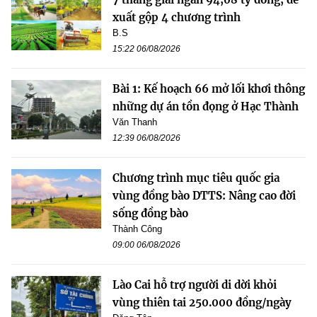
xuất gộp 4 chương trình
B.S
15:22 06/08/2026
Bài 1: Kế hoạch 66 mở lối khơi thông
những dự án tồn đọng ở Hạc Thành
Văn Thanh
12:39 06/08/2026
Chương trình mục tiêu quốc gia
vùng đồng bào DTTS: Nâng cao đời
sống đồng bào
Thành Công
09:00 06/08/2026
Lào Cai hỗ trợ người di dời khỏi
vùng thiên tai 250.000 đồng/ngày