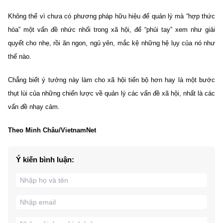
Không thể vì chưa có phương pháp hữu hiệu để quản lý mà “hợp thức
hóa” một vấn đề nhức nhối trong xã hội, để “phủi tay” xem như giải
quyết cho nhẹ, rồi ăn ngon, ngủ yên, mắc kệ những hệ lụy của nó như
thế nào.
Chẳng biết ý tưởng này làm cho xã hội tiến bộ hơn hay là một bước
thụt lùi của những chiến lược về quản lý các vấn đề xã hội, nhất là các
vấn đề nhạy cảm.
Theo Minh Châu/VietnamNet
Ý kiến bình luận: