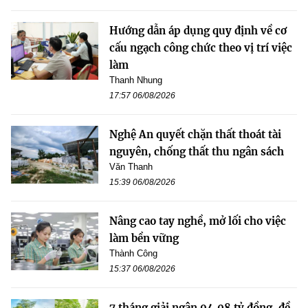
Hướng dẫn áp dụng quy định về cơ
cấu ngạch công chức theo vị trí việc
làm
Thanh Nhung
17:57 06/08/2026
Nghệ An quyết chặn thất thoát tài
nguyên, chống thất thu ngân sách
Văn Thanh
15:39 06/08/2026
Nâng cao tay nghề, mở lối cho việc
làm bền vững
Thành Công
15:37 06/08/2026
7 tháng giải ngân 94,08 tỷ đồng, đề