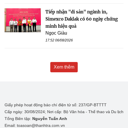
Tiếp nhận "di sản" ngành in,
Simexco Daklak có 60 ngày chứng
minh hiệu quả
Ngọc Giàu
17:52 06/08/2026
Xem thêm
Giấy phép hoạt động báo chí điện tử số: 237/GP-BTTTT
Cấp ngày: 30/08/2024; Nơi cấp: Bộ Văn hóa - Thể thao và Du lịch
Tổng Biên tập:
Nguyễn Tuấn Anh
Email: toasoan@thanhtra.com.vn