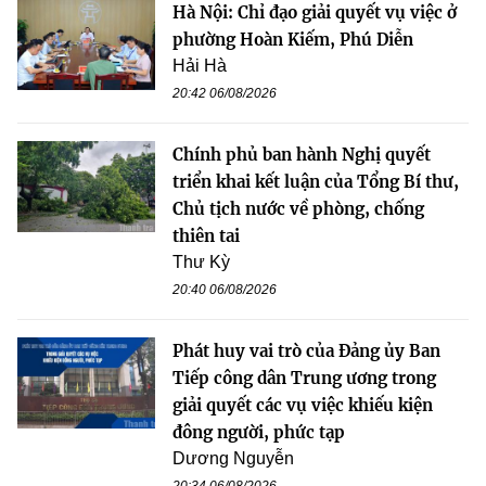
Hà Nội: Chỉ đạo giải quyết vụ việc ở
phường Hoàn Kiếm, Phú Diễn
Hải Hà
20:42 06/08/2026
Chính phủ ban hành Nghị quyết
triển khai kết luận của Tổng Bí thư,
Chủ tịch nước về phòng, chống
thiên tai
Thư Kỳ
20:40 06/08/2026
Phát huy vai trò của Đảng ủy Ban
Tiếp công dân Trung ương trong
giải quyết các vụ việc khiếu kiện
đông người, phức tạp
Dương Nguyễn
20:34 06/08/2026