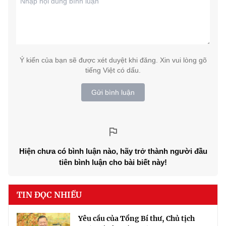
Ý kiến của bạn sẽ được xét duyệt khi đăng. Xin vui lòng gõ
tiếng Việt có dấu.
Gửi bình luận
Hiện chưa có bình luận nào, hãy trở thành người đầu
tiên bình luận cho bài biết này!
TIN ĐỌC NHIỀU
Yêu cầu của Tổng Bí thư, Chủ tịch