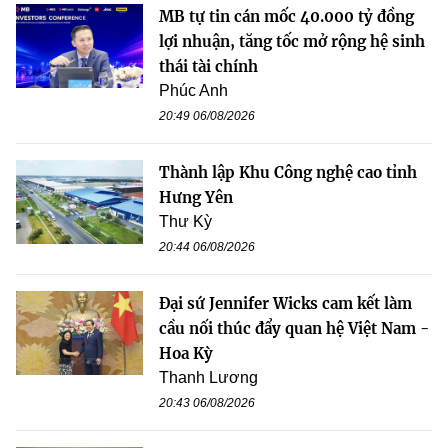
MB tự tin cán mốc 40.000 tỷ đồng
lợi nhuận, tăng tốc mở rộng hệ sinh
thái tài chính
Phúc Anh
20:49 06/08/2026
Thành lập Khu Công nghệ cao tỉnh
Hưng Yên
Thư Kỳ
20:44 06/08/2026
Đại sứ Jennifer Wicks cam kết làm
cầu nối thúc đẩy quan hệ Việt Nam -
Hoa Kỳ
Thanh Lương
20:43 06/08/2026