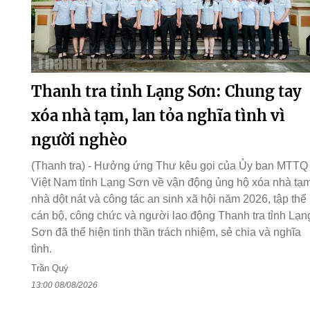
Thanh tra tỉnh Lạng Sơn: Chung tay
xóa nhà tạm, lan tỏa nghĩa tình vì
người nghèo
(Thanh tra) - Hưởng ứng Thư kêu gọi của Ủy ban MTTQ
Việt Nam tỉnh Lạng Sơn về vận động ủng hộ xóa nhà tạm
nhà dột nát và công tác an sinh xã hội năm 2026, tập thể
cán bộ, công chức và người lao động Thanh tra tỉnh Lạn
Sơn đã thể hiện tinh thần trách nhiệm, sẻ chia và nghĩa
tình.
Trần Quý
13:00 08/08/2026