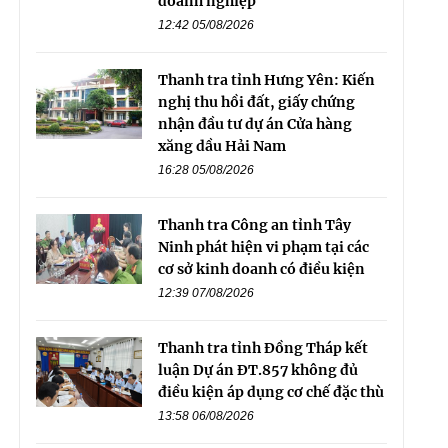
doanh nghiệp
12:42 05/08/2026
Thanh tra tỉnh Hưng Yên: Kiến
nghị thu hồi đất, giấy chứng
nhận đầu tư dự án Cửa hàng
xăng dầu Hải Nam
16:28 05/08/2026
Thanh tra Công an tỉnh Tây
Ninh phát hiện vi phạm tại các
cơ sở kinh doanh có điều kiện
12:39 07/08/2026
Thanh tra tỉnh Đồng Tháp kết
luận Dự án ĐT.857 không đủ
điều kiện áp dụng cơ chế đặc thù
13:58 06/08/2026