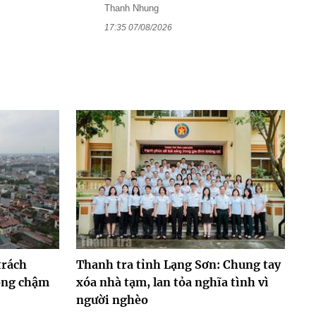
Thanh Nhung
17:35 07/08/2026
trách
Thanh tra tỉnh Lạng Sơn: Chung tay
hông chậm
xóa nhà tạm, lan tỏa nghĩa tình vì
người nghèo