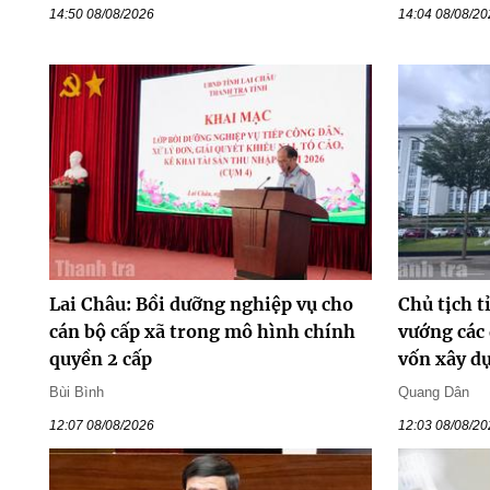
14:50 08/08/2026
14:04 08/08/2
Lai Châu: Bồi dưỡng nghiệp vụ cho
Chủ tịch t
cán bộ cấp xã trong mô hình chính
vướng các
quyền 2 cấp
vốn xây d
Bùi Bình
Quang Dân
12:07 08/08/2026
12:03 08/08/2