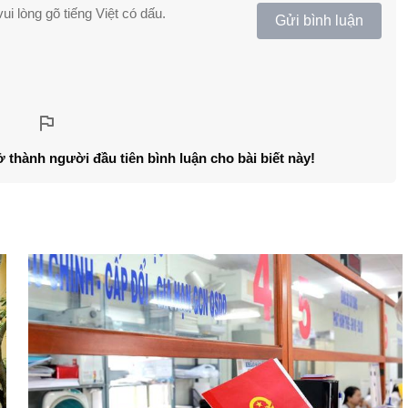
ui lòng gõ tiếng Việt có dấu.
Gửi bình luận
ở thành người đầu tiên bình luận cho bài biết này!