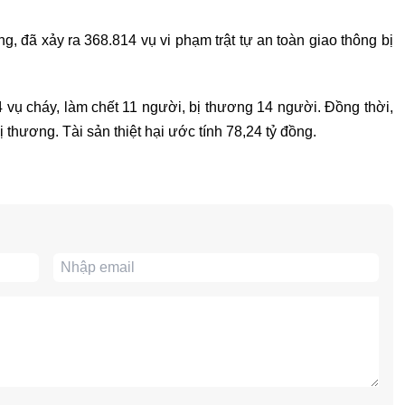
ng, đã xảy ra 368.814 vụ vi phạm trật tự an toàn giao thông bị
4 vụ cháy, làm chết 11 người, bị thương 14 người. Đồng thời,
 thương. Tài sản thiệt hại ước tính 78,24 tỷ đồng.