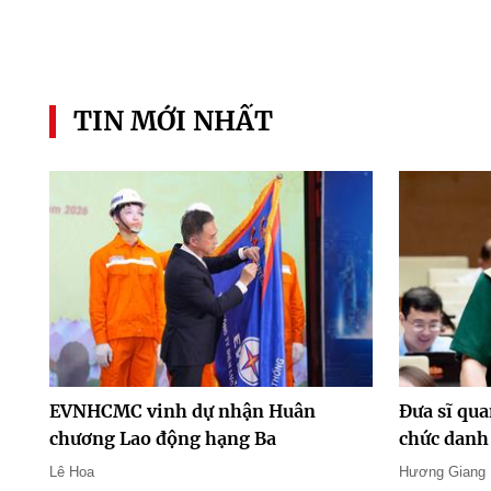
TIN MỚI NHẤT
EVNHCMC vinh dự nhận Huân
Đưa sĩ qua
chương Lao động hạng Ba
chức danh 
Lê Hoa
Hương Giang