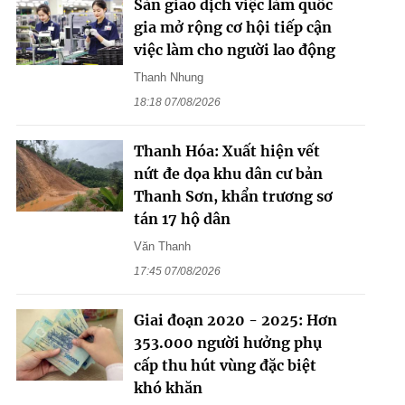
Sàn giao dịch việc làm quốc
gia mở rộng cơ hội tiếp cận
việc làm cho người lao động
Thanh Nhung
18:18 07/08/2026
Thanh Hóa: Xuất hiện vết
nứt đe dọa khu dân cư bản
Thanh Sơn, khẩn trương sơ
tán 17 hộ dân
Văn Thanh
17:45 07/08/2026
Giai đoạn 2020 - 2025: Hơn
353.000 người hưởng phụ
cấp thu hút vùng đặc biệt
khó khăn