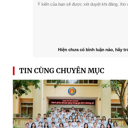
Ý kiến của bạn sẽ được xét duyệt khi đăng. Xin v
Hiện chưa có bình luận nào, hãy tr
TIN CÙNG CHUYÊN MỤC