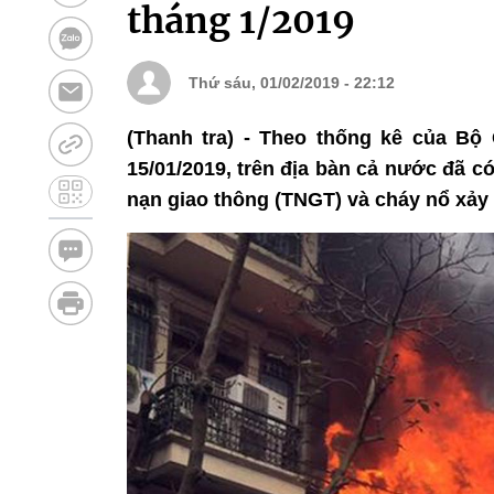
tháng 1/2019
Thứ sáu, 01/02/2019 - 22:12
(Thanh tra) - Theo thống kê của Bộ 
15/01/2019, trên địa bàn cả nước đã c
nạn giao thông (TNGT) và cháy nổ xảy 