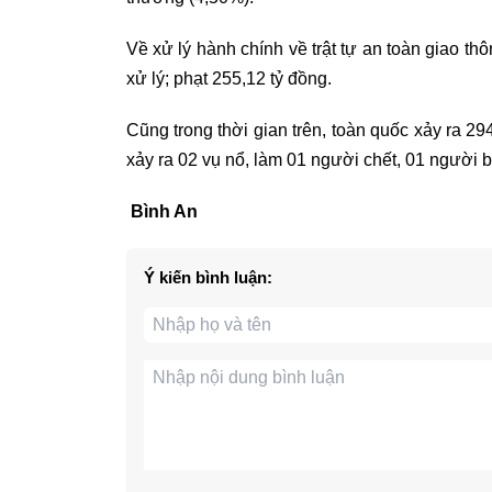
Về xử lý hành chính về trật tự an toàn giao thô
xử lý; phạt 255,12 tỷ đồng.
Cũng trong thời gian trên, toàn quốc xảy ra 29
xảy ra 02 vụ nổ, làm 01 người chết, 01 người bị
Bình An
Ý kiến bình luận: