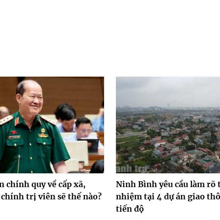
n chính quy về cấp xã,
Ninh Bình yêu cầu làm rõ 
chính trị viên sẽ thế nào?
nhiệm tại 4 dự án giao t
tiến độ