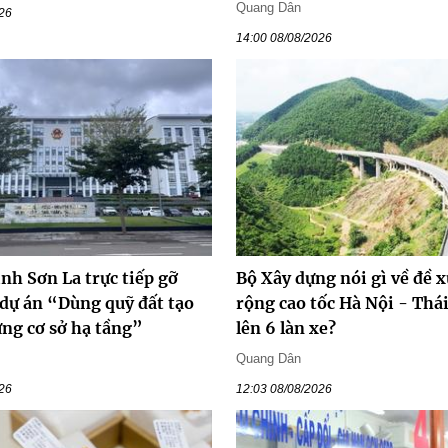
Quang Dân
026
14:00 08/08/2026
ỉnh Sơn La trực tiếp gỡ
Bộ Xây dựng nói gì về đề 
 dự án “Dùng quỹ đất tạo
rộng cao tốc Hà Nội - Thá
ựng cơ sở hạ tầng”
lên 6 làn xe?
Quang Dân
026
12:03 08/08/2026