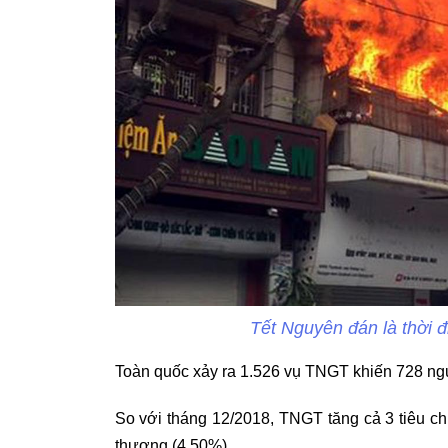
Tết Nguyên đán là thời 
Toàn quốc xảy ra 1.526 vụ TNGT khiến 728 ngư
So với tháng 12/2018, TNGT tăng cả 3 tiêu ch
thương (4,50%).