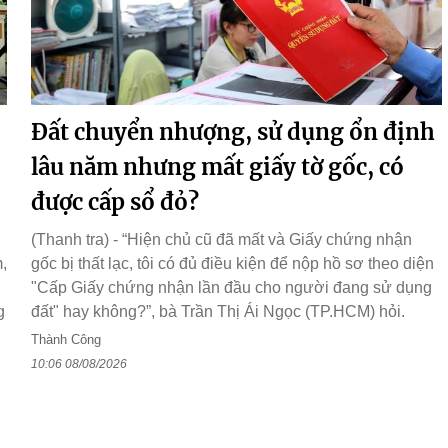
Đất chuyển nhượng, sử dụng ổn định
lâu năm nhưng mất giấy tờ gốc, có
được cấp sổ đỏ?
(Thanh tra) - “Hiện chủ cũ đã mất và Giấy chứng nhận
,
gốc bị thất lạc, tôi có đủ điều kiện để nộp hồ sơ theo diện
"Cấp Giấy chứng nhận lần đầu cho người đang sử dụng
g
đất" hay không?”, bà Trần Thị Ái Ngọc (TP.HCM) hỏi.
Thành Công
10:06 08/08/2026