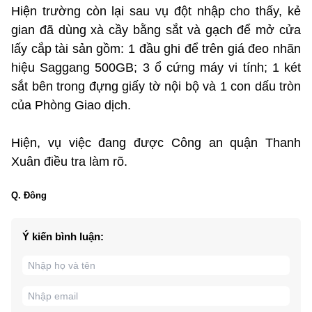
Hiện trường còn lại sau vụ đột nhập cho thấy, kẻ
gian đã dùng xà cầy bằng sắt và gạch để mở cửa
lấy cắp tài sản gồm: 1 đầu ghi để trên giá đeo nhãn
hiệu Saggang 500GB; 3 ổ cứng máy vi tính; 1 két
sắt bên trong đựng giấy tờ nội bộ và 1 con dấu tròn
của Phòng Giao dịch.
Hiện, vụ việc đang được Công an quận Thanh
Xuân điều tra làm rõ.
Q. Đông
Ý kiến bình luận: