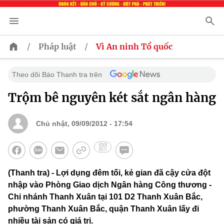
/
/
Pháp luật
Vì An ninh Tổ quốc
Theo dõi Báo Thanh tra trên
Trộm bê nguyên két sắt ngân hàng
Chủ nhật, 09/09/2012 - 17:54
(Thanh tra) - Lợi dụng đêm tối, kẻ gian đã cậy cửa đột
nhập vào Phòng Giao dịch Ngân hàng Công thương -
Chi nhánh Thanh Xuân tại 101 D2 Thanh Xuân Bắc,
phường Thanh Xuân Bắc, quận Thanh Xuân lấy đi
nhiều tài sản có giá trị.