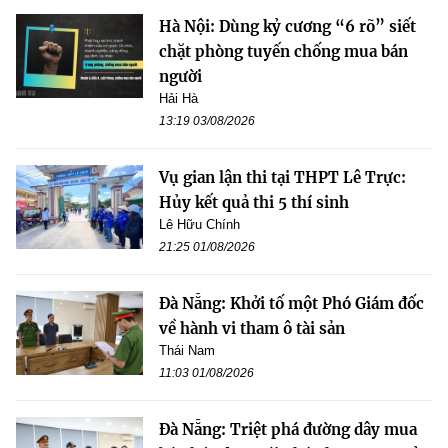
Hà Nội: Dùng kỷ cương “6 rõ” siết
chặt phòng tuyến chống mua bán
người
Hải Hà
13:19 03/08/2026
Vụ gian lận thi tại THPT Lê Trực:
Hủy kết quả thi 5 thí sinh
Lê Hữu Chính
21:25 01/08/2026
Đà Nẵng: Khởi tố một Phó Giám đốc
về hành vi tham ô tài sản
Thái Nam
11:03 01/08/2026
Đà Nẵng: Triệt phá đường dây mua