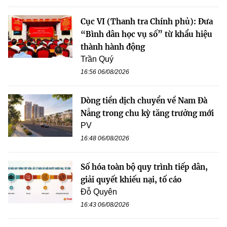
Cục VI (Thanh tra Chính phủ): Đưa
“Bình dân học vụ số” từ khẩu hiệu
thành hành động
Trần Quý
16:56 06/08/2026
Dòng tiền dịch chuyển về Nam Đà
Nẵng trong chu kỳ tăng trưởng mới
PV
16:48 06/08/2026
Số hóa toàn bộ quy trình tiếp dân,
giải quyết khiếu nại, tố cáo
Đỗ Quyên
16:43 06/08/2026