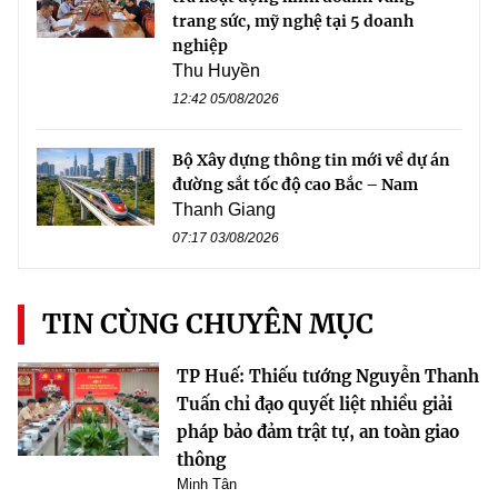
trang sức, mỹ nghệ tại 5 doanh
nghiệp
Thu Huyền
12:42 05/08/2026
Bộ Xây dựng thông tin mới về dự án
đường sắt tốc độ cao Bắc – Nam
Thanh Giang
07:17 03/08/2026
TIN CÙNG CHUYÊN MỤC
TP Huế: Thiếu tướng Nguyễn Thanh
Tuấn chỉ đạo quyết liệt nhiều giải
pháp bảo đảm trật tự, an toàn giao
thông
Minh Tân