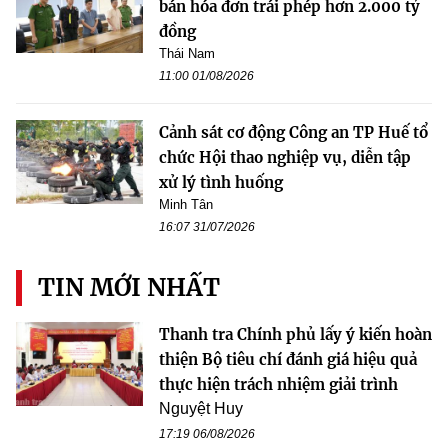
bán hóa đơn trái phép hơn 2.000 tỷ
đồng
Thái Nam
11:00 01/08/2026
Cảnh sát cơ động Công an TP Huế tổ
chức Hội thao nghiệp vụ, diễn tập
xử lý tình huống
Minh Tân
16:07 31/07/2026
TIN MỚI NHẤT
Thanh tra Chính phủ lấy ý kiến hoàn
thiện Bộ tiêu chí đánh giá hiệu quả
thực hiện trách nhiệm giải trình
Nguyệt Huy
17:19 06/08/2026