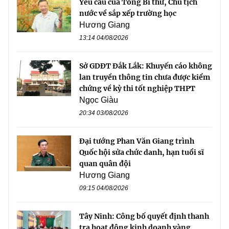
Yêu cầu của Tổng Bí thư, Chủ tịch
nước về sắp xếp trường học
Hương Giang
13:14 04/08/2026
Sở GDĐT Đắk Lắk: Khuyến cáo không
lan truyền thông tin chưa được kiểm
chứng về kỳ thi tốt nghiệp THPT
Ngọc Giàu
20:34 03/08/2026
Đại tướng Phan Văn Giang trình
Quốc hội sửa chức danh, hạn tuổi sĩ
quan quân đội
Hương Giang
09:15 04/08/2026
Tây Ninh: Công bố quyết định thanh
tra hoạt động kinh doanh vàng