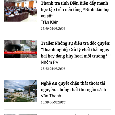
Thanh tra tỉnh Điện Biên đẩy mạnh
học tập trên nền tảng “Bình dân học
vụ số”
Trần Kiên
15:49 06/08/2026
Trailer Phóng sự điều tra độc quyền:
"Doanh nghiệp Xử lý chất thải nguy
hại hay đang hủy hoại môi trường? "
Nhóm PV
15:43 06/08/2026
Nghệ An quyết chặn thất thoát tài
nguyên, chống thất thu ngân sách
Văn Thanh
15:39 06/08/2026