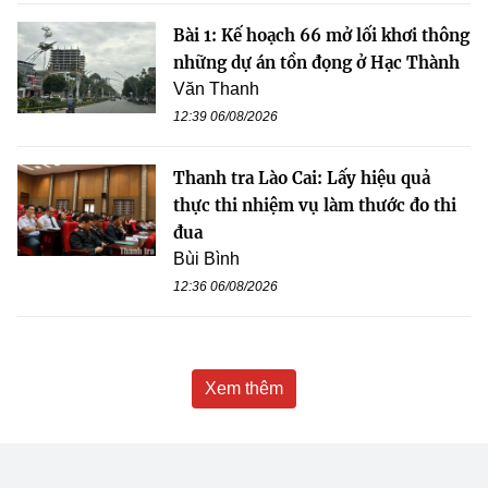
Bài 1: Kế hoạch 66 mở lối khơi thông
những dự án tồn đọng ở Hạc Thành
Văn Thanh
12:39 06/08/2026
Thanh tra Lào Cai: Lấy hiệu quả
thực thi nhiệm vụ làm thước đo thi
đua
Bùi Bình
12:36 06/08/2026
Xem thêm