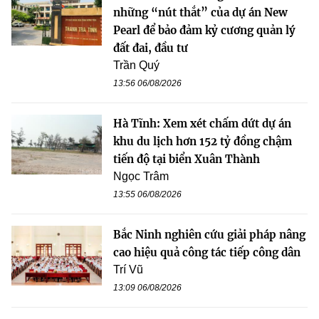
những “nút thắt” của dự án New
Pearl để bảo đảm kỷ cương quản lý
đất đai, đầu tư
Trần Quý
13:56 06/08/2026
Hà Tĩnh: Xem xét chấm dứt dự án
khu du lịch hơn 152 tỷ đồng chậm
tiến độ tại biển Xuân Thành
Ngọc Trâm
13:55 06/08/2026
Bắc Ninh nghiên cứu giải pháp nâng
cao hiệu quả công tác tiếp công dân
Trí Vũ
13:09 06/08/2026