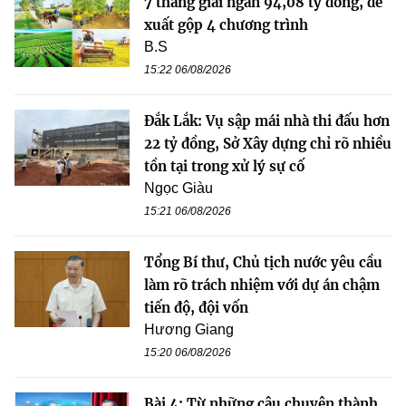
7 tháng giải ngân 94,08 tỷ đồng, đề
xuất gộp 4 chương trình
B.S
15:22 06/08/2026
Đắk Lắk: Vụ sập mái nhà thi đấu hơn
22 tỷ đồng, Sở Xây dựng chỉ rõ nhiều
tồn tại trong xử lý sự cố
Ngọc Giàu
15:21 06/08/2026
Tổng Bí thư, Chủ tịch nước yêu cầu
làm rõ trách nhiệm với dự án chậm
tiến độ, đội vốn
Hương Giang
15:20 06/08/2026
Bài 4: Từ những câu chuyện thành