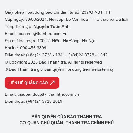
Giấy phép hoạt động báo chí điện tử số: 237/GP-BTTTT
Cấp ngày: 30/08/2024; Nơi cấp: Bộ Văn hóa - Thể thao và Du lịch
Tổng Biên tập:
Nguyễn Tuấn Anh
Email: toasoan@thanhtra.com.vn
Địa chỉ tòa soạn: 100 Tô Hiệu, Hà Đông, Hà Nội.
Hotline: 090.456.3399
Điện thoại: (+84)24 3728 - 1341 / (+84)24 3728 - 1342
© Copyright 2025 Báo Thanh tra, All rights reserved
® Báo Thanh tra giữ bản quyền nội dung trên website này
LIÊN HỆ QUẢNG CÁO
Email: trisubandocbtt@thanhtra.com.vn
Điện thoại: (+84)24 3728 2019
BẢN QUYỀN CỦA BÁO THANH TRA
CƠ QUAN CHỦ QUẢN: THANH TRA CHÍNH PHỦ