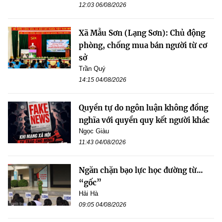
12:03 06/08/2026
Xã Mẫu Sơn (Lạng Sơn): Chủ động
phòng, chống mua bán người từ cơ
sở
Trần Quý
14:15 04/08/2026
Quyền tự do ngôn luận không đồng
nghĩa với quyền quy kết người khác
Ngọc Giàu
11:43 04/08/2026
Ngăn chặn bạo lực học đường từ...
“gốc”
Hải Hà
09:05 04/08/2026