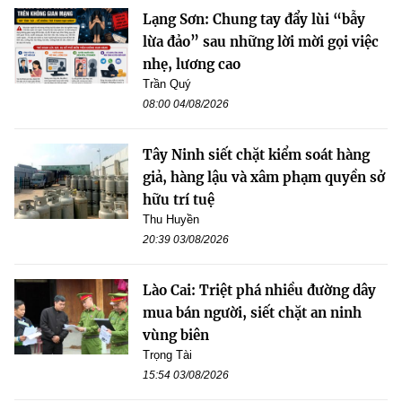
Lạng Sơn: Chung tay đẩy lùi “bẫy
lừa đảo” sau những lời mời gọi việc
nhẹ, lương cao
Trần Quý
08:00 04/08/2026
Tây Ninh siết chặt kiểm soát hàng
giả, hàng lậu và xâm phạm quyền sở
hữu trí tuệ
Thu Huyền
20:39 03/08/2026
Lào Cai: Triệt phá nhiều đường dây
mua bán người, siết chặt an ninh
vùng biên
Trọng Tài
15:54 03/08/2026