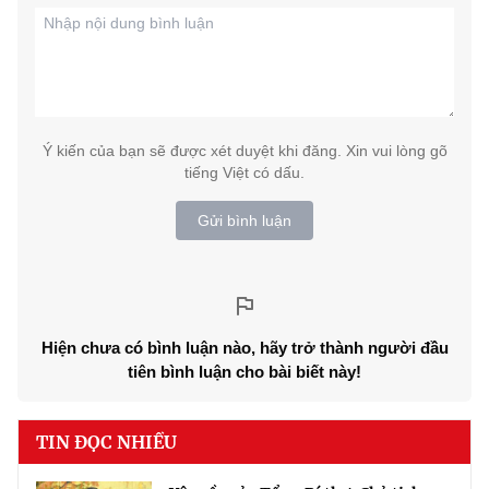
Ý kiến của bạn sẽ được xét duyệt khi đăng. Xin vui lòng gõ
tiếng Việt có dấu.
Gửi bình luận
Hiện chưa có bình luận nào, hãy trở thành người đầu
tiên bình luận cho bài biết này!
TIN ĐỌC NHIỀU