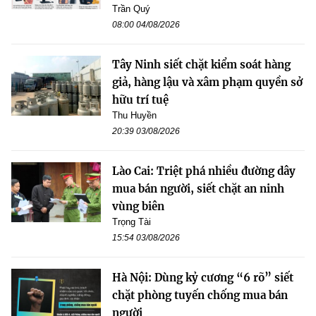
Trần Quý
08:00 04/08/2026
Tây Ninh siết chặt kiểm soát hàng
giả, hàng lậu và xâm phạm quyền sở
hữu trí tuệ
Thu Huyền
20:39 03/08/2026
Lào Cai: Triệt phá nhiều đường dây
mua bán người, siết chặt an ninh
vùng biên
Trọng Tài
15:54 03/08/2026
Hà Nội: Dùng kỷ cương “6 rõ” siết
chặt phòng tuyến chống mua bán
người