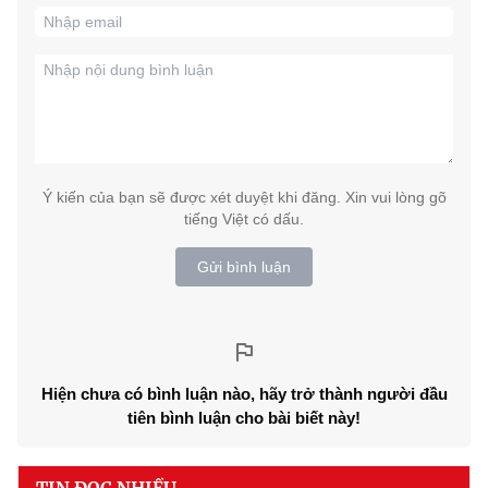
Ý kiến của bạn sẽ được xét duyệt khi đăng. Xin vui lòng gõ
tiếng Việt có dấu.
Gửi bình luận
Hiện chưa có bình luận nào, hãy trở thành người đầu
tiên bình luận cho bài biết này!
TIN ĐỌC NHIỀU