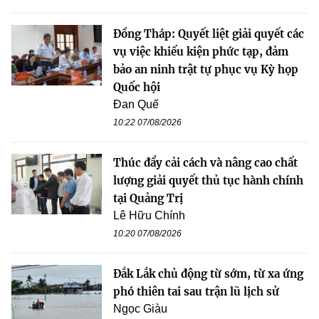
Đồng Tháp: Quyết liệt giải quyết các
vụ việc khiếu kiện phức tạp, đảm
bảo an ninh trật tự phục vụ Kỳ họp
Quốc hội
Đan Quế
10:22 07/08/2026
Thúc đẩy cải cách và nâng cao chất
lượng giải quyết thủ tục hành chính
tại Quảng Trị
Lê Hữu Chính
10:20 07/08/2026
Đắk Lắk chủ động từ sớm, từ xa ứng
phó thiên tai sau trận lũ lịch sử
Ngọc Giàu