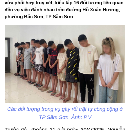
vừa phối hợp truy xét, triệu tập 16 đối tượng liên quan
đến vụ việc đánh nhau trên đường Hồ Xuân Hương,
phường Bắc Sơn, TP Sầm Sơn.
Các đối tượng trong vụ gây rối trật tự công cộng ở
TP Sầm Sơn. Ảnh: P.V
Trước đó, khoảng 21 giờ ngày 30/4/2025, Nguyễn