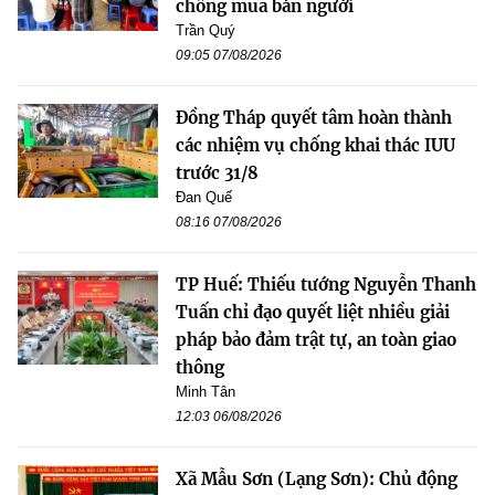
chống mua bán người
Trần Quý
09:05 07/08/2026
Đồng Tháp quyết tâm hoàn thành
các nhiệm vụ chống khai thác IUU
trước 31/8
Đan Quế
08:16 07/08/2026
TP Huế: Thiếu tướng Nguyễn Thanh
Tuấn chỉ đạo quyết liệt nhiều giải
pháp bảo đảm trật tự, an toàn giao
thông
Minh Tân
12:03 06/08/2026
Xã Mẫu Sơn (Lạng Sơn): Chủ động