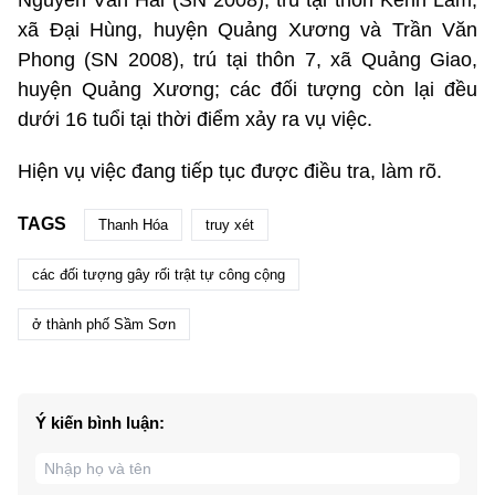
xã Đại Hùng, huyện Quảng Xương và Trần Văn
Phong (SN 2008), trú tại thôn 7, xã Quảng Giao,
huyện Quảng Xương; các đối tượng còn lại đều
dưới 16 tuổi tại thời điểm xảy ra vụ việc.
Hiện vụ việc đang tiếp tục được điều tra, làm rõ.
TAGS
Thanh Hóa
truy xét
các đối tượng gây rối trật tự công cộng
ở thành phố Sầm Sơn
Ý kiến bình luận: