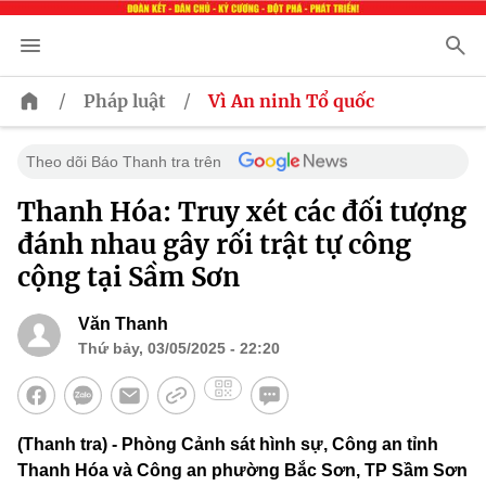
/
/
Pháp luật
Vì An ninh Tổ quốc
Theo dõi Báo Thanh tra trên
Thanh Hóa: Truy xét các đối tượng
đánh nhau gây rối trật tự công
cộng tại Sầm Sơn
Văn Thanh
Thứ bảy, 03/05/2025 - 22:20
(Thanh tra) - Phòng Cảnh sát hình sự, Công an tỉnh
Thanh Hóa và Công an phường Bắc Sơn, TP Sầm Sơn