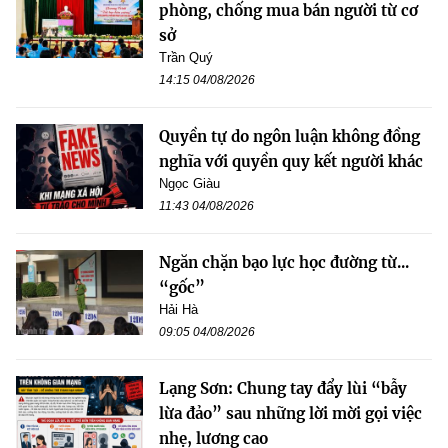
phòng, chống mua bán người từ cơ
sở
Trần Quý
14:15 04/08/2026
Quyền tự do ngôn luận không đồng
nghĩa với quyền quy kết người khác
Ngọc Giàu
11:43 04/08/2026
Ngăn chặn bạo lực học đường từ...
“gốc”
Hải Hà
09:05 04/08/2026
Lạng Sơn: Chung tay đẩy lùi “bẫy
lừa đảo” sau những lời mời gọi việc
nhẹ, lương cao