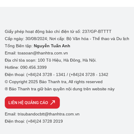
Giấy phép hoạt động báo chí điện tử số: 237/GP-BTTTT
Cấp ngày: 30/08/2024; Nơi cấp: Bộ Văn hóa - Thể thao và Du lịch
Tổng Biên tập:
Nguyễn Tuấn Anh
Email: toasoan@thanhtra.com.vn
Địa chỉ tòa soạn: 100 Tô Hiệu, Hà Đông, Hà Nội.
Hotline: 090.456.3399
Điện thoại: (+84)24 3728 - 1341 / (+84)24 3728 - 1342
© Copyright 2025 Báo Thanh tra, All rights reserved
® Báo Thanh tra giữ bản quyền nội dung trên website này
LIÊN HỆ QUẢNG CÁO
Email: trisubandocbtt@thanhtra.com.vn
Điện thoại: (+84)24 3728 2019