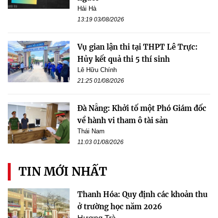
Hải Hà
13:19 03/08/2026
Vụ gian lận thi tại THPT Lê Trực:
Hủy kết quả thi 5 thí sinh
Lê Hữu Chính
21:25 01/08/2026
Đà Nẵng: Khởi tố một Phó Giám đốc
về hành vi tham ô tài sản
Thái Nam
11:03 01/08/2026
TIN MỚI NHẤT
Thanh Hóa: Quy định các khoản thu
ở trường học năm 2026