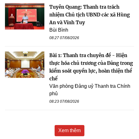
Tuyên Quang: Thanh tra trách
nhiệm Chủ tịch UBND các xã Hùng
An và Vĩnh Tuy
Bùi Bình
08:27 07/08/2026
Bài 1: Thanh tra chuyên đề - Hiện
thực hóa chủ trương của Đảng trong
kiểm soát quyền lực, hoàn thiện thể
chế
Văn phòng Đảng uỷ Thanh tra Chính
phủ
08:23 07/08/2026
Xem thêm