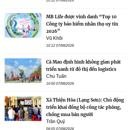
10:12 07/08/2026
MB Life được vinh danh “Top 10
Công ty bảo hiểm nhân thọ uy tín
2026”
Vũ Khôi
10:12 07/08/2026
Cà Mau định hình không gian phát
triển xanh từ đô thị đến logistics
Chu Tuấn
10:00 07/08/2026
Xã Thiện Hòa (Lạng Sơn): Chủ động
triển khai đồng bộ công tác phòng,
chống mua bán người
Trần Quý
09:05 07/08/2026