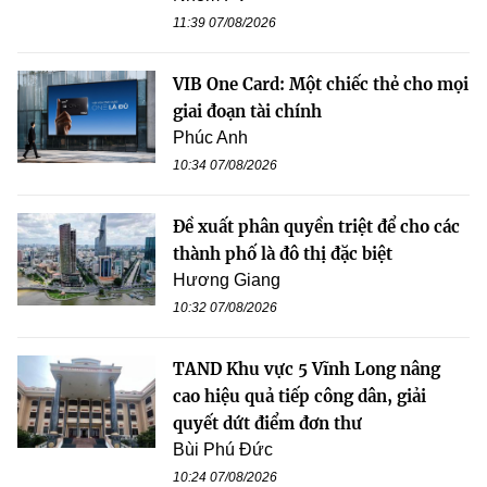
11:39 07/08/2026
VIB One Card: Một chiếc thẻ cho mọi
giai đoạn tài chính
Phúc Anh
10:34 07/08/2026
Đề xuất phân quyền triệt để cho các
thành phố là đô thị đặc biệt
Hương Giang
10:32 07/08/2026
TAND Khu vực 5 Vĩnh Long nâng
cao hiệu quả tiếp công dân, giải
quyết dứt điểm đơn thư
Bùi Phú Đức
10:24 07/08/2026