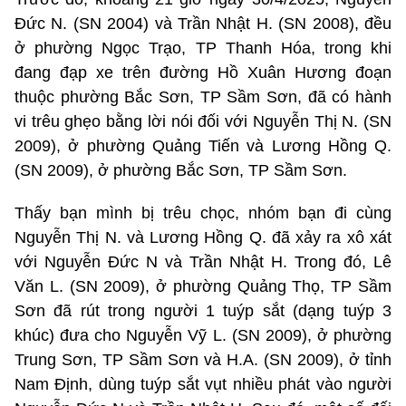
Đức N. (SN 2004) và Trần Nhật H. (SN 2008), đều
ở phường Ngọc Trạo, TP Thanh Hóa, trong khi
đang đạp xe trên đường Hồ Xuân Hương đoạn
thuộc phường Bắc Sơn, TP Sầm Sơn, đã có hành
vi trêu ghẹo bằng lời nói đối với Nguyễn Thị N. (SN
2009), ở phường Quảng Tiến và Lương Hồng Q.
(SN 2009), ở phường Bắc Sơn, TP Sầm Sơn.
Thấy bạn mình bị trêu chọc, nhóm bạn đi cùng
Nguyễn Thị N. và Lương Hồng Q. đã xảy ra xô xát
với Nguyễn Đức N và Trần Nhật H. Trong đó, Lê
Văn L. (SN 2009), ở phường Quảng Thọ, TP Sầm
Sơn đã rút trong người 1 tuýp sắt (dạng tuýp 3
khúc) đưa cho Nguyễn Vỹ L. (SN 2009), ở phường
Trung Sơn, TP Sầm Sơn và H.A. (SN 2009), ở tỉnh
Nam Định, dùng tuýp sắt vụt nhiều phát vào người