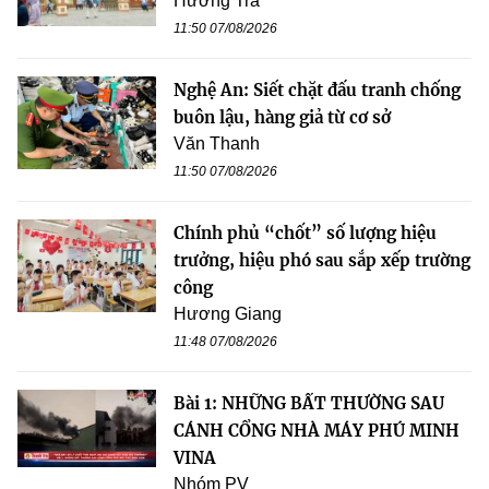
Hương Trà
11:50 07/08/2026
Nghệ An: Siết chặt đấu tranh chống
buôn lậu, hàng giả từ cơ sở
Văn Thanh
11:50 07/08/2026
Chính phủ “chốt” số lượng hiệu
trưởng, hiệu phó sau sắp xếp trường
công
Hương Giang
11:48 07/08/2026
Bài 1: NHỮNG BẤT THƯỜNG SAU
CÁNH CỔNG NHÀ MÁY PHÚ MINH
VINA
Nhóm PV