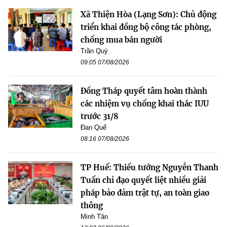
Xã Thiện Hòa (Lạng Sơn): Chủ động
triển khai đồng bộ công tác phòng,
chống mua bán người
Trần Quý
09:05 07/08/2026
Đồng Tháp quyết tâm hoàn thành
các nhiệm vụ chống khai thác IUU
trước 31/8
Đan Quế
08:16 07/08/2026
TP Huế: Thiếu tướng Nguyễn Thanh
Tuấn chỉ đạo quyết liệt nhiều giải
pháp bảo đảm trật tự, an toàn giao
thông
Minh Tân