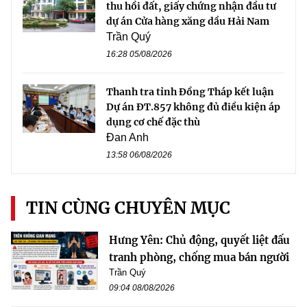
thu hồi đất, giấy chứng nhận đầu tư
dự án Cửa hàng xăng dầu Hải Nam
Trần Quý
16:28 05/08/2026
Thanh tra tỉnh Đồng Tháp kết luận
Dự án ĐT.857 không đủ điều kiện áp
dụng cơ chế đặc thù
Đan Anh
13:58 06/08/2026
TIN CÙNG CHUYÊN MỤC
Hưng Yên: Chủ động, quyết liệt đấu
tranh phòng, chống mua bán người
Trần Quý
09:04 08/08/2026