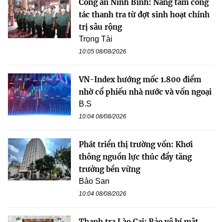
Công an Ninh Bình: Nâng tầm công
tác thanh tra từ đợt sinh hoạt chính
trị sâu rộng
Trọng Tài
10:05 08/08/2026
VN-Index hướng mốc 1.800 điểm
nhờ cổ phiếu nhà nước và vốn ngoại
B.S
10:04 08/08/2026
Phát triển thị trường vốn: Khơi
thông nguồn lực thúc đẩy tăng
trưởng bền vững
Bảo San
10:04 08/08/2026
Thanh tra Lào Cai: Bảo vệ bí mật