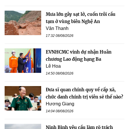
Mưa lớn gây sạt lở, cuốn trôi cầu
tạm ở vùng biên Nghệ An
Văn Thanh
17:32 08/08/2026
EVNHCMC vinh dự nhận Huân
chương Lao động hạng Ba
Lê Hoa
14:50 08/08/2026
Đưa sĩ quan chính quy về cấp xã,
chức danh chính trị viên sẽ thế nào?
Hương Giang
14:04 08/08/2026
Ninh Bình yêu cầu làm rõ trách