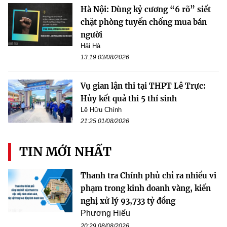
Hà Nội: Dùng kỷ cương “6 rõ” siết
chặt phòng tuyến chống mua bán
người
Hải Hà
13:19 03/08/2026
Vụ gian lận thi tại THPT Lê Trực:
Hủy kết quả thi 5 thí sinh
Lê Hữu Chính
21:25 01/08/2026
TIN MỚI NHẤT
Thanh tra Chính phủ chỉ ra nhiều vi
phạm trong kinh doanh vàng, kiến
nghị xử lý 93,733 tỷ đồng
Phương Hiếu
20:29 08/08/2026