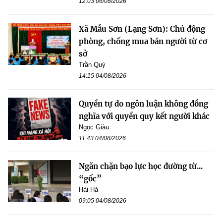
12:03 06/08/2026
Xã Mẫu Sơn (Lạng Sơn): Chủ động
phòng, chống mua bán người từ cơ
sở
Trần Quý
14:15 04/08/2026
Quyền tự do ngôn luận không đồng
nghĩa với quyền quy kết người khác
Ngọc Giàu
11:43 04/08/2026
Ngăn chặn bạo lực học đường từ...
“gốc”
Hải Hà
09:05 04/08/2026