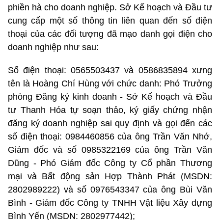
phiền hà cho doanh nghiệp. Sở Kế hoạch và Đầu tư
cung cấp một số thông tin liên quan đến số điện
thoại của các đối tượng đã mạo danh gọi điện cho
doanh nghiệp như sau:
Số điện thoại: 0565503437 và 0586835894 xưng
tên là Hoàng Chí Hùng với chức danh: Phó Trưởng
phòng Đăng ký kinh doanh - Sở Kế hoạch và Đầu
tư Thanh Hóa tự soạn thảo, ký giấy chứng nhận
đăng ký doanh nghiệp sai quy định và gọi đến các
số điện thoại: 0984460856 của ông Trần Văn Nhớ,
Giám đốc và số 0985322169 của ông Trần Văn
Dũng - Phó Giám đốc Công ty Cổ phần Thương
mại và Bất động sản Hợp Thành Phát (MSDN:
2802989222) và số 0976543347 của ông Bùi Văn
Bình - Giám đốc Công ty TNHH Vật liệu Xây dựng
Bình Yến (MSDN: 2802977442);