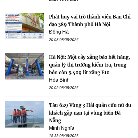
Phát huy vai trò thành viên Ban Chỉ
đạo 389 Thành phố Hà Nội
Đông Hà
20:03 08/08/2026
Hà Nội: Một cây xăng báo hết hàng,
quản lý thị trường kiểm tra, trong
bồn còn 5.409 lít xăng E10
Hòa Bình
20:02 08/08/2026
Tàu 629 Vùng 3 Hải quân cứu nữ du
khách gặp nạn tại vùng biển Đà
Nẵng
Minh Nghĩa
18:33 08/08/2026