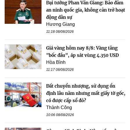
Đại tướng Phan Văn Giang: Bảo đảm
an ninh quốc gia, không cản trở hoạt
động dân sự
Hương Giang
11:18 08/08/2026
Giá vàng hôm nay 8/8: Vàng tăng
"bốc đầu", áp sát vùng 4.350 USD
Hòa Bình
11:17 08/08/2026
Đất chuyển nhượng, sử dụng ổn
định lâu năm nhưng mất giấy tờ gốc,
có được cấp sổ đỏ?
Thành Công
10:06 08/08/2026