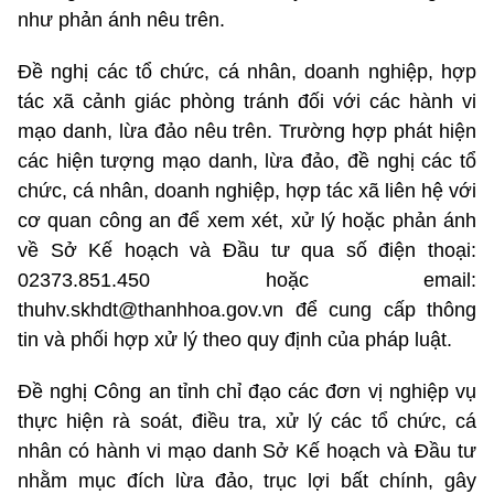
như phản ánh nêu trên.
Đề nghị các tổ chức, cá nhân, doanh nghiệp, hợp
tác xã cảnh giác phòng tránh đối với các hành vi
mạo danh, lừa đảo nêu trên. Trường hợp phát hiện
các hiện tượng mạo danh, lừa đảo, đề nghị các tổ
chức, cá nhân, doanh nghiệp, hợp tác xã liên hệ với
cơ quan công an để xem xét, xử lý hoặc phản ánh
về Sở Kế hoạch và Đầu tư qua số điện thoại:
02373.851.450 hoặc email:
thuhv.skhdt@thanhhoa.gov.vn để cung cấp thông
tin và phối hợp xử lý theo quy định của pháp luật.
Đề nghị Công an tỉnh chỉ đạo các đơn vị nghiệp vụ
thực hiện rà soát, điều tra, xử lý các tổ chức, cá
nhân có hành vi mạo danh Sở Kế hoạch và Đầu tư
nhằm mục đích lừa đảo, trục lợi bất chính, gây