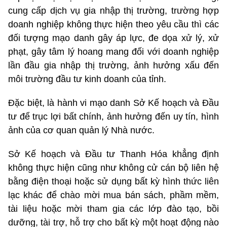
cung cấp dịch vụ gia nhập thị trường, trường hợp
doanh nghiệp không thực hiện theo yêu cầu thì các
đối tượng mạo danh gây áp lực, đe dọa xử lý, xử
phạt, gây tâm lý hoang mang đối với doanh nghiệp
lần đầu gia nhập thị trường, ảnh hưởng xấu đến
môi trường đầu tư kinh doanh của tỉnh.
Đặc biệt, là hành vi mạo danh Sở Kế hoạch và Đầu
tư để trục lợi bất chính, ảnh hưởng đến uy tín, hình
ảnh của cơ quan quản lý Nhà nước.
Sở Kế hoạch và Đầu tư Thanh Hóa khẳng định
không thực hiện cũng như không cử cán bộ liên hệ
bằng điện thoại hoặc sử dụng bất kỳ hình thức liên
lạc khác để chào mời mua bán sách, phầm mềm,
tài liệu hoặc mời tham gia các lớp đào tạo, bồi
dưỡng, tài trợ, hỗ trợ cho bất kỳ một hoạt động nào