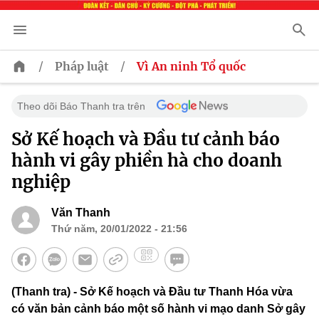
/
/
Pháp luật
Vì An ninh Tổ quốc
Theo dõi Báo Thanh tra trên
Sở Kế hoạch và Đầu tư cảnh báo
hành vi gây phiền hà cho doanh
nghiệp
Văn Thanh
Thứ năm, 20/01/2022 - 21:56
(Thanh tra) - Sở Kế hoạch và Đầu tư Thanh Hóa vừa
có văn bản cảnh báo một số hành vi mạo danh Sở gây