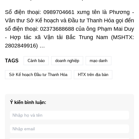
Số điện thoại: 0989704661 xưng tên là Phương -
Văn thư Sở Kế hoạch và Đầu tư Thanh Hóa gọi đến
số điện thoại: 02373688688 của ông Phạm Mai Duy
- Hợp tác xã Vận tải Bắc Trung Nam (MSHTX:
2802849916) …
TAGS
Cảnh báo
doanh nghiệp
mạo danh
Sở Kế hoạch Đầu tư Thanh Hóa
HTX trên địa bàn
Ý kiến bình luận: