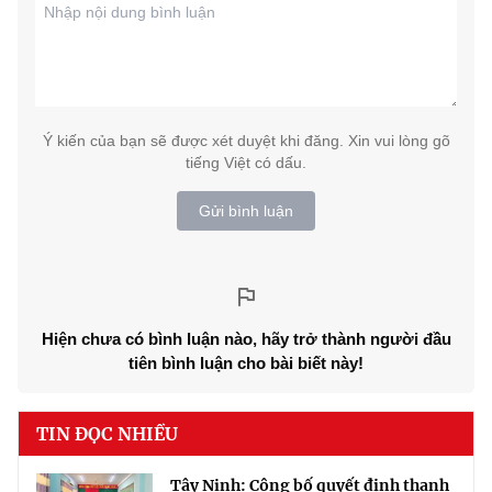
Ý kiến của bạn sẽ được xét duyệt khi đăng. Xin vui lòng gõ
tiếng Việt có dấu.
Gửi bình luận
Hiện chưa có bình luận nào, hãy trở thành người đầu
tiên bình luận cho bài biết này!
TIN ĐỌC NHIỀU
Tây Ninh: Công bố quyết định thanh