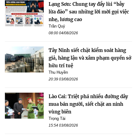
Lạng Sơn: Chung tay đẩy lùi “bẫy
lừa đảo” sau những lời mời gọi việc
nhẹ, lương cao
Trần Quý
08:00 04/08/2026
Tây Ninh siết chặt kiểm soát hàng
giả, hàng lậu và xâm phạm quyền sở
hữu trí tuệ
Thu Huyền
20:39 03/08/2026
Lào Cai: Triệt phá nhiều đường dây
mua bán người, siết chặt an ninh
vùng biên
Trọng Tài
15:54 03/08/2026