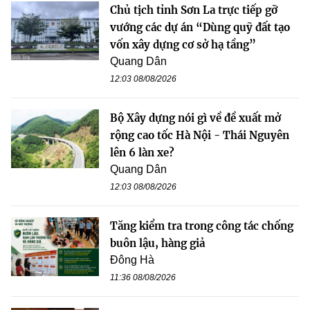
Chủ tịch tỉnh Sơn La trực tiếp gỡ
vướng các dự án “Dùng quỹ đất tạo
vốn xây dựng cơ sở hạ tầng”
Quang Dân
12:03 08/08/2026
Bộ Xây dựng nói gì về đề xuất mở
rộng cao tốc Hà Nội - Thái Nguyên
lên 6 làn xe?
Quang Dân
12:03 08/08/2026
Tăng kiểm tra trong công tác chống
buôn lậu, hàng giả
Đông Hà
11:36 08/08/2026