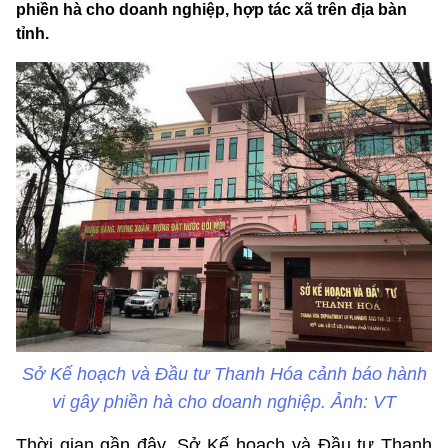
phiền hà cho doanh nghiệp, hợp tác xã trên địa bàn
tỉnh.
Sở Kế hoạch và Đầu tư Thanh Hóa cảnh báo hành
vi gây phiền hà cho doanh nghiệp. Ảnh: VT
Thời gian gần đây, Sở Kế hoạch và Đầu tư Thanh