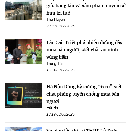
giả, hàng lậu và xâm phạm quyền sở
hữu trí tuệ
Thu Huyền
20:39 03/08/2026
Lào Cai: Triệt phá nhiều đường dây
mua bán người, siết chặt an ninh
vùng biên
Trọng Tài
15:54 03/08/2026
Hà Nội: Dùng kỷ cương “6 rõ” siết
chặt phòng tuyến chống mua bán
người
Hải Hà
13:19 03/08/2026
Vụ gian lận thi tại THPT Lê Trực: