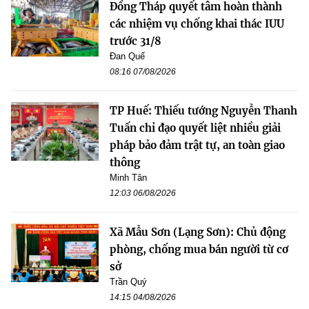
Đồng Tháp quyết tâm hoàn thành
các nhiệm vụ chống khai thác IUU
trước 31/8
Đan Quế
08:16 07/08/2026
TP Huế: Thiếu tướng Nguyễn Thanh
Tuấn chỉ đạo quyết liệt nhiều giải
pháp bảo đảm trật tự, an toàn giao
thông
Minh Tân
12:03 06/08/2026
Xã Mẫu Sơn (Lạng Sơn): Chủ động
phòng, chống mua bán người từ cơ
sở
Trần Quý
14:15 04/08/2026