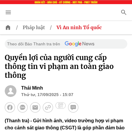
/
/
Pháp luật
Vì An ninh Tổ quốc
Theo dõi Báo Thanh tra trên
Quyền lợi của người cung cấp
thông tin vi phạm an toàn giao
thông
Thái Minh
Thứ tư, 17/09/2025 - 15:07
(Thanh tra) - Gửi hình ảnh, video trường hợp vi phạm
cho cảnh sát giao thông (CSGT) là góp phần đảm bảo