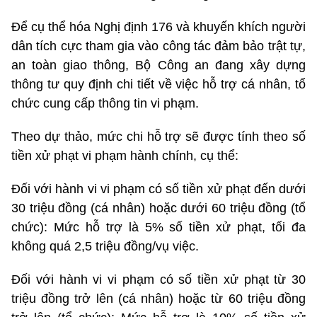
Để cụ thể hóa Nghị định 176 và khuyến khích người
dân tích cực tham gia vào công tác đảm bảo trật tự,
an toàn giao thông, Bộ Công an đang xây dựng
thông tư quy định chi tiết về việc hỗ trợ cá nhân, tổ
chức cung cấp thông tin vi phạm.
Theo dự thảo, mức chi hỗ trợ sẽ được tính theo số
tiền xử phạt vi phạm hành chính, cụ thể:
Đối với hành vi vi phạm có số tiền xử phạt đến dưới
30 triệu đồng (cá nhân) hoặc dưới 60 triệu đồng (tổ
chức): Mức hỗ trợ là 5% số tiền xử phạt, tối đa
không quá 2,5 triệu đồng/vụ việc.
Đối với hành vi vi phạm có số tiền xử phạt từ 30
triệu đồng trở lên (cá nhân) hoặc từ 60 triệu đồng