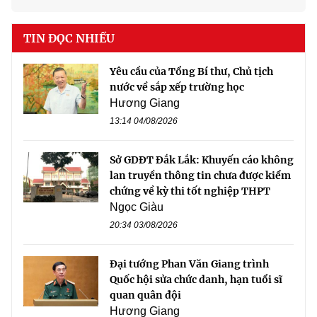
TIN ĐỌC NHIỀU
Yêu cầu của Tổng Bí thư, Chủ tịch
nước về sắp xếp trường học
Hương Giang
13:14 04/08/2026
Sở GDĐT Đắk Lắk: Khuyến cáo không
lan truyền thông tin chưa được kiểm
chứng về kỳ thi tốt nghiệp THPT
Ngọc Giàu
20:34 03/08/2026
Đại tướng Phan Văn Giang trình
Quốc hội sửa chức danh, hạn tuổi sĩ
quan quân đội
Hương Giang