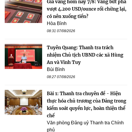
Giá vàng hôm nay 7/8: Vàng bứt phá
vượt 4.200 USD/ounce rồi chững lại,
có nên xuống tiền?
Hòa Bình
08:31 07/08/2026
Tuyên Quang: Thanh tra trách
nhiệm Chủ tịch UBND các xã Hùng
An và Vĩnh Tuy
Bùi Bình
08:27 07/08/2026
Bài 1: Thanh tra chuyên đề - Hiện
thực hóa chủ trương của Đảng trong
kiểm soát quyền lực, hoàn thiện thể
chế
Văn phòng Đảng uỷ Thanh tra Chính
phủ