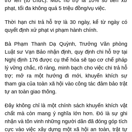
trở lên (tổ chức): Mức hỗ trợ là 10% số tiền xử
phạt, tối đa không quá 5 triệu đồng/vụ việc.
Thời hạn chi trả hỗ trợ là 30 ngày, kể từ ngày có
quyết định xử phạt vi phạm hành chính.
Bà Phạm Thanh Dạ Quỳnh, Trưởng Văn phòng
Luật sư Vạn Bảo nhận định, quy định chi hỗ trợ tại
Nghị định 176 được cụ thể hóa sẽ tạo cơ chế pháp
lý vững chắc, rõ ràng, minh bạch cho việc chi trả hỗ
trợ; mở ra một hướng đi mới, khuyến khích sự
tham gia của toàn xã hội vào công tác đảm bảo trật
tự an toàn giao thông.
Đây không chỉ là một chính sách khuyến khích vật
chất mà còn mang ý nghĩa lớn hơn. Đó là sự ghi
nhận và tôn vinh những người dân đã đóng góp tích
cực vào việc xây dựng một xã hội an toàn, trật tự