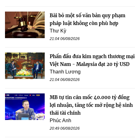
Bãi bỏ một số văn bản quy phạm
pháp luật không còn phù hợp
Thư Kỳ
21:04 06/08/2026
Phấn đấu đưa kim ngạch thương mại
Việt Nam - Malaysia đạt 20 tỷ USD
Thanh Lương
21:04 06/08/2026
MB tự tin cán mốc 40.000 tỷ đồng
lợi nhuận, tăng tốc mở rộng hệ sinh
thái tài chính
Phúc Anh
20:49 06/08/2026