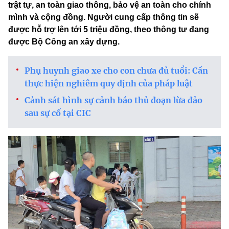
trật tự, an toàn giao thông, bảo vệ an toàn cho chính
mình và cộng đồng. Người cung cấp thông tin sẽ
được hỗ trợ lên tới 5 triệu đồng, theo thông tư đang
được Bộ Công an xây dựng.
Phụ huynh giao xe cho con chưa đủ tuổi: Cần
thực hiện nghiêm quy định của pháp luật
Cảnh sát hình sự cảnh báo thủ đoạn lừa đảo
sau sự cố tại CIC