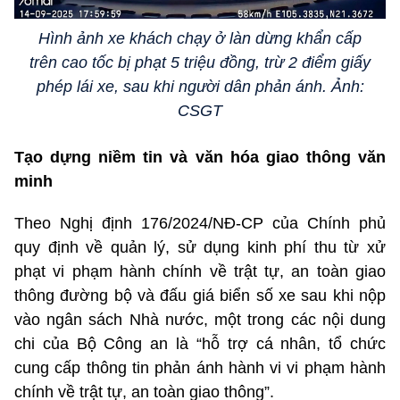
Hình ảnh xe khách chạy ở làn dừng khẩn cấp
trên cao tốc bị phạt 5 triệu đồng, trừ 2 điểm giấy
phép lái xe, sau khi người dân phản ánh. Ảnh:
CSGT
Tạo dựng niềm tin và văn hóa giao thông văn
minh
Theo Nghị định 176/2024/NĐ-CP của Chính phủ
quy định về quản lý, sử dụng kinh phí thu từ xử
phạt vi phạm hành chính về trật tự, an toàn giao
thông đường bộ và đấu giá biển số xe sau khi nộp
vào ngân sách Nhà nước, một trong các nội dung
chi của Bộ Công an là “hỗ trợ cá nhân, tổ chức
cung cấp thông tin phản ánh hành vi vi phạm hành
chính về trật tự, an toàn giao thông”.