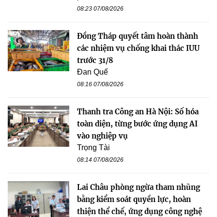
08:23 07/08/2026
Đồng Tháp quyết tâm hoàn thành
các nhiệm vụ chống khai thác IUU
trước 31/8
Đan Quế
08:16 07/08/2026
Thanh tra Công an Hà Nội: Số hóa
toàn diện, từng bước ứng dụng AI
vào nghiệp vụ
Trọng Tài
08:14 07/08/2026
Lai Châu phòng ngừa tham nhũng
bằng kiểm soát quyền lực, hoàn
thiện thể chế, ứng dụng công nghệ