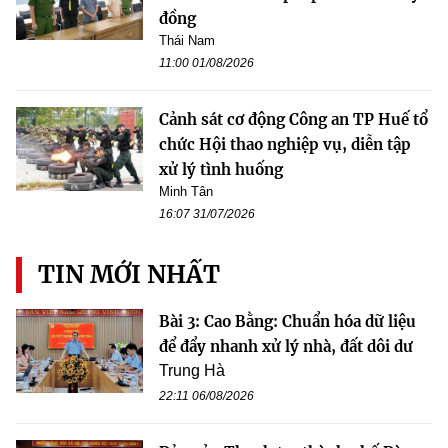
đồng
Thái Nam
11:00 01/08/2026
Cảnh sát cơ động Công an TP Huế tổ
chức Hội thao nghiệp vụ, diễn tập
xử lý tình huống
Minh Tân
16:07 31/07/2026
TIN MỚI NHẤT
Bài 3: Cao Bằng: Chuẩn hóa dữ liệu
để đẩy nhanh xử lý nhà, đất dôi dư
Trung Hà
22:11 06/08/2026