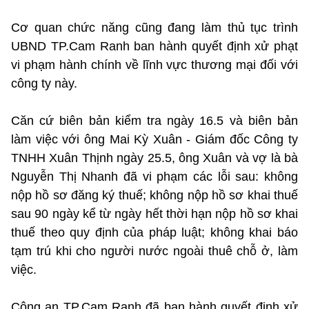
Cơ quan chức năng cũng đang làm thủ tục trình
UBND TP.Cam Ranh ban hành quyết định xử phạt
vi phạm hành chính về lĩnh vực thương mại đối với
công ty này.
Căn cứ biên bản kiểm tra ngày 16.5 và biên bản
làm việc với ông Mai Kỳ Xuân - Giám đốc Công ty
TNHH Xuân Thịnh ngày 25.5, ông Xuân và vợ là bà
Nguyễn Thị Nhanh đã vi phạm các lỗi sau: không
nộp hồ sơ đăng ký thuế; không nộp hồ sơ khai thuế
sau 90 ngày kể từ ngày hết thời hạn nộp hồ sơ khai
thuế theo quy định của pháp luật; không khai báo
tạm trú khi cho người nước ngoài thuê chỗ ở, làm
việc.
Công an TP.Cam Ranh đã ban hành quyết định xử