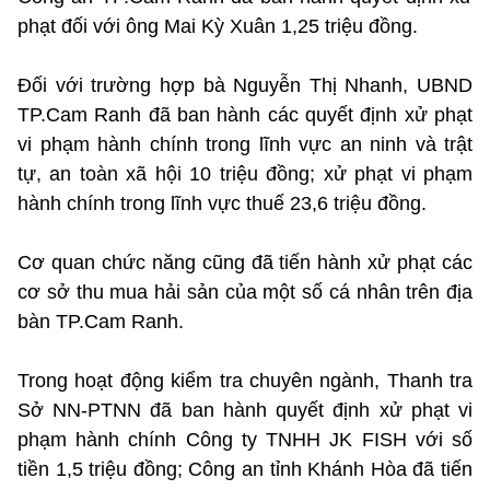
phạt đối với ông Mai Kỳ Xuân 1,25 triệu đồng.
Đối với trường hợp bà Nguyễn Thị Nhanh, UBND
TP.Cam Ranh đã ban hành các quyết định xử phạt
vi phạm hành chính trong lĩnh vực an ninh và trật
tự, an toàn xã hội 10 triệu đồng; xử phạt vi phạm
hành chính trong lĩnh vực thuế 23,6 triệu đồng.
Cơ quan chức năng cũng đã tiến hành xử phạt các
cơ sở thu mua hải sản của một số cá nhân trên địa
bàn TP.Cam Ranh.
Trong hoạt động kiểm tra chuyên ngành, Thanh tra
Sở NN-PTNN đã ban hành quyết định xử phạt vi
phạm hành chính Công ty TNHH JK FISH với số
tiền 1,5 triệu đồng; Công an tỉnh Khánh Hòa đã tiến