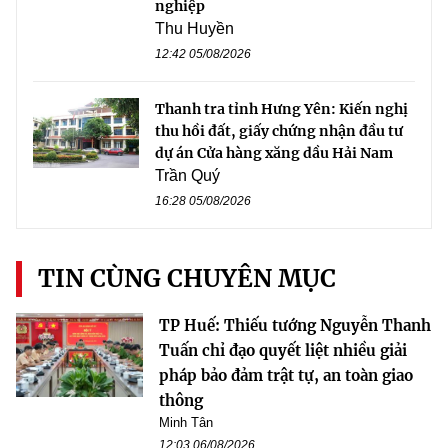
nghiệp
Thu Huyền
12:42 05/08/2026
Thanh tra tỉnh Hưng Yên: Kiến nghị
thu hồi đất, giấy chứng nhận đầu tư
dự án Cửa hàng xăng dầu Hải Nam
Trần Quý
16:28 05/08/2026
TIN CÙNG CHUYÊN MỤC
TP Huế: Thiếu tướng Nguyễn Thanh
Tuấn chỉ đạo quyết liệt nhiều giải
pháp bảo đảm trật tự, an toàn giao
thông
Minh Tân
12:03 06/08/2026