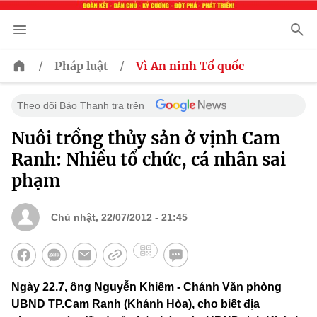
/
/
Pháp luật
Vì An ninh Tổ quốc
Theo dõi Báo Thanh tra trên
Nuôi trồng thủy sản ở vịnh Cam
Ranh: Nhiều tổ chức, cá nhân sai
phạm
Chủ nhật, 22/07/2012 - 21:45
Ngày 22.7, ông Nguyễn Khiêm - Chánh Văn phòng
UBND TP.Cam Ranh (Khánh Hòa), cho biết địa