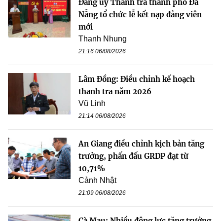
Đảng ủy Thanh tra thành phố Đà
Nẵng tổ chức lễ kết nạp đảng viên
mới
Thanh Nhung
21:16 06/08/2026
Lâm Đồng: Điều chỉnh kế hoạch
thanh tra năm 2026
Vũ Linh
21:14 06/08/2026
An Giang điều chỉnh kịch bản tăng
trưởng, phấn đấu GRDP đạt từ
10,71%
Cảnh Nhật
21:09 06/08/2026
Cà Mau: Nhiều động lực tăng trưởng