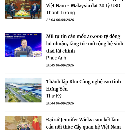
Việt Nam - Malaysia đạt 20 tỷ USD
Thanh Lương
21:04 06/08/2026
MB tự tin cán mốc 40.000 tỷ đồng
lợi nhuận, tăng tốc mở rộng hệ sinh
thái tài chính
Phúc Anh
20:49 06/08/2026
Thành lập Khu Công nghệ cao tỉnh
Hưng Yên
Thư Kỳ
20:44 06/08/2026
Đại sứ Jennifer Wicks cam kết làm
cầu nối thúc đẩy quan hệ Việt Nam -