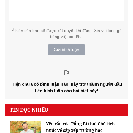
Ý kiến của bạn sẽ được xét duyệt khi đăng. Xin vui lòng gõ
tiếng Việt có dấu.
Gửi bình luận
Hiện chưa có bình luận nào, hãy trở thành người đầu
tiên bình luận cho bài biết này!
TIN ĐỌC NHIỀU
Yêu cầu của Tổng Bí thư, Chủ tịch
nước về sắp xếp trường học