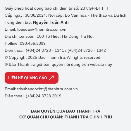
Giấy phép hoạt động báo chí điện tử số: 237/GP-BTTTT
Cấp ngày: 30/08/2024; Nơi cấp: Bộ Văn hóa - Thể thao và Du lịch
Tổng Biên tập:
Nguyễn Tuấn Anh
Email: toasoan@thanhtra.com.vn
Địa chỉ tòa soạn: 100 Tô Hiệu, Hà Đông, Hà Nội.
Hotline: 090.456.3399
Điện thoại: (+84)24 3728 - 1341 / (+84)24 3728 - 1342
© Copyright 2025 Báo Thanh tra, All rights reserved
® Báo Thanh tra giữ bản quyền nội dung trên website này
LIÊN HỆ QUẢNG CÁO
Email: trisubandocbtt@thanhtra.com.vn
Điện thoại: (+84)24 3728 2019
BẢN QUYỀN CỦA BÁO THANH TRA
CƠ QUAN CHỦ QUẢN: THANH TRA CHÍNH PHỦ