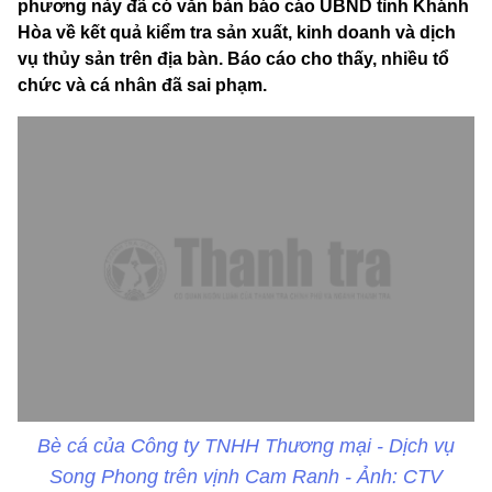
phương này đã có văn bản báo cáo UBND tỉnh Khánh
Hòa về kết quả kiểm tra sản xuất, kinh doanh và dịch
vụ thủy sản trên địa bàn. Báo cáo cho thấy, nhiều tổ
chức và cá nhân đã sai phạm.
Bè cá của Công ty TNHH Thương mại - Dịch vụ
Song Phong trên vịnh Cam Ranh - Ảnh: CTV