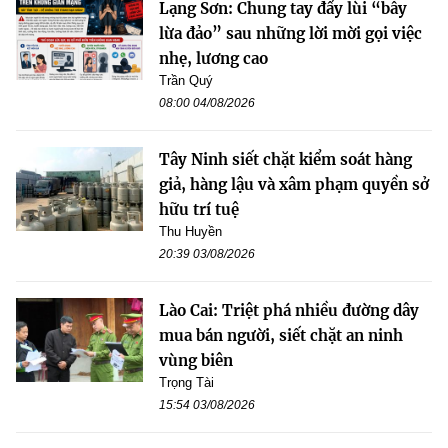
Lạng Sơn: Chung tay đẩy lùi “bẫy
lừa đảo” sau những lời mời gọi việc
nhẹ, lương cao
Trần Quý
08:00 04/08/2026
Tây Ninh siết chặt kiểm soát hàng
giả, hàng lậu và xâm phạm quyền sở
hữu trí tuệ
Thu Huyền
20:39 03/08/2026
Lào Cai: Triệt phá nhiều đường dây
mua bán người, siết chặt an ninh
vùng biên
Trọng Tài
15:54 03/08/2026