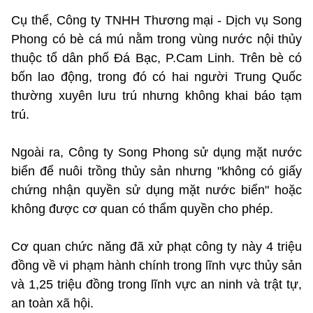
Cụ thể, Công ty TNHH Thương mại - Dịch vụ Song
Phong có bè cá mú nằm trong vùng nước nội thủy
thuộc tổ dân phố Đá Bạc, P.Cam Linh. Trên bè có
bốn lao động, trong đó có hai người Trung Quốc
thường xuyên lưu trú nhưng không khai báo tạm
trú.
Ngoài ra, Công ty Song Phong sử dụng mặt nước
biển để nuôi trồng thủy sản nhưng "không có giấy
chứng nhận quyền sử dụng mặt nước biển" hoặc
không được cơ quan có thẩm quyền cho phép.
Cơ quan chức năng đã xử phạt công ty này 4 triệu
đồng về vi phạm hành chính trong lĩnh vực thủy sản
và 1,25 triệu đồng trong lĩnh vực an ninh và trật tự,
an toàn xã hội.