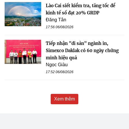
Lào Cai siết kiểm tra, tăng tốc để
kinh tế số đạt 20% GRDP
Đăng Tân
17:56 06/08/2026
Tiếp nhận "di sản" ngành in,
Simexco Daklak có 60 ngày chứng
minh hiệu quả
Ngọc Giàu
17:52 06/08/2026
Xem thêm