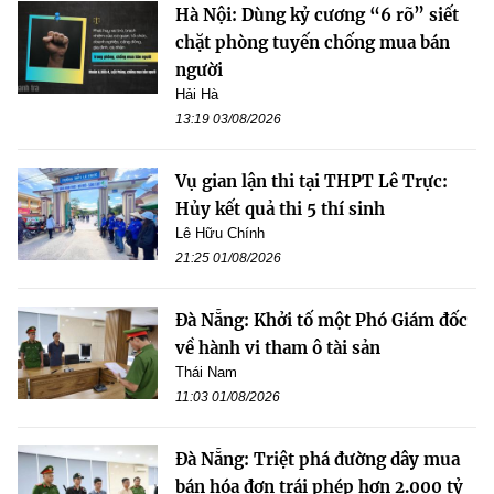
Hà Nội: Dùng kỷ cương “6 rõ” siết
chặt phòng tuyến chống mua bán
người
Hải Hà
13:19 03/08/2026
Vụ gian lận thi tại THPT Lê Trực:
Hủy kết quả thi 5 thí sinh
Lê Hữu Chính
21:25 01/08/2026
Đà Nẵng: Khởi tố một Phó Giám đốc
về hành vi tham ô tài sản
Thái Nam
11:03 01/08/2026
Đà Nẵng: Triệt phá đường dây mua
bán hóa đơn trái phép hơn 2.000 tỷ