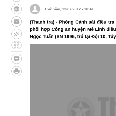
Thứ năm, 12/07/2012 - 18:41
(Thanh tra) - Phòng Cảnh sát điều tra
phối hợp Công an huyện Mê Linh điều 
Ngọc Tuấn (SN 1995, trú tại Đội 10, Tâ