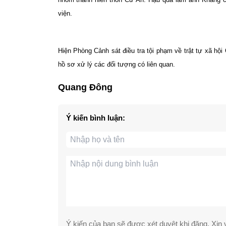
viện.
Hiện Phòng Cảnh sát điều tra tội phạm về trật tự xã hộ
hồ sơ xử lý các đối tượng có liên quan.
Quang Đông
Ý kiến bình luận:
Ý kiến của bạn sẽ được xét duyệt khi đăng. Xin v