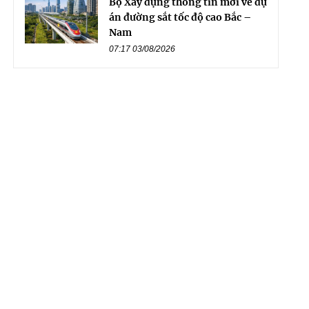
Bộ Xây dựng thông tin mới về dự
án đường sắt tốc độ cao Bắc –
Nam
07:17 03/08/2026