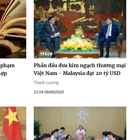
y phạm
Phấn đấu đưa kim ngạch thương mại
hợp
Việt Nam - Malaysia đạt 20 tỷ USD
Thanh Lương
21:04 06/08/2026