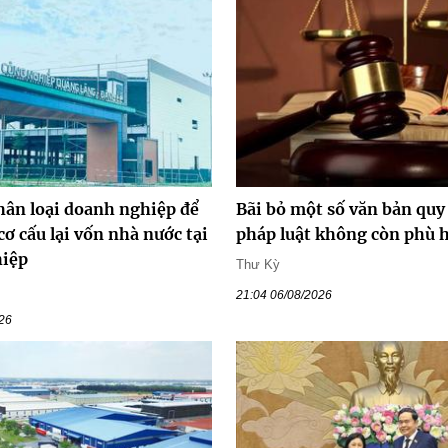
hân loại doanh nghiệp để
Bãi bỏ một số văn bản qu
cơ cấu lại vốn nhà nước tại
pháp luật không còn phù 
hiệp
Thư Kỳ
21:04 06/08/2026
026