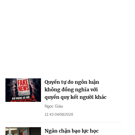
Quyền tự do ngôn luận
không đồng nghĩa với
quyền quy kết người khác
Ngọc Giàu
11:43 04/08/2026
Ngăn chặn bạo lực học