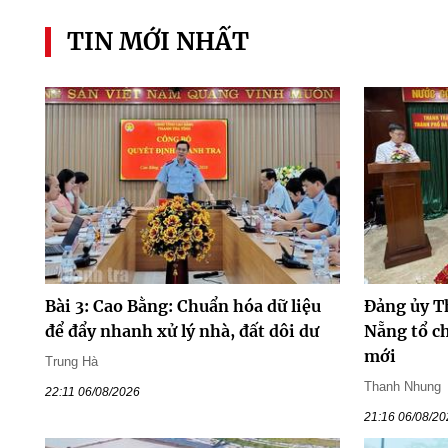
TIN MỚI NHẤT
Bài 3: Cao Bằng: Chuẩn hóa dữ liệu
Đảng ủy T
để đẩy nhanh xử lý nhà, đất dôi dư
Nẵng tổ ch
mới
Trung Hà
Thanh Nhung
22:11 06/08/2026
21:16 06/08/2