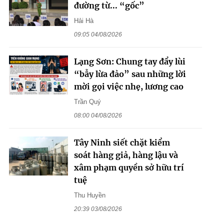
đường từ... “gốc”
Hải Hà
09:05 04/08/2026
Lạng Sơn: Chung tay đẩy lùi
“bẫy lừa đảo” sau những lời
mời gọi việc nhẹ, lương cao
Trần Quý
08:00 04/08/2026
Tây Ninh siết chặt kiểm
soát hàng giả, hàng lậu và
xâm phạm quyền sở hữu trí
tuệ
Thu Huyền
20:39 03/08/2026