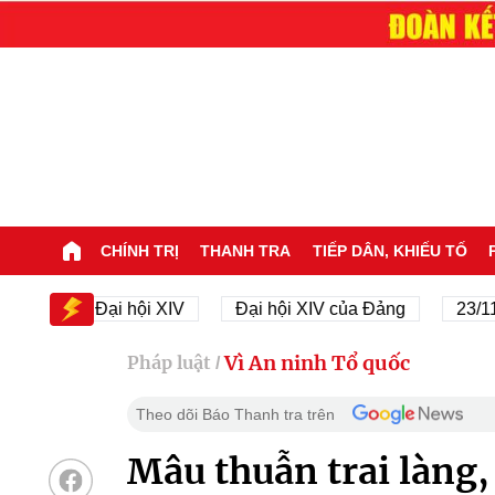
CHÍNH TRỊ
THANH TRA
TIẾP DÂN, KHIẾU TỐ
Đại hội XIV
Đại hội XIV của Đảng
23/11/1945 
Vì An ninh Tổ quốc
Pháp luật
/
Theo dõi Báo Thanh tra trên
Mâu thuẫn trai làng,