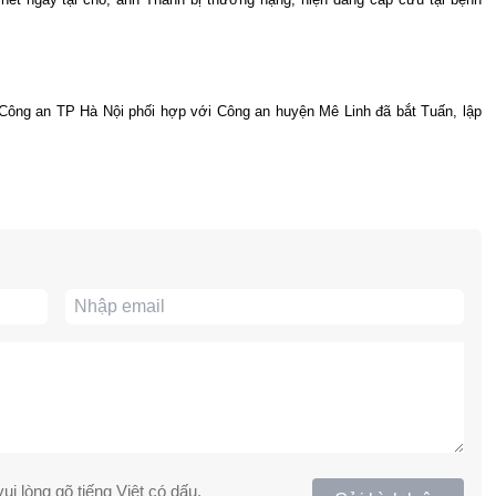
i Công an TP Hà Nội phối hợp với Công an huyện Mê Linh đã bắt Tuấn, lập
ui lòng gõ tiếng Việt có dấu.