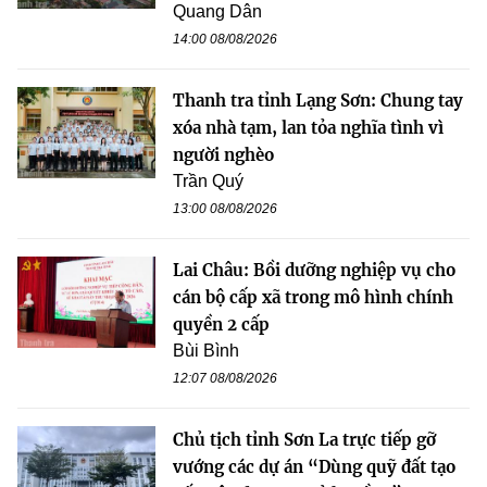
Quang Dân
14:00 08/08/2026
Thanh tra tỉnh Lạng Sơn: Chung tay
xóa nhà tạm, lan tỏa nghĩa tình vì
người nghèo
Trần Quý
13:00 08/08/2026
Lai Châu: Bồi dưỡng nghiệp vụ cho
cán bộ cấp xã trong mô hình chính
quyền 2 cấp
Bùi Bình
12:07 08/08/2026
Chủ tịch tỉnh Sơn La trực tiếp gỡ
vướng các dự án “Dùng quỹ đất tạo