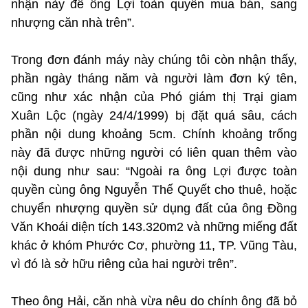
nhận này để ông Lợi toàn quyền mua bán, sang
nhượng căn nhà trên”.
Trong đơn đánh máy này chúng tôi còn nhận thấy,
phần ngày tháng năm và người làm đơn ký tên,
cũng như xác nhận của Phó giám thị Trại giam
Xuân Lộc (ngày 24/4/1999) bị đặt quá sâu, cách
phần nội dung khoảng 5cm. Chính khoảng trống
này đã được những người có liên quan thêm vào
nội dung như sau: “Ngoài ra ông Lợi được toàn
quyền cùng ông Nguyễn Thế Quyết cho thuê, hoặc
chuyển nhượng quyền sử dụng đất của ông Đồng
Văn Khoái diện tích 143.320m2 và những miếng đất
khác ở khóm Phước Cơ, phường 11, TP. Vũng Tàu,
vì đó là sở hữu riêng của hai người trên”.
Theo ông Hải, căn nhà vừa nêu do chính ông đã bỏ