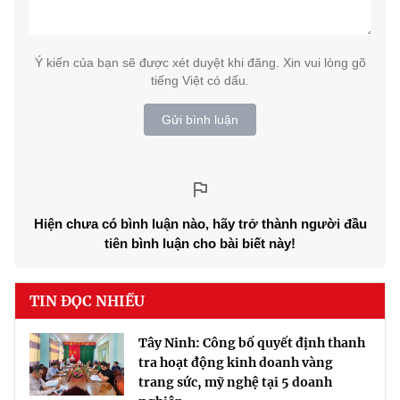
Ý kiến của bạn sẽ được xét duyệt khi đăng. Xin vui lòng gõ
tiếng Việt có dấu.
Gửi bình luận
Hiện chưa có bình luận nào, hãy trở thành người đầu
tiên bình luận cho bài biết này!
TIN ĐỌC NHIỀU
Tây Ninh: Công bố quyết định thanh
tra hoạt động kinh doanh vàng
trang sức, mỹ nghệ tại 5 doanh