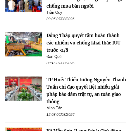
chống mua bán người
Trần Quý
09:05 07/08/2026
Đồng Tháp quyết tâm hoàn thành
các nhiệm vụ chống khai thác IUU
trước 31/8
Đan Quế
08:16 07/08/2026
TP Huế: Thiếu tướng Nguyễn Thanh
Tuấn chỉ đạo quyết liệt nhiều giải
pháp bảo đảm trật tự, an toàn giao
thông
Minh Tân
12:03 06/08/2026