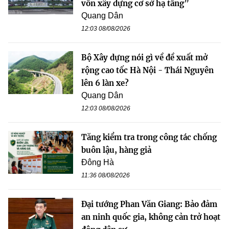
vốn xây dựng cơ sở hạ tầng”
Quang Dân
12:03 08/08/2026
Bộ Xây dựng nói gì về đề xuất mở
rộng cao tốc Hà Nội - Thái Nguyên
lên 6 làn xe?
Quang Dân
12:03 08/08/2026
Tăng kiểm tra trong công tác chống
buôn lậu, hàng giả
Đông Hà
11:36 08/08/2026
Đại tướng Phan Văn Giang: Bảo đảm
an ninh quốc gia, không cản trở hoạt