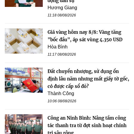
động dân sự
Hương Giang
11:18 08/08/2026
Giá vàng hôm nay 8/8: Vàng tăng
"bốc đầu", áp sát vùng 4.350 USD
Hòa Bình
11:17 08/08/2026
Đất chuyển nhượng, sử dụng ổn
định lâu năm nhưng mất giấy tờ gốc,
có được cấp sổ đỏ?
Thành Công
10:06 08/08/2026
Công an Ninh Bình: Nâng tầm công
tác thanh tra từ đợt sinh hoạt chính
trị sâu rộng