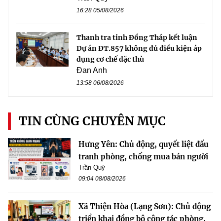
16:28 05/08/2026
Thanh tra tỉnh Đồng Tháp kết luận
Dự án ĐT.857 không đủ điều kiện áp
dụng cơ chế đặc thù
Đan Anh
13:58 06/08/2026
TIN CÙNG CHUYÊN MỤC
Hưng Yên: Chủ động, quyết liệt đấu
tranh phòng, chống mua bán người
Trần Quý
09:04 08/08/2026
Xã Thiện Hòa (Lạng Sơn): Chủ động
triển khai đồng bộ công tác phòng,