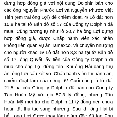
dựng hợp đồng giả với nội dung Dolphin bán cho
các ông Nguyễn Phước Lợi và Nguyễn Phước Việt
Tiến (em trai ông Lợi) để chiếm đoạt. 4/ Lô đất hơn
10,8 ha tại tờ Bản đồ số 17 của Công ty Dolphin đã
mua. Cũng tương tự như lô 20,7 ha ông Lợi dựng
hợp đồng giả, được Chấp hành viên xác nhận
không liên quan vụ án Tamexco, và chuyển nhượng
cho người khác. 5/ Lô đất hơn 8,3 ha tại tờ Bản đồ
số 17, ông Quyết lấy tiền của Công ty Dolphin đi
mua cho ông Lợi đứng tên. Khi ông Hải đang thụ
án, ông Lợi cấu kết với Chấp hành viên thi hành án,
chiếm đoạt làm của riêng. 6/ Cuối cùng là lô đất
21,5 ha của Công ty Dolphin đã bán cho Công ty
Tân Hoàn Mỹ với giá 57,3 tỷ đồng, nhưng Tân
Hoàn Mỹ mới trả cho Dolphin 11 tỷ đồng nên chưa
hoàn tất thủ tục sang nhượng. Sau khi ông Hải bị
bắt, ông Lợi được thay làm giám đốc đã lập Phụ