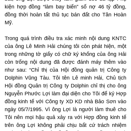
kiện hợp đồng “làm bay biến” số nợ 46 tỷ đồng,
đồng thời hoàn tất thủ tục bán đất cho Tân Hoàn
Mỹ.
Trong quá trình điều tra xác minh nội dung KNTC
của ông Lê Minh Hải chúng tôi còn phát hiện, một
trong những tờ giấy có chữ ký khống của ông Hải
còn trống nội dung đã được đánh máy thêm vào
như sau: “Chỉ thị của Hội đồng quản trị Công ty
Dolphin Vũng Tàu. Tôi tên Lê minh Hải, Chủ tịch
Hội đồng Quản trị Công ty Dolphin chỉ thị cho ông
Nguyễn Phước Lợi làm đại diện cho Tôi để ký Hợp
đồng kinh tế với Công ty XD KD nhà Bảo Sơn vào
ngày 05/7/1995. Vì ông Lợi là người làm thuê cho
Tôi nên mọi hậu quả xảy ra với Hợp đồng kinh tế
trên ông Lợi không phải chịu bất cứ trách nhiệm