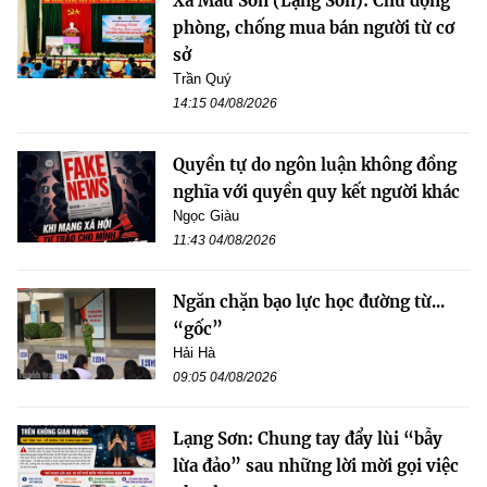
Xã Mẫu Sơn (Lạng Sơn): Chủ động
phòng, chống mua bán người từ cơ
sở
Trần Quý
14:15 04/08/2026
Quyền tự do ngôn luận không đồng
nghĩa với quyền quy kết người khác
Ngọc Giàu
11:43 04/08/2026
Ngăn chặn bạo lực học đường từ...
“gốc”
Hải Hà
09:05 04/08/2026
Lạng Sơn: Chung tay đẩy lùi “bẫy
lừa đảo” sau những lời mời gọi việc