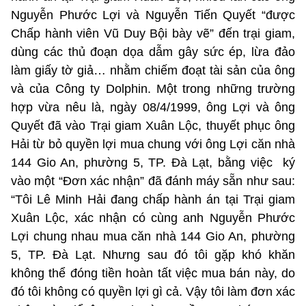
Nguyễn Phước Lợi và Nguyễn Tiến Quyết “được
Chấp hành viên Vũ Duy Bội bày vẽ” đến trại giam,
dùng các thủ đoạn dọa dẫm gây sức ép, lừa đảo
làm giấy tờ giả… nhằm chiếm đoạt tài sản của ông
và của Công ty Dolphin. Một trong những trường
hợp vừa nêu là, ngày 08/4/1999, ông Lợi và ông
Quyết đã vào Trại giam Xuân Lộc, thuyết phục ông
Hải từ bỏ quyền lợi mua chung với ông Lợi căn nhà
144 Gio An, phường 5, TP. Đà Lạt, bằng việc ký
vào một “Đơn xác nhận” đã đánh máy sẵn như sau:
“Tôi Lê Minh Hải đang chấp hành án tại Trại giam
Xuân Lộc, xác nhận có cùng anh Nguyễn Phước
Lợi chung nhau mua căn nhà 144 Gio An, phường
5, TP. Đà Lạt. Nhưng sau đó tôi gặp khó khăn
không thể đóng tiền hoàn tất việc mua bán này, do
đó tôi không có quyền lợi gì cả. Vậy tôi làm đơn xác