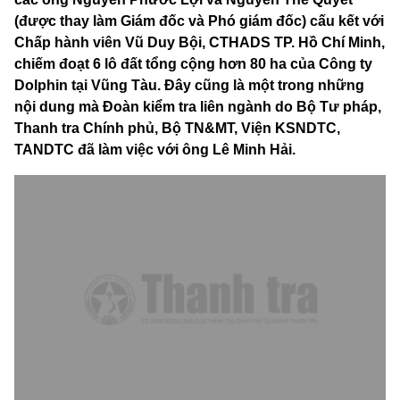
(được thay làm Giám đốc và Phó giám đốc) cấu kết với
Chấp hành viên Vũ Duy Bội, CTHADS TP. Hồ Chí Minh,
chiếm đoạt 6 lô đất tổng cộng hơn 80 ha của Công ty
Dolphin tại Vũng Tàu. Đây cũng là một trong những
nội dung mà Đoàn kiểm tra liên ngành do Bộ Tư pháp,
Thanh tra Chính phủ, Bộ TN&MT, Viện KSNDTC,
TANDTC đã làm việc với ông Lê Minh Hải.