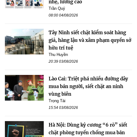
nhẹ, lương cao
Trần Quý
08:00 04/08/2026
Tây Ninh siết chặt kiểm soát hàng
giả, hàng lậu và xâm phạm quyền sở
hữu trí tuệ
Thu Huyền
20:39 03/08/2026
Lào Cai: Triệt phá nhiều đường dây
mua bán người, siết chặt an ninh
vùng biên
Trọng Tài
15:54 03/08/2026
Hà Nội: Dùng kỷ cương “6 rõ” siết
chặt phòng tuyến chống mua bán