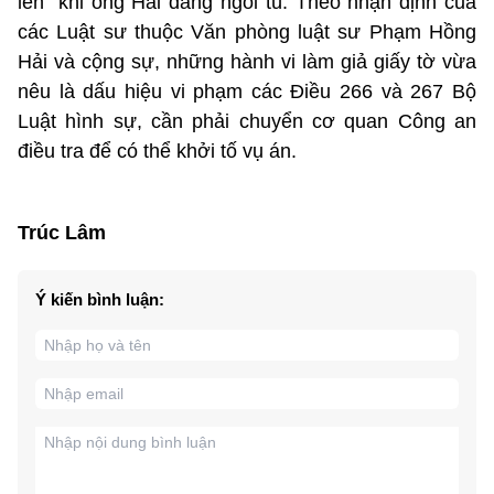
lên” khi ông Hải đang ngồi tù. Theo nhận định của
các Luật sư thuộc Văn phòng luật sư Phạm Hồng
Hải và cộng sự, những hành vi làm giả giấy tờ vừa
nêu là dấu hiệu vi phạm các Điều 266 và 267 Bộ
Luật hình sự, cần phải chuyển cơ quan Công an
điều tra để có thể khởi tố vụ án.
Trúc Lâm
Ý kiến bình luận: