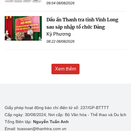
09:04 08/08/2026
Dấu ấn Thanh tra tỉnh Vĩnh Long
sau sáp nhập tổ chức Đảng
Kỳ Phương
08:22 08/08/2026
Xem thêm
Giấy phép hoạt động báo chí điện tử số: 237/GP-BTTTT
Cấp ngày: 30/08/2024; Nơi cấp: Bộ Văn hóa - Thể thao và Du lịch
Tổng Biên tập:
Nguyễn Tuấn Anh
Email: toasoan@thanhtra.com.vn