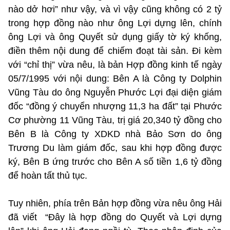
nào dở hơi” như vậy, và vì vậy cũng không có 2 tỷ
trong hợp đồng nào như ông Lợi dựng lên, chính
ông Lợi và ông Quyết sử dụng giấy tờ ký khống,
điền thêm nội dung để chiếm đoạt tài sản. Đi kèm
với “chỉ thị” vừa nêu, là bản Hợp đồng kinh tế ngày
05/7/1995 với nội dung: Bên A là Công ty Dolphin
Vũng Tàu do ông Nguyễn Phước Lợi đại diện giám
đốc “đồng ý chuyển nhượng 11,3 ha đất” tại Phước
Cơ phường 11 Vũng Tàu, trị giá 20,340 tỷ đồng cho
Bên B là Công ty XDKD nhà Bảo Sơn do ông
Trương Du làm giám đốc, sau khi hợp đồng được
ký, Bên B ứng trước cho Bên A số tiền 1,6 tỷ đồng
để hoàn tất thủ tục.
Tuy nhiên, phía trên Bản hợp đồng vừa nêu ông Hải
đã viết “Đây là hợp đồng do Quyết và Lợi dựng