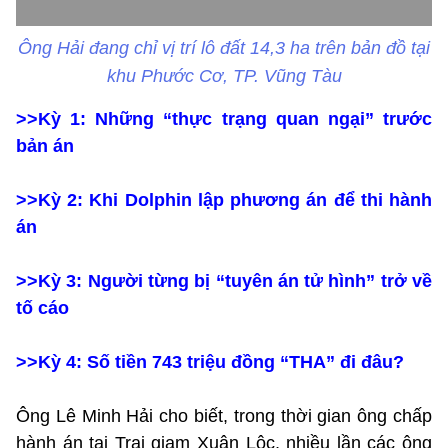
Ông Hải đang chỉ vị trí lô đất 14,3 ha trên bản đồ tại
khu Phước Cơ, TP. Vũng Tàu
>>Kỳ 1: Những “thực trạng quan ngại” trước
bản án
>>Kỳ 2: Khi Dolphin lập phương án để thi hành
án
>>Kỳ 3: Người từng bị “tuyên án tử hình” trở về
tố cáo
>>Kỳ 4: Số tiền 743 triệu đồng “THA” đi đâu?
Ông Lê Minh Hải cho biết, trong thời gian ông chấp
hành án tại Trại giam Xuân Lộc, nhiều lần các ông