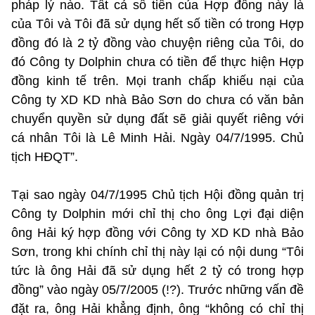
pháp lý nào. Tất cả số tiền của Hợp đồng này là
của Tôi và Tôi đã sử dụng hết số tiền có trong Hợp
đồng đó là 2 tỷ đồng vào chuyện riêng của Tôi, do
đó Công ty Dolphin chưa có tiền để thực hiện Hợp
đồng kinh tế trên. Mọi tranh chấp khiếu nại của
Công ty XD KD nhà Bảo Sơn do chưa có văn bản
chuyển quyền sử dụng đất sẽ giải quyết riêng với
cá nhân Tôi là Lê Minh Hải. Ngày 04/7/1995. Chủ
tịch HĐQT”.
Tại sao ngày 04/7/1995 Chủ tịch Hội đồng quản trị
Công ty Dolphin mới chỉ thị cho ông Lợi đại diện
ông Hải ký hợp đồng với Công ty XD KD nhà Bảo
Sơn, trong khi chính chỉ thị này lại có nội dung “Tôi
tức là ông Hải đã sử dụng hết 2 tỷ có trong hợp
đồng” vào ngày 05/7/2005 (!?). Trước những vấn đề
đặt ra, ông Hải khẳng định, ông “không có chỉ thị