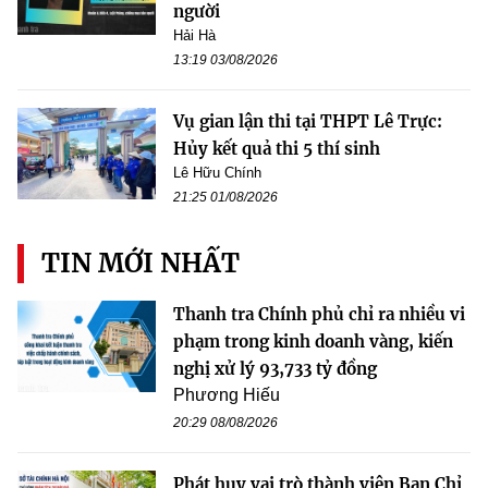
người
Hải Hà
13:19 03/08/2026
Vụ gian lận thi tại THPT Lê Trực:
Hủy kết quả thi 5 thí sinh
Lê Hữu Chính
21:25 01/08/2026
TIN MỚI NHẤT
Thanh tra Chính phủ chỉ ra nhiều vi
phạm trong kinh doanh vàng, kiến
nghị xử lý 93,733 tỷ đồng
Phương Hiếu
20:29 08/08/2026
Phát huy vai trò thành viên Ban Chỉ