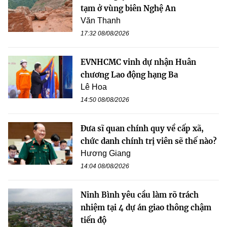
tạm ở vùng biên Nghệ An
Văn Thanh
17:32 08/08/2026
EVNHCMC vinh dự nhận Huân
chương Lao động hạng Ba
Lê Hoa
14:50 08/08/2026
Đưa sĩ quan chính quy về cấp xã,
chức danh chính trị viên sẽ thế nào?
Hương Giang
14:04 08/08/2026
Ninh Bình yêu cầu làm rõ trách
nhiệm tại 4 dự án giao thông chậm
tiến độ