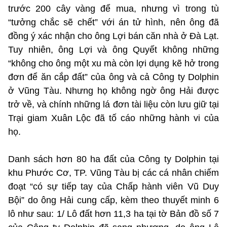
trước 200 cây vàng để mua, nhưng vì trong tù
“tưởng chắc sẽ chết” với án tử hình, nên ông đã
đồng ý xác nhận cho ông Lợi bán căn nhà ở Đà Lạt.
Tuy nhiên, ông Lợi và ông Quyết không những
“không cho ông một xu mà còn lợi dụng kẽ hở trong
đơn để ăn cắp đất” của ông và cả Công ty Dolphin
ở Vũng Tàu. Nhưng họ không ngờ ông Hải được
trở về, và chính những lá đơn tài liệu còn lưu giữ tại
Trại giam Xuân Lộc đã tố cáo những hành vi của
họ.
Danh sách hơn 80 ha đất của Công ty Dolphin tại
khu Phước Cơ, TP. Vũng Tàu bị các cá nhân chiếm
đoạt “có sự tiếp tay của Chấp hành viên Vũ Duy
Bội” do ông Hải cung cấp, kèm theo thuyết minh 6
lô như sau: 1/ Lô đất hơn 11,3 ha tại tờ Bản đồ số 7