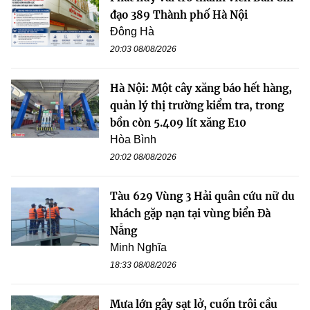
đạo 389 Thành phố Hà Nội
Đông Hà
20:03 08/08/2026
Hà Nội: Một cây xăng báo hết hàng,
quản lý thị trường kiểm tra, trong
bồn còn 5.409 lít xăng E10
Hòa Bình
20:02 08/08/2026
Tàu 629 Vùng 3 Hải quân cứu nữ du
khách gặp nạn tại vùng biển Đà
Nẵng
Minh Nghĩa
18:33 08/08/2026
Mưa lớn gây sạt lở, cuốn trôi cầu