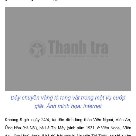
Dây chuyền vàng là tang vật trong một vụ cướp
giật. Ảnh minh họa: Internet
Khoảng 9 giờ ngày 24/4, tại dốc đình làng thôn Viên Ngoại, Viên An,
Ứng Hòa (Hà Nội), bà Lê Thị Mây (sinh năm 1931, ở Viên Ngoại, Viên