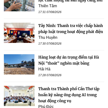
lực chất lượng tài sản ngày càng lớn
Thiên Tâm
17:31 07/08/2026
Tây Ninh: Thanh tra việc chấp hành
pháp luật trong hoạt động phát điện
Thu Huyền
17:30 07/08/2026
Hàng loạt dự án trọng điểm tại Hà
Nội "thoát" nghẽn mặt bằng
Hải Hà
17:28 07/08/2026
Thanh tra Thành phố Cần Thơ tập
huấn kỹ năng ứng dụng AI trong
hoạt động công vụ
Phú Đức