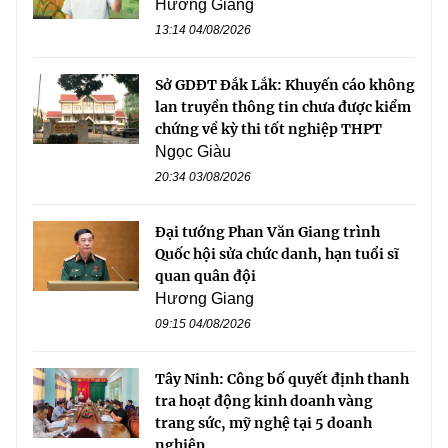
Hương Giang
13:14 04/08/2026
Sở GDĐT Đắk Lắk: Khuyến cáo không
lan truyền thông tin chưa được kiểm
chứng về kỳ thi tốt nghiệp THPT
Ngọc Giàu
20:34 03/08/2026
Đại tướng Phan Văn Giang trình
Quốc hội sửa chức danh, hạn tuổi sĩ
quan quân đội
Hương Giang
09:15 04/08/2026
Tây Ninh: Công bố quyết định thanh
tra hoạt động kinh doanh vàng
trang sức, mỹ nghệ tại 5 doanh
nghiệp