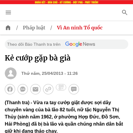
/
/
Pháp luật
Vì An ninh Tổ quốc
Theo dõi Báo Thanh tra trên
Kẻ cướp gặp bà già
Thứ năm, 25/04/2013 - 11:26
(Thanh tra) - Vừa ra tay cướp giật được sợi dây
chuyền vàng của bà lão 82 tuổi, nữ tặc Nguyễn Thị
Thủy (sinh năm 1962, ở phường Hợp Đức, Đồ Sơn,
Hải Phòng) đã bị bà lão và quần chúng nhân dân bắt
giữ khi đang tháo chạy.