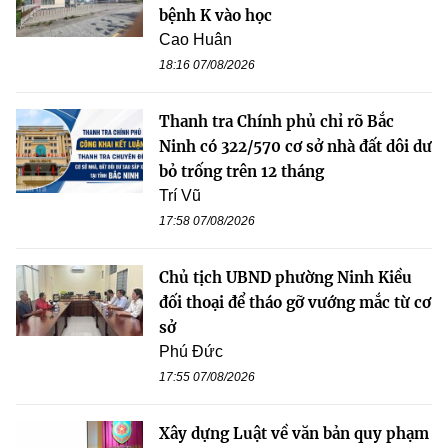
bệnh K vào học
Cao Huân
18:16 07/08/2026
Thanh tra Chính phủ chỉ rõ Bắc
Ninh có 322/570 cơ sở nhà đất dôi dư
bỏ trống trên 12 tháng
Trí Vũ
17:58 07/08/2026
Chủ tịch UBND phường Ninh Kiều
đối thoại để tháo gỡ vướng mắc từ cơ
sở
Phú Đức
17:55 07/08/2026
Xây dựng Luật về văn bản quy phạm