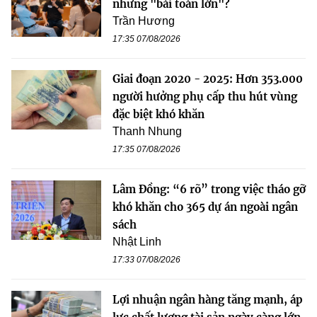
những "bài toán lớn"?
Trần Hương
17:35 07/08/2026
Giai đoạn 2020 - 2025: Hơn 353.000
người hưởng phụ cấp thu hút vùng
đặc biệt khó khăn
Thanh Nhung
17:35 07/08/2026
Lâm Đồng: “6 rõ” trong việc tháo gỡ
khó khăn cho 365 dự án ngoài ngân
sách
Nhật Linh
17:33 07/08/2026
Lợi nhuận ngân hàng tăng mạnh, áp