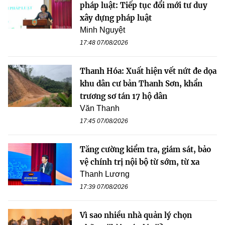
pháp luật: Tiếp tục đổi mới tư duy
xây dựng pháp luật
Minh Nguyệt
17:48 07/08/2026
Thanh Hóa: Xuất hiện vết nứt đe dọa
khu dân cư bản Thanh Sơn, khẩn
trương sơ tán 17 hộ dân
Văn Thanh
17:45 07/08/2026
Tăng cường kiểm tra, giám sát, bảo
vệ chính trị nội bộ từ sớm, từ xa
Thanh Lương
17:39 07/08/2026
Vì sao nhiều nhà quản lý chọn