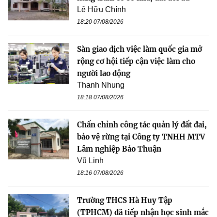
Lê Hữu Chính
18:20 07/08/2026
Sàn giao dịch việc làm quốc gia mở
rộng cơ hội tiếp cận việc làm cho
người lao động
Thanh Nhung
18:18 07/08/2026
Chấn chỉnh công tác quản lý đất đai,
bảo vệ rừng tại Công ty TNHH MTV
Lâm nghiệp Bảo Thuận
Vũ Linh
18:16 07/08/2026
Trường THCS Hà Huy Tập
(TPHCM) đã tiếp nhận học sinh mắc