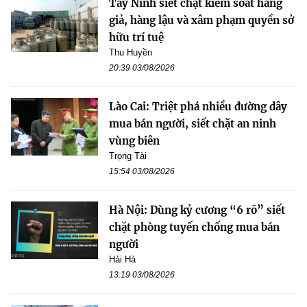
Tây Ninh siết chặt kiểm soát hàng
giả, hàng lậu và xâm phạm quyền sở
hữu trí tuệ
Thu Huyền
20:39 03/08/2026
Lào Cai: Triệt phá nhiều đường dây
mua bán người, siết chặt an ninh
vùng biên
Trọng Tài
15:54 03/08/2026
Hà Nội: Dùng kỷ cương “6 rõ” siết
chặt phòng tuyến chống mua bán
người
Hải Hà
13:19 03/08/2026