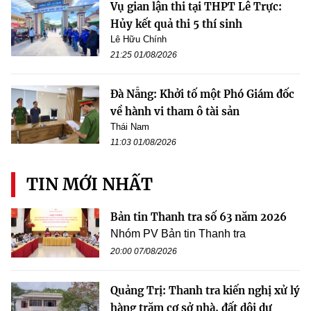
Vụ gian lận thi tại THPT Lê Trực:
Hủy kết quả thi 5 thí sinh
Lê Hữu Chính
21:25 01/08/2026
Đà Nẵng: Khởi tố một Phó Giám đốc
về hành vi tham ô tài sản
Thái Nam
11:03 01/08/2026
TIN MỚI NHẤT
Bản tin Thanh tra số 63 năm 2026
Nhóm PV Bản tin Thanh tra
20:00 07/08/2026
Quảng Trị: Thanh tra kiến nghị xử lý
hàng trăm cơ sở nhà, đất dôi dư