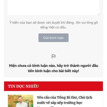
Ý kiến của bạn sẽ được xét duyệt khi đăng. Xin vui lòng gõ
tiếng Việt có dấu.
Gửi bình luận
Hiện chưa có bình luận nào, hãy trở thành người đầu
tiên bình luận cho bài biết này!
TIN ĐỌC NHIỀU
Yêu cầu của Tổng Bí thư, Chủ tịch
nước về sắp xếp trường học