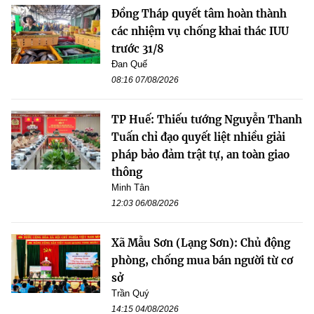
Đồng Tháp quyết tâm hoàn thành
các nhiệm vụ chống khai thác IUU
trước 31/8
Đan Quế
08:16 07/08/2026
TP Huế: Thiếu tướng Nguyễn Thanh
Tuấn chỉ đạo quyết liệt nhiều giải
pháp bảo đảm trật tự, an toàn giao
thông
Minh Tân
12:03 06/08/2026
Xã Mẫu Sơn (Lạng Sơn): Chủ động
phòng, chống mua bán người từ cơ
sở
Trần Quý
14:15 04/08/2026