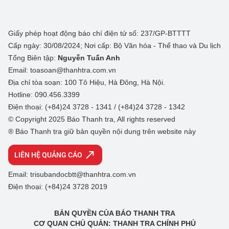
Giấy phép hoạt động báo chí điện tử số: 237/GP-BTTTT
Cấp ngày: 30/08/2024; Nơi cấp: Bộ Văn hóa - Thể thao và Du lịch
Tổng Biên tập:
Nguyễn Tuấn Anh
Email: toasoan@thanhtra.com.vn
Địa chỉ tòa soạn: 100 Tô Hiệu, Hà Đông, Hà Nội.
Hotline: 090.456.3399
Điện thoại: (+84)24 3728 - 1341 / (+84)24 3728 - 1342
© Copyright 2025 Báo Thanh tra, All rights reserved
® Báo Thanh tra giữ bản quyền nội dung trên website này
LIÊN HỆ QUẢNG CÁO
Email: trisubandocbtt@thanhtra.com.vn
Điện thoại: (+84)24 3728 2019
BẢN QUYỀN CỦA BÁO THANH TRA
CƠ QUAN CHỦ QUẢN: THANH TRA CHÍNH PHỦ