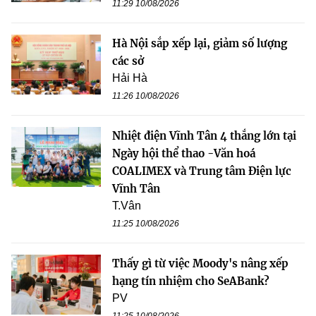
11:29 10/08/2026
Hà Nội sắp xếp lại, giảm số lượng
các sở
Hải Hà
11:26 10/08/2026
Nhiệt điện Vĩnh Tân 4 thắng lớn tại
Ngày hội thể thao -Văn hoá
COALIMEX và Trung tâm Điện lực
Vĩnh Tân
T.Vân
11:25 10/08/2026
Thấy gì từ việc Moody's nâng xếp
hạng tín nhiệm cho SeABank?
PV