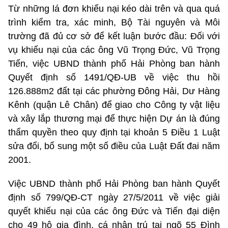
Từ những lá đơn khiếu nại kéo dài trên và qua quá
trình kiểm tra, xác minh, Bộ Tài nguyên và Môi
trường đã đủ cơ sở để kết luận bước đầu: Đối với
vụ khiếu nại của các ông Vũ Trọng Đức, Vũ Trọng
Tiến, việc UBND thành phố Hải Phòng ban hành
Quyết định số 1491/QĐ-UB về việc thu hồi
126.888m2 đất tại các phường Đông Hải, Dư Hàng
Kênh (quận Lê Chân) để giao cho Công ty vật liệu
và xây lắp thương mại để thực hiện Dự án là đúng
thẩm quyền theo quy định tại khoản 5 Điều 1 Luật
sửa đổi, bổ sung một số điều của Luật Đất đai năm
2001.
Việc UBND thành phố Hải Phòng ban hành Quyết
định số 799/QĐ-CT ngày 27/5/2011 về việc giải
quyết khiếu nại của các ông Đức và Tiến đại diện
cho 49 hộ gia đình, cá nhân trú tại ngõ 55 Đình