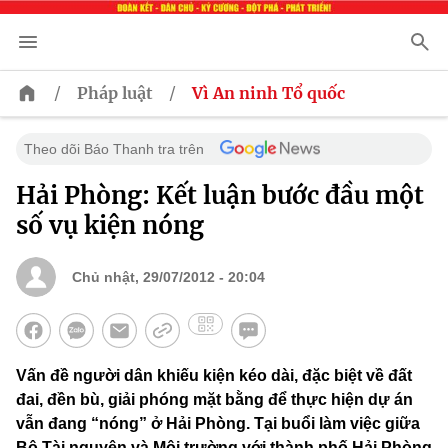
/
/
Pháp luật
Vì An ninh Tổ quốc
Theo dõi Báo Thanh tra trên
Hải Phòng: Kết luận bước đầu một
số vụ kiện nóng
Chủ nhật, 29/07/2012 - 20:04
Vấn đề người dân khiếu kiện kéo dài, đặc biệt về đất
đai, đền bù, giải phóng mặt bằng để thực hiện dự án
vẫn đang “nóng” ở Hải Phòng. Tại buổi làm việc giữa
Bộ Tài nguyên và Môi trường với thành phố Hải Phòng