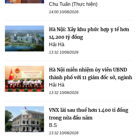
Chu Tuấn (Thực hiện)
14:00 10/08/2026
Hà Nội: Xây khu phức hợp y tế hơn
14.200 tỷ đồng
Hải Hà
13:32 10/08/2026
Hà Nội miễn nhiệm ủy viên UBND
thành phố với 11 giám đốc sở, ngành
Hải Hà
13:32 10/08/2026
VNX lãi sau thuế hơn 1.400 tỉ đồng
trong nửa đầu năm
B.S
13:32 10/08/2026