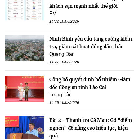
khách sạn mạnh nhất thế giới
PV
14:32 10/08/2026
Ninh Bình yêu cầu tăng cường kiểm
tra, giám sát hoạt động đấu thầu
Quang Dân
14:27 10/08/2026
Công bố quyết định bổ nhiệm Giám
đốc Công an tỉnh Lào Cai
Trọng Tài
14:26 10/08/2026
Bài 2 - Thanh tra Cà Mau: Gỡ "điểm
nghẽn" để nâng cao hiệu lực, hiệu
quả