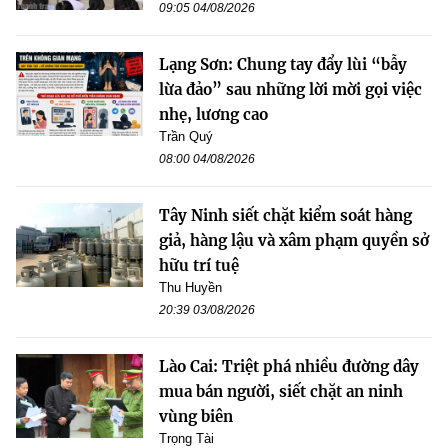
09:05 04/08/2026
Lạng Sơn: Chung tay đẩy lùi “bẫy
lừa đảo” sau những lời mời gọi việc
nhẹ, lương cao
Trần Quý
08:00 04/08/2026
Tây Ninh siết chặt kiểm soát hàng
giả, hàng lậu và xâm phạm quyền sở
hữu trí tuệ
Thu Huyền
20:39 03/08/2026
Lào Cai: Triệt phá nhiều đường dây
mua bán người, siết chặt an ninh
vùng biên
Trọng Tài