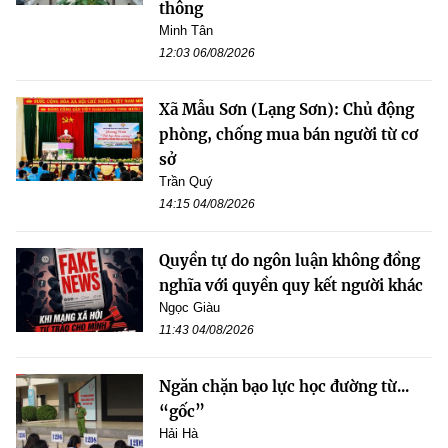
thông
Minh Tân
12:03 06/08/2026
Xã Mẫu Sơn (Lạng Sơn): Chủ động
phòng, chống mua bán người từ cơ
sở
Trần Quý
14:15 04/08/2026
Quyền tự do ngôn luận không đồng
nghĩa với quyền quy kết người khác
Ngọc Giàu
11:43 04/08/2026
Ngăn chặn bạo lực học đường từ...
“gốc”
Hải Hà