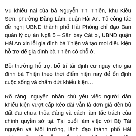
Vụ khiếu nại của bà Nguyễn Thị Thiện, khu Kiều
Sơn, phường Đằng Lâm, quận Hải An, Tổ công tác
đề nghị UBND thành phố Hải Phòng chỉ đạo Ban
quản lý dự án Ngã 5 – Sân bay Cát bi, UBND quận
Hải An xin lỗi gia đình bà Thiện và tạo mọi điều kiện
hỗ trợ để gia đình bà Thiện có chỗ ở.
Bồi thường hỗ trợ, bố trí tái định cư ngay cho gia
đình bà Thiện theo thời điểm hiện nay để ổn định
cuộc sống và chấm dứt khiếu kiện…
Rõ ràng, nguyên nhân chủ yếu việc người dân
khiếu kiện vượt cấp kéo dài vẫn là đơn giá đền bù
đất đai chưa thỏa đáng và cách làm tắc trách của
chính quyền sở tại. Tại buổi làm việc với Bộ Tài
nguyên và Môi trường, lãnh đạo thành phố Hải