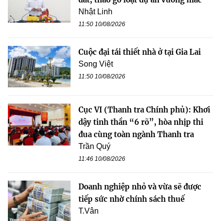
Nhật Linh
11:50 10/08/2026
Cuộc đại tái thiết nhà ở tại Gia Lai
Song Việt
11:50 10/08/2026
Cục VI (Thanh tra Chính phủ): Khơi
dậy tinh thần “6 rõ”, hòa nhịp thi
đua cùng toàn ngành Thanh tra
Trần Quý
11:46 10/08/2026
Doanh nghiệp nhỏ và vừa sẽ được
tiếp sức nhờ chính sách thuế
T.Vân