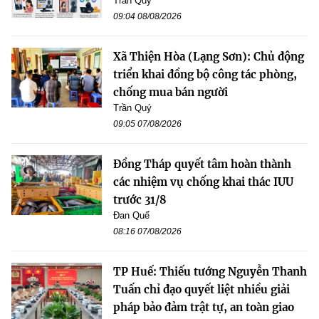
Trần Quý
09:04 08/08/2026
Xã Thiện Hòa (Lạng Sơn): Chủ động
triển khai đồng bộ công tác phòng,
chống mua bán người
Trần Quý
09:05 07/08/2026
Đồng Tháp quyết tâm hoàn thành
các nhiệm vụ chống khai thác IUU
trước 31/8
Đan Quế
08:16 07/08/2026
TP Huế: Thiếu tướng Nguyễn Thanh
Tuấn chỉ đạo quyết liệt nhiều giải
pháp bảo đảm trật tự, an toàn giao