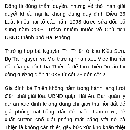
Đông là đúng thẩm quyền, nhưng về thời hạn giải
quyết khiếu nại là không đúng quy định Điều 36
Luật khiếu nại tố cáo năm 1998 được sửa đổi, bổ
sung năm 2005. Trách nhiệm thuộc về Chủ tịch
UBND thành phố Hải Phòng.
Trường hợp bà Nguyễn Thị Thiện ở khu Kiều Sơn,
Bộ Tài nguyên và Môi trường nhận xét: Việc thu hồi
đất của gia đình bà Thiện là để thực hiện Dự án thi
công đường điện 110Kv từ cột 75 đến cột 2’.
Gia đình bà Thiện không nằm trong hành lang lưới
điện phải giải tỏa. UBND quận Hải An, Ban quản lý
dự án xác định không đúng chỉ giới thu hồi đất để
giải phóng mặt bằng, dẫn đến việc tham mưu, đề
xuất cưỡng chế giải phóng mặt bằng với hộ bà
Thiện là không cần thiết, gây bức xúc khó khăn thiệt