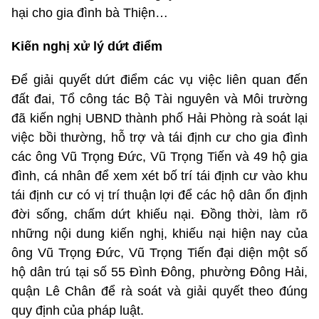
hại cho gia đình bà Thiện…
Kiến nghị xử lý dứt điểm
Để giải quyết dứt điểm các vụ việc liên quan đến
đất đai, Tổ công tác Bộ Tài nguyên và Môi trường
đã kiến nghị UBND thành phố Hải Phòng rà soát lại
việc bồi thường, hỗ trợ và tái định cư cho gia đình
các ông Vũ Trọng Đức, Vũ Trọng Tiến và 49 hộ gia
đình, cá nhân để xem xét bố trí tái định cư vào khu
tái định cư có vị trí thuận lợi để các hộ dân ổn định
đời sống, chấm dứt khiếu nại. Đồng thời, làm rõ
những nội dung kiến nghị, khiếu nại hiện nay của
ông Vũ Trọng Đức, Vũ Trọng Tiến đại diện một số
hộ dân trú tại số 55 Đình Đông, phường Đông Hải,
quận Lê Chân để rà soát và giải quyết theo đúng
quy định của pháp luật.