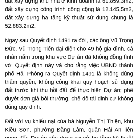
đất xây dựng khu nhà ở kinh doanh là 61.859,3m2,
đất xây dựng công trình công cộng là 12.145,5m2,
đất xây dựng hạ tầng kỹ thuật sử dụng chung là
52.883,2m2.
Ngay sau Quyết định 1491 ra đời, các ông Vũ Trọng
Đức, Vũ Trọng Tiến đại diện cho 49 hộ gia đình, cá
nhân nằm trong khu vực Dự án đã không đồng tình
với Quyết định này và cho rằng việc UBND thành
phố Hải Phòng ra Quyết định 1491 là không đúng
thẩm quyền; không công khai quy hoạch sử dụng
đất trước khi thu hồi đất để thực hiện Dự án; phê
duyệt đơn giá bồi thường, chế độ tái định cư không
đúng quy định.
Đối với vụ khiếu nại của bà Nguyễn Thị Thiện, khu
Kiều Sơn, phường Đằng Lâm, quận Hải An liên
quan đến Dự án xây dựng cơ sở hạ tầng kỹ thuật