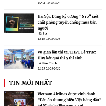
15:54 03/08/2026
Hà Nội: Dùng kỷ cương “6 rõ” siết
chặt phòng tuyến chống mua bán
người
Hải Hà
13:19 03/08/2026
Vụ gian lận thi tại THPT Lê Trực:
Hủy kết quả thi 5 thí sinh
Lê Hữu Chính
21:25 01/08/2026
TIN MỚI NHẤT
Vietnam Airlines được vinh danh
"Dấu ấn thương hiệu Việt hàng đầu"
tại Made by Vietnam 2026