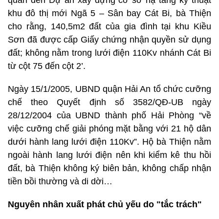
khu đô thị mới Ngã 5 – Sân bay Cát Bi, bà Thiện
cho rằng, 140,5m2 đất của gia đình tại khu Kiều
Sơn đã được cấp Giấy chứng nhận quyền sử dụng
đất; không nằm trong lưới điện 110Kv nhánh Cát Bi
từ cột 75 đến cột 2’.
Ngày 15/1/2005, UBND quận Hải An tổ chức cưỡng
chế theo Quyết định số 3582/QĐ-UB ngày
28/12/2004 của UBND thành phố Hải Phòng “về
việc cưỡng chế giải phóng mặt bằng với 21 hộ dân
dưới hành lang lưới điện 110Kv”. Hộ bà Thiện nằm
ngoài hành lang lưới điện nên khi kiểm kê thu hồi
đất, bà Thiện không ký biên bản, không chấp nhận
tiền bồi thường và di dời…
Nguyên nhân xuất phát chủ yếu do "tắc trách"