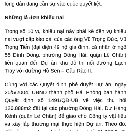
lòng dân đang cần sự vào cuộc quyết liệt.
Những lá đơn khiếu nại
Trong số 10 vụ khiếu nại này phải kể đến vụ khiếu
nại vượt cấp kéo dài của các ông Vũ Trọng Đức, Vũ
Trọng Tiến (đại diện 49 hộ gia đình, cá nhân ở ngõ
55 Đình Đông, phường Đông Hải, quận Lê Chân)
liên quan đến Dự án khu đô thị nối đường Lạch
Tray với đường Hồ Sen – Cầu Rào II.
Cùng với các Quyết định phê duyệt Dự án, ngày
20/5/2004, UBND thành phố Hải Phòng ban hành
Quyết định số 1491/QĐ-UB về việc thu hồi
126.888m2 đất tại các phường Đông Hải, Dư Hàng
Kênh (quận Lê Chân) để giao cho Công ty vật liệu
và xây lắp thương mại thực hiện Dự án. Theo đó,