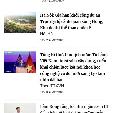
12:51 10/08/2026
Hà Nội: Gia hạn khởi công dự án
Trục đại lộ cảnh quan sông Hồng,
Khu đô thị thể thao quốc tế
Hải Hà
12:02 10/08/2026
Tổng Bí thư, Chủ tịch nước Tô Lâm:
Việt Nam, Australia xây dựng, triển
khai chiến lược kết nối khoa học
công nghệ và đổi mới sáng tạo tầm
nhìn dài hạn
Theo TTXVN
12:00 10/08/2026
Lâm Đồng tăng tốc thu ngân sách từ
đất, tháo gỡ loạt dự án vướng mắc