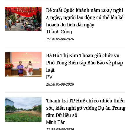
Đề xuất Quốc khánh năm 2027 nghỉ
4 ngày, người lao động có thể lên kế
hoạch du lịch dài ngày
Thành Công
19:30 05/08/2026
Bà Hồ Thị Kim Thoan giữ chức vụ
Phó Tổng Biên tập Báo Bảo vệ pháp
luật
PV
18:58 05/08/2026
Thanh tra TP Huế chỉ rõ nhiều thiếu
sót, kiến nghị gỡ vướng Dự án Trung
tâm Dữ liệu số
Minh Tân
17:55 05/08/2026