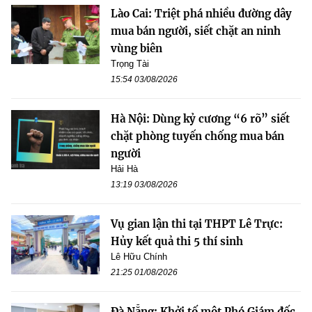
Lào Cai: Triệt phá nhiều đường dây
mua bán người, siết chặt an ninh
vùng biên
Trọng Tài
15:54 03/08/2026
Hà Nội: Dùng kỷ cương “6 rõ” siết
chặt phòng tuyến chống mua bán
người
Hải Hà
13:19 03/08/2026
Vụ gian lận thi tại THPT Lê Trực:
Hủy kết quả thi 5 thí sinh
Lê Hữu Chính
21:25 01/08/2026
Đà Nẵng: Khởi tố một Phó Giám đốc