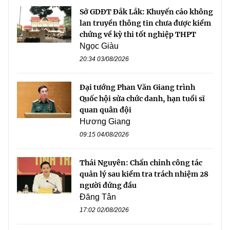
Sở GDĐT Đắk Lắk: Khuyến cáo không
lan truyền thông tin chưa được kiểm
chứng về kỳ thi tốt nghiệp THPT
Ngọc Giàu
20:34 03/08/2026
Đại tướng Phan Văn Giang trình
Quốc hội sửa chức danh, hạn tuổi sĩ
quan quân đội
Hương Giang
09:15 04/08/2026
Thái Nguyên: Chấn chỉnh công tác
quản lý sau kiểm tra trách nhiệm 28
người đứng đầu
Đăng Tân
17:02 02/08/2026