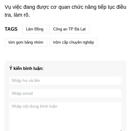
Vụ việc đang được cơ quan chức năng tiếp tục điều
tra, làm rõ.
TAGS
Lâm Đồng
Công an TP Đà Lạt
tóm gọm băng nhóm
trộm cắp chuyên nghiệp
Ý kiến bình luận: