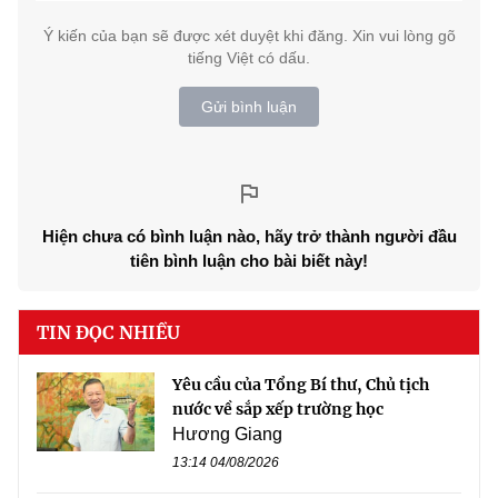
Ý kiến của bạn sẽ được xét duyệt khi đăng. Xin vui lòng gõ
tiếng Việt có dấu.
Gửi bình luận
Hiện chưa có bình luận nào, hãy trở thành người đầu
tiên bình luận cho bài biết này!
TIN ĐỌC NHIỀU
Yêu cầu của Tổng Bí thư, Chủ tịch
nước về sắp xếp trường học
Hương Giang
13:14 04/08/2026