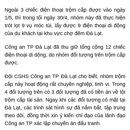
Ngoài 3 chiếc điện thoại trộm cắp được vào ngày
1/5, thì trong tối ngày 30/4, nhóm này đã thực hiện
trót lọt 9 vụ móc túi, lấy được 9 điện thoại di động
của du khách tại khu vực chợ đêm Đà Lạt.
Công an TP Đà Lạt đã thu giữ tổng cộng 12 chiếc
điện thoại di dộng, do nhóm đối tượng trên trộm cắp
được.
Đội CSHS Công an TP Đà Lạt cho biết, nhóm trộm
cắp này hoạt động rất chuyên nghiệp, tinh vi. Trong
4 đối tượng trên có 3 đối tượng đã có tiền án về tội
trộm cắp tài sản. Ngay khi các đối tượng có mặt tại
Đà Lạt, các trinh sát hình sự đã nắm bắt, tập trung
theo dõi, đồng thời xin ý kiến chỉ đạo của lãnh đạo
Công an TP xác lập chuyên án đấu tranh.