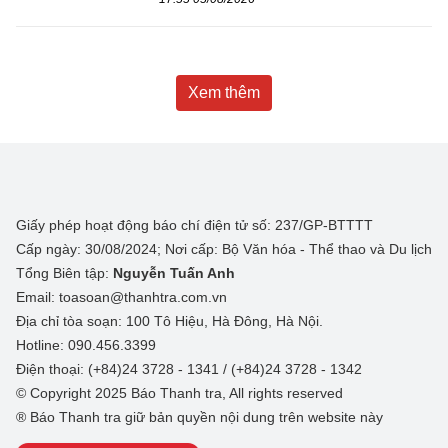
Xem thêm
Giấy phép hoạt động báo chí điện tử số: 237/GP-BTTTT
Cấp ngày: 30/08/2024; Nơi cấp: Bộ Văn hóa - Thể thao và Du lịch
Tổng Biên tập:
Nguyễn Tuấn Anh
Email: toasoan@thanhtra.com.vn
Địa chỉ tòa soạn: 100 Tô Hiệu, Hà Đông, Hà Nội.
Hotline: 090.456.3399
Điện thoại: (+84)24 3728 - 1341 / (+84)24 3728 - 1342
© Copyright 2025 Báo Thanh tra, All rights reserved
® Báo Thanh tra giữ bản quyền nội dung trên website này