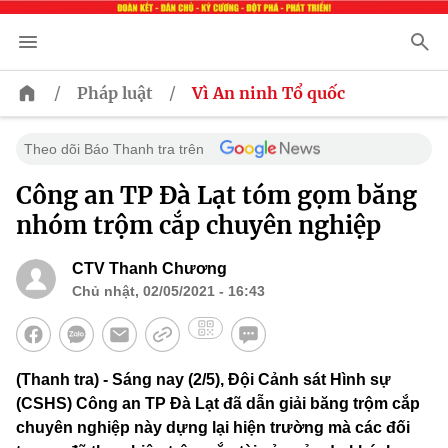
/
/
Pháp luật
Vì An ninh Tổ quốc
Theo dõi Báo Thanh tra trên
Công an TP Đà Lạt tóm gọm băng
nhóm trộm cắp chuyên nghiệp
CTV Thanh Chương
Chủ nhật, 02/05/2021 - 16:43
(Thanh tra) - Sáng nay (2/5), Đội Cảnh sát Hình sự
(CSHS) Công an TP Đà Lạt đã dẫn giải băng trộm cắp
chuyên nghiệp này dựng lại hiện trường mà các đối