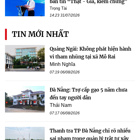
bản tin “Thật - Giả, kiểm chứng”
Trọng Tài
14:23 31/07/2026
TIN MỚI NHẤT
Quảng Ngãi: Không phát hiện hành
vi tham nhũng tại xã Mô Rai
Minh Nghĩa
07:19 06/08/2026
Đà Nẵng: Trợ cấp gạo 5 năm chưa
đến tay người dân
Thái Nam
07:17 06/08/2026
Thanh tra TP Đà Nẵng chỉ rõ nhiều
sai phạm trong quản lý trật tự xây