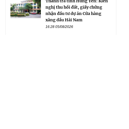
Thanh tra tỉnh Hưng Yên: Kiến
nghị thu hồi đất, giấy chứng
nhận đầu tư dự án Cửa hàng
xăng dầu Hải Nam
16:28 05/08/2026