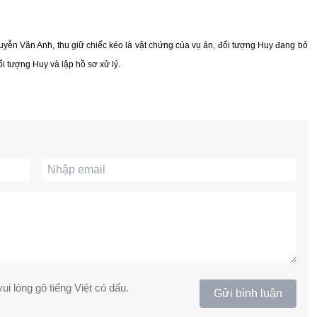
ễn Văn Anh, thu giữ chiếc kéo là vật chứng của vụ án, đối tượng Huy đang bỏ
i tượng Huy và lập hồ sơ xử lý.
ui lòng gõ tiếng Việt có dấu.
Gửi bình luận