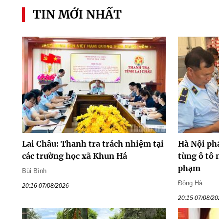
TIN MỚI NHẤT
Lai Châu: Thanh tra trách nhiệm tại
Hà Nội ph
các trường học xã Khun Há
tùng ô tô 
phạm
Bùi Bình
Đông Hà
20:16 07/08/2026
20:15 07/08/2