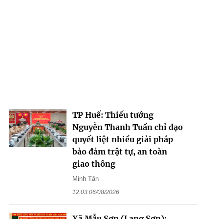
TP Huế: Thiếu tướng
Nguyễn Thanh Tuấn chỉ đạo
quyết liệt nhiều giải pháp
bảo đảm trật tự, an toàn
giao thông
Minh Tân
12:03 06/08/2026
Xã Mẫu Sơn (Lạng Sơn):