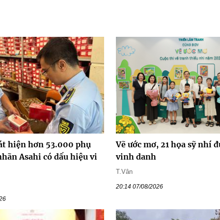
át hiện hơn 53.000 phụ
Vẽ ước mơ, 21 họa sỹ nhí 
nhãn Asahi có dấu hiệu vi
vinh danh
T.Vân
20:14 07/08/2026
026