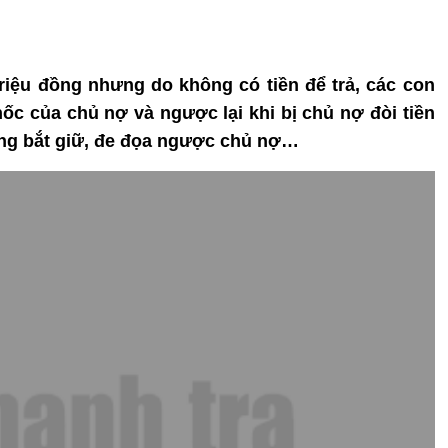
 triệu đồng nhưng do không có tiền để trả, các con
ốc của chủ nợ và ngược lại khi bị chủ nợ đòi tiền
ang bắt giữ, đe đọa ngược chủ nợ…