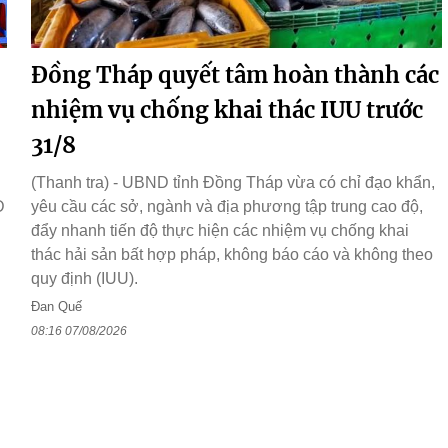
Đồng Tháp quyết tâm hoàn thành các
nhiệm vụ chống khai thác IUU trước
31/8
(Thanh tra) - UBND tỉnh Đồng Tháp vừa có chỉ đạo khẩn,
D
yêu cầu các sở, ngành và địa phương tập trung cao độ,
đẩy nhanh tiến độ thực hiện các nhiệm vụ chống khai
thác hải sản bất hợp pháp, không báo cáo và không theo
quy định (IUU).
Đan Quế
08:16 07/08/2026