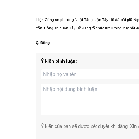
Hiện Công an phường Nhật Tân, quận Tây Hồ đã bắt giữ Nguy
trốn. Công an quận Tây Hồ đang tổ chức lực lượng truy bắt đố
Q. Đông
Ý kiến bình luận:
Ý kiến của bạn sẽ được xét duyệt khi đăng. Xin v