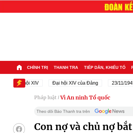
CHÍNH TRỊ
THANH TRA
TIẾP DÂN, KHIẾU TỐ
Đại hội XIV
Đại hội XIV của Đảng
23/11/1945 - 23
Vì An ninh Tổ quốc
Pháp luật
/
Theo dõi Báo Thanh tra trên
Con nợ và chủ nợ bắt