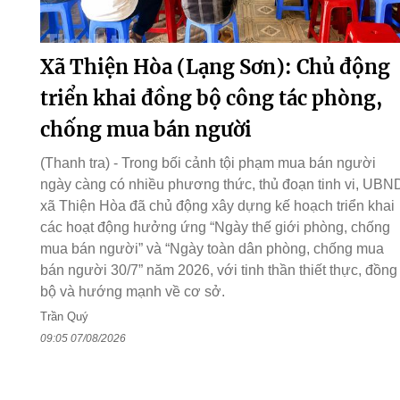
Xã Thiện Hòa (Lạng Sơn): Chủ động
triển khai đồng bộ công tác phòng,
chống mua bán người
(Thanh tra) - Trong bối cảnh tội phạm mua bán người
ngày càng có nhiều phương thức, thủ đoạn tinh vi, UBN
xã Thiện Hòa đã chủ động xây dựng kế hoạch triển khai
các hoạt động hưởng ứng “Ngày thế giới phòng, chống
mua bán người” và “Ngày toàn dân phòng, chống mua
bán người 30/7” năm 2026, với tinh thần thiết thực, đồng
bộ và hướng mạnh về cơ sở.
Trần Quý
09:05 07/08/2026