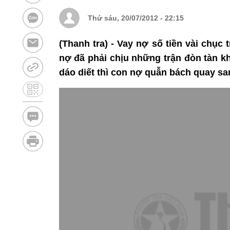
Thứ sáu, 20/07/2012 - 22:15
(Thanh tra) - Vay nợ số tiền vài chục
nợ đã phải chịu những trận đòn tàn kh
dáo diết thì con nợ quẫn bách quay s