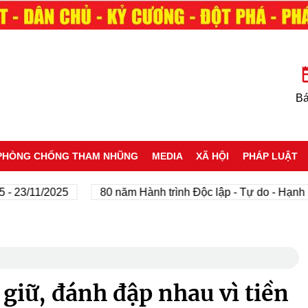
Bá
PHÒNG CHỐNG THAM NHŨNG
MEDIA
XÃ HỘI
PHÁP LUẬT
/11/2025
80 năm Hành trình Độc lập - Tự do - Hạnh phúc
 giữ, đánh đập nhau vì tiền