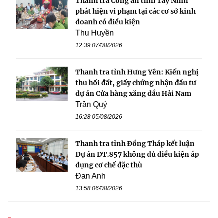
Thanh tra Công an tỉnh Tây Ninh
phát hiện vi phạm tại các cơ sở kinh
doanh có điều kiện
Thu Huyền
12:39 07/08/2026
Thanh tra tỉnh Hưng Yên: Kiến nghị
thu hồi đất, giấy chứng nhận đầu tư
dự án Cửa hàng xăng dầu Hải Nam
Trần Quý
16:28 05/08/2026
Thanh tra tỉnh Đồng Tháp kết luận
Dự án ĐT.857 không đủ điều kiện áp
dụng cơ chế đặc thù
Đan Anh
13:58 06/08/2026