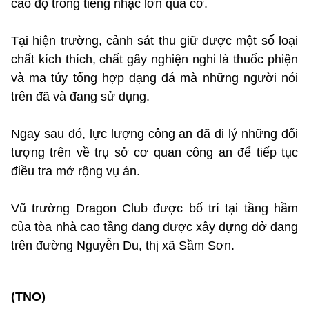
cao độ trong tiếng nhạc lớn quá cỡ.
Tại hiện trường, cảnh sát thu giữ được một số loại
chất kích thích, chất gây nghiện nghi là thuốc phiện
và ma túy tổng hợp dạng đá mà những người nói
trên đã và đang sử dụng.
Ngay sau đó, lực lượng công an đã di lý những đối
tượng trên về trụ sở cơ quan công an để tiếp tục
điều tra mở rộng vụ án.
Vũ trường Dragon Club được bố trí tại tầng hầm
của tòa nhà cao tầng đang được xây dựng dở dang
trên đường Nguyễn Du, thị xã Sầm Sơn.
(TNO)