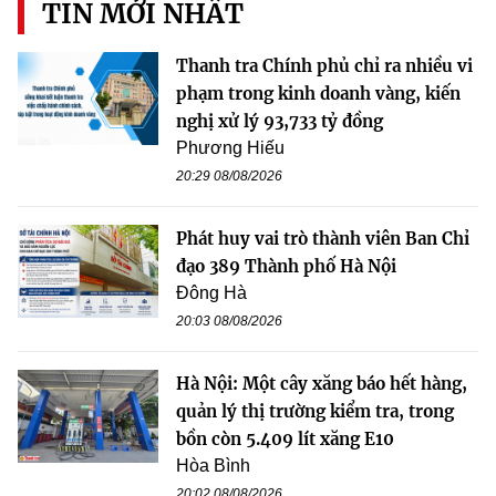
TIN MỚI NHẤT
Thanh tra Chính phủ chỉ ra nhiều vi
phạm trong kinh doanh vàng, kiến
nghị xử lý 93,733 tỷ đồng
Phương Hiếu
20:29 08/08/2026
Phát huy vai trò thành viên Ban Chỉ
đạo 389 Thành phố Hà Nội
Đông Hà
20:03 08/08/2026
Hà Nội: Một cây xăng báo hết hàng,
quản lý thị trường kiểm tra, trong
bồn còn 5.409 lít xăng E10
Hòa Bình
20:02 08/08/2026