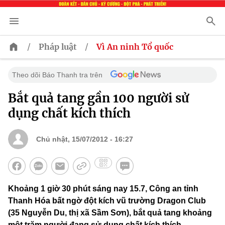
/
/
Pháp luật
Vì An ninh Tổ quốc
Theo dõi Báo Thanh tra trên
Bắt quả tang gần 100 người sử
dụng chất kích thích
Chủ nhật, 15/07/2012 - 16:27
Khoảng 1 giờ 30 phút sáng nay 15.7, Công an tỉnh
Thanh Hóa bất ngờ đột kích vũ trường Dragon Club
(35 Nguyễn Du, thị xã Sầm Sơn), bắt quả tang khoảng
một trăm người đang sử dụng chất kích thích.