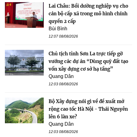
Lai Châu: Bồi dưỡng nghiệp vụ cho
cán bộ cấp xã trong mô hình chính
quyền 2 cấp
Bùi Bình
12:07 08/08/2026
Chủ tịch tỉnh Sơn La trực tiếp gỡ
vướng các dự án “Dùng quỹ đất tạo
vốn xây dựng cơ sở hạ tầng”
Quang Dân
12:03 08/08/2026
Bộ Xây dựng nói gì về đề xuất mở
rộng cao tốc Hà Nội - Thái Nguyên
lên 6 làn xe?
Quang Dân
12:03 08/08/2026