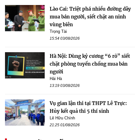
Lào Cai: Triệt phá nhiều đường dây
mua bán người, siết chặt an ninh
vùng biên
Trọng Tài
15:54 03/08/2026
Hà Nội: Dùng kỷ cương “6 rõ” siết
chặt phòng tuyến chống mua bán
người
Hải Hà
13:19 03/08/2026
Vụ gian lận thi tại THPT Lê Trực:
Hủy kết quả thi 5 thí sinh
Lê Hữu Chính
21:25 01/08/2026