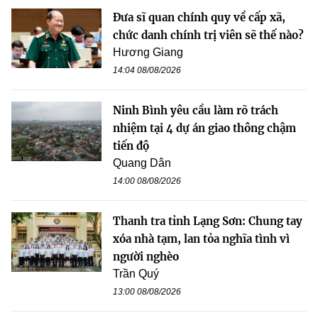
Đưa sĩ quan chính quy về cấp xã,
chức danh chính trị viên sẽ thế nào?
Hương Giang
14:04 08/08/2026
Ninh Bình yêu cầu làm rõ trách
nhiệm tại 4 dự án giao thông chậm
tiến độ
Quang Dân
14:00 08/08/2026
Thanh tra tỉnh Lạng Sơn: Chung tay
xóa nhà tạm, lan tỏa nghĩa tình vì
người nghèo
Trần Quý
13:00 08/08/2026