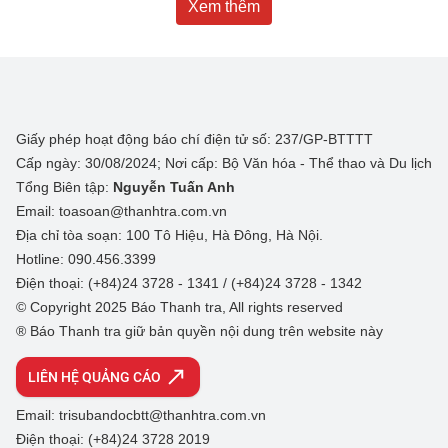
Xem thêm
Giấy phép hoạt động báo chí điện tử số: 237/GP-BTTTT
Cấp ngày: 30/08/2024; Nơi cấp: Bộ Văn hóa - Thể thao và Du lịch
Tổng Biên tập:
Nguyễn Tuấn Anh
Email: toasoan@thanhtra.com.vn
Địa chỉ tòa soạn: 100 Tô Hiệu, Hà Đông, Hà Nội.
Hotline: 090.456.3399
Điện thoại: (+84)24 3728 - 1341 / (+84)24 3728 - 1342
© Copyright 2025 Báo Thanh tra, All rights reserved
® Báo Thanh tra giữ bản quyền nội dung trên website này
LIÊN HỆ QUẢNG CÁO
Email: trisubandocbtt@thanhtra.com.vn
Điện thoại: (+84)24 3728 2019