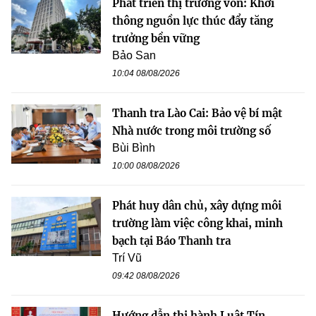
Phát triển thị trường vốn: Khơi
thông nguồn lực thúc đẩy tăng
trưởng bền vững
Bảo San
10:04 08/08/2026
Thanh tra Lào Cai: Bảo vệ bí mật
Nhà nước trong môi trường số
Bùi Bình
10:00 08/08/2026
Phát huy dân chủ, xây dựng môi
trường làm việc công khai, minh
bạch tại Báo Thanh tra
Trí Vũ
09:42 08/08/2026
Hướng dẫn thi hành Luật Tín