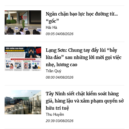
Ngăn chặn bạo lực học đường từ...
“gốc”
Hải Hà
09:05 04/08/2026
Lạng Sơn: Chung tay đẩy lùi “bẫy
lừa đảo” sau những lời mời gọi việc
nhẹ, lương cao
Trần Quý
08:00 04/08/2026
Tây Ninh siết chặt kiểm soát hàng
giả, hàng lậu và xâm phạm quyền sở
hữu trí tuệ
Thu Huyền
20:39 03/08/2026