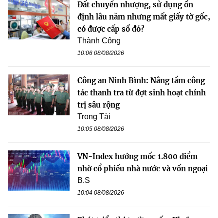
Đất chuyển nhượng, sử dụng ổn
định lâu năm nhưng mất giấy tờ gốc,
có được cấp sổ đỏ?
Thành Công
10:06 08/08/2026
Công an Ninh Bình: Nâng tầm công
tác thanh tra từ đợt sinh hoạt chính
trị sâu rộng
Trọng Tài
10:05 08/08/2026
VN-Index hướng mốc 1.800 điểm
nhờ cổ phiếu nhà nước và vốn ngoại
B.S
10:04 08/08/2026