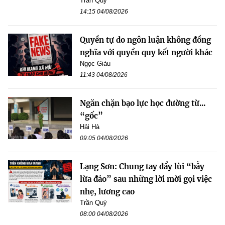
Trần Quý
14:15 04/08/2026
Quyền tự do ngôn luận không đồng
nghĩa với quyền quy kết người khác
Ngọc Giàu
11:43 04/08/2026
Ngăn chặn bạo lực học đường từ...
“gốc”
Hải Hà
09:05 04/08/2026
Lạng Sơn: Chung tay đẩy lùi “bẫy
lừa đảo” sau những lời mời gọi việc
nhẹ, lương cao
Trần Quý
08:00 04/08/2026