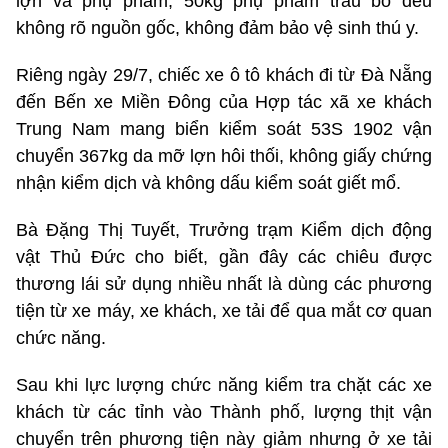
lợn và phụ phẩm; 50kg phụ phẩm trâu bò đều
không rõ nguồn gốc, không đảm bảo vệ sinh thú y.
Riêng ngày 29/7, chiếc xe ô tô khách đi từ Đà Nẵng
đến Bến xe Miền Đông của Hợp tác xã xe khách
Trung Nam mang biển kiểm soát 53S 1902 vận
chuyển 367kg da mỡ lợn hôi thối, không giấy chứng
nhận kiểm dịch và không dấu kiểm soát giết mổ.
Bà Đặng Thị Tuyết, Trưởng trạm Kiểm dịch động
vật Thủ Đức cho biết, gần đây các chiêu được
thương lái sử dụng nhiều nhất là dùng các phương
tiện từ xe máy, xe khách, xe tải để qua mắt cơ quan
chức năng.
Sau khi lực lượng chức năng kiểm tra chặt các xe
khách từ các tỉnh vào Thành phố, lượng thịt vận
chuyển trên phương tiện này giảm nhưng ở xe tải