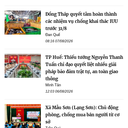
Đồng Tháp quyết tâm hoàn thành
các nhiệm vụ chống khai thác IUU
trước 31/8
Đan Quế
08:16 07/08/2026
TP Huế: Thiếu tướng Nguyễn Thanh
Tuấn chỉ đạo quyết liệt nhiều giải
pháp bảo đảm trật tự, an toàn giao
thông
Minh Tân
12:03 06/08/2026
Xã Mẫu Sơn (Lạng Sơn): Chủ động
phòng, chống mua bán người từ cơ
sở