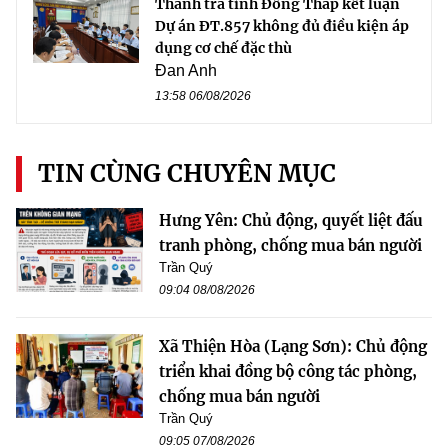
Thanh tra tỉnh Đồng Tháp kết luận
Dự án ĐT.857 không đủ điều kiện áp
dụng cơ chế đặc thù
Đan Anh
13:58 06/08/2026
TIN CÙNG CHUYÊN MỤC
Hưng Yên: Chủ động, quyết liệt đấu
tranh phòng, chống mua bán người
Trần Quý
09:04 08/08/2026
Xã Thiện Hòa (Lạng Sơn): Chủ động
triển khai đồng bộ công tác phòng,
chống mua bán người
Trần Quý
09:05 07/08/2026