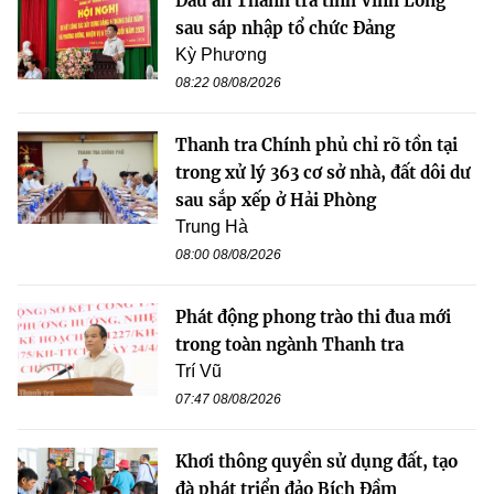
Dấu ấn Thanh tra tỉnh Vĩnh Long
sau sáp nhập tổ chức Đảng
Kỳ Phương
08:22 08/08/2026
Thanh tra Chính phủ chỉ rõ tồn tại
trong xử lý 363 cơ sở nhà, đất dôi dư
sau sắp xếp ở Hải Phòng
Trung Hà
08:00 08/08/2026
Phát động phong trào thi đua mới
trong toàn ngành Thanh tra
Trí Vũ
07:47 08/08/2026
Khơi thông quyền sử dụng đất, tạo
đà phát triển đảo Bích Đầm