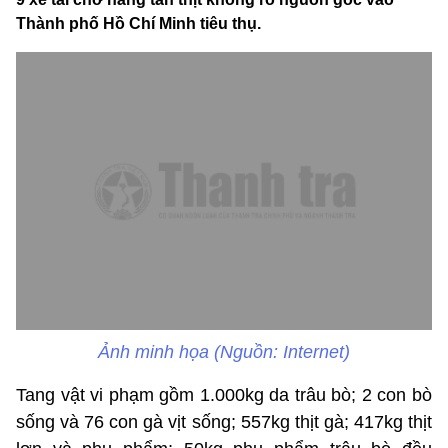
Thành phố Hồ Chí Minh tiêu thụ.
Ảnh minh họa (Nguồn: Internet)
Tang vật vi phạm gồm 1.000kg da trâu bò; 2 con bò
sống và 76 con gà vịt sống; 557kg thịt gà; 417kg thịt