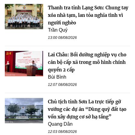
Thanh tra tỉnh Lạng Sơn: Chung tay
xóa nhà tạm, lan tỏa nghĩa tình vì
người nghèo
Trần Quý
13:00 08/08/2026
Lai Châu: Bồi dưỡng nghiệp vụ cho
cán bộ cấp xã trong mô hình chính
quyền 2 cấp
Bùi Bình
12:07 08/08/2026
Chủ tịch tỉnh Sơn La trực tiếp gỡ
vướng các dự án “Dùng quỹ đất tạo
vốn xây dựng cơ sở hạ tầng”
Quang Dân
12:03 08/08/2026