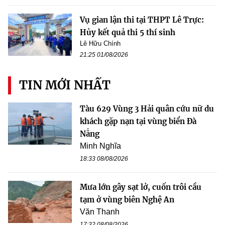
Vụ gian lận thi tại THPT Lê Trực:
Hủy kết quả thi 5 thí sinh
Lê Hữu Chính
21:25 01/08/2026
TIN MỚI NHẤT
Tàu 629 Vùng 3 Hải quân cứu nữ du
khách gặp nạn tại vùng biển Đà
Nẵng
Minh Nghĩa
18:33 08/08/2026
Mưa lớn gây sạt lở, cuốn trôi cầu
tạm ở vùng biên Nghệ An
Văn Thanh
17:32 08/08/2026