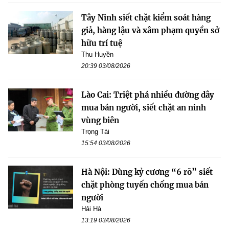
Tây Ninh siết chặt kiểm soát hàng
giả, hàng lậu và xâm phạm quyền sở
hữu trí tuệ
Thu Huyền
20:39 03/08/2026
Lào Cai: Triệt phá nhiều đường dây
mua bán người, siết chặt an ninh
vùng biên
Trọng Tài
15:54 03/08/2026
Hà Nội: Dùng kỷ cương “6 rõ” siết
chặt phòng tuyến chống mua bán
người
Hải Hà
13:19 03/08/2026