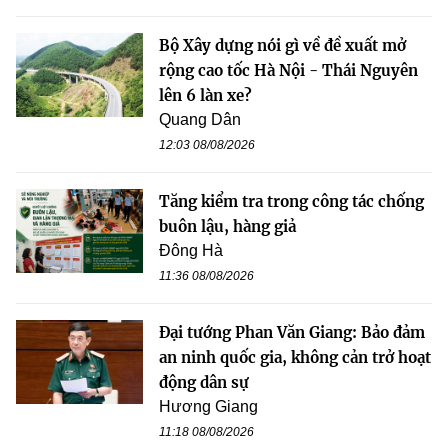
Bộ Xây dựng nói gì về đề xuất mở
rộng cao tốc Hà Nội - Thái Nguyên
lên 6 làn xe?
Quang Dân
12:03 08/08/2026
Tăng kiểm tra trong công tác chống
buôn lậu, hàng giả
Đông Hà
11:36 08/08/2026
Đại tướng Phan Văn Giang: Bảo đảm
an ninh quốc gia, không cản trở hoạt
động dân sự
Hương Giang
11:18 08/08/2026