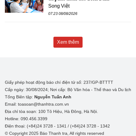
Song Việt
07:23 08/08/2026
Xem thêm
Giấy phép hoạt động báo chí điện tử số: 237/GP-BTTTT
Cấp ngày: 30/08/2024; Nơi cấp: Bộ Văn hóa - Thể thao và Du lịch
Tổng Biên tập:
Nguyễn Tuấn Anh
Email: toasoan@thanhtra.com.vn
Địa chỉ tòa soạn: 100 Tô Hiệu, Hà Đông, Hà Nội.
Hotline: 090.456.3399
Điện thoại: (+84)24 3728 - 1341 / (+84)24 3728 - 1342
© Copyright 2025 Báo Thanh tra, All rights reserved