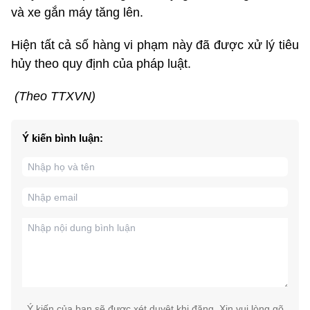
và xe gắn máy tăng lên.
Hiện tất cả số hàng vi phạm này đã được xử lý tiêu
hủy theo quy định của pháp luật.
(Theo TTXVN)
Ý kiến bình luận:
Ý kiến của bạn sẽ được xét duyệt khi đăng. Xin vui lòng gõ