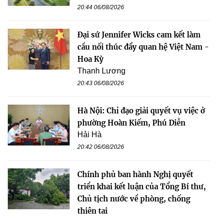
20:44 06/08/2026
Đại sứ Jennifer Wicks cam kết làm
cầu nối thúc đẩy quan hệ Việt Nam -
Hoa Kỳ
Thanh Lương
20:43 06/08/2026
Hà Nội: Chỉ đạo giải quyết vụ việc ở
phường Hoàn Kiếm, Phú Diễn
Hải Hà
20:42 06/08/2026
Chính phủ ban hành Nghị quyết
triển khai kết luận của Tổng Bí thư,
Chủ tịch nước về phòng, chống
thiên tai