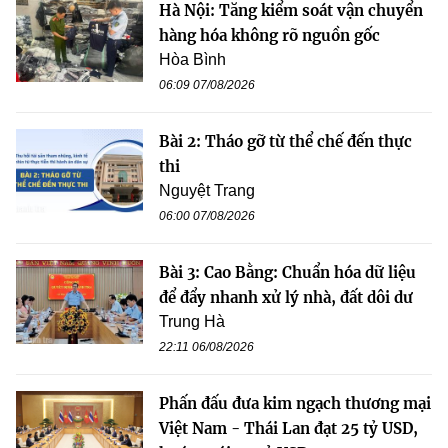
Hà Nội: Tăng kiểm soát vận chuyển
hàng hóa không rõ nguồn gốc
Hòa Bình
06:09 07/08/2026
Bài 2: Tháo gỡ từ thể chế đến thực
thi
Nguyệt Trang
06:00 07/08/2026
Bài 3: Cao Bằng: Chuẩn hóa dữ liệu
để đẩy nhanh xử lý nhà, đất dôi dư
Trung Hà
22:11 06/08/2026
Phấn đấu đưa kim ngạch thương mại
Việt Nam - Thái Lan đạt 25 tỷ USD,