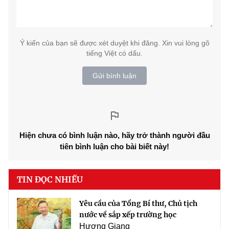
Ý kiến của bạn sẽ được xét duyệt khi đăng. Xin vui lòng gõ
tiếng Việt có dấu.
Gửi bình luận
Hiện chưa có bình luận nào, hãy trở thành người đầu
tiên bình luận cho bài biết này!
TIN ĐỌC NHIỀU
Yêu cầu của Tổng Bí thư, Chủ tịch
nước về sắp xếp trường học
Hương Giang