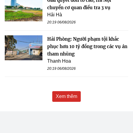
Giải quyết đơn tố cáo, Hà Nội
chuyển cơ quan điều tra 3 vụ
Hải Hà
20:19 06/08/2026
Hải Phòng: Người phạm tội khắc
phục hơn 10 tỷ đồng trong các vụ án
tham nhũng
Thanh Hoa
20:19 06/08/2026
Xem thêm