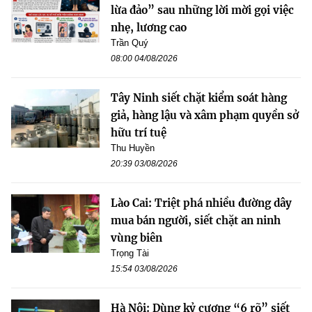
lừa đảo” sau những lời mời gọi việc
nhẹ, lương cao
Trần Quý
08:00 04/08/2026
Tây Ninh siết chặt kiểm soát hàng
giả, hàng lậu và xâm phạm quyền sở
hữu trí tuệ
Thu Huyền
20:39 03/08/2026
Lào Cai: Triệt phá nhiều đường dây
mua bán người, siết chặt an ninh
vùng biên
Trọng Tài
15:54 03/08/2026
Hà Nội: Dùng kỷ cương “6 rõ” siết