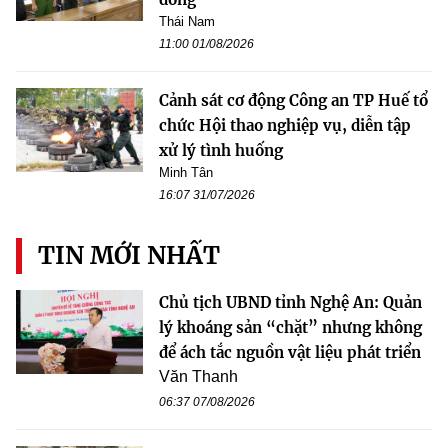
Thái Nam
11:00 01/08/2026
Cảnh sát cơ động Công an TP Huế tổ
chức Hội thao nghiệp vụ, diễn tập
xử lý tình huống
Minh Tân
16:07 31/07/2026
TIN MỚI NHẤT
Chủ tịch UBND tỉnh Nghệ An: Quản
lý khoáng sản “chặt” nhưng không
để ách tắc nguồn vật liệu phát triển
Văn Thanh
06:37 07/08/2026