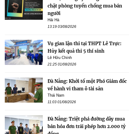
chặt phòng tuyến chống mua bán
người
Hải Hà
13:19 03/08/2026
Vụ gian lận thi tại THPT Lê Trực:
Hủy kết quả thi 5 thí sinh
Lê Hữu Chính
21:25 01/08/2026
Đà Nẵng: Khởi tố một Phó Giám đốc
về hành vi tham ô tài sản
Thái Nam
11:03 01/08/2026
Đà Nẵng: Triệt phá đường dây mua
bán hóa đơn trái phép hơn 2.000 tỷ
đồng