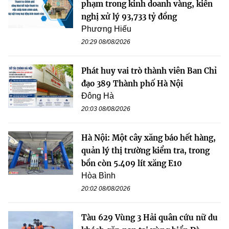
phạm trong kinh doanh vàng, kiến
nghị xử lý 93,733 tỷ đồng
Phương Hiếu
20:29 08/08/2026
Phát huy vai trò thành viên Ban Chỉ
đạo 389 Thành phố Hà Nội
Đông Hà
20:03 08/08/2026
Hà Nội: Một cây xăng báo hết hàng,
quản lý thị trường kiểm tra, trong
bồn còn 5.409 lít xăng E10
Hòa Bình
20:02 08/08/2026
Tàu 629 Vùng 3 Hải quân cứu nữ du