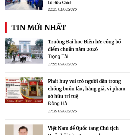
Lê Hữu Chính
21:25 01/08/2026
TIN MỚI NHẤT
Trường Đại học Điện lực công bố
điểm chuẩn năm 2026
Trọng Tài
17:55 09/08/2026
Phát huy vai trò người dân trong
chống buôn lậu, hàng giả, vi phạm
sở hữu trí tuệ
Đông Hà
17:39 09/08/2026
Việt Nam để Quốc tang Chủ tịch