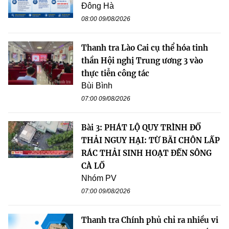
Đông Hà
08:00 09/08/2026
Thanh tra Lào Cai cụ thể hóa tinh
thần Hội nghị Trung ương 3 vào
thực tiễn công tác
Bùi Bình
07:00 09/08/2026
Bài 3: PHÁT LỘ QUY TRÌNH ĐỔ
THẢI NGUY HẠI: TỪ BÃI CHÔN LẤP
RÁC THẢI SINH HOẠT ĐẾN SÔNG
CÀ LỒ
Nhóm PV
07:00 09/08/2026
Thanh tra Chính phủ chỉ ra nhiều vi