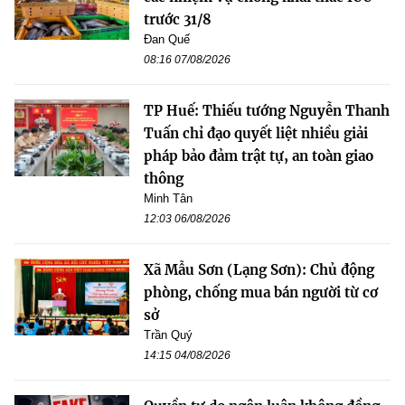
trước 31/8
Đan Quế
08:16 07/08/2026
TP Huế: Thiếu tướng Nguyễn Thanh
Tuấn chỉ đạo quyết liệt nhiều giải
pháp bảo đảm trật tự, an toàn giao
thông
Minh Tân
12:03 06/08/2026
Xã Mẫu Sơn (Lạng Sơn): Chủ động
phòng, chống mua bán người từ cơ
sở
Trần Quý
14:15 04/08/2026