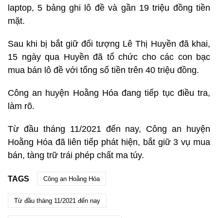
laptop, 5 bảng ghi lô đề và gần 19 triệu đồng tiền
mặt.
Sau khi bị bắt giữ đối tượng Lê Thị Huyền đã khai,
15 ngày qua Huyền đã tổ chức cho các con bạc
mua bán lô đề với tổng số tiền trên 40 triệu đồng.
Công an huyện Hoằng Hóa đang tiếp tục điều tra,
làm rõ.
Từ đầu tháng 11/2021 đến nay, Công an huyện
Hoằng Hóa đã liên tiếp phát hiện, bắt giữ 3 vụ mua
bán, tàng trữ trái phép chất ma túy.
TAGS
Công an Hoằng Hóa
Từ đầu tháng 11/2021 đến nay