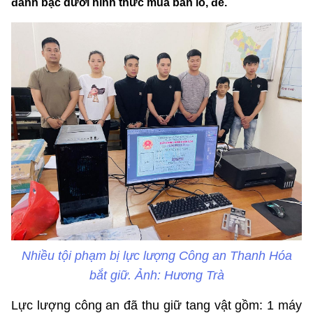
đánh bạc dưới hình thức mua bán lô, đề.
Nhiều tội phạm bị lực lượng Công an Thanh Hóa
bắt giữ. Ảnh: Hương Trà
Lực lượng công an đã thu giữ tang vật gồm: 1 máy