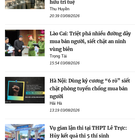
hữu trí tuệ
Thu Huyền
20:39 03/08/2026
Lào Cai: Triệt phá nhiều đường dây
mua bán người, siết chặt an ninh
vùng biên
Trọng Tài
15:54 03/08/2026
Hà Nội: Dùng kỷ cương “6 rõ” siết
chặt phòng tuyến chống mua bán
người
Hải Hà
13:19 03/08/2026
Vụ gian lận thi tại THPT Lê Trực:
Hủy kết quả thi 5 thí sinh