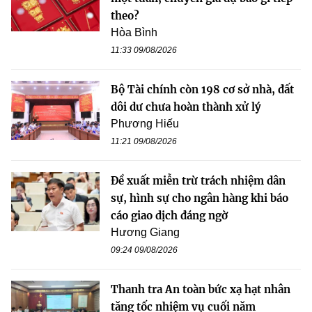
theo?
Hòa Bình
11:33 09/08/2026
Bộ Tài chính còn 198 cơ sở nhà, đất
dôi dư chưa hoàn thành xử lý
Phương Hiếu
11:21 09/08/2026
Đề xuất miễn trừ trách nhiệm dân
sự, hình sự cho ngân hàng khi báo
cáo giao dịch đáng ngờ
Hương Giang
09:24 09/08/2026
Thanh tra An toàn bức xạ hạt nhân
tăng tốc nhiệm vụ cuối năm