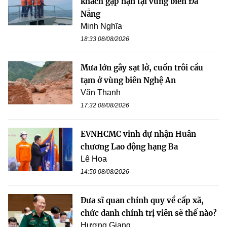
khách gặp nạn tại vùng biển Đà
Nẵng
Minh Nghĩa
18:33 08/08/2026
Mưa lớn gây sạt lở, cuốn trôi cầu
tạm ở vùng biên Nghệ An
Văn Thanh
17:32 08/08/2026
EVNHCMC vinh dự nhận Huân
chương Lao động hạng Ba
Lê Hoa
14:50 08/08/2026
Đưa sĩ quan chính quy về cấp xã,
chức danh chính trị viên sẽ thế nào?
Hương Giang