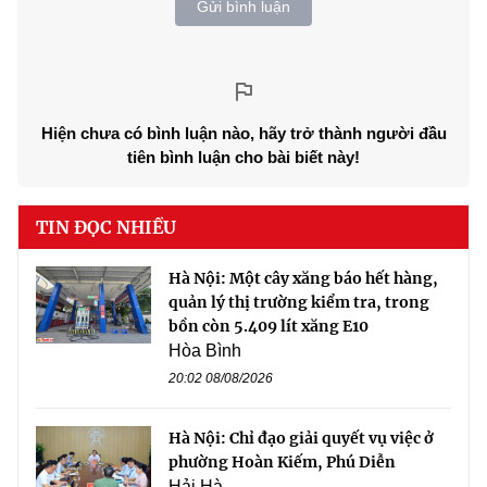
Gửi bình luận
Hiện chưa có bình luận nào, hãy trở thành người đầu
tiên bình luận cho bài biết này!
TIN ĐỌC NHIỀU
Hà Nội: Một cây xăng báo hết hàng,
quản lý thị trường kiểm tra, trong
bồn còn 5.409 lít xăng E10
Hòa Bình
20:02 08/08/2026
Hà Nội: Chỉ đạo giải quyết vụ việc ở
phường Hoàn Kiếm, Phú Diễn
Hải Hà