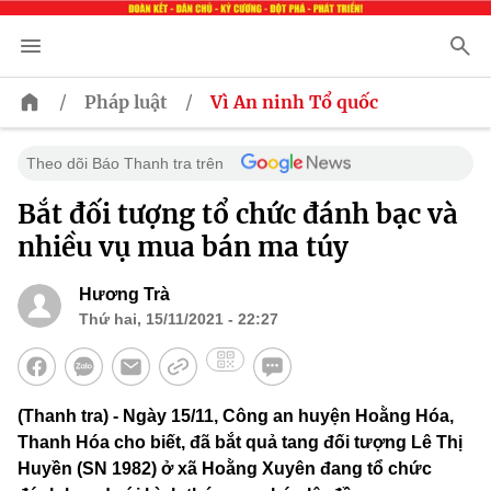
/
/
Pháp luật
Vì An ninh Tổ quốc
Theo dõi Báo Thanh tra trên
Bắt đối tượng tổ chức đánh bạc và
nhiều vụ mua bán ma túy
Hương Trà
Thứ hai, 15/11/2021 - 22:27
(Thanh tra) - Ngày 15/11, Công an huyện Hoằng Hóa,
Thanh Hóa cho biết, đã bắt quả tang đối tượng Lê Thị
Huyền (SN 1982) ở xã Hoằng Xuyên đang tổ chức