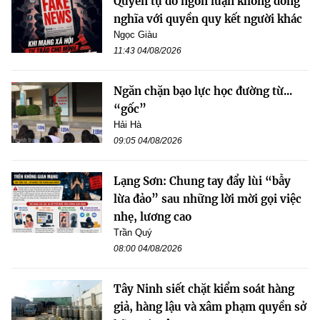
Quyền tự do ngôn luận không đồng
nghĩa với quyền quy kết người khác
Ngọc Giàu
11:43 04/08/2026
Ngăn chặn bạo lực học đường từ...
“gốc”
Hải Hà
09:05 04/08/2026
Lạng Sơn: Chung tay đẩy lùi “bẫy
lừa đảo” sau những lời mời gọi việc
nhẹ, lương cao
Trần Quý
08:00 04/08/2026
Tây Ninh siết chặt kiểm soát hàng
giả, hàng lậu và xâm phạm quyền sở