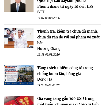
Quốc hội Lào Saysomphone
Phomvihane từ ngày 10 đến 11/8
BTT
14:07 09/08/2026
Thanh tra, kiểm tra chưa đủ mạnh,
chưa đủ răn đe với sai phạm về xuất
bản
Hương Giang
13:38 09/08/2026
Tăng trách nhiệm công tố trong
chống buôn lậu, hàng giả
Đông Hà
11:33 09/08/2026
Giá vàng tăng gần 300 USD trong
một tuần, chuyên gia dự báo gì tiếp