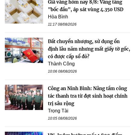
Giá vàng hôm nay 8/8: Vàng tăng
"bốc đầu", áp sát vùng 4.350 USD
Hòa Bình
11:17 08/08/2026
Đất chuyển nhượng, sử dụng ổn
định lâu năm nhưng mất giấy tờ gốc,
có được cấp sổ đỏ?
Thành Công
10:06 08/08/2026
Công an Ninh Bình: Nâng tầm công
tác thanh tra từ đợt sinh hoạt chính
trị sâu rộng
Trọng Tài
10:05 08/08/2026