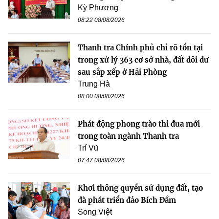
Kỳ Phương
08:22 08/08/2026
Thanh tra Chính phủ chỉ rõ tồn tại
trong xử lý 363 cơ sở nhà, đất dôi dư
sau sắp xếp ở Hải Phòng
Trung Hà
08:00 08/08/2026
Phát động phong trào thi đua mới
trong toàn ngành Thanh tra
Trí Vũ
07:47 08/08/2026
Khơi thông quyền sử dụng đất, tạo
đà phát triển đảo Bích Đầm
Song Việt