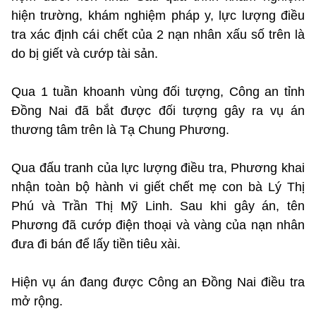
hiện trường, khám nghiệm pháp y, lực lượng điều
tra xác định cái chết của 2 nạn nhân xấu số trên là
do bị giết và cướp tài sản.
Qua 1 tuần khoanh vùng đối tượng, Công an tỉnh
Đồng Nai đã bắt được đối tượng gây ra vụ án
thương tâm trên là Tạ Chung Phương.
Qua đấu tranh của lực lượng điều tra, Phương khai
nhận toàn bộ hành vi giết chết mẹ con bà Lý Thị
Phú và Trần Thị Mỹ Linh. Sau khi gây án, tên
Phương đã cướp điện thoại và vàng của nạn nhân
đưa đi bán để lấy tiền tiêu xài.
Hiện vụ án đang được Công an Đồng Nai điều tra
mở rộng.