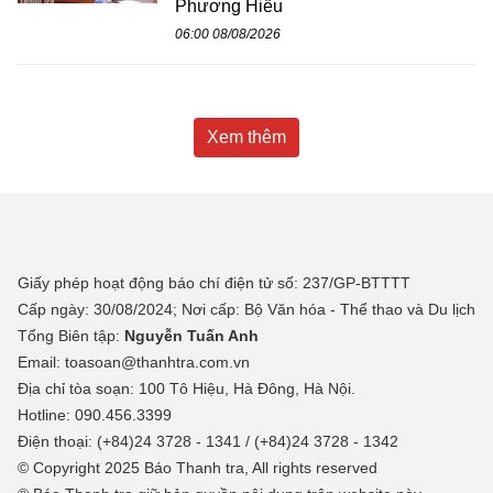
Phương Hiếu
06:00 08/08/2026
Xem thêm
Giấy phép hoạt động báo chí điện tử số: 237/GP-BTTTT
Cấp ngày: 30/08/2024; Nơi cấp: Bộ Văn hóa - Thể thao và Du lịch
Tổng Biên tập:
Nguyễn Tuấn Anh
Email: toasoan@thanhtra.com.vn
Địa chỉ tòa soạn: 100 Tô Hiệu, Hà Đông, Hà Nội.
Hotline: 090.456.3399
Điện thoại: (+84)24 3728 - 1341 / (+84)24 3728 - 1342
© Copyright 2025 Báo Thanh tra, All rights reserved