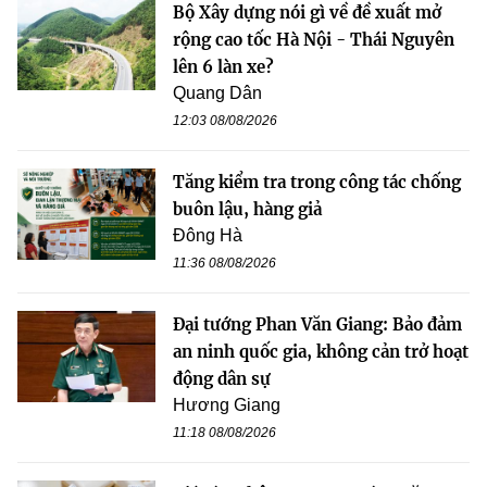
Bộ Xây dựng nói gì về đề xuất mở
rộng cao tốc Hà Nội - Thái Nguyên
lên 6 làn xe?
Quang Dân
12:03 08/08/2026
Tăng kiểm tra trong công tác chống
buôn lậu, hàng giả
Đông Hà
11:36 08/08/2026
Đại tướng Phan Văn Giang: Bảo đảm
an ninh quốc gia, không cản trở hoạt
động dân sự
Hương Giang
11:18 08/08/2026