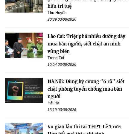
hữu trí tuệ
Thu Huyền
20:39 03/08/2026
Lào Cai: Triệt phá nhiều đường dây
mua bán người, siết chặt an ninh
vùng biên
Trọng Tài
15:54 03/08/2026
Hà Nội: Dùng kỷ cương “6 rõ” siết
chặt phòng tuyến chống mua bán
người
Hải Hà
13:19 03/08/2026
Vụ gian lận thi tại THPT Lê Trực: