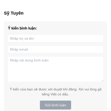
Sỹ Tuyên
Ý kiến bình luận:
Ý kiến của bạn sẽ được xét duyệt khi đăng. Xin vui lòng gõ
tiếng Việt có dấu.
Gửi bình luận