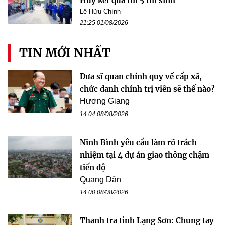
Hủy kết quả thi 5 thí sinh
Lê Hữu Chính
21:25 01/08/2026
TIN MỚI NHẤT
Đưa sĩ quan chính quy về cấp xã,
chức danh chính trị viên sẽ thế nào?
Hương Giang
14:04 08/08/2026
Ninh Bình yêu cầu làm rõ trách
nhiệm tại 4 dự án giao thông chậm
tiến độ
Quang Dân
14:00 08/08/2026
Thanh tra tỉnh Lạng Sơn: Chung tay