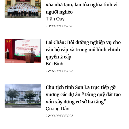
xóa nhà tạm, lan tỏa nghĩa tình vì
người nghèo
Trần Quý
13:00 08/08/2026
Lai Châu: Bồi dưỡng nghiệp vụ cho
cán bộ cấp xã trong mô hình chính
quyền 2 cấp
Bùi Bình
12:07 08/08/2026
Chủ tịch tỉnh Sơn La trực tiếp gỡ
vướng các dự án “Dùng quỹ đất tạo
vốn xây dựng cơ sở hạ tầng”
Quang Dân
12:03 08/08/2026