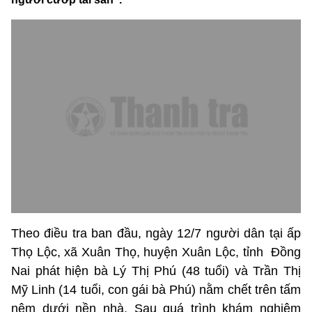
Theo điều tra ban đầu, ngày 12/7 người dân tại ấp
Thọ Lộc, xã Xuân Thọ, huyện Xuân Lộc, tỉnh Đồng
Nai phát hiện bà Lý Thị Phú (48 tuổi) và Trần Thị
Mỹ Linh (14 tuổi, con gái bà Phú) nằm chết trên tấm
nệm dưới nền nhà. Sau quá trình khám nghiệm