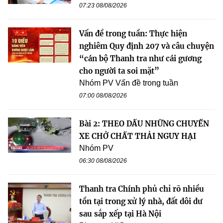
07:23 08/08/2026
Vấn đề trong tuần: Thực hiện
nghiêm Quy định 207 và câu chuyện
“cán bộ Thanh tra như cái gương
cho người ta soi mặt”
Nhóm PV Vấn đề trong tuần
07:00 08/08/2026
Bài 2: THEO DẤU NHỮNG CHUYẾN
XE CHỞ CHẤT THẢI NGUY HẠI
Nhóm PV
06:30 08/08/2026
Thanh tra Chính phủ chỉ rõ nhiều
tồn tại trong xử lý nhà, đất dôi dư
sau sắp xếp tại Hà Nội