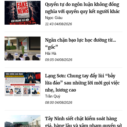
Quyền tự do ngôn luận không đồng
nghĩa với quyền quy kết người khác
Ngọc Giàu
11:43 04/08/2026
Ngăn chặn bạo lực học đường từ...
“gốc”
Hải Hà
09:05 04/08/2026
Lạng Sơn: Chung tay đẩy lùi “bẫy
lừa đảo” sau những lời mời gọi việc
nhẹ, lương cao
Trần Quý
08:00 04/08/2026
Tây Ninh siết chặt kiểm soát hàng
giả, hàng lậu và xâm phạm quyền sở