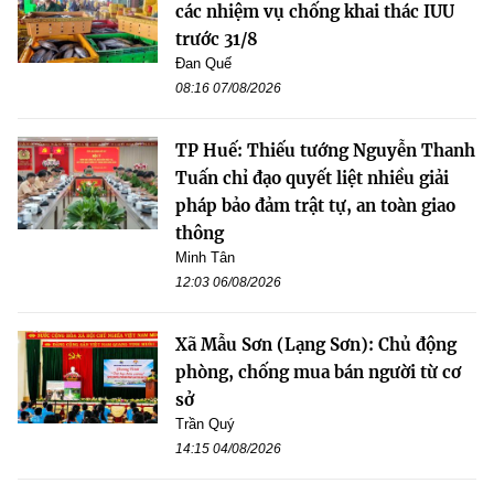
các nhiệm vụ chống khai thác IUU
trước 31/8
Đan Quế
08:16 07/08/2026
TP Huế: Thiếu tướng Nguyễn Thanh
Tuấn chỉ đạo quyết liệt nhiều giải
pháp bảo đảm trật tự, an toàn giao
thông
Minh Tân
12:03 06/08/2026
Xã Mẫu Sơn (Lạng Sơn): Chủ động
phòng, chống mua bán người từ cơ
sở
Trần Quý
14:15 04/08/2026