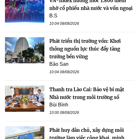
VN-Index hướng mốc 1.800 điểm
nhờ cổ phiếu nhà nước và vốn ngoại
B.S
10:04 08/08/2026
Phát triển thị trường vốn: Khơi
thông nguồn lực thúc đẩy tăng
trưởng bền vững
Bảo San
10:04 08/08/2026
Thanh tra Lào Cai: Bảo vệ bí mật
Nhà nước trong môi trường số
Bùi Bình
10:00 08/08/2026
Phát huy dân chủ, xây dựng môi
trường làm việc công khai, minh