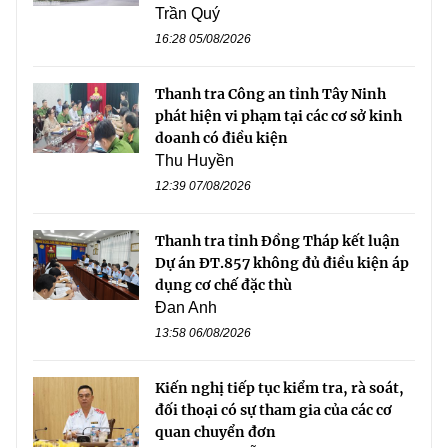
Trần Quý
16:28 05/08/2026
Thanh tra Công an tỉnh Tây Ninh
phát hiện vi phạm tại các cơ sở kinh
doanh có điều kiện
Thu Huyền
12:39 07/08/2026
Thanh tra tỉnh Đồng Tháp kết luận
Dự án ĐT.857 không đủ điều kiện áp
dụng cơ chế đặc thù
Đan Anh
13:58 06/08/2026
Kiến nghị tiếp tục kiểm tra, rà soát,
đối thoại có sự tham gia của các cơ
quan chuyển đơn