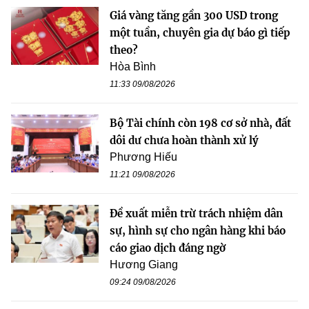
Giá vàng tăng gần 300 USD trong
một tuần, chuyên gia dự báo gì tiếp
theo?
Hòa Bình
11:33 09/08/2026
Bộ Tài chính còn 198 cơ sở nhà, đất
dôi dư chưa hoàn thành xử lý
Phương Hiếu
11:21 09/08/2026
Đề xuất miễn trừ trách nhiệm dân
sự, hình sự cho ngân hàng khi báo
cáo giao dịch đáng ngờ
Hương Giang
09:24 09/08/2026