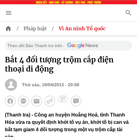
/
/
Pháp luật
Vì An ninh Tổ quốc
Theo dõi Báo Thanh tra trên
Bắt 4 đối tượng trộm cắp điện
thoại di động
Thứ sáu, 19/04/2013 - 20:08
(Thanh tra) - Công an huyện Hoằng Hoá, tỉnh Thanh
Hóa vừa ra quyết định khởi tố vụ án, khởi tố bị can và
bắt tạm giam 4 đối tượng trong một vụ trộm cắp tài
sản.