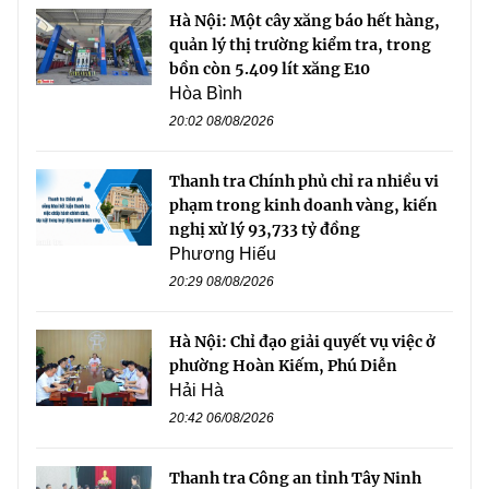
Hà Nội: Một cây xăng báo hết hàng,
quản lý thị trường kiểm tra, trong
bồn còn 5.409 lít xăng E10
Hòa Bình
20:02 08/08/2026
Thanh tra Chính phủ chỉ ra nhiều vi
phạm trong kinh doanh vàng, kiến
nghị xử lý 93,733 tỷ đồng
Phương Hiếu
20:29 08/08/2026
Hà Nội: Chỉ đạo giải quyết vụ việc ở
phường Hoàn Kiếm, Phú Diễn
Hải Hà
20:42 06/08/2026
Thanh tra Công an tỉnh Tây Ninh