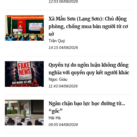
12:03 06/08/2026
Xã Mẫu Sơn (Lạng Sơn): Chủ động
phòng, chống mua bán người từ cơ
sở
Trần Quý
14:15 04/08/2026
Quyền tự do ngôn luận không đồng
nghĩa với quyền quy kết người khác
Ngọc Giàu
11:43 04/08/2026
Ngăn chặn bạo lực học đường từ...
“gốc”
Hải Hà
09:05 04/08/2026