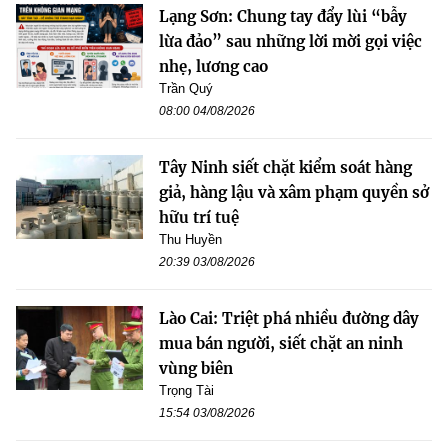
Lạng Sơn: Chung tay đẩy lùi “bẫy
lừa đảo” sau những lời mời gọi việc
nhẹ, lương cao
Trần Quý
08:00 04/08/2026
Tây Ninh siết chặt kiểm soát hàng
giả, hàng lậu và xâm phạm quyền sở
hữu trí tuệ
Thu Huyền
20:39 03/08/2026
Lào Cai: Triệt phá nhiều đường dây
mua bán người, siết chặt an ninh
vùng biên
Trọng Tài
15:54 03/08/2026