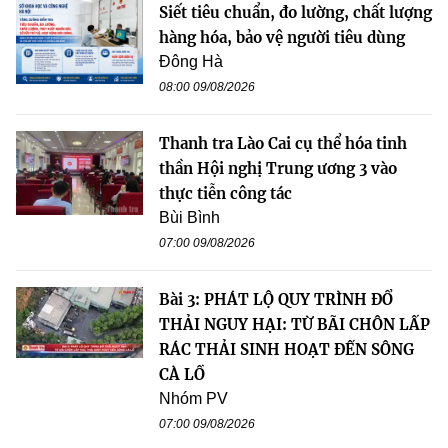
Siết tiêu chuẩn, đo lường, chất lượng
hàng hóa, bảo vệ người tiêu dùng
Đông Hà
08:00 09/08/2026
Thanh tra Lào Cai cụ thể hóa tinh
thần Hội nghị Trung ương 3 vào
thực tiễn công tác
Bùi Bình
07:00 09/08/2026
Bài 3: PHÁT LỘ QUY TRÌNH ĐỔ
THẢI NGUY HẠI: TỪ BÃI CHÔN LẤP
RÁC THẢI SINH HOẠT ĐẾN SÔNG
CÀ LỒ
Nhóm PV
07:00 09/08/2026