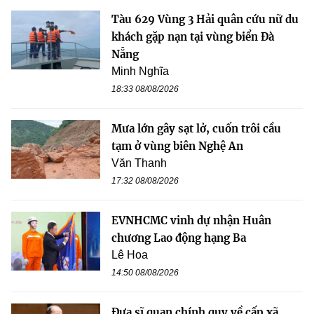
Tàu 629 Vùng 3 Hải quân cứu nữ du
khách gặp nạn tại vùng biển Đà
Nẵng
Minh Nghĩa
18:33 08/08/2026
Mưa lớn gây sạt lở, cuốn trôi cầu
tạm ở vùng biên Nghệ An
Văn Thanh
17:32 08/08/2026
EVNHCMC vinh dự nhận Huân
chương Lao động hạng Ba
Lê Hoa
14:50 08/08/2026
Đưa sĩ quan chính quy về cấp xã,