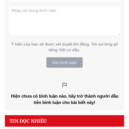
Ý kiến của bạn sẽ được xét duyệt khi đăng. Xin vui lòng gõ
tiếng Việt có dấu.
Gửi bình luận
Hiện chưa có bình luận nào, hãy trở thành người đầu
tiên bình luận cho bài biết này!
TIN ĐỌC NHIỀU