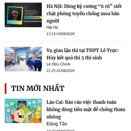
Hà Nội: Dùng kỷ cương “6 rõ” siết
chặt phòng tuyến chống mua bán
người
Hải Hà
13:19 03/08/2026
Vụ gian lận thi tại THPT Lê Trực:
Hủy kết quả thi 5 thí sinh
Lê Hữu Chính
21:25 01/08/2026
TIN MỚI NHẤT
Lào Cai: Báo cáo việc thanh toán
không dùng tiền mặt để chống tham
nhũng
Đăng Tân