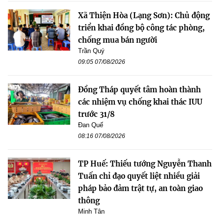
Xã Thiện Hòa (Lạng Sơn): Chủ động
triển khai đồng bộ công tác phòng,
chống mua bán người
Trần Quý
09:05 07/08/2026
Đồng Tháp quyết tâm hoàn thành
các nhiệm vụ chống khai thác IUU
trước 31/8
Đan Quế
08:16 07/08/2026
TP Huế: Thiếu tướng Nguyễn Thanh
Tuấn chỉ đạo quyết liệt nhiều giải
pháp bảo đảm trật tự, an toàn giao
thông
Minh Tân