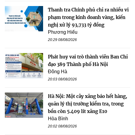
Thanh tra Chính phủ chỉ ra nhiều vi
phạm trong kinh doanh vàng, kiến
nghị xử lý 93,733 tỷ đồng
Phương Hiếu
20:29 08/08/2026
Phát huy vai trò thành viên Ban Chỉ
đạo 389 Thành phố Hà Nội
Đông Hà
20:03 08/08/2026
Hà Nội: Một cây xăng báo hết hàng,
quản lý thị trường kiểm tra, trong
bồn còn 5.409 lít xăng E10
Hòa Bình
20:02 08/08/2026