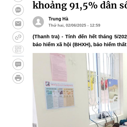
khoảng 91,5% dân số
Trung Hà
Thứ hai, 02/06/2025 - 12:59
(Thanh tra) - Tính đến hết tháng 5/2
bảo hiểm xã hội (BHXH), bảo hiểm thất