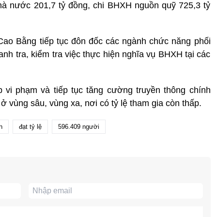
à nước 201,7 tỷ đồng, chi BHXH nguồn quỹ 725,3 tỷ
Cao Bằng tiếp tục đôn đốc các ngành chức năng phối
nh tra, kiểm tra việc thực hiện nghĩa vụ BHXH tại các
 vi phạm và tiếp tục tăng cường truyền thông chính
t ở vùng sâu, vùng xa, nơi có tỷ lệ tham gia còn thấp.
h
đạt tỷ lệ
596.409 người