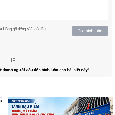
ui lòng gõ tiếng Việt có dấu.
Gửi bình luận
ở thành người đầu tiên bình luận cho bài biết này!