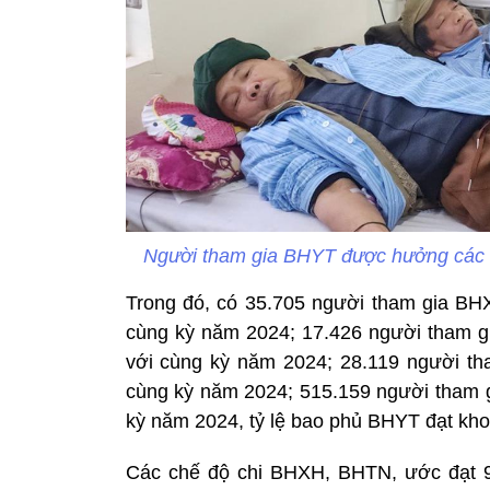
Người tham gia BHYT được hưởng các q
Trong đó, có 35.705 người tham gia BH
cùng kỳ năm 2024; 17.426 người tham g
với cùng kỳ năm 2024; 28.119 người th
cùng kỳ năm 2024; 515.159 người tham g
kỳ năm 2024, tỷ lệ bao phủ BHYT đạt kho
Các chế độ chi BHXH, BHTN, ước đạt 9