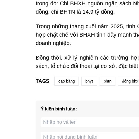
trong đó: Chi BHXH nguồn ngân sách Nh
đồng, chi BHTN là 14,9 tỷ đồng.
Trong những tháng cuối năm 2025, tỉnh 
hợp chặt chẽ với BHXH tỉnh đẩy mạnh tha
doanh nghiệp.
Đồng thời, xử lý nghiêm các trường hợp
sách, tổ chức đối thoại tại cơ sở, đặc biệ
TAGS
cao bằng
bhyt
bhtn
đóng bhx
Ý kiến bình luận: