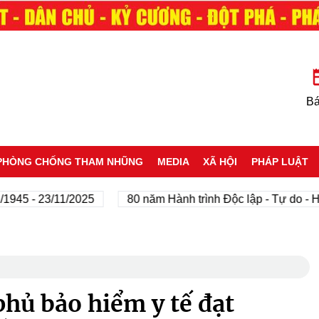
Bá
PHÒNG CHỐNG THAM NHŨNG
MEDIA
XÃ HỘI
PHÁP LUẬT
 23/11/2025
80 năm Hành trình Độc lập - Tự do - Hạnh p
phủ bảo hiểm y tế đạt