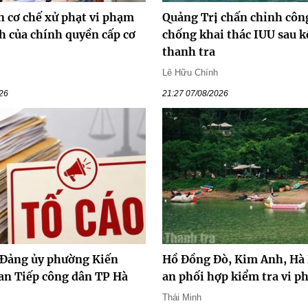
n cơ chế xử phạt vi phạm
Quảng Trị chấn chỉnh côn
h của chính quyền cấp cơ
chống khai thác IUU sau k
thanh tra
Lê Hữu Chính
026
21:27 07/08/2026
 Đảng ủy phường Kiến
Hồ Đồng Đò, Kim Anh, Hà 
an Tiếp công dân TP Hà
an phối hợp kiểm tra vi 
Thái Minh