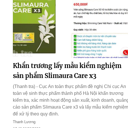
Khẩn trương lấy mẫu kiểm nghiệm
sản phẩm Slimaura Care x3
(Thanh tra) - Cục An toàn thực phẩm đề nghị Chi cục An
toàn vệ sinh thực phẩm thành phố Hà Nội khẩn trương
kiểm tra, xác minh hoạt động sản xuất, kinh doanh, quản
cáo sản phẩm Slimaura Care x3 và lấy mẫu kiểm nghiệ
để xử lý theo quy định.
Thanh Lương