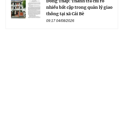
Đồng Tháp: Thanh tra chỉ rõ
nhiều bất cập trong quản lý giao
thông tại xã Cái Bè
09:17 04/08/2026