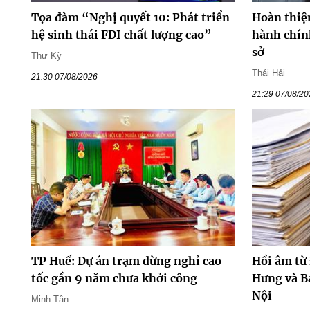
Tọa đàm “Nghị quyết 10: Phát triển
Hoàn thiệ
hệ sinh thái FDI chất lượng cao”
hành chín
sở
Thư Kỳ
Thái Hải
21:30 07/08/2026
21:29 07/08/2
TP Huế: Dự án trạm dừng nghỉ cao
Hồi âm từ
tốc gần 9 năm chưa khởi công
Hưng và B
Nội
Minh Tân