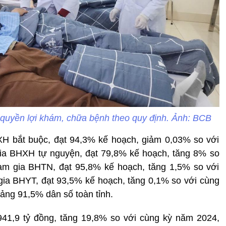
uyền lợi khám, chữa bệnh theo quy định. Ảnh: BCB
XH bắt buộc, đạt 94,3% kế hoạch, giảm 0,03% so với
ia BHXH tự nguyện, đạt 79,8% kế hoạch, tăng 8% so
am gia BHTN, đạt 95,8% kế hoạch, tăng 1,5% so với
ia BHYT, đạt 93,5% kế hoạch, tăng 0,1% so với cùng
ảng 91,5% dân số toàn tỉnh.
41,9 tỷ đồng, tăng 19,8% so với cùng kỳ năm 2024,