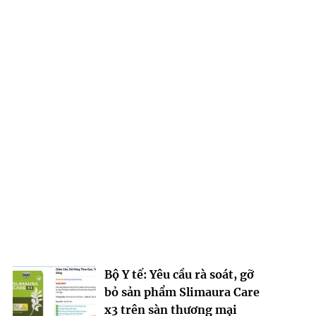
Bộ Y tế: Yêu cầu rà soát, gỡ
bỏ sản phẩm Slimaura Care
x3 trên sàn thương mại