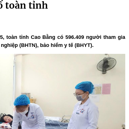
 toàn tỉnh
025, toàn tỉnh Cao Bằng có 596.409 người tham gia
 nghiệp (BHTN), bảo hiểm y tế (BHYT).