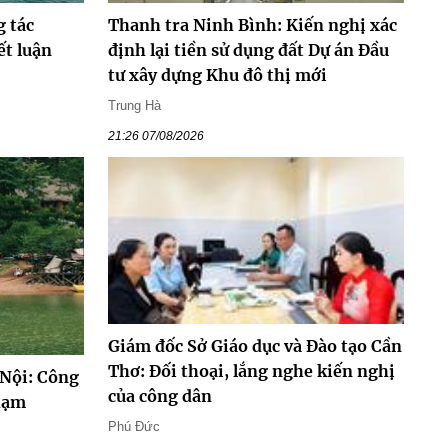
g tác
Thanh tra Ninh Bình: Kiến nghị xác
ết luận
định lại tiền sử dụng đất Dự án Đầu
tư xây dựng Khu đô thị mới
Trung Hà
21:26 07/08/2026
Giám đốc Sở Giáo dục và Đào tạo Cần
Thơ: Đối thoại, lắng nghe kiến nghị
Nội: Công
của công dân
phạm
Phú Đức