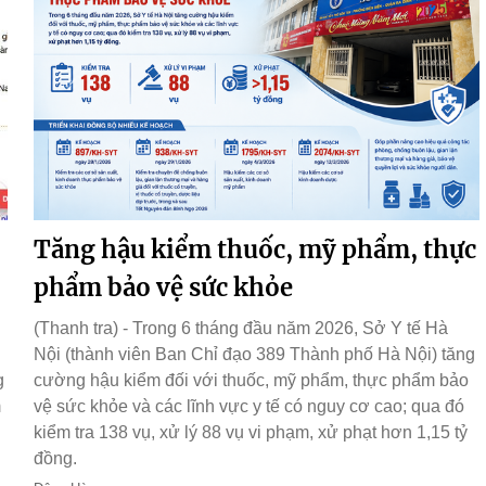
Tăng hậu kiểm thuốc, mỹ phẩm, thực
phẩm bảo vệ sức khỏe
(Thanh tra) - Trong 6 tháng đầu năm 2026, Sở Y tế Hà
Nội (thành viên Ban Chỉ đạo 389 Thành phố Hà Nội) tăng
g
cường hậu kiểm đối với thuốc, mỹ phẩm, thực phẩm bảo
m
vệ sức khỏe và các lĩnh vực y tế có nguy cơ cao; qua đó
kiểm tra 138 vụ, xử lý 88 vụ vi phạm, xử phạt hơn 1,15 tỷ
đồng.