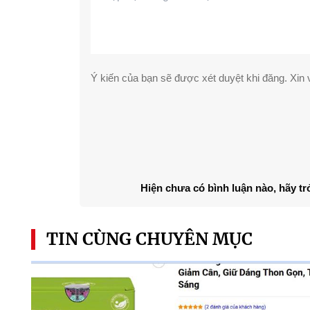
Ý kiến của bạn sẽ được xét duyệt khi đăng. Xin v
Hiện chưa có bình luận nào, hãy tr
TIN CÙNG CHUYÊN MỤC