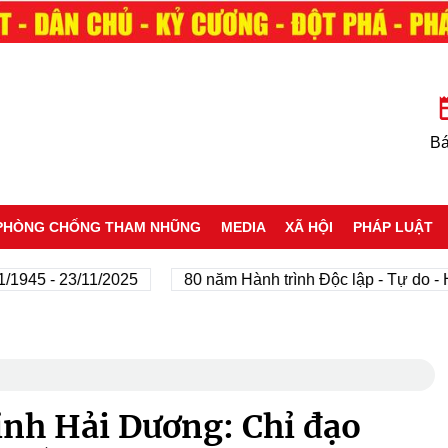
Bá
PHÒNG CHỐNG THAM NHŨNG
MEDIA
XÃ HỘI
PHÁP LUẬT
 - 23/11/2025
80 năm Hành trình Độc lập - Tự do - Hạnh 
nh Hải Dương: Chỉ đạo