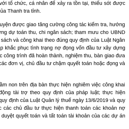
ới tổ chức, cá nhân để xảy ra tồn tại, thiếu sót được
ủa Thanh tra tỉnh.
huyện được giao tăng cường công tác kiểm tra, hướng
dựng dự toán thu, chi ngân sách; tham mưu cho UBND
 sách và công khai theo đúng quy định của Luật Ngân
p khắc phục tình trạng nợ đọng vốn đầu tư xây dựng
ác công trình đã hoàn thành, nghiệm thu, bàn giao đưa
 các đơn vị, chủ đầu tư chậm quyết toán hoặc đọng và
ầm non trên địa bàn thực hiện nghiêm việc công khai
ộng tài trợ theo quy định của pháp luật; thực hiện
 quy định của Luật Quản lý thuế ngày 13/6/2019 và quy
ốc các chủ đầu tư thực hiện thanh toán các khoản nợ
ê duyệt quyết toán và tất toán tài khoản của các dự án