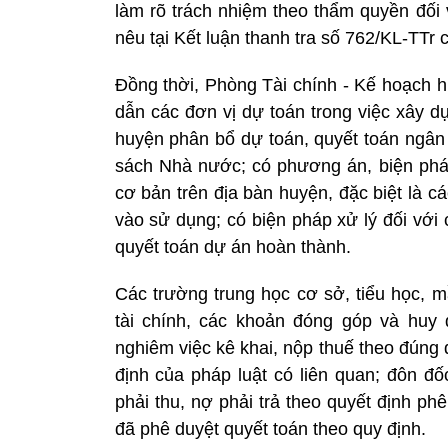
làm rõ trách nhiệm theo thẩm quyền đối v
nêu tại Kết luận thanh tra số 762/KL-TTr c
Đồng thời, Phòng Tài chính - Kế hoạch 
dẫn các đơn vị dự toán trong việc xây 
huyện phân bổ dự toán, quyết toán ngân
sách Nhà nước; có phương án, biện phá
cơ bản trên địa bàn huyện, đặc biệt là c
vào sử dụng; có biện pháp xử lý đối với
quyết toán dự án hoàn thành.
Các trường trung học cơ sở, tiểu học, m
tài chính, các khoản đóng góp và huy đ
nghiêm việc kê khai, nộp thuế theo đúng
định của pháp luật có liên quan; đôn đ
phải thu, nợ phải trả theo quyết định ph
đã phê duyệt quyết toán theo quy định.