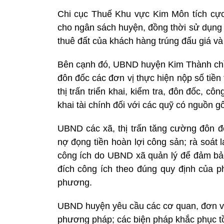
Chi cục Thuế Khu vực Kim Môn tích cực 
cho ngân sách huyện, đồng thời sử dụng đ
thuê đất của khách hàng trúng đấu giá và
Bên cạnh đó, UBND huyện Kim Thành chỉ 
đôn đốc các đơn vị thực hiện nộp số tiền 
thị trấn triển khai, kiểm tra, đôn đốc, c
khai tài chính đối với các quỹ có nguồn 
UBND các xã, thị trấn tăng cường đôn đố
nợ đọng tiền hoàn lợi công sản; rà soát
công ích do UBND xã quản lý để đảm bảo
đích công ích theo đúng quy định của ph
phương.
UBND huyện yêu cầu các cơ quan, đơn vị t
phương pháp; các biện pháp khắc phục tồn