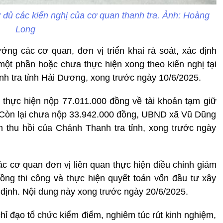
 đủ các kiến nghị của cơ quan thanh tra. Ảnh: Hoàng
Long
g các cơ quan, đơn vị triển khai rà soát, xác định
một phần hoặc chưa thực hiện xong theo kiến nghị tại
nh tra tỉnh Hải Dương, xong trước ngày 10/6/2025.
ã thực hiện nộp 77.011.000 đồng về tài khoản tạm giữ
. Còn lại chưa nộp 33.942.000 đồng, UBND xã Vũ Dũng
h thu hồi của Chánh Thanh tra tỉnh, xong trước ngày
ác cơ quan đơn vị liên quan thực hiện điều chỉnh giảm
 đồng thi công và thực hiện quyết toán vốn đầu tư xây
 định. Nội dung này xong trước ngày 20/6/2025.
 đạo tổ chức kiểm điểm, nghiêm túc rút kinh nghiệm,