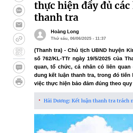
thực hiện đầy đủ các
thanh tra
Hoàng Long
Thứ sáu, 06/06/2025 - 11:37
(Thanh tra) - Chủ tịch UBND huyện Ki
số 762/KL-TTr ngày 19/5/2025 của Th
quan, tổ chức, cá nhân có liên quan
dung kết luận thanh tra, trong đó tiến
việc thực hiện bảo đảm đúng theo quy 
Hải Dương: Kết luận thanh tra trác