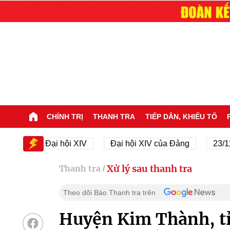
CHÍNH TRỊ
THANH TRA
TIẾP DÂN, KHIẾU TỐ
Đại hội XIV
Đại hội XIV của Đảng
23/11/1945
Xử lý sau thanh tra
Thanh tra
/
Theo dõi Báo Thanh tra trên
Huyện Kim Thành, tỉ