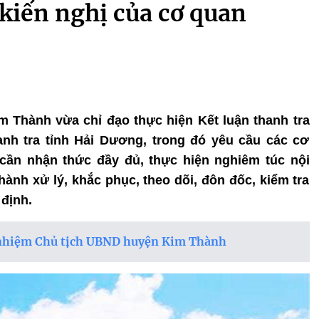
 kiến nghị của cơ quan
m Thành vừa chỉ đạo thực hiện Kết luận thanh tra
anh tra tỉnh Hải Dương, trong đó yêu cầu các cơ
 cần nhận thức đầy đủ, thực hiện nghiêm túc nội
 hành xử lý, khắc phục, theo dõi, đôn đốc, kiểm tra
định.
h nhiệm Chủ tịch UBND huyện Kim Thành