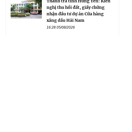
Thanh tra tỉnh Hưng Yên: Kiến
nghị thu hồi đất, giấy chứng
nhận đầu tư dự án Cửa hàng
xăng dầu Hải Nam
16:28 05/08/2026