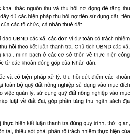
khai thác nguồn thu và thu hồi nợ đọng để tăng thu
ầy đủ các biện pháp thu hồi nợ tiền sử dụng đất, tiền
 của các tổ chức, cá nhân thuê đất.
đạo UBND các xã, các đơn vị dự toán có trách nhiệm
thu hồi theo kết luận thanh tra. Chủ tịch UBND các xã,
ông khai, minh bạch ở các cơ sở thôn về thực hiện công
gốc từ các khoản đóng góp của Nhân dân.
c và có biện pháp xử lý, thu hồi dứt điểm các khoản
 lại toàn bộ quỹ đất nông nghiệp sử dụng vào mục đích
 việc quản lý, sử dụng quỹ đất nông nghiệp vào mục
áp luật về đất đai, góp phần tăng thu ngân sách địa
hực hiện kết luận thanh tra đúng quy trình, thời gian,
 tại, thiếu sót phải phân rõ trách nhiệm thực hiện của