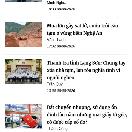
Minh Nghĩa
18:33 08/08/2026
Mưa lớn gây sạt lở, cuốn trôi cầu
tạm ở vùng biên Nghệ An
Văn Thanh
17:32 08/08/2026
Thanh tra tỉnh Lạng Sơn: Chung tay
xóa nhà tạm, lan tỏa nghĩa tình vì
người nghèo
Trần Quý
13:00 08/08/2026
Đất chuyển nhượng, sử dụng ổn
định lâu năm nhưng mất giấy tờ gốc,
có được cấp sổ đỏ?
Thành Công