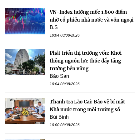
VN-Index hướng mốc 1.800 điểm
nhờ cổ phiếu nhà nước và vốn ngoại
B.S
10:04 08/08/2026
Phát triển thị trường vốn: Khơi
thông nguồn lực thúc đẩy tăng
trưởng bền vững
Bảo San
10:04 08/08/2026
Thanh tra Lào Cai: Bảo vệ bí mật
Nhà nước trong môi trường số
Bùi Bình
10:00 08/08/2026