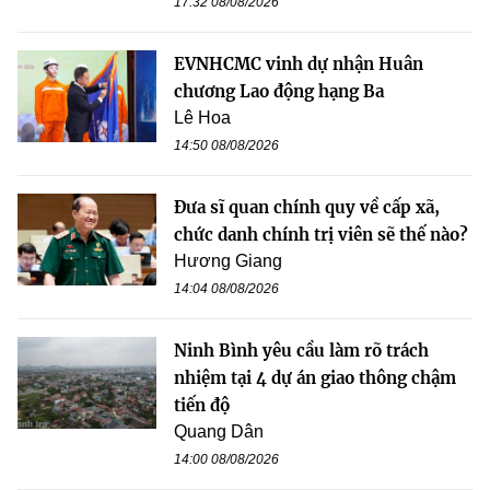
17:32 08/08/2026
EVNHCMC vinh dự nhận Huân
chương Lao động hạng Ba
Lê Hoa
14:50 08/08/2026
Đưa sĩ quan chính quy về cấp xã,
chức danh chính trị viên sẽ thế nào?
Hương Giang
14:04 08/08/2026
Ninh Bình yêu cầu làm rõ trách
nhiệm tại 4 dự án giao thông chậm
tiến độ
Quang Dân
14:00 08/08/2026