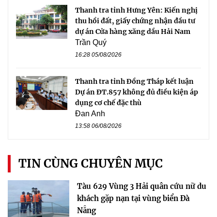
Thanh tra tỉnh Hưng Yên: Kiến nghị
thu hồi đất, giấy chứng nhận đầu tư
dự án Cửa hàng xăng dầu Hải Nam
Trần Quý
16:28 05/08/2026
Thanh tra tỉnh Đồng Tháp kết luận
Dự án ĐT.857 không đủ điều kiện áp
dụng cơ chế đặc thù
Đan Anh
13:58 06/08/2026
TIN CÙNG CHUYÊN MỤC
Tàu 629 Vùng 3 Hải quân cứu nữ du
khách gặp nạn tại vùng biển Đà
Nẵng