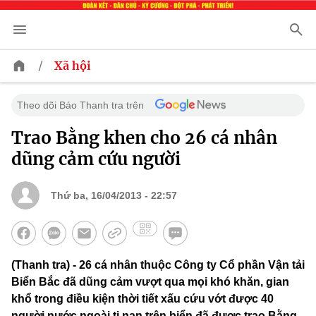
/
Xã hội
Theo dõi Báo Thanh tra trên
Trao Bằng khen cho 26 cá nhân
dũng cảm cứu người
Thứ ba, 16/04/2013 - 22:57
(Thanh tra) - 26 cá nhân thuộc Công ty Cổ phần Vận tải
Biển Bắc đã dũng cảm vượt qua mọi khó khăn, gian
khổ trong điều kiện thời tiết xấu cứu vớt được 40
người nước ngoài tị nạn trên biển đã được trao Bằng