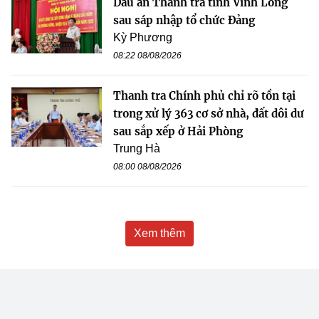
Dấu ấn Thanh tra tỉnh Vĩnh Long
sau sáp nhập tổ chức Đảng
Kỳ Phương
08:22 08/08/2026
Thanh tra Chính phủ chỉ rõ tồn tại
trong xử lý 363 cơ sở nhà, đất dôi dư
sau sắp xếp ở Hải Phòng
Trung Hà
08:00 08/08/2026
Xem thêm