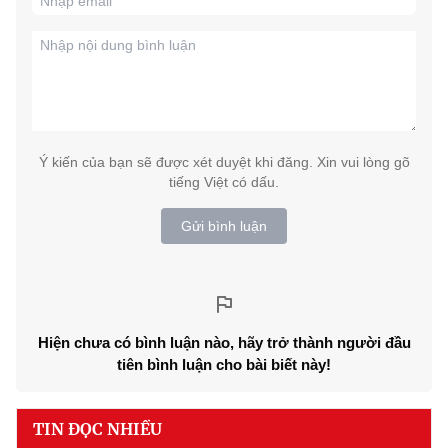
Ý kiến của bạn sẽ được xét duyệt khi đăng. Xin vui lòng gõ
tiếng Việt có dấu.
Gửi bình luận
Hiện chưa có bình luận nào, hãy trở thành người đầu
tiên bình luận cho bài biết này!
TIN ĐỌC NHIỀU