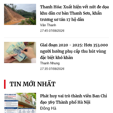
Thanh Hóa: Xuất hiện vết nứt đe dọa
khu dân cư bản Thanh Sơn, khẩn
trương sơ tán 17 hộ dân
Văn Thanh
17:45 07/08/2026
Giai đoạn 2020 - 2025: Hơn 353.000
người hưởng phụ cấp thu hút vùng
đặc biệt khó khăn
Thanh Nhung
17:35 07/08/2026
TIN MỚI NHẤT
Phát huy vai trò thành viên Ban Chỉ
đạo 389 Thành phố Hà Nội
Đông Hà