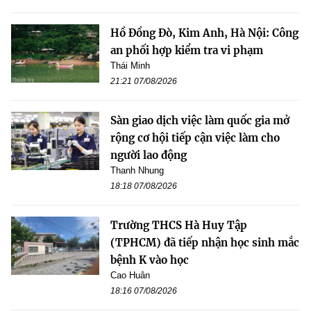
Hồ Đồng Đò, Kim Anh, Hà Nội: Công
an phối hợp kiểm tra vi phạm
Thái Minh
21:21 07/08/2026
Sàn giao dịch việc làm quốc gia mở
rộng cơ hội tiếp cận việc làm cho
người lao động
Thanh Nhung
18:18 07/08/2026
Trường THCS Hà Huy Tập
(TPHCM) đã tiếp nhận học sinh mắc
bệnh K vào học
Cao Huân
18:16 07/08/2026