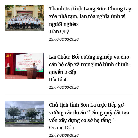
Thanh tra tỉnh Lạng Sơn: Chung tay
xóa nhà tạm, lan tỏa nghĩa tình vì
người nghèo
Trần Quý
13:00 08/08/2026
Lai Châu: Bồi dưỡng nghiệp vụ cho
cán bộ cấp xã trong mô hình chính
quyền 2 cấp
Bùi Bình
12:07 08/08/2026
Chủ tịch tỉnh Sơn La trực tiếp gỡ
vướng các dự án “Dùng quỹ đất tạo
vốn xây dựng cơ sở hạ tầng”
Quang Dân
12:03 08/08/2026