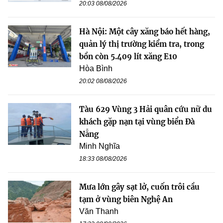
20:03 08/08/2026
Hà Nội: Một cây xăng báo hết hàng,
quản lý thị trường kiểm tra, trong
bồn còn 5.409 lít xăng E10
Hòa Bình
20:02 08/08/2026
Tàu 629 Vùng 3 Hải quân cứu nữ du
khách gặp nạn tại vùng biển Đà
Nẵng
Minh Nghĩa
18:33 08/08/2026
Mưa lớn gây sạt lở, cuốn trôi cầu
tạm ở vùng biên Nghệ An
Văn Thanh