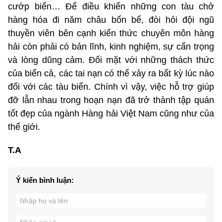
cướp biển… Để điều khiển những con tàu chở
hàng hóa đi năm châu bốn bể, đòi hỏi đội ngũ
thuyền viên bên cạnh kiến thức chuyên môn hàng
hải còn phải có bản lĩnh, kinh nghiệm, sự cẩn trọng
và lòng dũng cảm. Đối mặt với những thách thức
của biển cả, các tai nạn có thể xảy ra bất kỳ lúc nào
đối với các tàu biển. Chính vì vậy, việc hỗ trợ giúp
đỡ lẫn nhau trong hoạn nạn đã trở thành tập quán
tốt đẹp của ngành Hàng hải Việt Nam cũng như của
thế giới.
T.A
Ý kiến bình luận: