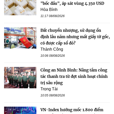
"bốc đầu", áp sát vùng 4.350 USD
Hòa Bình
11:17 08/08/2026
Đất chuyển nhượng, sử dụng ổn
định lâu năm nhưng mất giấy tờ gốc,
có được cấp sổ đỏ?
Thành Công
10:06 08/08/2026
Công an Ninh Bình: Nâng tầm công
tác thanh tra từ đợt sinh hoạt chính
trị sâu rộng
Trọng Tài
10:05 08/08/2026
VN-Index hướng mốc 1.800 điểm