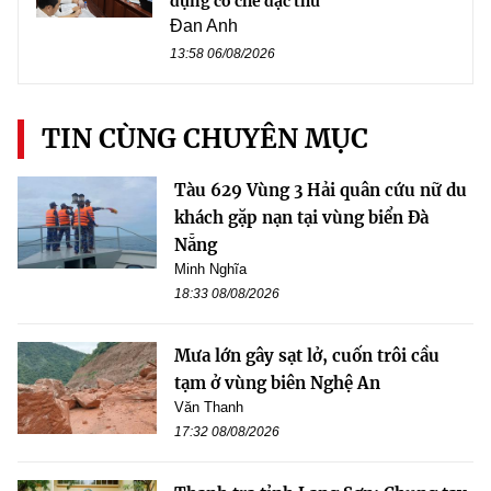
dụng cơ chế đặc thù
Đan Anh
13:58 06/08/2026
TIN CÙNG CHUYÊN MỤC
Tàu 629 Vùng 3 Hải quân cứu nữ du
khách gặp nạn tại vùng biển Đà
Nẵng
Minh Nghĩa
18:33 08/08/2026
Mưa lớn gây sạt lở, cuốn trôi cầu
tạm ở vùng biên Nghệ An
Văn Thanh
17:32 08/08/2026