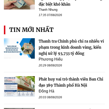
đặc biệt khó khăn
Thanh Nhung
17:35 07/08/2026
TIN MỚI NHẤT
Thanh tra Chính phủ chỉ ra nhiều vi
phạm trong kinh doanh vàng, kiến
nghị xử lý 93,733 tỷ đồng
Phương Hiếu
20:29 08/08/2026
Phát huy vai trò thành viên Ban Chỉ
đạo 389 Thành phố Hà Nội
Đông Hà
20:03 08/08/2026