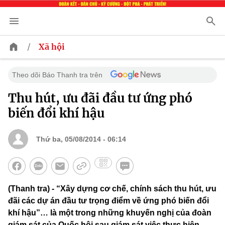
/
Xã hội
Theo dõi Báo Thanh tra trên
Thu hút, ưu đãi đầu tư ứng phó
biến đổi khí hậu
Thứ ba, 05/08/2014 - 06:14
(Thanh tra) - “Xây dựng cơ chế, chính sách thu hút, ưu
đãi các dự án đầu tư trọng điểm về ứng phó biến đổi
khí hậu”… là một trong những khuyến nghị của đoàn
giám sát của Quốc hội sau giám sát việc thực hiện