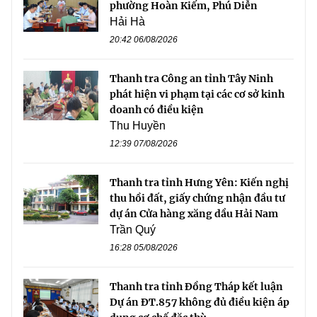
phường Hoàn Kiếm, Phú Diễn
Hải Hà
20:42 06/08/2026
Thanh tra Công an tỉnh Tây Ninh
phát hiện vi phạm tại các cơ sở kinh
doanh có điều kiện
Thu Huyền
12:39 07/08/2026
Thanh tra tỉnh Hưng Yên: Kiến nghị
thu hồi đất, giấy chứng nhận đầu tư
dự án Cửa hàng xăng dầu Hải Nam
Trần Quý
16:28 05/08/2026
Thanh tra tỉnh Đồng Tháp kết luận
Dự án ĐT.857 không đủ điều kiện áp