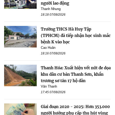
người lao động
Thanh Nhung
18:18 07/08/2026
Trường THCS Hà Huy Tập
(TPHCM) đã tiếp nhận học sinh mắc
bệnh K vào học
Cao Huân
18:16 07/08/2026
Thanh Hóa: Xuất hiện vết nứt đe dọa
khu dân cư bản Thanh Sơn, khẩn
trương sơ tán 17 hộ dân
Văn Thanh
17:45 07/08/2026
Giai đoạn 2020 - 2025: Hơn 353.000
người hưởng phụ cấp thu hút vùng