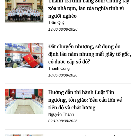
Thanh tra tỉnh Lạng Sơn: Chung tay
xóa nhà tạm, lan tỏa nghĩa tình vì
người nghèo
Trần Quý
13:00 08/08/2026
Đất chuyển nhượng, sử dụng ổn
định lâu năm nhưng mất giấy tờ gốc,
có được cấp sổ đỏ?
Thành Công
10:06 08/08/2026
Hướng dẫn thi hành Luật Tín
ngưỡng, tôn giáo: Yêu cầu lớn về
tiến độ và chất lượng
Nguyễn Thanh
09:10 08/08/2026