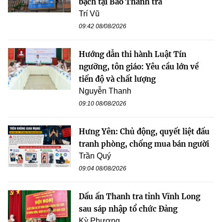
bạch tại Báo Thanh tra
Trí Vũ
09:42 08/08/2026
Hướng dẫn thi hành Luật Tín
ngưỡng, tôn giáo: Yêu cầu lớn về
tiến độ và chất lượng
Nguyễn Thanh
09:10 08/08/2026
Hưng Yên: Chủ động, quyết liệt đấu
tranh phòng, chống mua bán người
Trần Quý
09:04 08/08/2026
Dấu ấn Thanh tra tỉnh Vĩnh Long
sau sáp nhập tổ chức Đảng
Kỳ Phương