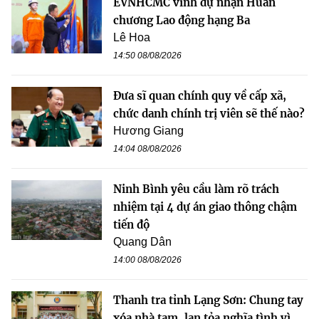
EVNHCMC vinh dự nhận Huân
chương Lao động hạng Ba
Lê Hoa
14:50 08/08/2026
Đưa sĩ quan chính quy về cấp xã,
chức danh chính trị viên sẽ thế nào?
Hương Giang
14:04 08/08/2026
Ninh Bình yêu cầu làm rõ trách
nhiệm tại 4 dự án giao thông chậm
tiến độ
Quang Dân
14:00 08/08/2026
Thanh tra tỉnh Lạng Sơn: Chung tay
xóa nhà tạm, lan tỏa nghĩa tình vì