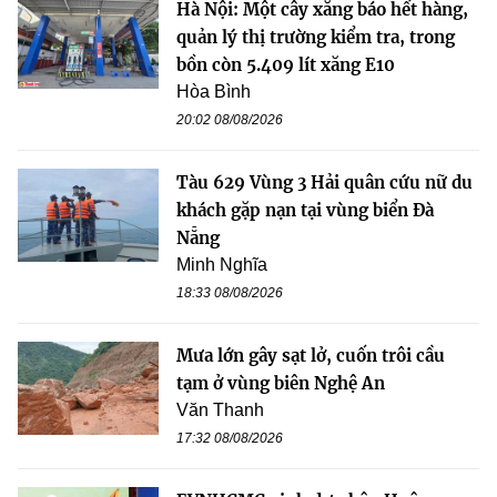
Hà Nội: Một cây xăng báo hết hàng,
quản lý thị trường kiểm tra, trong
bồn còn 5.409 lít xăng E10
Hòa Bình
20:02 08/08/2026
Tàu 629 Vùng 3 Hải quân cứu nữ du
khách gặp nạn tại vùng biển Đà
Nẵng
Minh Nghĩa
18:33 08/08/2026
Mưa lớn gây sạt lở, cuốn trôi cầu
tạm ở vùng biên Nghệ An
Văn Thanh
17:32 08/08/2026