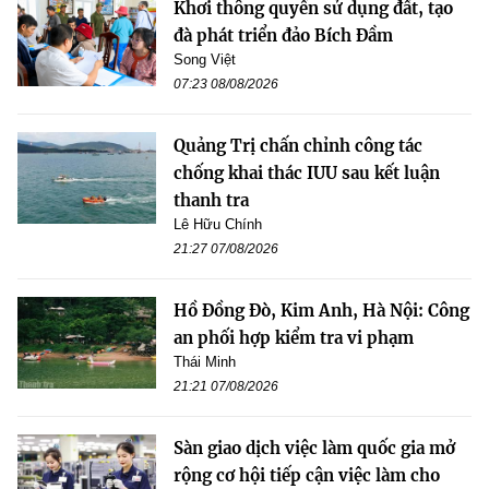
Khơi thông quyền sử dụng đất, tạo
đà phát triển đảo Bích Đầm
Song Việt
07:23 08/08/2026
Quảng Trị chấn chỉnh công tác
chống khai thác IUU sau kết luận
thanh tra
Lê Hữu Chính
21:27 07/08/2026
Hồ Đồng Đò, Kim Anh, Hà Nội: Công
an phối hợp kiểm tra vi phạm
Thái Minh
21:21 07/08/2026
Sàn giao dịch việc làm quốc gia mở
rộng cơ hội tiếp cận việc làm cho