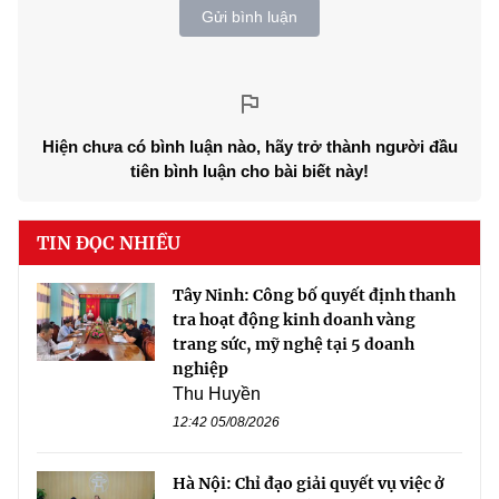
Gửi bình luận
Hiện chưa có bình luận nào, hãy trở thành người đầu
tiên bình luận cho bài biết này!
TIN ĐỌC NHIỀU
Tây Ninh: Công bố quyết định thanh
tra hoạt động kinh doanh vàng
trang sức, mỹ nghệ tại 5 doanh
nghiệp
Thu Huyền
12:42 05/08/2026
Hà Nội: Chỉ đạo giải quyết vụ việc ở