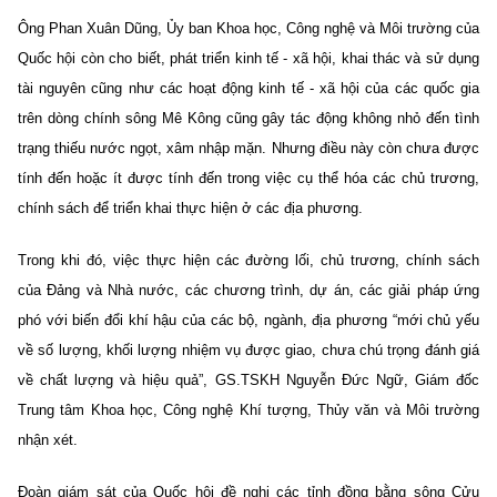
Ông Phan Xuân Dũng, Ủy ban Khoa học, Công nghệ và Môi trường của
Quốc hội còn cho biết, phát triển kinh tế - xã hội, khai thác và sử dụng
tài nguyên cũng như các hoạt động kinh tế - xã hội của các quốc gia
trên dòng chính sông Mê Kông cũng gây tác động không nhỏ đến tình
trạng thiếu nước ngọt, xâm nhập mặn. Nhưng điều này còn chưa được
tính đến hoặc ít được tính đến trong việc cụ thể hóa các chủ trương,
chính sách để triển khai thực hiện ở các địa phương.
Trong khi đó, việc thực hiện các đường lối, chủ trương, chính sách
của Đảng và Nhà nước, các chương trình, dự án, các giải pháp ứng
phó với biến đổi khí hậu của các bộ, ngành, địa phương “mới chủ yếu
về số lượng, khối lượng nhiệm vụ được giao, chưa chú trọng đánh giá
về chất lượng và hiệu quả”, GS.TSKH Nguyễn Đức Ngữ, Giám đốc
Trung tâm Khoa học, Công nghệ Khí tượng, Thủy văn và Môi trường
nhận xét.
Đoàn giám sát của Quốc hội đề nghị các tỉnh đồng bằng sông Cửu