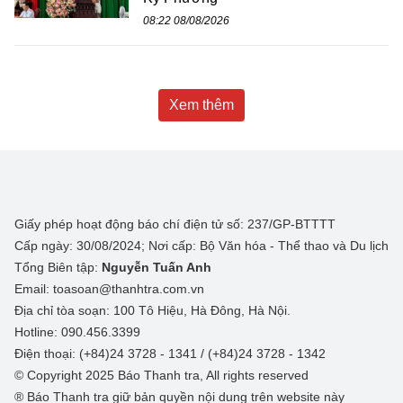
08:22 08/08/2026
Xem thêm
Giấy phép hoạt động báo chí điện tử số: 237/GP-BTTTT
Cấp ngày: 30/08/2024; Nơi cấp: Bộ Văn hóa - Thể thao và Du lịch
Tổng Biên tập:
Nguyễn Tuấn Anh
Email: toasoan@thanhtra.com.vn
Địa chỉ tòa soạn: 100 Tô Hiệu, Hà Đông, Hà Nội.
Hotline: 090.456.3399
Điện thoại: (+84)24 3728 - 1341 / (+84)24 3728 - 1342
© Copyright 2025 Báo Thanh tra, All rights reserved
® Báo Thanh tra giữ bản quyền nội dung trên website này