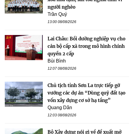
người nghèo
Trần Quý
13:00 08/08/2026
Lai Châu: Bồi dưỡng nghiệp vụ cho
cán bộ cấp xã trong mô hình chính
quyền 2 cấp
Bùi Bình
12:07 08/08/2026
Chủ tịch tỉnh Sơn La trực tiếp gỡ
vướng các dự án “Dùng quỹ đất tạo
vốn xây dựng cơ sở hạ tầng”
Quang Dân
12:03 08/08/2026
Bộ Xây dựng nói gì về đề xuất mở