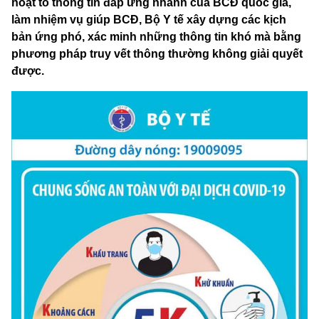
hoạt tổ thông tin đáp ứng nhanh của BCĐ quốc gia,
làm nhiệm vụ giúp BCĐ, Bộ Y tế xây dựng các kịch
bản ứng phó, xác minh những thông tin khó mà bằng
phương pháp truy vết thông thường không giải quyết
được.