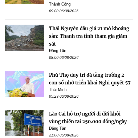
Thành Công
09:00 06/08/2026
Thái Nguyên đấu giá 21 mỏ khoáng
sản: Thanh tra tỉnh tham gia giám
sát
Đăng Tân
08:00 06/08/2026
Phú Thọ duy trì đà tăng trưởng 2
con số nhờ triển khai Nghị quyết 57
Thái Minh
05:29 06/08/2026
Lào Cai hỗ trợ người di dời khỏi
vùng thiên tai 250.000 đồng/ngày
Đăng Tân
21:00 05/08/2026