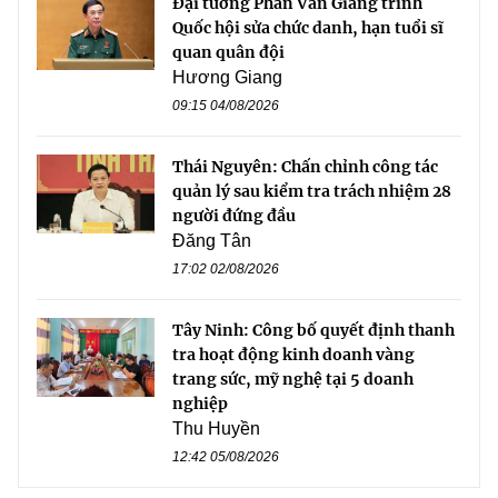
Đại tướng Phan Văn Giang trình
Quốc hội sửa chức danh, hạn tuổi sĩ
quan quân đội
Hương Giang
09:15 04/08/2026
Thái Nguyên: Chấn chỉnh công tác
quản lý sau kiểm tra trách nhiệm 28
người đứng đầu
Đăng Tân
17:02 02/08/2026
Tây Ninh: Công bố quyết định thanh
tra hoạt động kinh doanh vàng
trang sức, mỹ nghệ tại 5 doanh
nghiệp
Thu Huyền
12:42 05/08/2026