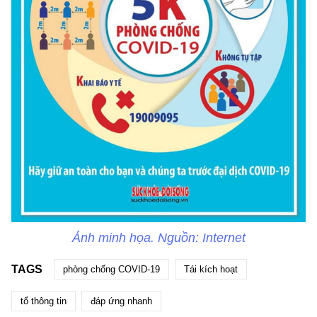
Ảnh minh họa. Nguồn: Internet
TAGS
phòng chống COVID-19
Tái kích hoạt
tổ thông tin
đáp ứng nhanh