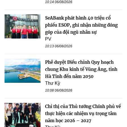
10:14 06/08/2026
SeABank phát hành 40 triệu cổ
phiếu ESOP, ghi nhận những đóng
góp của đội ngũ nhân sự
PV
10:13 06/08/2026
Phê duyệt Điều chỉnh Quy hoạch
chung Khu kinh tế Vũng Áng, tỉnh
Hà Tĩnh đến năm 2050
Thư Kỳ
10:08 06/08/2026
Chỉ thị của Thủ tướng Chính phủ về
thực hiện các nhiệm vụ trọng tâm
năm học 2026 – 2027