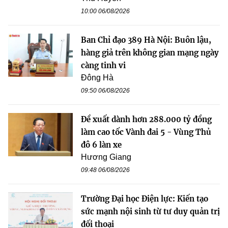
10:00 06/08/2026
Ban Chỉ đạo 389 Hà Nội: Buôn lậu,
hàng giả trên không gian mạng ngày
càng tinh vi
Đông Hà
09:50 06/08/2026
Đề xuất dành hơn 288.000 tỷ đồng
làm cao tốc Vành đai 5 - Vùng Thủ
đô 6 làn xe
Hương Giang
09:48 06/08/2026
Trường Đại học Điện lực: Kiến tạo
sức mạnh nội sinh từ tư duy quản trị
đối thoại