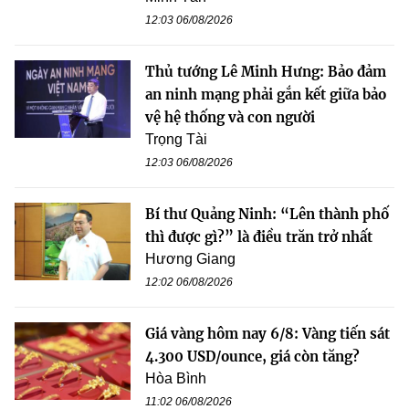
12:03 06/08/2026
Thủ tướng Lê Minh Hưng: Bảo đảm
an ninh mạng phải gắn kết giữa bảo
vệ hệ thống và con người
Trọng Tài
12:03 06/08/2026
Bí thư Quảng Ninh: “Lên thành phố
thì được gì?” là điều trăn trở nhất
Hương Giang
12:02 06/08/2026
Giá vàng hôm nay 6/8: Vàng tiến sát
4.300 USD/ounce, giá còn tăng?
Hòa Bình
11:02 06/08/2026