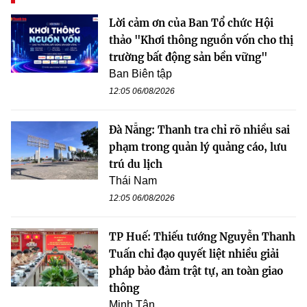
Lời cảm ơn của Ban Tổ chức Hội
thảo "Khơi thông nguồn vốn cho thị
trường bất động sản bền vững"
Ban Biên tập
12:05 06/08/2026
Đà Nẵng: Thanh tra chỉ rõ nhiều sai
phạm trong quản lý quảng cáo, lưu
trú du lịch
Thái Nam
12:05 06/08/2026
TP Huế: Thiếu tướng Nguyễn Thanh
Tuấn chỉ đạo quyết liệt nhiều giải
pháp bảo đảm trật tự, an toàn giao
thông
Minh Tân