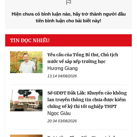
Hiện chưa có bình luận nào, hãy trở thành người đầu
tiên bình luận cho bài biết này!
TIN ĐỌC NHIỀU
Yêu cầu của Tổng Bí thư, Chủ tịch
nước về sắp xếp trường học
Hương Giang
13:14 04/08/2026
Sở GDĐT Đắk Lắk: Khuyến cáo không
lan truyền thông tin chưa được kiểm
chứng về kỳ thi tốt nghiệp THPT
Ngọc Giàu
20:34 03/08/2026