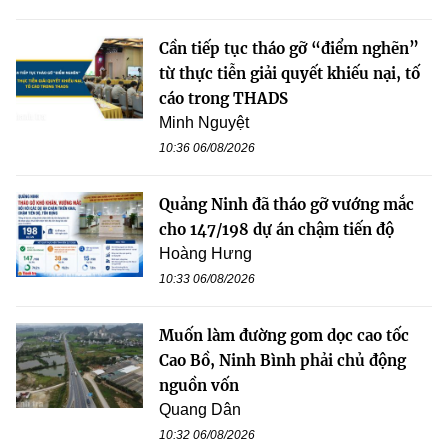
Cần tiếp tục tháo gỡ “điểm nghẽn”
từ thực tiễn giải quyết khiếu nại, tố
cáo trong THADS
Minh Nguyệt
10:36 06/08/2026
Quảng Ninh đã tháo gỡ vướng mắc
cho 147/198 dự án chậm tiến độ
Hoàng Hưng
10:33 06/08/2026
Muốn làm đường gom dọc cao tốc
Cao Bồ, Ninh Bình phải chủ động
nguồn vốn
Quang Dân
10:32 06/08/2026