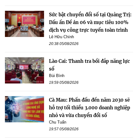
Sức bật chuyển đổi số tại Quảng Trị:
Dấu ấn Đề án 06 và mục tiêu 100%
dịch vụ công trực tuyến toàn trình
Lê Hữu Chính
20:38 05/08/2026
Lào Cai: Thanh tra bồi đắp năng lực
số
Bùi Bình
19:59 05/08/2026
Cà Mau: Phấn đấu đến năm 2030 sẽ
hỗ trợ tối thiểu 3.000 doanh nghiệp
nhỏ và vừa chuyển đổi số
Chu Tuấn
19:57 05/08/2026