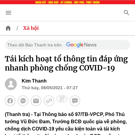
/
Xã hội
Theo dõi Báo Thanh tra trên
Tái kích hoạt tổ thông tin đáp ứng
nhanh phòng chống COVID-19
Kim Thanh
Thứ bảy, 08/05/2021 - 07:27
(Thanh tra) - Tại Thông báo số 97/TB-VPCP, Phó Thủ
tướng Vũ Đức Đam, Trưởng BCĐ quốc gia về phòng,
chống dịch COVID-19 yêu cầu kiện toàn và tái kích