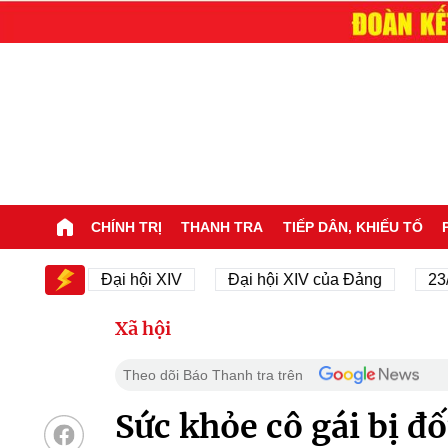
CHÍNH TRỊ
THANH TRA
TIẾP DÂN, KHIẾU TỐ
IV
Đại hội XIV
Đại hội XIV của Đảng
23/11/19
Xã hội
Theo dõi Báo Thanh tra trên
Sức khỏe cô gái bị đ