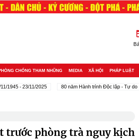
Bá
PHÒNG CHỐNG THAM NHŨNG
MEDIA
XÃ HỘI
PHÁP LUẬT
45 - 23/11/2025
80 năm Hành trình Độc lập - Tự do - Hạn
ốt trước phòng trà nguy kịch