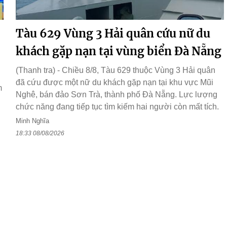
Tàu 629 Vùng 3 Hải quân cứu nữ du
khách gặp nạn tại vùng biển Đà Nẵng
(Thanh tra) - Chiều 8/8, Tàu 629 thuộc Vùng 3 Hải quân
đã cứu được một nữ du khách gặp nạn tại khu vực Mũi
m
Nghê, bán đảo Sơn Trà, thành phố Đà Nẵng. Lực lượng
chức năng đang tiếp tục tìm kiếm hai người còn mất tích.
Minh Nghĩa
18:33 08/08/2026