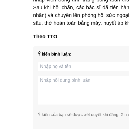
Sau khi hội chẩn, các bác sĩ đã tiến h
nhân) và chuyển lên phòng hồi sức ngoại,
sâu, thở hoàn toàn bằng máy, huyết áp 
Theo TTO
Ý kiến bình luận:
Ý kiến của bạn sẽ được xét duyệt khi đăng. Xin v