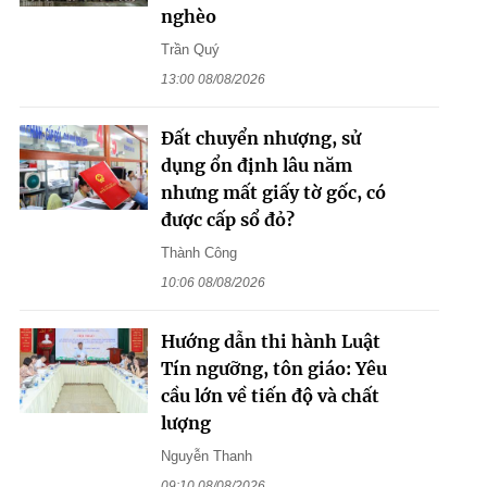
nghèo
Trần Quý
13:00 08/08/2026
Đất chuyển nhượng, sử
dụng ổn định lâu năm
nhưng mất giấy tờ gốc, có
được cấp sổ đỏ?
Thành Công
10:06 08/08/2026
Hướng dẫn thi hành Luật
Tín ngưỡng, tôn giáo: Yêu
cầu lớn về tiến độ và chất
lượng
Nguyễn Thanh
09:10 08/08/2026