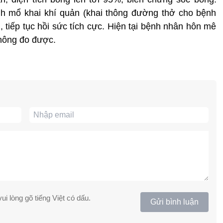
ành mổ khai khí quản (khai thông đường thở cho bệnh
 tiếp tục hồi sức tích cực. Hiện tại bệnh nhân hôn mê
không đo được.
ui lòng gõ tiếng Việt có dấu.
Gửi bình luận