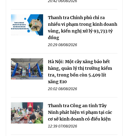
20:42 06/08/2026
Thanh tra Chính phủ chỉ ra
nhiều vi phạm trong kinh doanh
vàng, kiến nghị xử lý 93,733 tỷ
đồng
20:29 08/08/2026
Hà Nội: Một cây xăng báo hết
hàng, quản lý thị trường kiểm
tra, trong bồn còn 5.409 lít
xăng E10
20:02 08/08/2026
Thanh tra Công an tỉnh Tây
Ninh phát hiện vi phạm tại các
cơ sở kinh doanh có điều kiện
12:39 07/08/2026