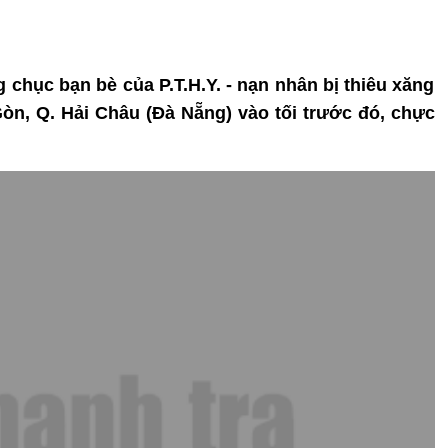
 chục bạn bè của P.T.H.Y. - nạn nhân bị thiêu xăng
òn, Q. Hải Châu (Đà Nẵng) vào tối trước đó, chực