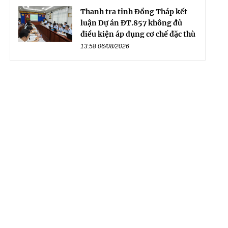
Thanh tra tỉnh Đồng Tháp kết
luận Dự án ĐT.857 không đủ
điều kiện áp dụng cơ chế đặc thù
13:58 06/08/2026