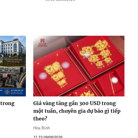
 trong
Giá vàng tăng gần 300 USD trong
một tuần, chuyên gia dự báo gì tiếp
theo?
Hòa Bình
11:33 09/08/2026