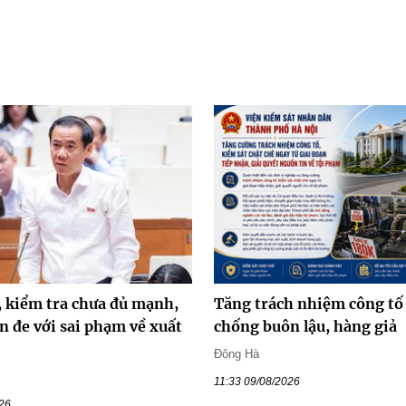
, kiểm tra chưa đủ mạnh,
Tăng trách nhiệm công tố
n đe với sai phạm về xuất
chống buôn lậu, hàng giả
Đông Hà
11:33 09/08/2026
026