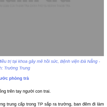
điều trị tại khoa gây mê hồi sức, Bệnh viện Đà Nẵng -
h: Trường Trung
rước phòng trà
ng trên tay người con trai.
ờng trung cấp trong TP sắp ra trường, ban đêm đi làm