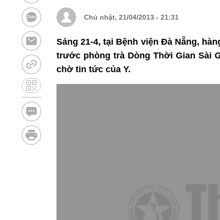
Chủ nhật, 21/04/2013 - 21:31
Sáng 21-4, tại Bệnh viện Đà Nẵng, hàng
trước phòng trà Dòng Thời Gian Sài G
chờ tin tức của Y.