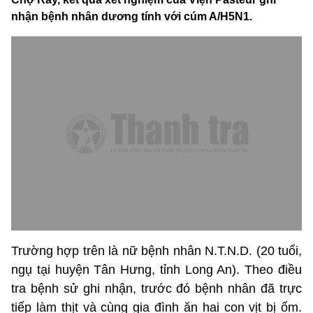
nhận bệnh nhân dương tính với cúm A/H5N1.
Trường hợp trên là nữ bệnh nhân N.T.N.D. (20 tuổi,
ngụ tại huyện Tân Hưng, tỉnh Long An). Theo điều
tra bệnh sử ghi nhận, trước đó bệnh nhân đã trực
tiếp làm thịt và cùng gia đình ăn hai con vịt bị ốm.