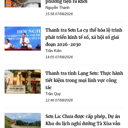
phương tiện ra khơi
Nguyễn Thanh
15:58 07/08/2026
Thanh tra Sơn La cụ thể hóa lộ trình
phát triển kinh tế số, xã hội số giai
đoạn 2026-2030
Trần Kiên
14:05 07/08/2026
Thanh tra tỉnh Lạng Sơn: Thực hành
tiết kiệm trong mọi lĩnh vực công
tác
Trần Quý
12:46 07/08/2026
Sơn La: Chưa được cấp phép, Dự án
Khu du lịch nghỉ dưỡng Tà Xùa vẫn