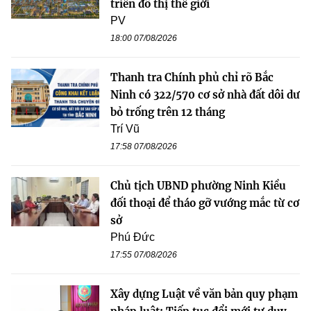
triển đô thị thế giới
PV
18:00 07/08/2026
Thanh tra Chính phủ chỉ rõ Bắc
Ninh có 322/570 cơ sở nhà đất dôi dư
bỏ trống trên 12 tháng
Trí Vũ
17:58 07/08/2026
Chủ tịch UBND phường Ninh Kiều
đối thoại để tháo gỡ vướng mắc từ cơ
sở
Phú Đức
17:55 07/08/2026
Xây dựng Luật về văn bản quy phạm