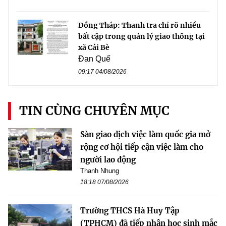
Đồng Tháp: Thanh tra chỉ rõ nhiều
bất cập trong quản lý giao thông tại
xã Cái Bè
Đan Quế
09:17 04/08/2026
TIN CÙNG CHUYÊN MỤC
Sàn giao dịch việc làm quốc gia mở
rộng cơ hội tiếp cận việc làm cho
người lao động
Thanh Nhung
18:18 07/08/2026
Trường THCS Hà Huy Tập
(TPHCM) đã tiếp nhận học sinh mắc