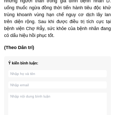
những người thân trong gia đình bệnh nhân D.
uống thuốc ngừa đồng thời tiến hành tiêu độc khử
trùng khoanh vùng hạn chế nguy cơ dịch lây lan
trên diện rộng. Sau khi được điều trị tích cực tại
bệnh viện Chợ Rẫy, sức khỏe của bệnh nhân đang
có dấu hiệu hồi phục tốt.
(Theo Dân trí)
Ý kiến bình luận: