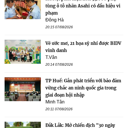
tùng ô tô nhãn Asahi có dấu hiệu vi
phạm
Đông Hà
20:15 07/08/2026
Vẽ ước mơ, 21 họa sỹ nhí được BIDV
vinh danh
T.Vân
20:14 07/08/2026
TP Huế: Gắn phát triển với bảo đảm
vững chắc an ninh quốc gia trong
giai đoạn hội nhập
Minh Tân
20:11 07/08/2026
Đắk Lắk: Mở chiến dịch "30 ngày