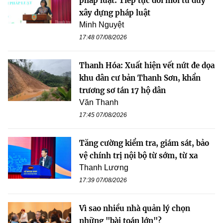
pháp luật: Tiếp tục đổi mới tư duy
xây dựng pháp luật
Minh Nguyệt
17:48 07/08/2026
Thanh Hóa: Xuất hiện vết nứt đe dọa
khu dân cư bản Thanh Sơn, khẩn
trương sơ tán 17 hộ dân
Văn Thanh
17:45 07/08/2026
Tăng cường kiểm tra, giám sát, bảo
vệ chính trị nội bộ từ sớm, từ xa
Thanh Lương
17:39 07/08/2026
Vì sao nhiều nhà quản lý chọn
những "bài toán lớn"?