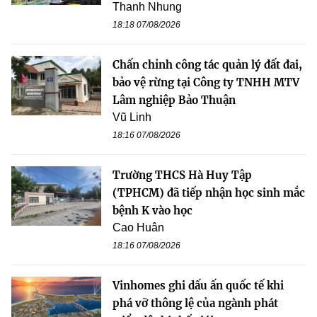
Thanh Nhung
18:18 07/08/2026
Chấn chỉnh công tác quản lý đất đai,
bảo vệ rừng tại Công ty TNHH MTV
Lâm nghiệp Bảo Thuận
Vũ Linh
18:16 07/08/2026
Trường THCS Hà Huy Tập
(TPHCM) đã tiếp nhận học sinh mắc
bệnh K vào học
Cao Huân
18:16 07/08/2026
Vinhomes ghi dấu ấn quốc tế khi
phá vỡ thông lệ của ngành phát