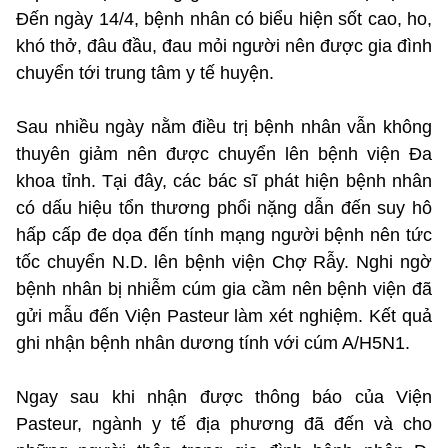
Đến ngày 14/4, bệnh nhân có biểu hiện sốt cao, ho,
khó thở, đâu đầu, đau mỏi người nên được gia đình
chuyển tới trung tâm y tế huyện.
Sau nhiều ngày nằm điều trị bệnh nhân vẫn không
thuyên giảm nên được chuyển lên bệnh viện Đa
khoa tỉnh. Tại đây, các bác sĩ phát hiện bệnh nhân
có dấu hiệu tổn thương phổi nặng dẫn đến suy hô
hấp cấp đe dọa đến tính mạng người bệnh nên tức
tốc chuyển N.D. lên bệnh viện Chợ Rẫy. Nghi ngờ
bệnh nhân bị nhiễm cúm gia cầm nên bệnh viện đã
gửi mẫu đến Viện Pasteur làm xét nghiệm. Kết quả
ghi nhận bệnh nhân dương tính với cúm A/H5N1.
Ngay sau khi nhận được thông báo của Viện
Pasteur, ngành y tế địa phương đã đến và cho