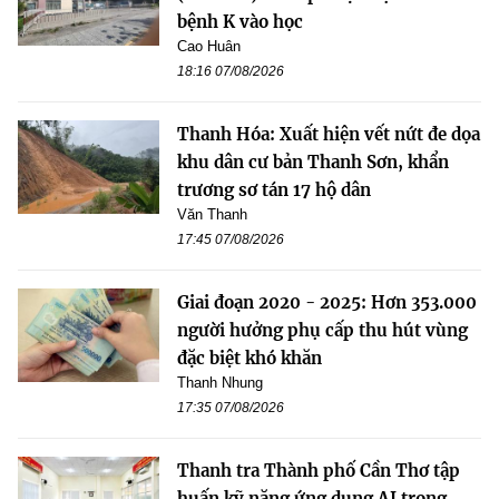
bệnh K vào học
Cao Huân
18:16 07/08/2026
Thanh Hóa: Xuất hiện vết nứt đe dọa
khu dân cư bản Thanh Sơn, khẩn
trương sơ tán 17 hộ dân
Văn Thanh
17:45 07/08/2026
Giai đoạn 2020 - 2025: Hơn 353.000
người hưởng phụ cấp thu hút vùng
đặc biệt khó khăn
Thanh Nhung
17:35 07/08/2026
Thanh tra Thành phố Cần Thơ tập
huấn kỹ năng ứng dụng AI trong