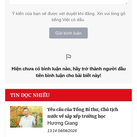
Ý kiến của bạn sẽ được xét duyệt khi đăng. Xin vui lòng gõ
tiếng Việt có dấu.
Gửi bình luận
Hiện chưa có bình luận nào, hãy trở thành người đầu
tiên bình luận cho bài biết này!
TIN ĐỌC NHIỀU
Yêu cầu của Tổng Bí thư, Chủ tịch
nước về sắp xếp trường học
Hương Giang
13:14 04/08/2026