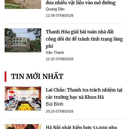
đưa nhiều vật liệu vào mở đường
Quang Dân
12:36 07/08/2026
Thanh Hóa giải bài toán nhà đất
công dôi dư để tránh tình trạng lãng
phí
Văn Thanh
12:32 07/08/2026
TIN MỚI NHẤT
Lai Châu: Thanh tra trách nhiệm tại
các trường học xã Khun Há
Bùi Bình
20:16 07/08/2026
Hà Nội phát hiện hơn 53.000 phụ