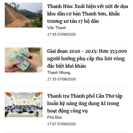
Thanh Hóa: Xuất hiện vết nứt đe dọa
khu dân cư bản Thanh Sơn, khẩn
trương sơ tán 17 hộ dân
Văn Thanh
17:45 07/08/2026
Giai đoạn 2020 - 2025: Hơn 353.000
người hưởng phụ cấp thu hút vùng
đặc biệt khó khăn
Thanh Nhung
17:35 07/08/2026
Thanh tra Thành phố Cần Thơ tập
huấn kỹ năng ứng dụng AI trong
hoạt động công vụ
Phú Đức
17:07 07/08/2026