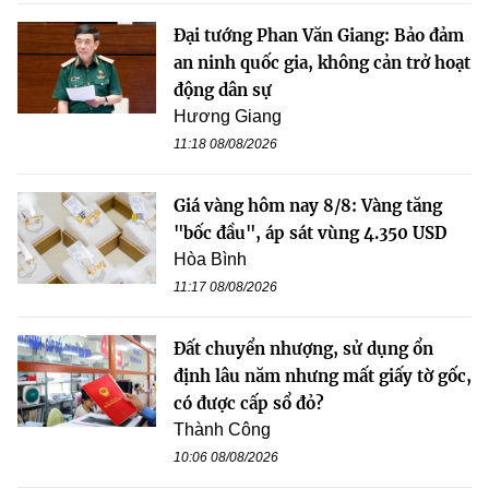
Đại tướng Phan Văn Giang: Bảo đảm
an ninh quốc gia, không cản trở hoạt
động dân sự
Hương Giang
11:18 08/08/2026
Giá vàng hôm nay 8/8: Vàng tăng
"bốc đầu", áp sát vùng 4.350 USD
Hòa Bình
11:17 08/08/2026
Đất chuyển nhượng, sử dụng ổn
định lâu năm nhưng mất giấy tờ gốc,
có được cấp sổ đỏ?
Thành Công
10:06 08/08/2026