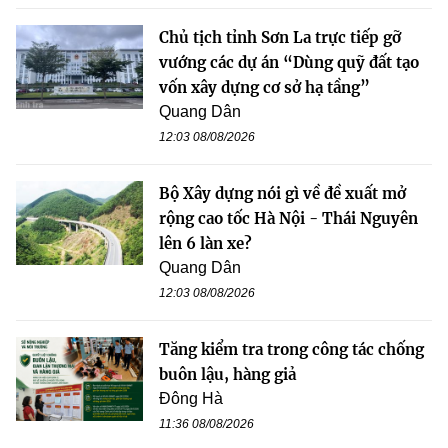
Chủ tịch tỉnh Sơn La trực tiếp gỡ
vướng các dự án “Dùng quỹ đất tạo
vốn xây dựng cơ sở hạ tầng”
Quang Dân
12:03 08/08/2026
Bộ Xây dựng nói gì về đề xuất mở
rộng cao tốc Hà Nội - Thái Nguyên
lên 6 làn xe?
Quang Dân
12:03 08/08/2026
Tăng kiểm tra trong công tác chống
buôn lậu, hàng giả
Đông Hà
11:36 08/08/2026