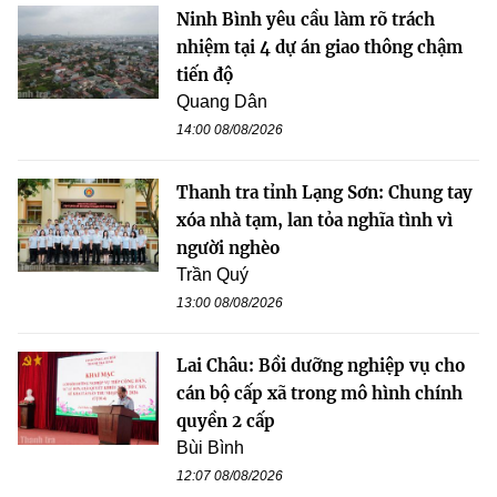
Ninh Bình yêu cầu làm rõ trách
nhiệm tại 4 dự án giao thông chậm
tiến độ
Quang Dân
14:00 08/08/2026
Thanh tra tỉnh Lạng Sơn: Chung tay
xóa nhà tạm, lan tỏa nghĩa tình vì
người nghèo
Trần Quý
13:00 08/08/2026
Lai Châu: Bồi dưỡng nghiệp vụ cho
cán bộ cấp xã trong mô hình chính
quyền 2 cấp
Bùi Bình
12:07 08/08/2026