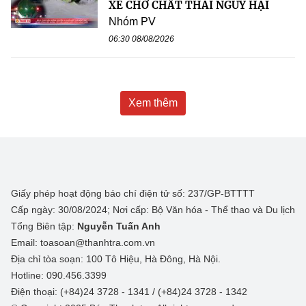
XE CHỞ CHẤT THẢI NGUY HẠI
Nhóm PV
06:30 08/08/2026
Xem thêm
Giấy phép hoạt động báo chí điện tử số: 237/GP-BTTTT
Cấp ngày: 30/08/2024; Nơi cấp: Bộ Văn hóa - Thể thao và Du lịch
Tổng Biên tập:
Nguyễn Tuấn Anh
Email: toasoan@thanhtra.com.vn
Địa chỉ tòa soạn: 100 Tô Hiệu, Hà Đông, Hà Nội.
Hotline: 090.456.3399
Điện thoại: (+84)24 3728 - 1341 / (+84)24 3728 - 1342