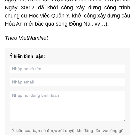
Ngày 30/12 đã khởi công xây dựng công trình
chung cư Học việc Quân Y, khởi công xây dựng cầu
Hóa An mới bắc qua song Đồng Nai, vv…).
Theo VietNamNet
Ý kiến bình luận:
Ý kiến của bạn sẽ được xét duyệt khi đăng. Xin vui lòng gõ