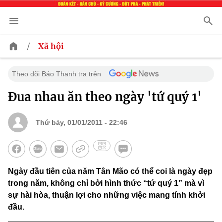
/
Xã hội
Theo dõi Báo Thanh tra trên
Đua nhau ăn theo ngày 'tứ quý 1'
Thứ bảy, 01/01/2011 - 22:46
Ngày đầu tiên của năm Tân Mão có thể coi là ngày đẹp
trong năm, không chỉ bởi hình thức “tứ quý 1” mà vì
sự hài hòa, thuận lợi cho những việc mang tính khởi
đầu.