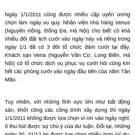
Ngày 1/1/2011 cũng được nhiều cặp uyên ương
chọn làm ngày vu quy. Nhân viên nhà hàng Venus
(Nguyên Hồng, Đống Đa, Hà Nội) cho biết có khá
nhiều đôi đặt lịch cưới vào ngày này và riêng trong
ngày 1/1 đã có 3 đôi tổ chức đám cưới tại đây.
Khách sạn Vena (Nguyễn Văn Cừ, Long Biên, Hà
Nội) có tổ chức dịch vụ phục vụ cưới hỏi cũng kín
hết các phòng cưới vào ngày đầu tiên của năm Tân
Mão.
Tuy nhiên, với những lĩnh vực lớn như bất động
sản, khởi công các công trình xây dựng thì ngày
1/1/2011 không được lựa chọn vì rơi vào ngày nghỉ,
ít thu hút được sự chú ý của dư luận. Đổi lại, những
ngày 30, 31/12 lại được lựa chọn nhiều hơn (ví dụ: