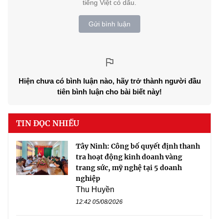
tiếng Việt có dấu.
Gửi bình luận
Hiện chưa có bình luận nào, hãy trở thành người đầu
tiên bình luận cho bài biết này!
TIN ĐỌC NHIỀU
Tây Ninh: Công bố quyết định thanh
tra hoạt động kinh doanh vàng
trang sức, mỹ nghệ tại 5 doanh
nghiệp
Thu Huyền
12:42 05/08/2026