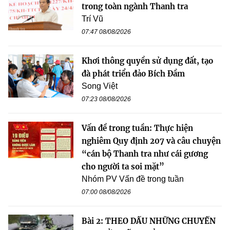
trong toàn ngành Thanh tra
Trí Vũ
07:47 08/08/2026
Khơi thông quyền sử dụng đất, tạo
đà phát triển đảo Bích Đầm
Song Việt
07:23 08/08/2026
Vấn đề trong tuần: Thực hiện
nghiêm Quy định 207 và câu chuyện
“cán bộ Thanh tra như cái gương
cho người ta soi mặt”
Nhóm PV Vấn đề trong tuần
07:00 08/08/2026
Bài 2: THEO DẤU NHỮNG CHUYẾN