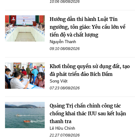
10:06 08/08/2026
Hướng dẫn thi hành Luật Tín
ngưỡng, tôn giáo: Yêu cầu lớn về
tiến độ và chất lượng
Nguyễn Thanh
09:10 08/08/2026
Khơi thông quyền sử dụng đất, tạo
đà phát triển đảo Bích Đầm
Song Việt
07:23 08/08/2026
Quảng Trị chấn chỉnh công tác
chống khai thác IUU sau kết luận
thanh tra
Lê Hữu Chính
21:27 07/08/2026