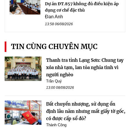
Dự án ĐT.857 không đủ điều kiện áp
dụng cơ chế đặc thù
Đan Anh
13:58 06/08/2026
TIN CÙNG CHUYÊN MỤC
Thanh tra tỉnh Lạng Sơn: Chung tay
xóa nhà tạm, lan tỏa nghĩa tình vì
người nghèo
Trần Quý
13:00 08/08/2026
Đất chuyển nhượng, sử dụng ổn
định lâu năm nhưng mất giấy tờ gốc,
có được cấp sổ đỏ?
Thành Công