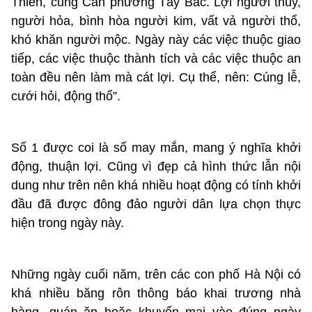
Thiên, cung Càn phương Tây Bắc. Lợi người thủy,
người hỏa, bình hòa người kim, vất vả người thổ,
khó khăn người mộc. Ngày này các việc thuộc giao
tiếp, các việc thuộc thành tích và các việc thuộc an
toàn đều nên làm mà cát lợi. Cụ thể, nên: Cúng lễ,
cưới hỏi, động thổ”.
Số 1 được coi là số may mắn, mang ý nghĩa khởi
động, thuận lợi. Cũng vì đẹp cả hình thức lẫn nội
dung như trên nên khá nhiều hoạt động có tính khởi
đầu đã được đông đảo người dân lựa chọn thực
hiện trong ngày này.
Những ngày cuối năm, trên các con phố Hà Nội có
khá nhiều băng rôn thông báo khai trương nhà
hàng, quán ăn hoặc khuyến mại vào đúng ngày