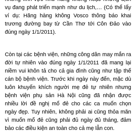
vụ đang phát triển mạnh như du lịch,… (Có thể lấy
ví dụ: Hãng hàng không Vosco thông báo khai
trương đường bay từ Cần Thơ tới Côn Đảo vào
đúng ngày 1/1/2011).
Còn tại các bệnh viện, những công dân may mắn ra
đời tự nhiên vào đúng ngày 1/1/2011 đã mang lại
niềm vui khôn tả cho cả gia đình cũng như tập thể
cán bộ bệnh viện. Trước khi ngày này đến, mặc dù
luôn khuyến khích người mẹ đẻ tự nhiên nhưng
bệnh viện phụ sản Hà Nội cũng đã nhận được
nhiều lời đề nghị mổ đẻ cho các ca muốn chọn
ngày đẹp. Tuy nhiên, không phải ai cũng thỏa mãn
vì muốn mổ đẻ cũng phải đủ ngày đủ tháng, đảm
bảo các điều kiện an toàn cho cả mẹ lẫn con.