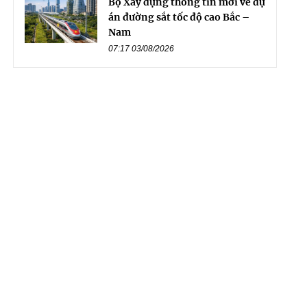
Bộ Xây dựng thông tin mới về dự
án đường sắt tốc độ cao Bắc –
Nam
07:17 03/08/2026