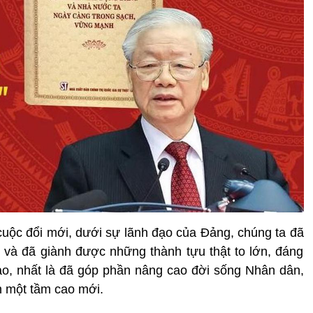
uộc đổi mới, dưới sự lãnh đạo của Đảng, chúng ta đã
và đã giành được những thành tựu thật to lớn, đáng
ao, nhất là đã góp phần nâng cao đời sống Nhân dân,
ên một tầm cao mới.