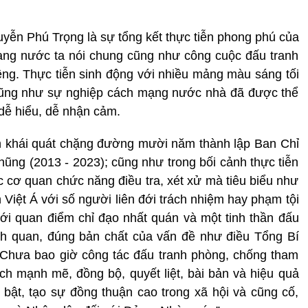
uyễn Phú Trọng là sự tổng kết thực tiễn phong phú của
ạng nước ta nói chung cũng như công cuộc đấu tranh
êng. Thực tiễn sinh động với nhiều mảng màu sáng tối
 cũng như sự nghiệp cách mạng nước nhà đã được thể
dễ hiểu, dễ nhận cảm.
h khái quát chặng đường mười năm thành lập Ban Chỉ
ng (2013 - 2023); cũng như trong bối cảnh thực tiễn
 cơ quan chức năng điều tra, xét xử mà tiêu biểu như
 Việt Á với số người liên đới trách nhiệm hay phạm tội
ới quan điểm chỉ đạo nhất quán và một tinh thần đấu
ch quan, đúng bản chất của vấn đề như điều Tổng Bí
 “Chưa bao giờ công tác đấu tranh phòng, chống tham
ách mạnh mẽ, đồng bộ, quyết liệt, bài bản và hiệu quả
i bật, tạo sự đồng thuận cao trong xã hội và cũng cố,