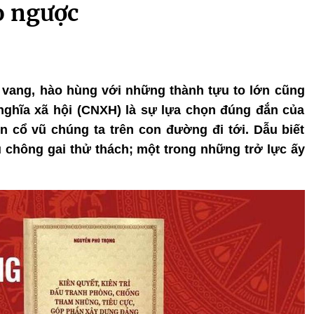
o ngược
 vang, hào hùng với những thành tựu to lớn cũng
ghĩa xã hội (CNXH) là sự lựa chọn đúng đắn của
 cổ vũ chúng ta trên con đường đi tới. Dẫu biết
 chông gai thử thách; một trong những trở lực ấy