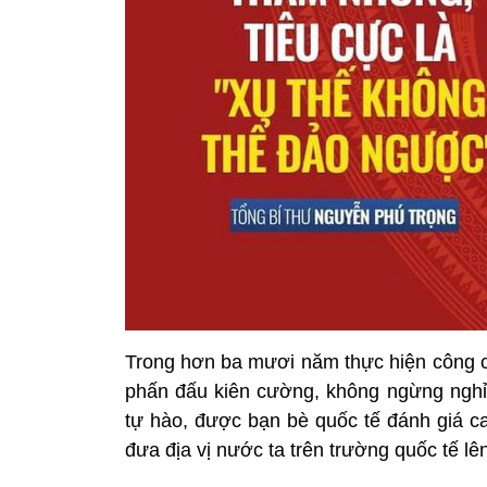
Trong hơn ba mươi năm thực hiện công c
phấn đấu kiên cường, không ngừng nghỉ 
tự hào, được bạn bè quốc tế đánh giá c
đưa địa vị nước ta trên trường quốc tế l