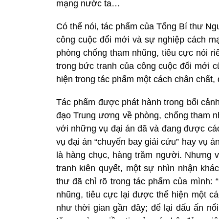
mạng nước ta…
Có thể nói, tác phẩm của Tổng Bí thư Ng
công cuộc đổi mới và sự nghiệp cách m
phòng chống tham nhũng, tiêu cực nói ri
trong bức tranh của công cuộc đổi mới
hiện trong tác phẩm một cách chân chất, 
Tác phẩm được phát hành trong bối cản
đạo Trung ương về phòng, chống tham nhũ
với những vụ đại án đã và đang được các
vụ đại án “chuyến bay giải cứu” hay vụ án
là hàng chục, hàng trăm người. Nhưng v
tranh kiên quyết, một sự nhìn nhận khá
thư đã chỉ rõ trong tác phẩm của mình:
nhũng, tiêu cực lại được thể hiện một c
như thời gian gần đây; để lại dấu ấn nổ