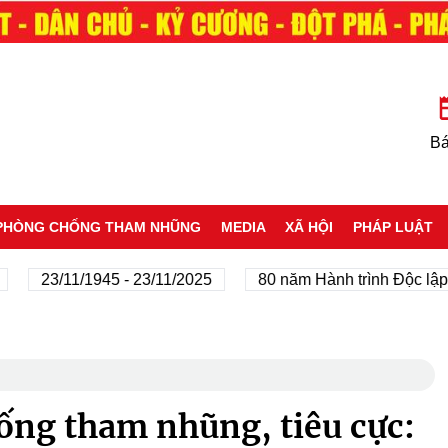
Bá
PHÒNG CHỐNG THAM NHŨNG
MEDIA
XÃ HỘI
PHÁP LUẬT
23/11/1945 - 23/11/2025
80 năm Hành trình Độc lập - T
ống tham nhũng, tiêu cực: