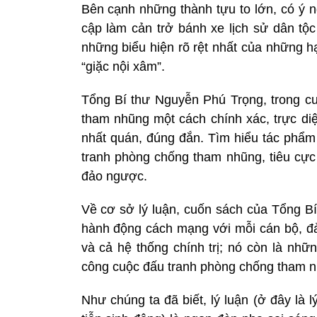
Bên cạnh những thành tựu to lớn, có ý n
cập làm cản trở bánh xe lịch sử dân tộc
những biểu hiện rõ rệt nhất của những h
“giặc nội xâm”.
Tổng Bí thư Nguyễn Phú Trọng, trong c
tham nhũng một cách chính xác, trực di
nhất quán, đúng đắn. Tìm hiểu tác phẩm
tranh phòng chống tham nhũng, tiêu cực 
đảo ngược.
Về cơ sở lý luận, cuốn sách của Tổng Bí
hành động cách mạng với mỗi cán bộ, đả
và cả hệ thống chính trị; nó còn là nh
công cuộc đấu tranh phòng chống tham nh
Như chúng ta đã biết, lý luận (ở đây là