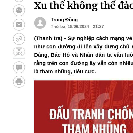
Xu thế không thể đả
Trọng Đồng
Thứ ba, 18/06/2024 - 21:27
(Thanh tra) - Sự nghiệp cách mạng vẻ
như con đường đi lên xây dựng chủ n
Đảng, Bác Hồ và Nhân dân ta vẫn luôn
rằng trên con đường ấy vẫn còn nhiều
là tham nhũng, tiêu cực.