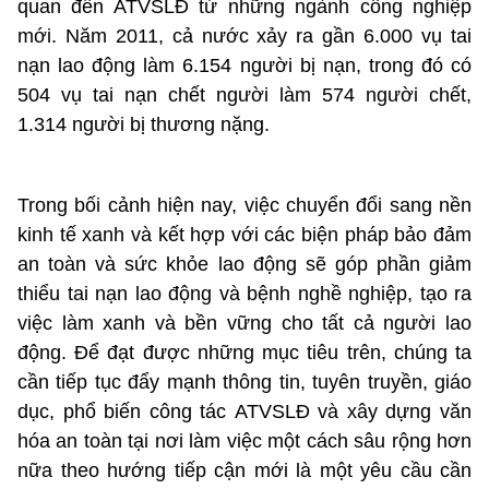
quan đến ATVSLĐ từ những ngành công nghiệp
mới. Năm 2011, cả nước xảy ra gần 6.000 vụ tai
nạn lao động làm 6.154 người bị nạn, trong đó có
504 vụ tai nạn chết người làm 574 người chết,
1.314 người bị thương nặng.
Trong bối cảnh hiện nay, việc chuyển đổi sang nền
kinh tế xanh và kết hợp với các biện pháp bảo đảm
an toàn và sức khỏe lao động sẽ góp phần giảm
thiểu tai nạn lao động và bệnh nghề nghiệp, tạo ra
việc làm xanh và bền vững cho tất cả người lao
động. Để đạt được những mục tiêu trên, chúng ta
cần tiếp tục đẩy mạnh thông tin, tuyên truyền, giáo
dục, phổ biến công tác
ATVSLĐ
và xây dựng văn
hóa an toàn tại nơi làm việc một cách sâu rộng hơn
nữa theo hướng tiếp cận mới là một yêu cầu cần