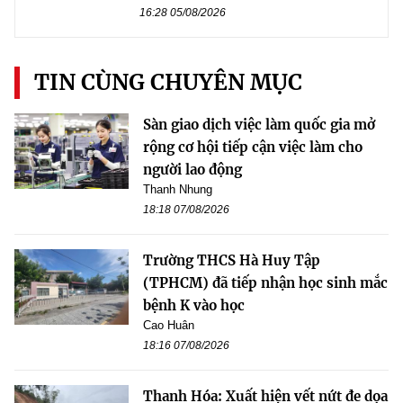
16:28 05/08/2026
TIN CÙNG CHUYÊN MỤC
Sàn giao dịch việc làm quốc gia mở
rộng cơ hội tiếp cận việc làm cho
người lao động
Thanh Nhung
18:18 07/08/2026
Trường THCS Hà Huy Tập
(TPHCM) đã tiếp nhận học sinh mắc
bệnh K vào học
Cao Huân
18:16 07/08/2026
Thanh Hóa: Xuất hiện vết nứt đe dọa