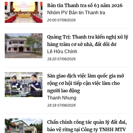
Bản tin Thanh tra số 63 năm 2026
Nhóm PV Bản tin Thanh tra
20:00 07/08/2026
Quảng Trị: Thanh tra kiến nghị xử lý
hàng trăm cơ sở nhà, đất dôi dư
Lê Hữu Chính
18:20 07/08/2026
Sàn giao dịch việc làm quốc gia mở
rộng cơ hội tiếp cận việc làm cho
người lao động
Thanh Nhung
18:18 07/08/2026
Chấn chỉnh công tác quản lý đất đai,
bảo vệ rừng tại Công ty TNHH MTV