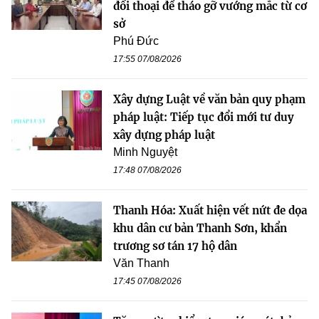
đối thoại để tháo gỡ vướng mắc từ cơ
sở
Phú Đức
17:55 07/08/2026
Xây dựng Luật về văn bản quy phạm
pháp luật: Tiếp tục đổi mới tư duy
xây dựng pháp luật
Minh Nguyệt
17:48 07/08/2026
Thanh Hóa: Xuất hiện vết nứt đe dọa
khu dân cư bản Thanh Sơn, khẩn
trương sơ tán 17 hộ dân
Văn Thanh
17:45 07/08/2026