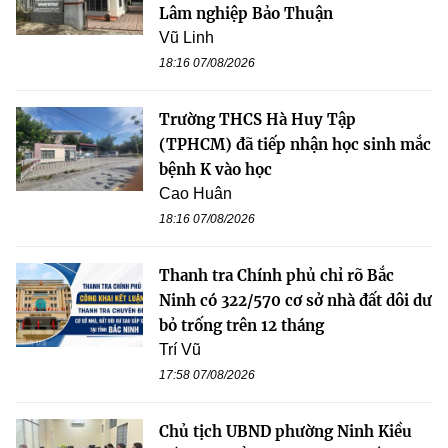
Lâm nghiệp Bảo Thuận
Vũ Linh
18:16 07/08/2026
Trường THCS Hà Huy Tập
(TPHCM) đã tiếp nhận học sinh mắc
bệnh K vào học
Cao Huân
18:16 07/08/2026
Thanh tra Chính phủ chỉ rõ Bắc
Ninh có 322/570 cơ sở nhà đất dôi dư
bỏ trống trên 12 tháng
Trí Vũ
17:58 07/08/2026
Chủ tịch UBND phường Ninh Kiều