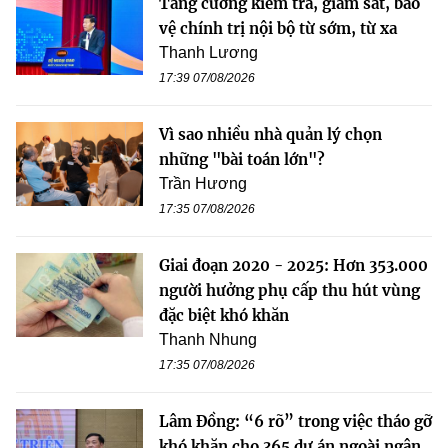
Tăng cường kiểm tra, giám sát, bảo
vệ chính trị nội bộ từ sớm, từ xa
Thanh Lương
17:39 07/08/2026
Vì sao nhiều nhà quản lý chọn
những "bài toán lớn"?
Trần Hương
17:35 07/08/2026
Giai đoạn 2020 - 2025: Hơn 353.000
người hưởng phụ cấp thu hút vùng
đặc biệt khó khăn
Thanh Nhung
17:35 07/08/2026
Lâm Đồng: “6 rõ” trong việc tháo gỡ
khó khăn cho 365 dự án ngoài ngân