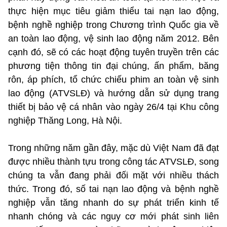
thực hiện mục tiêu giảm thiểu tai nạn lao động,
bệnh nghề nghiệp trong Chương trình Quốc gia về
an toàn lao động, vệ sinh lao động năm 2012. Bên
cạnh đó, sẽ có
các hoạt động tuyên truyền trên các
phương tiện thông tin đại chúng, ấn phẩm, băng
rôn, áp phích
, tổ chức chiếu phim an toàn vệ sinh
lao động (ATVSLĐ) và hướng dẫn sử dụng trang
thiết bị bảo vệ cá nhân
vào ngày 26/4 tại Khu công
nghiệp Thăng Long, Hà Nội.
Trong những năm gần đây, mặc dù Việt Nam đã đạt
được nhiều thành tựu trong công tác ATVSLĐ, song
chúng ta vẫn đang phải đối mặt với nhiều thách
thức. Trong đó, số tai nạn lao động và bệnh nghề
nghiệp vẫn tăng nhanh do sự phát triển kinh tế
nhanh chóng và các nguy cơ mới phát sinh liên