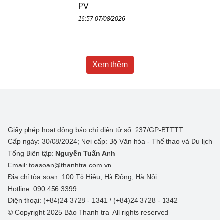
PV
16:57 07/08/2026
Xem thêm
Giấy phép hoạt động báo chí điện tử số: 237/GP-BTTTT
Cấp ngày: 30/08/2024; Nơi cấp: Bộ Văn hóa - Thể thao và Du lịch
Tổng Biên tập:
Nguyễn Tuấn Anh
Email: toasoan@thanhtra.com.vn
Địa chỉ tòa soạn: 100 Tô Hiệu, Hà Đông, Hà Nội.
Hotline: 090.456.3399
Điện thoại: (+84)24 3728 - 1341 / (+84)24 3728 - 1342
© Copyright 2025 Báo Thanh tra, All rights reserved