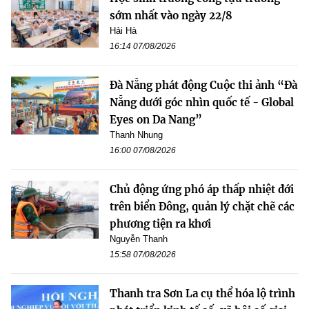
sớm nhất vào ngày 22/8
Hải Hà
16:14 07/08/2026
Đà Nẵng phát động Cuộc thi ảnh “Đà
Nẵng dưới góc nhìn quốc tế - Global
Eyes on Da Nang”
Thanh Nhung
16:00 07/08/2026
Chủ động ứng phó áp thấp nhiệt đới
trên biển Đông, quản lý chặt chẽ các
phương tiện ra khơi
Nguyễn Thanh
15:58 07/08/2026
Thanh tra Sơn La cụ thể hóa lộ trình