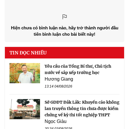
Hiện chưa có bình luận nào, hãy trở thành người đầu
tiên bình luận cho bài biết này!
TIN ĐỌC NHIỀU
Yêu cầu của Tổng Bí thư, Chủ tịch
nước về sắp xếp trường học
Hương Giang
13:14 04/08/2026
Sở GDĐT Đắk Lắk: Khuyến cáo không
lan truyền thông tin chưa được kiểm
chứng về kỳ thi tốt nghiệp THPT
Ngọc Giàu
20:34 03/08/2026