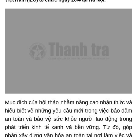
Mục đích của hội thảo nhằm nâng cao nhận thức và
hiểu biết về những yêu cầu mới trong việc bảo đảm
an toàn và bảo vệ sức khỏe người lao động trong
phát triển kinh tế xanh và bền vững. Từ đó, góp
phần xây dựng văn hóa an toàn tại nơi làm việc và