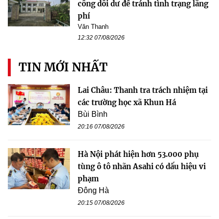
công dôi dư để tránh tình trạng lãng
phí
Văn Thanh
12:32 07/08/2026
TIN MỚI NHẤT
Lai Châu: Thanh tra trách nhiệm tại
các trường học xã Khun Há
Bùi Bình
20:16 07/08/2026
Hà Nội phát hiện hơn 53.000 phụ
tùng ô tô nhãn Asahi có dấu hiệu vi
phạm
Đông Hà
20:15 07/08/2026