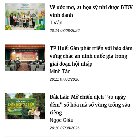
Vẽ ước mơ, 21 họa sỹ nhí được BIDV
vinh danh
T.Vân
20:14 07/08/2026
TP Huế: Gắn phát triển với bảo đảm
vững chắc an ninh quốc gia trong
giai đoạn hội nhập
Minh Tân
20:11 07/08/2026
Đắk Lắk: Mở chiến dịch "30 ngày
đêm" số hóa mã số vùng trồng sầu
riêng
Ngọc Giàu
20:10 07/08/2026