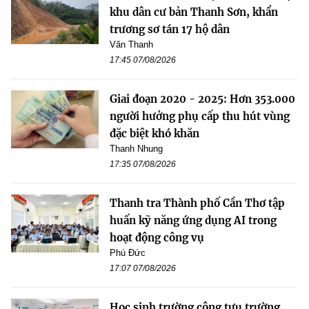
khu dân cư bản Thanh Sơn, khẩn
trương sơ tán 17 hộ dân
Văn Thanh
17:45 07/08/2026
Giai đoạn 2020 - 2025: Hơn 353.000
người hưởng phụ cấp thu hút vùng
đặc biệt khó khăn
Thanh Nhung
17:35 07/08/2026
Thanh tra Thành phố Cần Thơ tập
huấn kỹ năng ứng dụng AI trong
hoạt động công vụ
Phú Đức
17:07 07/08/2026
Học sinh trường công tựu trường