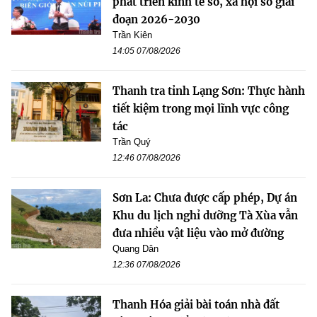
phát triển kinh tế số, xã hội số giai
đoạn 2026-2030
Trần Kiên
14:05 07/08/2026
Thanh tra tỉnh Lạng Sơn: Thực hành
tiết kiệm trong mọi lĩnh vực công
tác
Trần Quý
12:46 07/08/2026
Sơn La: Chưa được cấp phép, Dự án
Khu du lịch nghỉ dưỡng Tà Xùa vẫn
đưa nhiều vật liệu vào mở đường
Quang Dân
12:36 07/08/2026
Thanh Hóa giải bài toán nhà đất