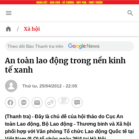
/
Xã hội
Theo dõi Báo Thanh tra trên
An toàn lao động trong nền kinh
tế xanh
Thứ tư, 25/04/2012 - 22:05
(Thanh tra) - Đây là chủ đề của hội thảo do Cục An
toàn Lao động, Bộ Lao động - Thương binh và Xã hội
phối hợp với Văn phòng Tổ chức Lao động Quốc tế tại
Việt Nam (ILO) tổ chức ngày 26/4 tại Hà Nội.