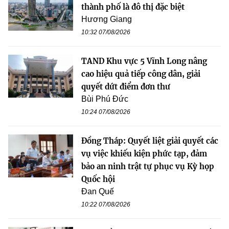
thành phố là đô thị đặc biệt
Hương Giang
10:32 07/08/2026
TAND Khu vực 5 Vĩnh Long nâng
cao hiệu quả tiếp công dân, giải
quyết dứt điểm đơn thư
Bùi Phú Đức
10:24 07/08/2026
Đồng Tháp: Quyết liệt giải quyết các
vụ việc khiếu kiện phức tạp, đảm
bảo an ninh trật tự phục vụ Kỳ họp
Quốc hội
Đan Quế
10:22 07/08/2026