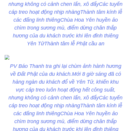
nhưng không có cảnh chen lấn, xô đẩy
Các tuyến
cáp treo hoạt động nhịp nhàngThành tâm kính lễ
các đấng linh thiêng
Chùa Hoa Yên huyền ảo
chìm trong sương mù, điểm dừng chân thắp
hương của du khách trước khi lên đỉnh thiêng
Yên TửThành tâm lễ Phật cầu an
PV Báo Thanh tra ghi lại chùm ảnh hành hương
về Đất Phật của du khách.
Mới 8 giờ sáng đã có
hàng ngàn du khách đổ về Yên Tử, khiến khu
vực cáp treo luôn hoạt động hết công suất,
nhưng không có cảnh chen lấn, xô đẩy
Các tuyến
cáp treo hoạt động nhịp nhàngThành tâm kính lễ
các đấng linh thiêng
Chùa Hoa Yên huyền ảo
chìm trong sương mù, điểm dừng chân thắp
hương của du khách trước khi lên đỉnh thiêng