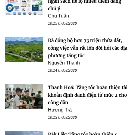
ngân sách hé lộ nhiều điểm đáng
chú ý
Chu Tuấn
10:15 07/08/2026
Đã đồng bộ hơn 73 triệu thửa đất,
công việc vẫn rất lớn đòi hỏi các địa
phương tăng tốc
Nguyễn Thanh
10:14 07/08/2026
Thanh Hoá: Tăng tốc hoàn thiện tài
khoản định danh điện tử mức 2 cho
công dân
Hương Trà
10:13 07/08/2026
Đắk Lắk: Tăng tốc hoàn thiện 4