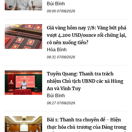
Bùi Bình
09:00 07/08/2026
Giá vàng hôm nay 7/8: Vàng bứt phá
vượt 4.200 USD/ounce rồi chững lại,
có nên xuống tiền?
Hòa Bình
08:31 07/08/2026
Tuyên Quang: Thanh tra trách
nhiệm Chủ tịch UBND các xã Hùng
An và Vĩnh Tuy
Bùi Bình
08:27 07/08/2026
Bài 1: Thanh tra chuyên đề - Hiện
thực hóa chủ trương của Đảng trong