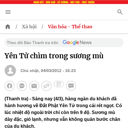
/
/
Xã hội
Văn hóa - Thể thao
Theo dõi Báo Thanh tra trên
Yên Tử chìm trong sương mù
Chủ nhật, 04/03/2012 - 16:23
(Thanh tra) - Sáng nay (4/3), hàng ngàn du khách đã
hành hương về Đất Phật Yên Tử trong cái rét ngọt. Có
lúc nhiệt độ ngoài trời chỉ còn trên 9 độ. Sương mù
dày đặc, gió lạnh, nhưng vẫn không quản bước chân
của du khách.