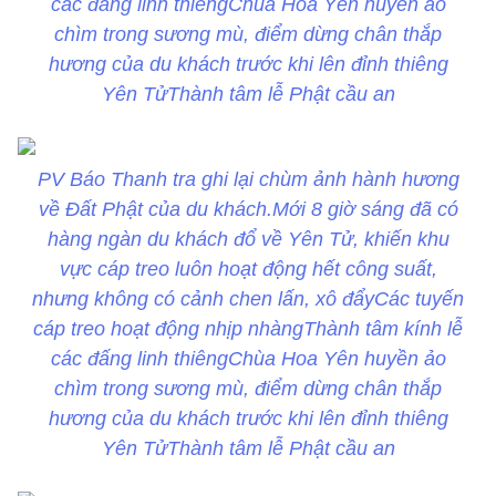
các đấng linh thiêng
Chùa Hoa Yên huyền ảo
chìm trong sương mù, điểm dừng chân thắp
hương của du khách trước khi lên đỉnh thiêng
Yên TửThành tâm lễ Phật cầu an
PV Báo Thanh tra ghi lại chùm ảnh hành hương
về Đất Phật của du khách.
Mới 8 giờ sáng đã có
hàng ngàn du khách đổ về Yên Tử, khiến khu
vực cáp treo luôn hoạt động hết công suất,
nhưng không có cảnh chen lấn, xô đẩy
Các tuyến
cáp treo hoạt động nhịp nhàngThành tâm kính lễ
các đấng linh thiêng
Chùa Hoa Yên huyền ảo
chìm trong sương mù, điểm dừng chân thắp
hương của du khách trước khi lên đỉnh thiêng
Yên TửThành tâm lễ Phật cầu an