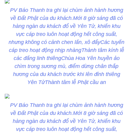
PV Báo Thanh tra ghi lại chùm ảnh hành hương
về Đất Phật của du khách.
Mới 8 giờ sáng đã có
hàng ngàn du khách đổ về Yên Tử, khiến khu
vực cáp treo luôn hoạt động hết công suất,
nhưng không có cảnh chen lấn, xô đẩy
Các tuyến
cáp treo hoạt động nhịp nhàngThành tâm kính lễ
các đấng linh thiêng
Chùa Hoa Yên huyền ảo
chìm trong sương mù, điểm dừng chân thắp
hương của du khách trước khi lên đỉnh thiêng
Yên TửThành tâm lễ Phật cầu an
PV Báo Thanh tra ghi lại chùm ảnh hành hương
về Đất Phật của du khách.
Mới 8 giờ sáng đã có
hàng ngàn du khách đổ về Yên Tử, khiến khu
vực cáp treo luôn hoạt động hết công suất,