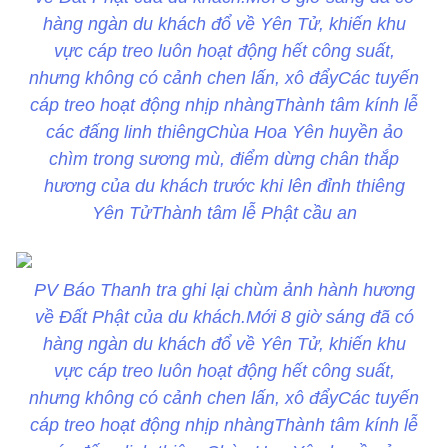
hàng ngàn du khách đổ về Yên Tử, khiến khu
vực cáp treo luôn hoạt động hết công suất,
nhưng không có cảnh chen lấn, xô đẩy
Các tuyến
cáp treo hoạt động nhịp nhàngThành tâm kính lễ
các đấng linh thiêng
Chùa Hoa Yên huyền ảo
chìm trong sương mù, điểm dừng chân thắp
hương của du khách trước khi lên đỉnh thiêng
Yên TửThành tâm lễ Phật cầu an
PV Báo Thanh tra ghi lại chùm ảnh hành hương
về Đất Phật của du khách.
Mới 8 giờ sáng đã có
hàng ngàn du khách đổ về Yên Tử, khiến khu
vực cáp treo luôn hoạt động hết công suất,
nhưng không có cảnh chen lấn, xô đẩy
Các tuyến
cáp treo hoạt động nhịp nhàngThành tâm kính lễ