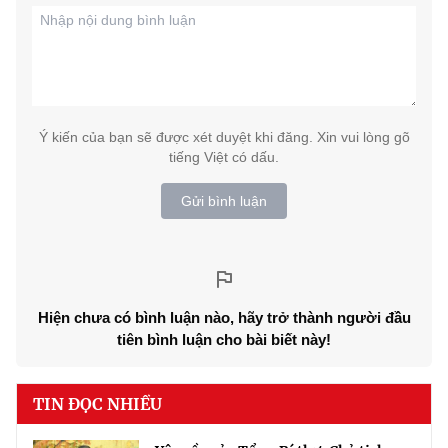
Ý kiến của bạn sẽ được xét duyệt khi đăng. Xin vui lòng gõ
tiếng Việt có dấu.
Gửi bình luận
Hiện chưa có bình luận nào, hãy trở thành người đầu
tiên bình luận cho bài biết này!
TIN ĐỌC NHIỀU