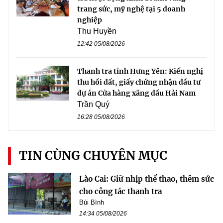
trang sức, mỹ nghệ tại 5 doanh
nghiệp
Thu Huyền
12:42 05/08/2026
Thanh tra tỉnh Hưng Yên: Kiến nghị
thu hồi đất, giấy chứng nhận đầu tư
dự án Cửa hàng xăng dầu Hải Nam
Trần Quý
16:28 05/08/2026
TIN CÙNG CHUYÊN MỤC
Lào Cai: Giữ nhịp thể thao, thêm sức
cho công tác thanh tra
Bùi Bình
14:34 05/08/2026