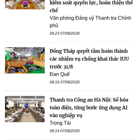
kiểm soát quyền lực, hoàn thiện thể
chế
Văn phòng Đảng uỷ Thanh tra Chính
phủ
08:23 07/08/2026
Đồng Tháp quyết tâm hoàn thành
các nhiệm vụ chống khai thác IUU
trước 31/8
Đan Quế
08:16 07/08/2026
Thanh tra Công an Hà Nội: Số hóa
toàn diện, từng bước ứng dụng AI
vào nghiệp vụ
Trọng Tài
08:14 07/08/2026