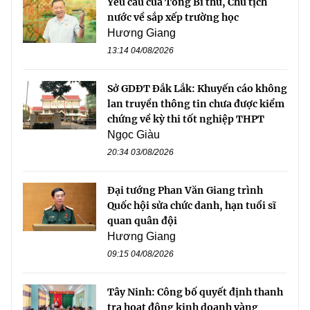
Yêu cầu của Tổng Bí thư, Chủ tịch
nước về sắp xếp trường học
Hương Giang
13:14 04/08/2026
Sở GDĐT Đắk Lắk: Khuyến cáo không
lan truyền thông tin chưa được kiểm
chứng về kỳ thi tốt nghiệp THPT
Ngọc Giàu
20:34 03/08/2026
Đại tướng Phan Văn Giang trình
Quốc hội sửa chức danh, hạn tuổi sĩ
quan quân đội
Hương Giang
09:15 04/08/2026
Tây Ninh: Công bố quyết định thanh
tra hoạt động kinh doanh vàng