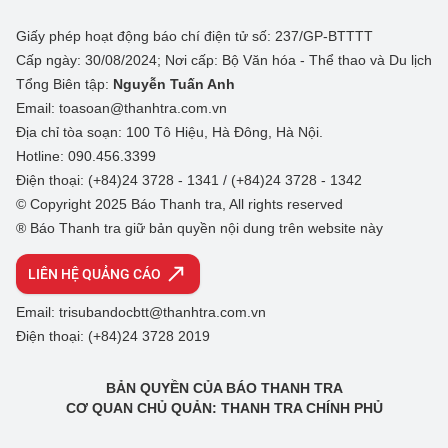
Giấy phép hoạt động báo chí điện tử số: 237/GP-BTTTT
Cấp ngày: 30/08/2024; Nơi cấp: Bộ Văn hóa - Thể thao và Du lịch
Tổng Biên tập:
Nguyễn Tuấn Anh
Email: toasoan@thanhtra.com.vn
Địa chỉ tòa soạn: 100 Tô Hiệu, Hà Đông, Hà Nội.
Hotline: 090.456.3399
Điện thoại: (+84)24 3728 - 1341 / (+84)24 3728 - 1342
© Copyright 2025 Báo Thanh tra, All rights reserved
® Báo Thanh tra giữ bản quyền nội dung trên website này
LIÊN HỆ QUẢNG CÁO
Email: trisubandocbtt@thanhtra.com.vn
Điện thoại: (+84)24 3728 2019
BẢN QUYỀN CỦA BÁO THANH TRA
CƠ QUAN CHỦ QUẢN: THANH TRA CHÍNH PHỦ