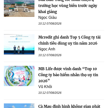
trường học vùng biên trước ngày
khai giảng
Ngọc Giàu
10:12 07/08/2026
Mcredit ghi danh Top 5 Công ty tài
chính tiêu dùng uy tín năm 2026
Ngọc Anh
10:12 07/08/2026
MB Life được vinh danh “Top 10
Công ty bảo hiểm nhân thọ uy tín
2026”
Vũ Khôi
10:12 07/08/2026
Cà Mau định hình không gian phát