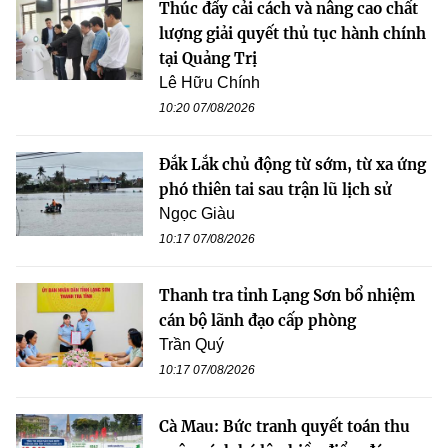
Thúc đẩy cải cách và nâng cao chất
lượng giải quyết thủ tục hành chính
tại Quảng Trị
Lê Hữu Chính
10:20 07/08/2026
Đắk Lắk chủ động từ sớm, từ xa ứng
phó thiên tai sau trận lũ lịch sử
Ngọc Giàu
10:17 07/08/2026
Thanh tra tỉnh Lạng Sơn bổ nhiệm
cán bộ lãnh đạo cấp phòng
Trần Quý
10:17 07/08/2026
Cà Mau: Bức tranh quyết toán thu