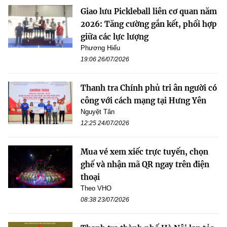
Giao lưu Pickleball liên cơ quan năm
2026: Tăng cường gắn kết, phối hợp
giữa các lực lượng
Phương Hiếu
19:06 26/07/2026
Thanh tra Chính phủ tri ân người có
công với cách mạng tại Hưng Yên
Nguyệt Tân
12:25 24/07/2026
Mua vé xem xiếc trực tuyến, chọn
ghế và nhận mã QR ngay trên điện
thoại
Theo VHO
08:38 23/07/2026