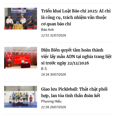
Triển khai Luật Báo chí 2025: AI chỉ
là công cụ, trách nhiệm vẫn thuộc
cơ quan báo chí
Bảo Anh
12:51 31/07/2026
Điện Biên quyết tâm hoàn thành
việc lấy mẫu ADN tại nghĩa trang liệt
sĩ trước ngày 22/12/2026
B.S
16:34 30/07/2026
Giao lưu Pickleball: Thắt chặt phối
hợp, lan tỏa tinh thần đoàn kết
Phương Hiếu
21:56 26/07/2026