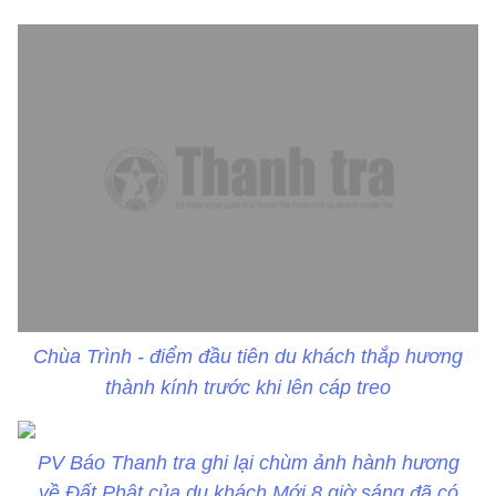
Chùa Trình - điểm đầu tiên du khách thắp hương
thành kính trước khi lên cáp treo
PV Báo Thanh tra ghi lại chùm ảnh hành hương
về Đất Phật của du khách.
Mới 8 giờ sáng đã có