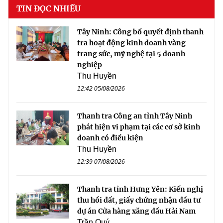
TIN ĐỌC NHIỀU
Tây Ninh: Công bố quyết định thanh
tra hoạt động kinh doanh vàng
trang sức, mỹ nghệ tại 5 doanh
nghiệp
Thu Huyền
12:42 05/08/2026
Thanh tra Công an tỉnh Tây Ninh
phát hiện vi phạm tại các cơ sở kinh
doanh có điều kiện
Thu Huyền
12:39 07/08/2026
Thanh tra tỉnh Hưng Yên: Kiến nghị
thu hồi đất, giấy chứng nhận đầu tư
dự án Cửa hàng xăng dầu Hải Nam
Trần Quý