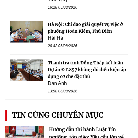
16:28 05/08/2026
Hà Nội: Chỉ đạo giải quyết vụ việc ở
phường Hoàn Kiếm, Phú Diễn
Hải Hà
20:42 06/08/2026
Thanh tra tỉnh Đồng Tháp kết luận
Dự án ĐT.857 không đủ điều kiện áp
dụng cơ chế đặc thù
Đan Anh
13:58 06/08/2026
TIN CÙNG CHUYÊN MỤC
Hướng dẫn thi hành Luật Tín
ngưỡng, tôn giáo: Yêu cầu lớn về