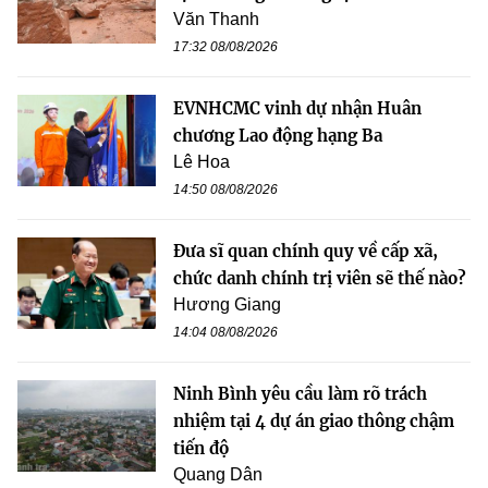
Văn Thanh
17:32 08/08/2026
EVNHCMC vinh dự nhận Huân
chương Lao động hạng Ba
Lê Hoa
14:50 08/08/2026
Đưa sĩ quan chính quy về cấp xã,
chức danh chính trị viên sẽ thế nào?
Hương Giang
14:04 08/08/2026
Ninh Bình yêu cầu làm rõ trách
nhiệm tại 4 dự án giao thông chậm
tiến độ
Quang Dân