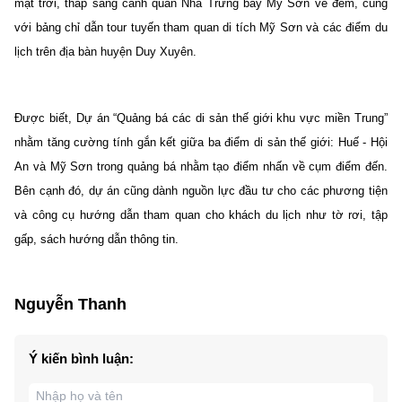
mặt trời, thắp sáng cảnh quan Nhà Trưng bày Mỹ Sơn về đêm, cùng
với bảng chỉ dẫn tour tuyến tham quan di tích Mỹ Sơn và các điểm du
lịch trên địa bàn huyện Duy Xuyên.
Được biết, Dự án “Quảng bá các di sản thế giới khu vực miền Trung”
nhằm tăng cường tính gắn kết giữa ba điểm di sản thế giới: Huế - Hội
An và Mỹ Sơn trong quảng bá nhằm tạo điểm nhấn về cụm điểm đến.
Bên cạnh đó, dự án cũng dành nguồn lực đầu tư cho các phương tiện
và công cụ hướng dẫn tham quan cho khách du lịch như tờ rơi, tập
gấp, sách hướng dẫn thông tin.
Nguyễn Thanh
Ý kiến bình luận: