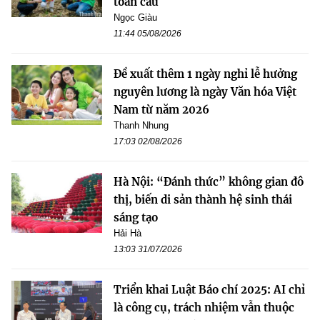
toàn cầu
Ngọc Giàu
11:44 05/08/2026
Đề xuất thêm 1 ngày nghỉ lễ hưởng
nguyên lương là ngày Văn hóa Việt
Nam từ năm 2026
Thanh Nhung
17:03 02/08/2026
Hà Nội: “Đánh thức” không gian đô
thị, biến di sản thành hệ sinh thái
sáng tạo
Hải Hà
13:03 31/07/2026
Triển khai Luật Báo chí 2025: AI chỉ
là công cụ, trách nhiệm vẫn thuộc