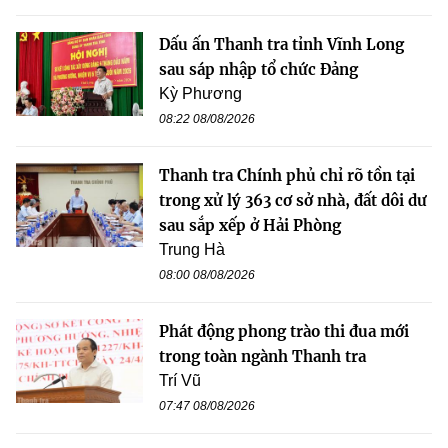
Dấu ấn Thanh tra tỉnh Vĩnh Long
sau sáp nhập tổ chức Đảng
Kỳ Phương
08:22 08/08/2026
Thanh tra Chính phủ chỉ rõ tồn tại
trong xử lý 363 cơ sở nhà, đất dôi dư
sau sắp xếp ở Hải Phòng
Trung Hà
08:00 08/08/2026
Phát động phong trào thi đua mới
trong toàn ngành Thanh tra
Trí Vũ
07:47 08/08/2026