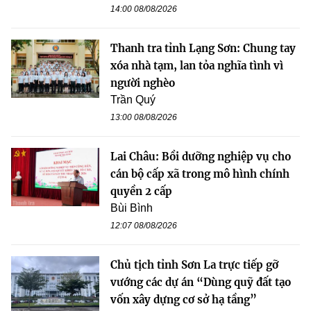
14:00 08/08/2026
Thanh tra tỉnh Lạng Sơn: Chung tay
xóa nhà tạm, lan tỏa nghĩa tình vì
người nghèo
Trần Quý
13:00 08/08/2026
Lai Châu: Bồi dưỡng nghiệp vụ cho
cán bộ cấp xã trong mô hình chính
quyền 2 cấp
Bùi Bình
12:07 08/08/2026
Chủ tịch tỉnh Sơn La trực tiếp gỡ
vướng các dự án “Dùng quỹ đất tạo
vốn xây dựng cơ sở hạ tầng”