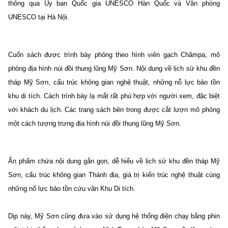
thông qua Ủy ban Quốc gia UNESCO Hàn Quốc và Văn phòng
UNESCO tại Hà Nội.
Cuốn sách được trình bày phỏng theo hình viên gạch Chămpa, mô
phỏng địa hình núi đồi thung lũng Mỹ Sơn. Nội dung về lịch sử khu đền
tháp Mỹ Sơn, cấu trúc không gian nghệ thuật, những nỗ lực bảo tồn
khu di tích. Cách trình bày lạ mắt rất phù hợp với người xem, đặc biệt
với khách du lịch. Các trang sách bên trong được cắt lượn mô phỏng
một cách tượng trưng địa hình núi đồi thung lũng Mỹ Sơn.
Ấn phẩm chứa nội dung gắn gọn, dễ hiểu về lịch sử khu đền tháp Mỹ
Sơn, cấu trúc không gian Thánh địa, giá trị kiến trúc nghệ thuật cùng
những nổ lực bảo tồn cứu vãn Khu Di tích.
Dịp này, Mỹ Sơn cũng đưa vào sử dụng hệ thống điện chạy bằng phin