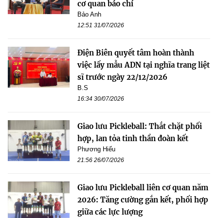
cơ quan báo chí
Bảo Anh
12:51 31/07/2026
Điện Biên quyết tâm hoàn thành
việc lấy mẫu ADN tại nghĩa trang liệt
sĩ trước ngày 22/12/2026
B.S
16:34 30/07/2026
Giao lưu Pickleball: Thắt chặt phối
hợp, lan tỏa tinh thần đoàn kết
Phương Hiếu
21:56 26/07/2026
Giao lưu Pickleball liên cơ quan năm
2026: Tăng cường gắn kết, phối hợp
giữa các lực lượng