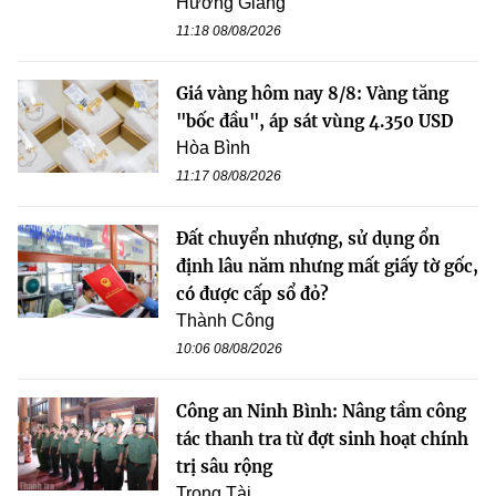
Hương Giang
11:18 08/08/2026
Giá vàng hôm nay 8/8: Vàng tăng
"bốc đầu", áp sát vùng 4.350 USD
Hòa Bình
11:17 08/08/2026
Đất chuyển nhượng, sử dụng ổn
định lâu năm nhưng mất giấy tờ gốc,
có được cấp sổ đỏ?
Thành Công
10:06 08/08/2026
Công an Ninh Bình: Nâng tầm công
tác thanh tra từ đợt sinh hoạt chính
trị sâu rộng
Trọng Tài