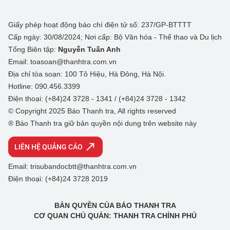
Giấy phép hoạt động báo chí điện tử số: 237/GP-BTTTT
Cấp ngày: 30/08/2024; Nơi cấp: Bộ Văn hóa - Thể thao và Du lịch
Tổng Biên tập:
Nguyễn Tuấn Anh
Email: toasoan@thanhtra.com.vn
Địa chỉ tòa soạn: 100 Tô Hiệu, Hà Đông, Hà Nội.
Hotline: 090.456.3399
Điện thoại: (+84)24 3728 - 1341 / (+84)24 3728 - 1342
© Copyright 2025 Báo Thanh tra, All rights reserved
® Báo Thanh tra giữ bản quyền nội dung trên website này
LIÊN HỆ QUẢNG CÁO
Email: trisubandocbtt@thanhtra.com.vn
Điện thoại: (+84)24 3728 2019
BẢN QUYỀN CỦA BÁO THANH TRA
CƠ QUAN CHỦ QUẢN: THANH TRA CHÍNH PHỦ