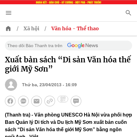
/
/
Xã hội
Văn hóa - Thể thao
Theo dõi Báo Thanh tra trên
Xuất bản sách “Di sản Văn hóa thế
giới Mỹ Sơn”
Thứ ba, 23/04/2013 - 16:09
(Thanh tra) - Văn phòng UNESCO Hà Nội vừa phối hợp
Ban Quản lý Di tích và Du lịch Mỹ Sơn xuất bản cuốn
sách “Di sản Văn hóa thế giới Mỹ Sơn” bằng ngôn
ngữ Anh - Việt.