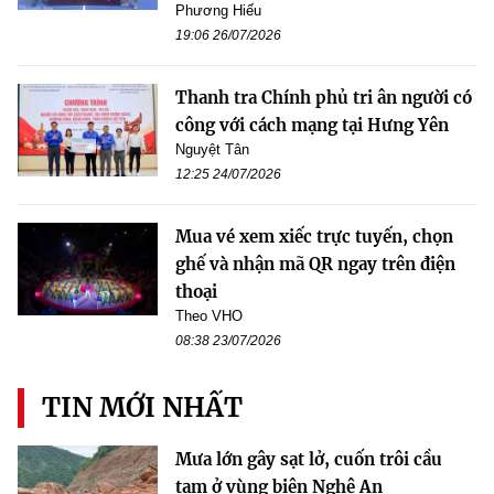
Phương Hiếu
19:06 26/07/2026
Thanh tra Chính phủ tri ân người có
công với cách mạng tại Hưng Yên
Nguyệt Tân
12:25 24/07/2026
Mua vé xem xiếc trực tuyến, chọn
ghế và nhận mã QR ngay trên điện
thoại
Theo VHO
08:38 23/07/2026
TIN MỚI NHẤT
Mưa lớn gây sạt lở, cuốn trôi cầu
tạm ở vùng biên Nghệ An