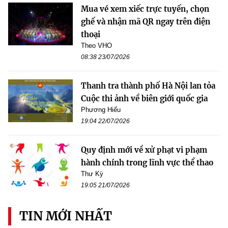
Mua vé xem xiếc trực tuyến, chọn
ghế và nhận mã QR ngay trên điện
thoại
Theo VHO
08:38 23/07/2026
Thanh tra thành phố Hà Nội lan tỏa
Cuộc thi ảnh về biên giới quốc gia
Phương Hiếu
19:04 22/07/2026
Quy định mới về xử phạt vi phạm
hành chính trong lĩnh vực thể thao
Thư Kỳ
19:05 21/07/2026
TIN MỚI NHẤT