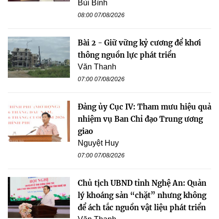
Bùi Bình
08:00 07/08/2026
Bài 2 - Giữ vững kỷ cương để khơi
thông nguồn lực phát triển
Văn Thanh
07:00 07/08/2026
Đảng ủy Cục IV: Tham mưu hiệu quả
nhiệm vụ Ban Chỉ đạo Trung ương
giao
Nguyệt Huy
07:00 07/08/2026
Chủ tịch UBND tỉnh Nghệ An: Quản
lý khoáng sản “chặt” nhưng không
để ách tắc nguồn vật liệu phát triển