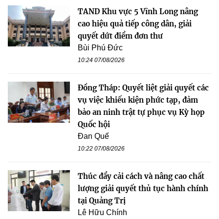
TAND Khu vực 5 Vĩnh Long nâng
cao hiệu quả tiếp công dân, giải
quyết dứt điểm đơn thư
Bùi Phú Đức
10:24 07/08/2026
Đồng Tháp: Quyết liệt giải quyết các
vụ việc khiếu kiện phức tạp, đảm
bảo an ninh trật tự phục vụ Kỳ họp
Quốc hội
Đan Quế
10:22 07/08/2026
Thúc đẩy cải cách và nâng cao chất
lượng giải quyết thủ tục hành chính
tại Quảng Trị
Lê Hữu Chính