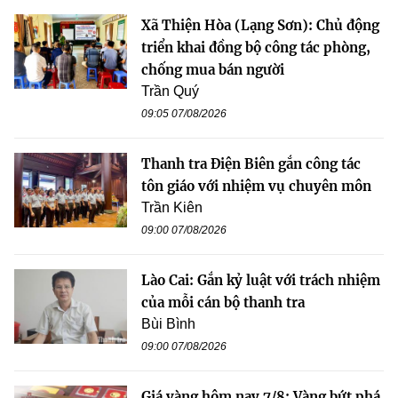
Xã Thiện Hòa (Lạng Sơn): Chủ động
triển khai đồng bộ công tác phòng,
chống mua bán người
Trần Quý
09:05 07/08/2026
Thanh tra Điện Biên gắn công tác
tôn giáo với nhiệm vụ chuyên môn
Trần Kiên
09:00 07/08/2026
Lào Cai: Gắn kỷ luật với trách nhiệm
của mỗi cán bộ thanh tra
Bùi Bình
09:00 07/08/2026
Giá vàng hôm nay 7/8: Vàng bứt phá