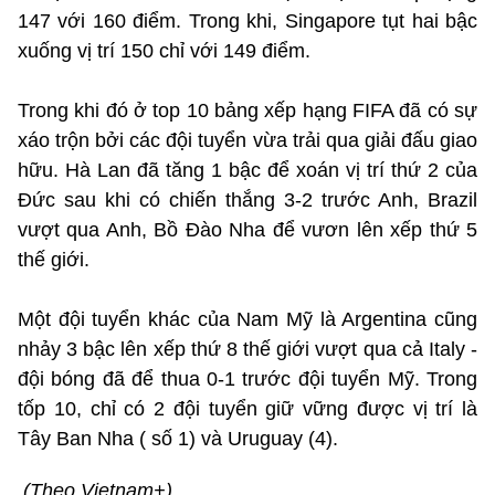
147 với 160 điểm. Trong khi, Singapore tụt hai bậc
xuống vị trí 150 chỉ với 149 điểm.
Trong khi đó ở top 10 bảng xếp hạng FIFA đã có sự
xáo trộn bởi các đội tuyển vừa trải qua giải đấu giao
hữu. Hà Lan đã tăng 1 bậc để xoán vị trí thứ 2 của
Đức sau khi có chiến thắng 3-2 trước Anh, Brazil
vượt qua Anh, Bồ Đào Nha để vươn lên xếp thứ 5
thế giới.
Một đội tuyển khác của Nam Mỹ là Argentina cũng
nhảy 3 bậc lên xếp thứ 8 thế giới vượt qua cả Italy -
đội bóng đã để thua 0-1 trước đội tuyển Mỹ. Trong
tốp 10, chỉ có 2 đội tuyển giữ vững được vị trí là
Tây Ban Nha ( số 1) và Uruguay (4).
(Theo Vietnam+)