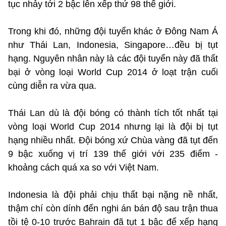
tục nhảy tới 2 bậc lên xếp thứ 98 thế giới.
Trong khi đó, những đội tuyển khác ở Đông Nam Á
như Thái Lan, Indonesia, Singapore…đều bị tụt
hạng. Nguyên nhân này là các đội tuyển này đã thất
bại ở vòng loại World Cup 2014 ở loạt trận cuối
cùng diễn ra vừa qua.
Thái Lan dù là đội bóng có thành tích tốt nhất tại
vòng loại World Cup 2014 nhưng lại là đội bị tụt
hạng nhiều nhất. Đội bóng xứ Chùa vàng đã tụt đến
9 bậc xuống vị trí 139 thế giới với 235 điểm -
khoảng cách quá xa so với Việt Nam.
Indonesia là đội phải chịu thất bại nặng nề nhất,
thậm chí còn dính đến nghi án bán độ sau trận thua
tồi tệ 0-10 trước Bahrain đã tụt 1 bậc để xếp hạng