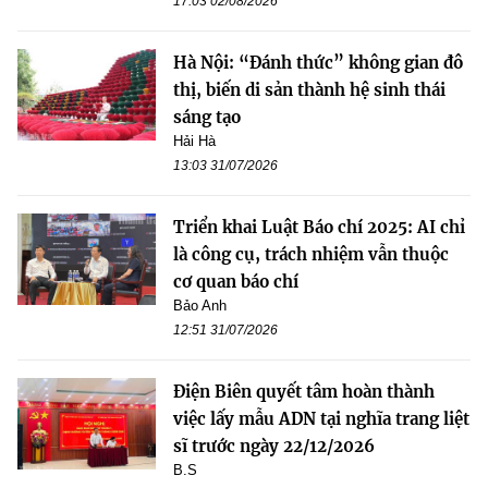
17:03 02/08/2026
Hà Nội: “Đánh thức” không gian đô
thị, biến di sản thành hệ sinh thái
sáng tạo
Hải Hà
13:03 31/07/2026
Triển khai Luật Báo chí 2025: AI chỉ
là công cụ, trách nhiệm vẫn thuộc
cơ quan báo chí
Bảo Anh
12:51 31/07/2026
Điện Biên quyết tâm hoàn thành
việc lấy mẫu ADN tại nghĩa trang liệt
sĩ trước ngày 22/12/2026
B.S