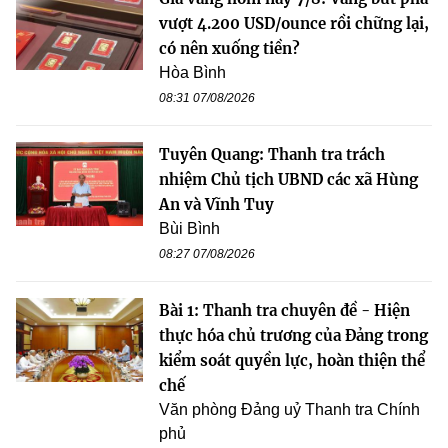
vượt 4.200 USD/ounce rồi chững lại,
có nên xuống tiền?
Hòa Bình
08:31 07/08/2026
Tuyên Quang: Thanh tra trách
nhiệm Chủ tịch UBND các xã Hùng
An và Vĩnh Tuy
Bùi Bình
08:27 07/08/2026
Bài 1: Thanh tra chuyên đề - Hiện
thực hóa chủ trương của Đảng trong
kiểm soát quyền lực, hoàn thiện thể
chế
Văn phòng Đảng uỷ Thanh tra Chính
phủ