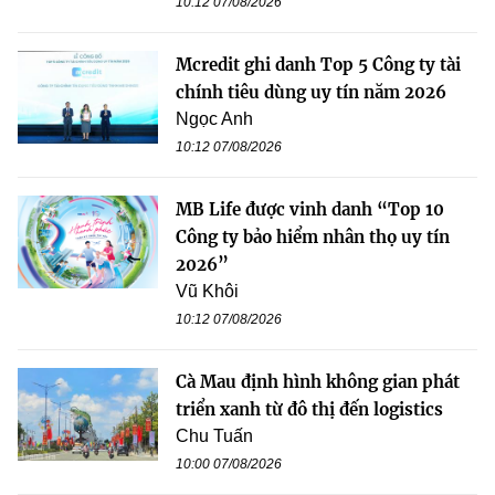
10:12 07/08/2026
Mcredit ghi danh Top 5 Công ty tài
chính tiêu dùng uy tín năm 2026
Ngọc Anh
10:12 07/08/2026
MB Life được vinh danh “Top 10
Công ty bảo hiểm nhân thọ uy tín
2026”
Vũ Khôi
10:12 07/08/2026
Cà Mau định hình không gian phát
triển xanh từ đô thị đến logistics
Chu Tuấn
10:00 07/08/2026