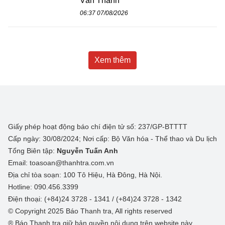
Văn Thanh
06:37 07/08/2026
Xem thêm
Giấy phép hoạt động báo chí điện tử số: 237/GP-BTTTT
Cấp ngày: 30/08/2024; Nơi cấp: Bộ Văn hóa - Thể thao và Du lịch
Tổng Biên tập:
Nguyễn Tuấn Anh
Email: toasoan@thanhtra.com.vn
Địa chỉ tòa soạn: 100 Tô Hiệu, Hà Đông, Hà Nội.
Hotline: 090.456.3399
Điện thoại: (+84)24 3728 - 1341 / (+84)24 3728 - 1342
© Copyright 2025 Báo Thanh tra, All rights reserved
® Báo Thanh tra giữ bản quyền nội dung trên website này