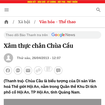
/
/
Xã hội
Văn hóa - Thể thao
Theo dõi Báo Thanh tra trên
Xâm thực chân Chùa Cầu
Thứ sáu, 26/04/2013 - 12:07
(Thanh tra)- Chùa Cầu là biểu tượng của Di sản Văn
hoá Thế giới Hội An, nằm trong Quần thể Khu Di tích
phố cổ Hội An, TP Hội An, tỉnh Quảng Nam.