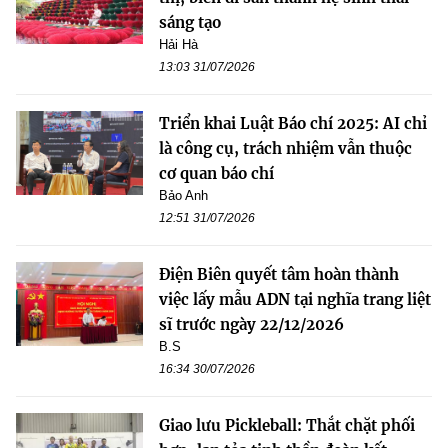
sáng tạo
Hải Hà
13:03 31/07/2026
Triển khai Luật Báo chí 2025: AI chỉ
là công cụ, trách nhiệm vẫn thuộc
cơ quan báo chí
Bảo Anh
12:51 31/07/2026
Điện Biên quyết tâm hoàn thành
việc lấy mẫu ADN tại nghĩa trang liệt
sĩ trước ngày 22/12/2026
B.S
16:34 30/07/2026
Giao lưu Pickleball: Thắt chặt phối