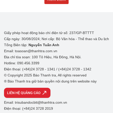
Giấy phép hoạt động báo chí điện tử số: 237/GP-BTTTT
Cấp ngày: 30/08/2024; Nơi cấp: Bộ Văn hóa - Thể thao và Du lịch
Tổng Biên tập:
Nguyễn Tuấn Anh
Email: toasoan@thanhtra.com.vn
Địa chỉ tòa soạn: 100 Tô Hiệu, Hà Đông, Hà Nội.
Hotline: 090.456.3399
Điện thoại: (+84)24 3728 - 1341 / (+84)24 3728 - 1342
© Copyright 2025 Báo Thanh tra, All rights reserved
® Báo Thanh tra giữ bản quyền nội dung trên website này
LIÊN HỆ QUẢNG CÁO
Email: trisubandocbtt@thanhtra.com.vn
Điện thoại: (+84)24 3728 2019