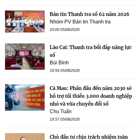
Bản tin Thanh tra số 62 năm 2026
Nhóm PV Bản tin Thanh tra
20:00 05/08/2026
Lào Cai: Thanh tra bồi đắp năng lực
số
Bùi Bình
19:59 05/08/2026
Cà Mau: Phấn đấu đến năm 2030 sẽ
hỗ trợ tối thiểu 3.000 doanh nghiệp
nhỏ và vừa chuyển đổi số
Chu Tuấn
19:57 05/08/2026
Chủ đầu tư chịu trách nhiệm toàn