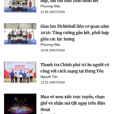
hợp, lan tỏa tinh thần đoàn kết
Phương Hiếu
21:56 26/07/2026
Giao lưu Pickleball liên cơ quan năm
2026: Tăng cường gắn kết, phối hợp
giữa các lực lượng
Phương Hiếu
19:06 26/07/2026
Thanh tra Chính phủ tri ân người có
công với cách mạng tại Hưng Yên
Nguyệt Tân
12:25 24/07/2026
Mua vé xem xiếc trực tuyến, chọn
ghế và nhận mã QR ngay trên điện
thoại