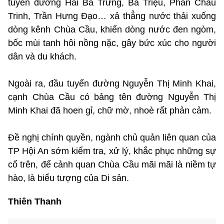
tuyến đường Hai Bà Trưng, Bà Triệu, Phan Châu
Trinh, Trần Hưng Đạo… xả thẳng nước thải xuống
dòng kênh Chùa Cầu, khiến dòng nước đen ngòm,
bốc mùi tanh hôi nồng nặc, gây bức xúc cho người
dân và du khách.
Ngoài ra, đầu tuyến đường Nguyễn Thị Minh Khai,
cạnh Chùa Cầu có bảng tên đường Nguyễn Thị
Minh Khai đã hoen gỉ, chữ mờ, nhoè rất phản cảm.
Đề nghị chính quyền, ngành chủ quản liên quan của
TP Hội An sớm kiểm tra, xử lý, khắc phục những sự
cố trên, để cảnh quan Chùa Cầu mãi mãi là niềm tự
hào, là biểu tượng của Di sản.
Thiên Thanh