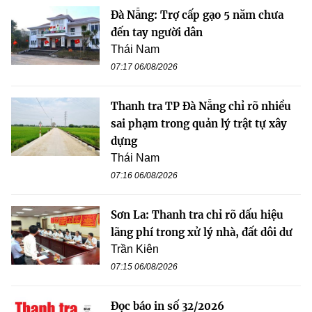
Đà Nẵng: Trợ cấp gạo 5 năm chưa
đến tay người dân
Thái Nam
07:17 06/08/2026
Thanh tra TP Đà Nẵng chỉ rõ nhiều
sai phạm trong quản lý trật tự xây
dựng
Thái Nam
07:16 06/08/2026
Sơn La: Thanh tra chỉ rõ dấu hiệu
lãng phí trong xử lý nhà, đất dôi dư
Trần Kiên
07:15 06/08/2026
Đọc báo in số 32/2026