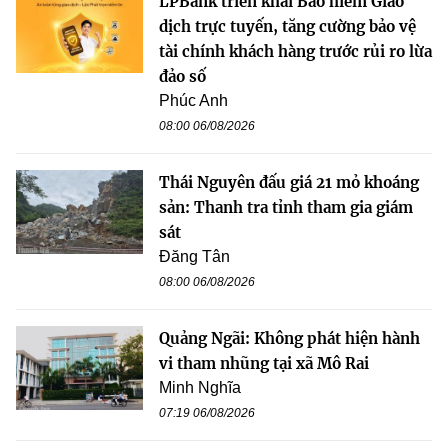
LPBank triển khai Bảo hiểm Giao
dịch trực tuyến, tăng cường bảo vệ
tài chính khách hàng trước rủi ro lừa
đảo số
Phúc Anh
08:00 06/08/2026
Thái Nguyên đấu giá 21 mỏ khoáng
sản: Thanh tra tỉnh tham gia giám
sát
Đăng Tân
08:00 06/08/2026
Quảng Ngãi: Không phát hiện hành
vi tham nhũng tại xã Mô Rai
Minh Nghĩa
07:19 06/08/2026