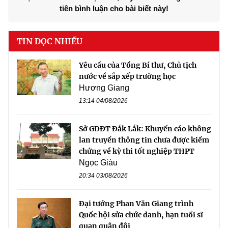
tiên bình luận cho bài biết này!
TIN ĐỌC NHIỀU
Yêu cầu của Tổng Bí thư, Chủ tịch
nước về sắp xếp trường học
Hương Giang
13:14 04/08/2026
Sở GDĐT Đắk Lắk: Khuyến cáo không
lan truyền thông tin chưa được kiểm
chứng về kỳ thi tốt nghiệp THPT
Ngọc Giàu
20:34 03/08/2026
Đại tướng Phan Văn Giang trình
Quốc hội sửa chức danh, hạn tuổi sĩ
quan quân đội