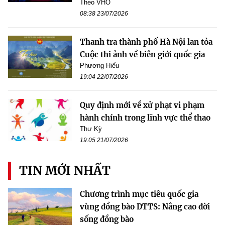
Theo VHO
08:38 23/07/2026
Thanh tra thành phố Hà Nội lan tỏa
Cuộc thi ảnh về biên giới quốc gia
Phương Hiếu
19:04 22/07/2026
Quy định mới về xử phạt vi phạm
hành chính trong lĩnh vực thể thao
Thư Kỳ
19:05 21/07/2026
TIN MỚI NHẤT
Chương trình mục tiêu quốc gia
vùng đồng bào DTTS: Nâng cao đời
sống đồng bào