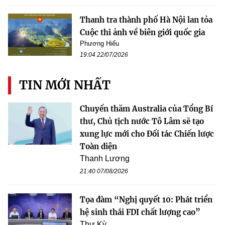
Thanh tra thành phố Hà Nội lan tỏa
Cuộc thi ảnh về biên giới quốc gia
Phương Hiếu
19:04 22/07/2026
TIN MỚI NHẤT
Chuyến thăm Australia của Tổng Bí
thư, Chủ tịch nước Tô Lâm sẽ tạo
xung lực mới cho Đối tác Chiến lược
Toàn diện
Thanh Lương
21:40 07/08/2026
Tọa đàm “Nghị quyết 10: Phát triển
hệ sinh thái FDI chất lượng cao”
Thư Kỳ