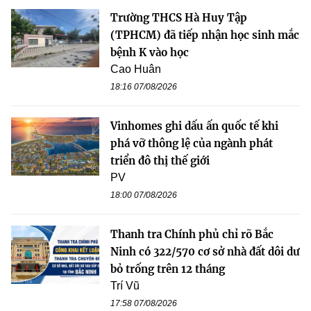
Trường THCS Hà Huy Tập
(TPHCM) đã tiếp nhận học sinh mắc
bệnh K vào học
Cao Huân
18:16 07/08/2026
Vinhomes ghi dấu ấn quốc tế khi
phá vỡ thông lệ của ngành phát
triển đô thị thế giới
PV
18:00 07/08/2026
Thanh tra Chính phủ chỉ rõ Bắc
Ninh có 322/570 cơ sở nhà đất dôi dư
bỏ trống trên 12 tháng
Trí Vũ
17:58 07/08/2026