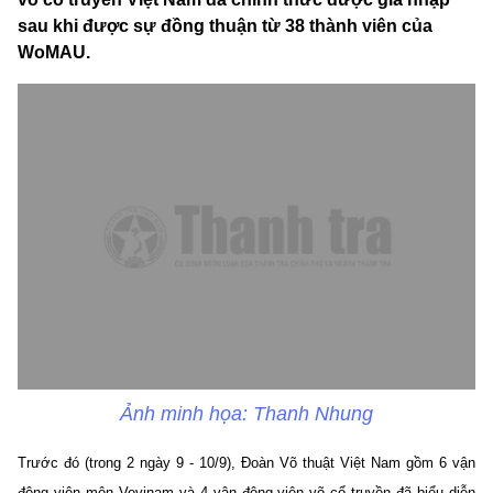
sau khi được sự đồng thuận từ 38 thành viên của
WoMAU.
Ảnh minh họa: Thanh Nhung
Trước đó (trong 2 ngày 9 - 10/9), Đoàn Võ thuật Việt Nam gồm 6 vận
động viên môn Vovinam và 4 vận động viên võ cổ truyền đã biểu diễn