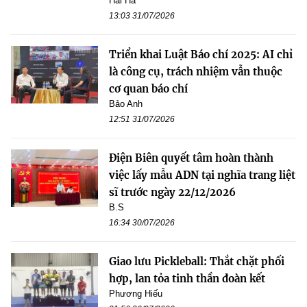
Hải Hà
13:03 31/07/2026
Triển khai Luật Báo chí 2025: AI chỉ
là công cụ, trách nhiệm vẫn thuộc
cơ quan báo chí
Bảo Anh
12:51 31/07/2026
Điện Biên quyết tâm hoàn thành
việc lấy mẫu ADN tại nghĩa trang liệt
sĩ trước ngày 22/12/2026
B.S
16:34 30/07/2026
Giao lưu Pickleball: Thắt chặt phối
hợp, lan tỏa tinh thần đoàn kết
Phương Hiếu