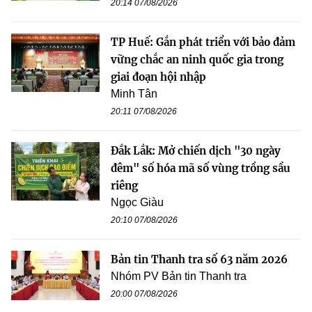
20:14 07/08/2026
TP Huế: Gắn phát triển với bảo đảm
vững chắc an ninh quốc gia trong
giai đoạn hội nhập
Minh Tân
20:11 07/08/2026
Đắk Lắk: Mở chiến dịch "30 ngày
đêm" số hóa mã số vùng trồng sầu
riêng
Ngọc Giàu
20:10 07/08/2026
Bản tin Thanh tra số 63 năm 2026
Nhóm PV Bản tin Thanh tra
20:00 07/08/2026