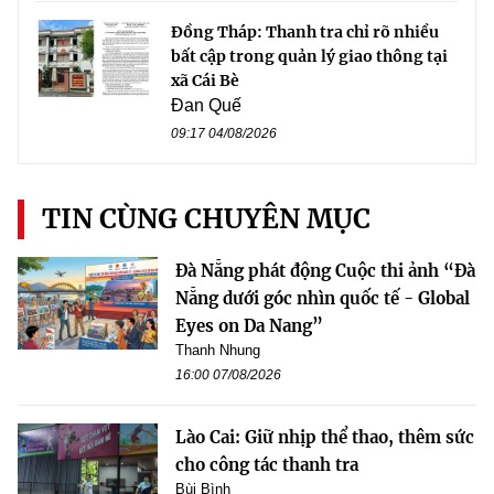
Đồng Tháp: Thanh tra chỉ rõ nhiều
bất cập trong quản lý giao thông tại
xã Cái Bè
Đan Quế
09:17 04/08/2026
TIN CÙNG CHUYÊN MỤC
Đà Nẵng phát động Cuộc thi ảnh “Đà
Nẵng dưới góc nhìn quốc tế - Global
Eyes on Da Nang”
Thanh Nhung
16:00 07/08/2026
Lào Cai: Giữ nhịp thể thao, thêm sức
cho công tác thanh tra
Bùi Bình