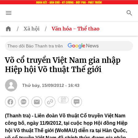
/
/
Xã hội
Văn hóa - Thể thao
Theo dõi Báo Thanh tra trên
Võ cổ truyền Việt Nam gia nhập
Hiệp hội Võ thuật Thế giới
Thứ bảy, 15/09/2012 - 16:43
(Thanh tra) - Liên đoàn Võ thuật Cổ truyền Việt Nam
công bố, ngày 11/9/2012, tại cuộc họp Hội đồng Hiệp
hội Võ thuật Thế giới (WoMAU) diễn ra tại Hàn Quốc,
võ cổ truyền Việt Nam đã chính thức được gia nhập