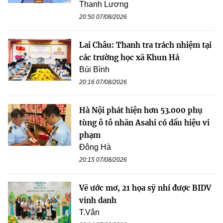
Thanh Lương
20:50 07/08/2026
Lai Châu: Thanh tra trách nhiệm tại
các trường học xã Khun Há
Bùi Bình
20:16 07/08/2026
Hà Nội phát hiện hơn 53.000 phụ
tùng ô tô nhãn Asahi có dấu hiệu vi
phạm
Đông Hà
20:15 07/08/2026
Vẽ ước mơ, 21 họa sỹ nhí được BIDV
vinh danh
T.Vân