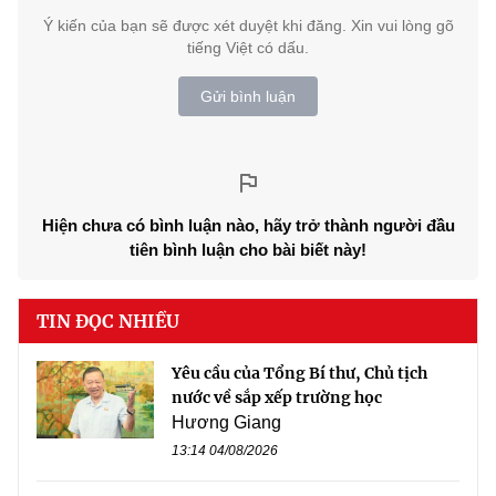
Ý kiến của bạn sẽ được xét duyệt khi đăng. Xin vui lòng gõ
tiếng Việt có dấu.
Gửi bình luận
Hiện chưa có bình luận nào, hãy trở thành người đầu
tiên bình luận cho bài biết này!
TIN ĐỌC NHIỀU
Yêu cầu của Tổng Bí thư, Chủ tịch
nước về sắp xếp trường học
Hương Giang
13:14 04/08/2026