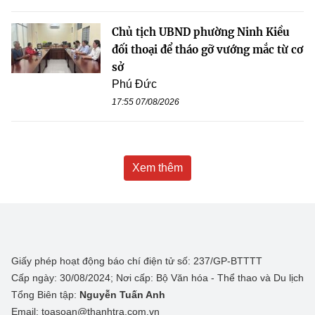
Chủ tịch UBND phường Ninh Kiều
đối thoại để tháo gỡ vướng mắc từ cơ
sở
Phú Đức
17:55 07/08/2026
Xem thêm
Giấy phép hoạt động báo chí điện tử số: 237/GP-BTTTT
Cấp ngày: 30/08/2024; Nơi cấp: Bộ Văn hóa - Thể thao và Du lịch
Tổng Biên tập:
Nguyễn Tuấn Anh
Email: toasoan@thanhtra.com.vn