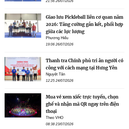
21:56 26/07/2026
Giao lưu Pickleball liên cơ quan năm
2026: Tăng cường gắn kết, phối hợp
giữa các lực lượng
Phương Hiếu
19:06 26/07/2026
Thanh tra Chính phủ tri ân người có
công với cách mạng tại Hưng Yên
Nguyệt Tân
12:25 24/07/2026
Mua vé xem xiếc trực tuyến, chọn
ghế và nhận mã QR ngay trên điện
thoại
Theo VHO
08:38 23/07/2026