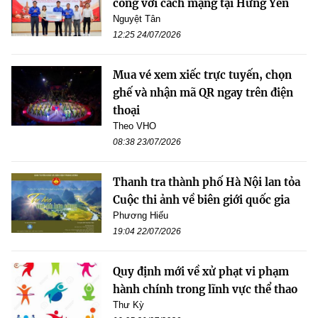
công với cách mạng tại Hưng Yên
Nguyệt Tân
12:25 24/07/2026
Mua vé xem xiếc trực tuyến, chọn
ghế và nhận mã QR ngay trên điện
thoại
Theo VHO
08:38 23/07/2026
Thanh tra thành phố Hà Nội lan tỏa
Cuộc thi ảnh về biên giới quốc gia
Phương Hiếu
19:04 22/07/2026
Quy định mới về xử phạt vi phạm
hành chính trong lĩnh vực thể thao
Thư Kỳ