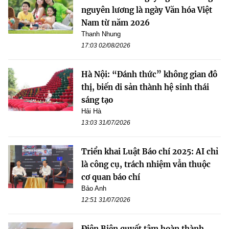
nguyên lương là ngày Văn hóa Việt
Nam từ năm 2026
Thanh Nhung
17:03 02/08/2026
Hà Nội: “Đánh thức” không gian đô
thị, biến di sản thành hệ sinh thái
sáng tạo
Hải Hà
13:03 31/07/2026
Triển khai Luật Báo chí 2025: AI chỉ
là công cụ, trách nhiệm vẫn thuộc
cơ quan báo chí
Bảo Anh
12:51 31/07/2026
Điện Biên quyết tâm hoàn thành