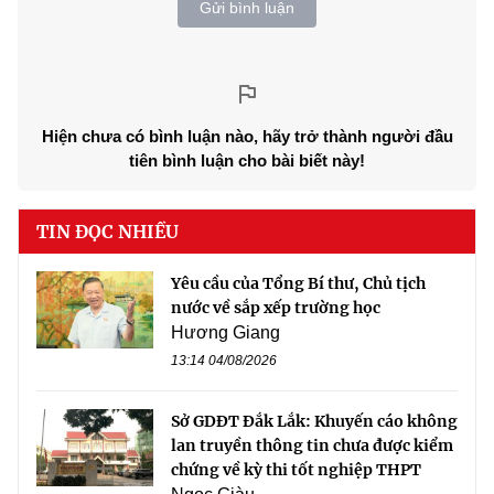
Gửi bình luận
Hiện chưa có bình luận nào, hãy trở thành người đầu
tiên bình luận cho bài biết này!
TIN ĐỌC NHIỀU
Yêu cầu của Tổng Bí thư, Chủ tịch
nước về sắp xếp trường học
Hương Giang
13:14 04/08/2026
Sở GDĐT Đắk Lắk: Khuyến cáo không
lan truyền thông tin chưa được kiểm
chứng về kỳ thi tốt nghiệp THPT