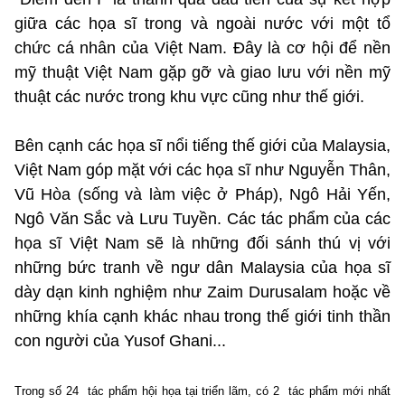
giữa các họa sĩ trong và ngoài nước với một tổ
chức cá nhân của Việt Nam. Đây là cơ hội để nền
mỹ thuật Việt Nam gặp gỡ và giao lưu với nền mỹ
thuật các nước trong khu vực cũng như thế giới.
Bên cạnh các họa sĩ nổi tiếng thế giới của Malaysia,
Việt Nam góp mặt với các họa sĩ như Nguyễn Thân,
Vũ Hòa (sống và làm việc ở Pháp), Ngô Hải Yến,
Ngô Văn Sắc và Lưu Tuyền. Các tác phẩm của các
họa sĩ Việt Nam sẽ là những đối sánh thú vị với
những bức tranh về ngư dân Malaysia của họa sĩ
dày dạn kinh nghiệm như Zaim Durusalam hoặc về
những khía cạnh khác nhau trong thế giới tinh thần
con người của Yusof Ghani...
Trong số 24 tác phẩm hội họa tại triển lãm, có 2 tác phẩm mới nhất