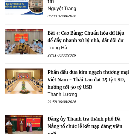
thi
Nguyệt Trang
06:00 07/08/2026
Bài 3: Cao Bằng: Chuẩn hóa dữ liệu
để đẩy nhanh xử lý nhà, đất dôi dư
Trung Hà
22:11 06/08/2026
Phấn đấu đưa kim ngạch thương mại
Việt Nam - Thái Lan đạt 25 tỷ USD,
hướng tới 50 tỷ USD
Thanh Lương
21:58 06/08/2026
Đảng ủy Thanh tra thành phố Đà
Nẵng tổ chức lễ kết nạp đảng viên
mới