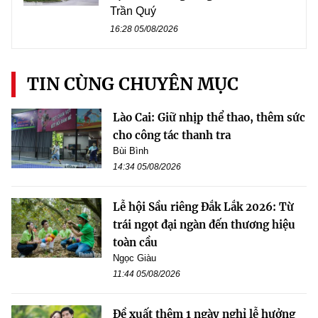
Trần Quý
16:28 05/08/2026
TIN CÙNG CHUYÊN MỤC
Lào Cai: Giữ nhịp thể thao, thêm sức
cho công tác thanh tra
Bùi Bình
14:34 05/08/2026
Lễ hội Sầu riêng Đắk Lắk 2026: Từ
trái ngọt đại ngàn đến thương hiệu
toàn cầu
Ngọc Giàu
11:44 05/08/2026
Đề xuất thêm 1 ngày nghỉ lễ hưởng