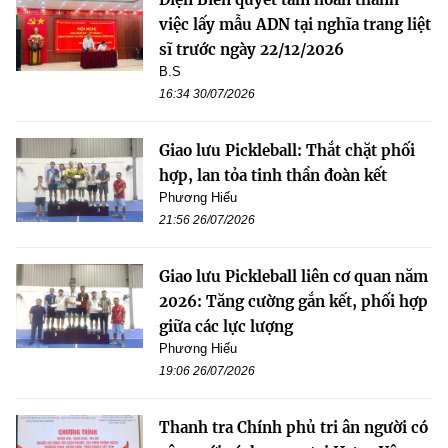
việc lấy mẫu ADN tại nghĩa trang liệt
sĩ trước ngày 22/12/2026
B.S
16:34 30/07/2026
Giao lưu Pickleball: Thắt chặt phối
hợp, lan tỏa tinh thần đoàn kết
Phương Hiếu
21:56 26/07/2026
Giao lưu Pickleball liên cơ quan năm
2026: Tăng cường gắn kết, phối hợp
giữa các lực lượng
Phương Hiếu
19:06 26/07/2026
Thanh tra Chính phủ tri ân người có