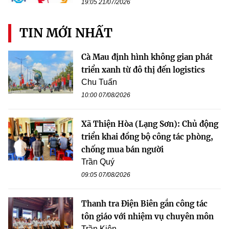
19:05 21/07/2026
TIN MỚI NHẤT
Cà Mau định hình không gian phát
triển xanh từ đô thị đến logistics
Chu Tuấn
10:00 07/08/2026
Xã Thiện Hòa (Lạng Sơn): Chủ động
triển khai đồng bộ công tác phòng,
chống mua bán người
Trần Quý
09:05 07/08/2026
Thanh tra Điện Biên gắn công tác
tôn giáo với nhiệm vụ chuyên môn
Trần Kiên