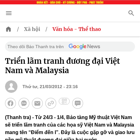
/
/
Xã hội
Văn hóa - Thể thao
Theo dõi Báo Thanh tra trên
Triển lãm tranh đương đại Việt
Nam và Malaysia
Thứ tư, 21/03/2012 - 23:16
(Thanh tra) - Từ 24/3 - 1/4, Bảo tàng Mỹ thuật Việt Nam
sẽ triển lãm tranh của các họa sỹ Việt Nam và Malaysia
mang tên “Điểm đến I”. Đây là cuộc gặp gỡ và giao lưu
nền mỹ thuật đương đại giữa hai nước.