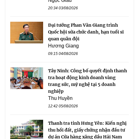
Ngọc Giàu
20:34 03/08/2026
Đại tướng Phan Văn Giang trình
Quốc hội sửa chức danh, hạn tuổi sĩ
quan quân đội
Hương Giang
09:15 04/08/2026
Tây Ninh: Công bố quyết định thanh
tra hoạt động kinh doanh vàng
trang sức, mỹ nghệ tại 5 doanh
nghiệp
Thu Huyền
12:42 05/08/2026
Thanh tra tỉnh Hưng Yên: Kiến nghị
thu hồi đất, giấy chứng nhận đầu tư
dự án Cửa hàng xăng dầu Hải Nam