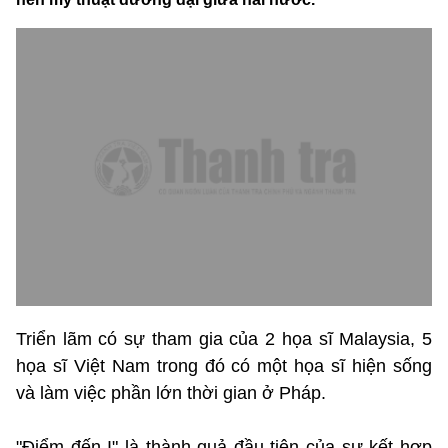
Triển lãm có sự tham gia của 2 họa sĩ Malaysia, 5
họa sĩ Việt Nam trong đó có một họa sĩ hiện sống
và làm việc phần lớn thời gian ở Pháp.
"Điểm đến I" là thành quả đầu tiên của sự kết hợp