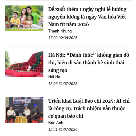
Đề xuất thêm 1 ngày nghỉ lễ hưởng
nguyên lương là ngày Văn hóa Việt
Nam từ năm 2026
Thanh Nhung
17:03 02/08/2026
Hà Nội: “Đánh thức” không gian đô
thị, biến di sản thành hệ sinh thái
sáng tạo
Hải Hà
13:03 31/07/2026
Triển khai Luật Báo chí 2025: AI chỉ
là công cụ, trách nhiệm vẫn thuộc
cơ quan báo chí
Bảo Anh
12:51 31/07/2026