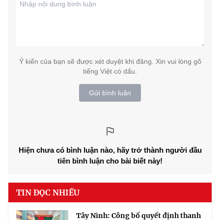
Ý kiến của bạn sẽ được xét duyệt khi đăng. Xin vui lòng gõ
tiếng Việt có dấu.
Gửi bình luận
Hiện chưa có bình luận nào, hãy trở thành người đầu
tiên bình luận cho bài biết này!
TIN ĐỌC NHIỀU
Tây Ninh: Công bố quyết định thanh