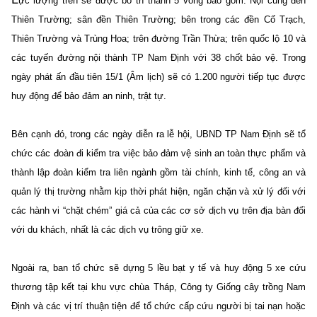
ực lượng trên sẽ được bố trí thành 5 vòng bao gồm: Nội cung đền
Thiên Trường; sân đền Thiên Trường; bên trong các đền Cố Trạch,
Thiên Trường và Trùng Hoa; trên đường Trần Thừa; trên quốc lộ 10 và
các tuyến đường nội thành TP Nam Định với 38 chốt bảo vệ. Trong
ngày phát ấn đầu tiên 15/1 (Âm lịch) sẽ có 1.200 người tiếp tục được
huy động để bảo đảm an ninh, trật tự.
Bên cạnh đó, trong các ngày diễn ra lễ hội, UBND TP Nam Định sẽ tổ
chức các đoàn đi kiểm tra việc bảo đảm vệ sinh an toàn thực phẩm và
thành lập đoàn kiểm tra liên ngành gồm tài chính, kinh tế, công an và
quản lý thị trường nhằm kịp thời phát hiện, ngăn chặn và xử lý đối với
các hành vi “chặt chém” giá cả của các cơ sở dịch vụ trên địa bàn đối
với du khách, nhất là các dịch vụ trông giữ xe.
Ngoài ra, ban tổ chức sẽ dựng 5 lều bạt y tế và huy động 5 xe cứu
thương tập kết tại khu vực chùa Tháp, Công ty Giống cây trồng Nam
Định và các vị trí thuận tiện để tổ chức cấp cứu người bị tai nạn hoặc