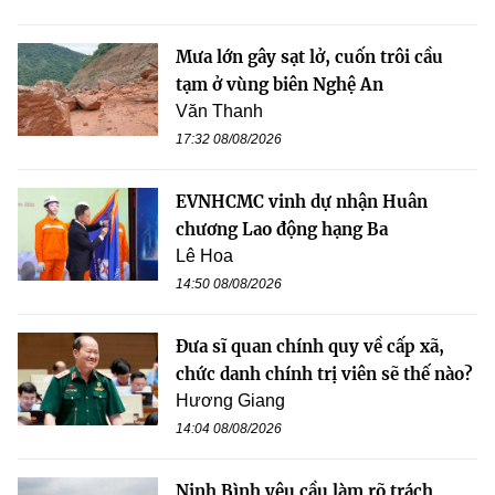
Mưa lớn gây sạt lở, cuốn trôi cầu
tạm ở vùng biên Nghệ An
Văn Thanh
17:32 08/08/2026
EVNHCMC vinh dự nhận Huân
chương Lao động hạng Ba
Lê Hoa
14:50 08/08/2026
Đưa sĩ quan chính quy về cấp xã,
chức danh chính trị viên sẽ thế nào?
Hương Giang
14:04 08/08/2026
Ninh Bình yêu cầu làm rõ trách