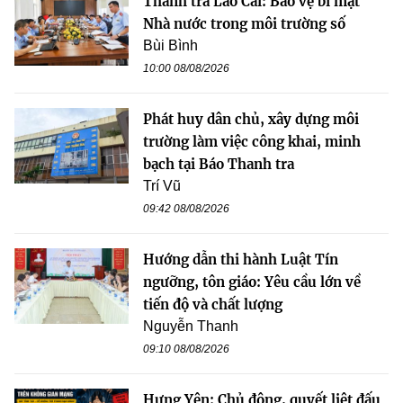
Thanh tra Lào Cai: Bảo vệ bí mật
Nhà nước trong môi trường số
Bùi Bình
10:00 08/08/2026
Phát huy dân chủ, xây dựng môi
trường làm việc công khai, minh
bạch tại Báo Thanh tra
Trí Vũ
09:42 08/08/2026
Hướng dẫn thi hành Luật Tín
ngưỡng, tôn giáo: Yêu cầu lớn về
tiến độ và chất lượng
Nguyễn Thanh
09:10 08/08/2026
Hưng Yên: Chủ động, quyết liệt đấu