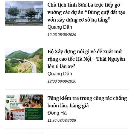
Chủ tịch tỉnh Sơn La trực tiếp gỡ
vướng các dự án “Dùng quỹ đất tạo
vốn xây dựng cơ sở hạ tầng”
Quang Dân
12:03 08/08/2026
Bộ Xây dựng nói gì về đề xuất mở
rộng cao tốc Hà Nội - Thái Nguyên
lên 6 làn xe?
Quang Dân
12:03 08/08/2026
Tăng kiểm tra trong công tác chống
buôn lậu, hàng giả
Đông Hà
11:36 08/08/2026