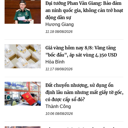
Đại tướng Phan Văn Giang: Bảo đảm
an ninh quốc gia, không cản trở hoạt
động dân sự
Hương Giang
11:18 08/08/2026
Giá vàng hôm nay 8/8: Vàng tăng
"bốc đầu", áp sát vùng 4.350 USD
Hòa Bình
11:17 08/08/2026
Đất chuyển nhượng, sử dụng ổn
định lâu năm nhưng mất giấy tờ gốc,
có được cấp sổ đỏ?
Thành Công
10:06 08/08/2026