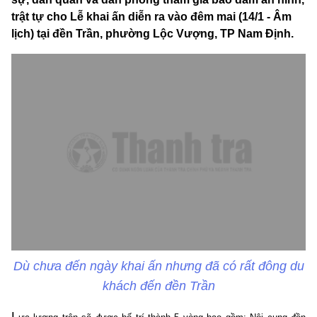
trật tự cho Lễ khai ấn diễn ra vào đêm mai (14/1 - Âm
lịch) tại đền Trần, phường Lộc Vượng, TP Nam Định.
Dù chưa đến ngày khai ấn nhưng đã có rất đông du
khách đến đền Trần
L