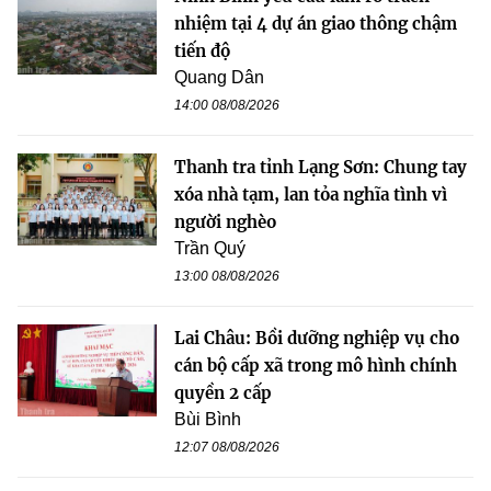
nhiệm tại 4 dự án giao thông chậm
tiến độ
Quang Dân
14:00 08/08/2026
Thanh tra tỉnh Lạng Sơn: Chung tay
xóa nhà tạm, lan tỏa nghĩa tình vì
người nghèo
Trần Quý
13:00 08/08/2026
Lai Châu: Bồi dưỡng nghiệp vụ cho
cán bộ cấp xã trong mô hình chính
quyền 2 cấp
Bùi Bình
12:07 08/08/2026