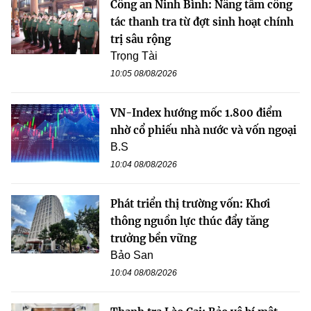
Công an Ninh Bình: Nâng tầm công
tác thanh tra từ đợt sinh hoạt chính
trị sâu rộng
Trọng Tài
10:05 08/08/2026
VN-Index hướng mốc 1.800 điểm
nhờ cổ phiếu nhà nước và vốn ngoại
B.S
10:04 08/08/2026
Phát triển thị trường vốn: Khơi
thông nguồn lực thúc đẩy tăng
trưởng bền vững
Bảo San
10:04 08/08/2026