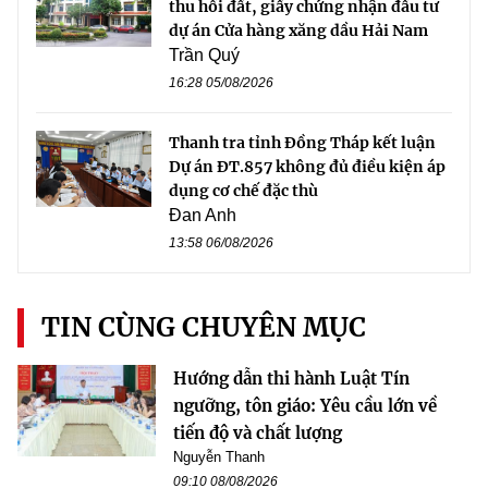
thu hồi đất, giấy chứng nhận đầu tư
dự án Cửa hàng xăng dầu Hải Nam
Trần Quý
16:28 05/08/2026
Thanh tra tỉnh Đồng Tháp kết luận
Dự án ĐT.857 không đủ điều kiện áp
dụng cơ chế đặc thù
Đan Anh
13:58 06/08/2026
TIN CÙNG CHUYÊN MỤC
Hướng dẫn thi hành Luật Tín
ngưỡng, tôn giáo: Yêu cầu lớn về
tiến độ và chất lượng
Nguyễn Thanh
09:10 08/08/2026