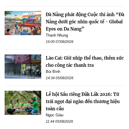
Đà Nẵng phát động Cuộc thi ảnh “Đà
Nẵng dưới góc nhìn quốc tế - Global
Eyes on Da Nang”
Thanh Nhung
16:00 07/08/2026
Lào Cai: Giữ nhịp thể thao, thêm sức
cho công tác thanh tra
Bùi Bình
14:34 05/08/2026
Lễ hội Sầu riêng Đắk Lắk 2026: Từ
trái ngọt đại ngàn đến thương hiệu
toàn cầu
Ngọc Giàu
11:44 05/08/2026