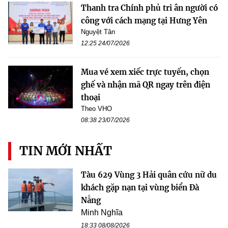
Thanh tra Chính phủ tri ân người có
công với cách mạng tại Hưng Yên
Nguyệt Tân
12:25 24/07/2026
Mua vé xem xiếc trực tuyến, chọn
ghế và nhận mã QR ngay trên điện
thoại
Theo VHO
08:38 23/07/2026
TIN MỚI NHẤT
Tàu 629 Vùng 3 Hải quân cứu nữ du
khách gặp nạn tại vùng biển Đà
Nẵng
Minh Nghĩa
18:33 08/08/2026