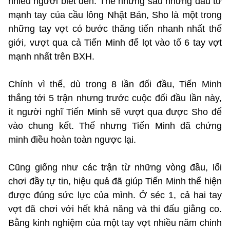
nhiều người biết đến. Thế nhưng sau những đầu tư
mạnh tay của cầu lông Nhật Bản, Sho là một trong
những tay vợt có bước thăng tiến nhanh nhất thế
giới, vượt qua cả Tiến Minh để lọt vào tố 6 tay vợt
mạnh nhất trên BXH.
Chính vì thế, dù trong 8 lần đối đầu, Tiến Minh
thắng tới 5 trận nhưng trước cuộc đối đầu lần này,
ít người nghĩ Tiến Minh sẽ vượt qua được Sho để
vào chung kết. Thế nhưng Tiến Minh đã chứng
minh điều hoàn toàn ngược lại.
Cũng giống như các trận từ những vòng đầu, lối
chơi đầy tự tin, hiệu quả đã giúp Tiến Minh thể hiện
được đúng sức lực của mình. Ở séc 1, cả hai tay
vợt đã chơi với hết khả năng và thi đấu giằng co.
Bằng kinh nghiệm của một tay vợt nhiều năm chinh