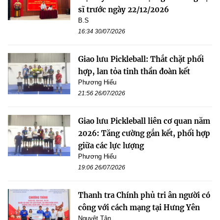
sĩ trước ngày 22/12/2026
B.S
16:34 30/07/2026
Giao lưu Pickleball: Thắt chặt phối
hợp, lan tỏa tinh thần đoàn kết
Phương Hiếu
21:56 26/07/2026
Giao lưu Pickleball liên cơ quan năm
2026: Tăng cường gắn kết, phối hợp
giữa các lực lượng
Phương Hiếu
19:06 26/07/2026
Thanh tra Chính phủ tri ân người có
công với cách mạng tại Hưng Yên
Nguyệt Tân