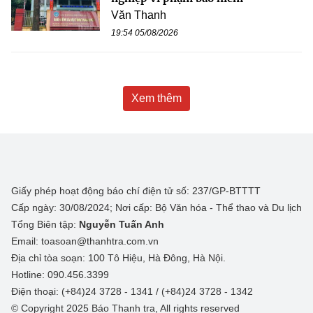
Văn Thanh
19:54 05/08/2026
Xem thêm
Giấy phép hoạt động báo chí điện tử số: 237/GP-BTTTT
Cấp ngày: 30/08/2024; Nơi cấp: Bộ Văn hóa - Thể thao và Du lịch
Tổng Biên tập:
Nguyễn Tuấn Anh
Email: toasoan@thanhtra.com.vn
Địa chỉ tòa soạn: 100 Tô Hiệu, Hà Đông, Hà Nội.
Hotline: 090.456.3399
Điện thoại: (+84)24 3728 - 1341 / (+84)24 3728 - 1342
© Copyright 2025 Báo Thanh tra, All rights reserved