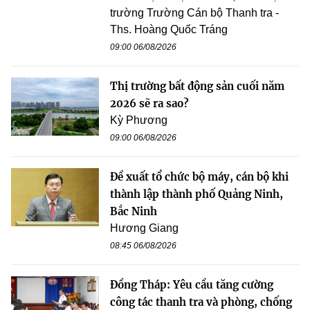
trường Trường Cán bộ Thanh tra -
Ths. Hoàng Quốc Tráng
09:00 06/08/2026
Thị trường bất động sản cuối năm
2026 sẽ ra sao?
Kỳ Phương
09:00 06/08/2026
Đề xuất tổ chức bộ máy, cán bộ khi
thành lập thành phố Quảng Ninh,
Bắc Ninh
Hương Giang
08:45 06/08/2026
Đồng Tháp: Yêu cầu tăng cường
công tác thanh tra và phòng, chống