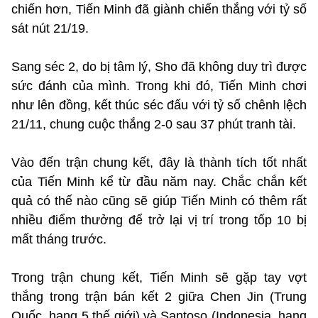
chiến hơn, Tiến Minh đã giành chiến thắng với tỷ số
sát nút 21/19.
Sang séc 2, do bị tâm lý, Sho đã không duy trì được
sức đánh của mình. Trong khi đó, Tiến Minh chơi
như lên đồng, kết thúc séc đấu với tỷ số chênh lệch
21/11, chung cuộc thắng 2-0 sau 37 phút tranh tài.
Vào đến trận chung kết, đây là thành tích tốt nhất
của Tiến Minh kể từ đầu năm nay. Chắc chắn kết
quả có thế nào cũng sẽ giúp Tiến Minh có thêm rất
nhiều điểm thưởng để trở lại vị trí trong tốp 10 bị
mất tháng trước.
Trong trận chung kết, Tiến Minh sẽ gặp tay vợt
thắng trong trận bán kết 2 giữa Chen Jin (Trung
Quốc, hạng 5 thế giới) và Santoso (Indonesia, hạng