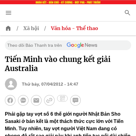
/
/
Xã hội
Văn hóa - Thể thao
Theo dõi Báo Thanh tra trên
Tiến Minh vào chung kết giải
Australia
Thứ bảy, 07/04/2012 - 14:47
Phải gặp tay vợt số 6 thế giới người Nhật Bản Sho
Sasaki ở bán kết là một thách thức cực lớn với Tiến
Minh. Tuy nhiên, tay vợt người Việt Nam đang có
phong độ rất cao giải này khi anh tiếp tục nối dài chiến