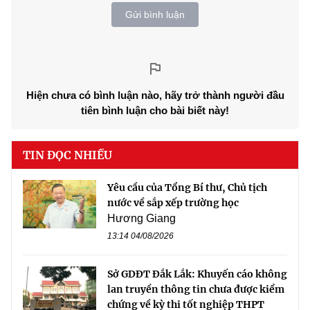
Gửi bình luận
Hiện chưa có bình luận nào, hãy trở thành người đầu
tiên bình luận cho bài biết này!
TIN ĐỌC NHIỀU
Yêu cầu của Tổng Bí thư, Chủ tịch
nước về sắp xếp trường học
Hương Giang
13:14 04/08/2026
Sở GDĐT Đắk Lắk: Khuyến cáo không
lan truyền thông tin chưa được kiểm
chứng về kỳ thi tốt nghiệp THPT