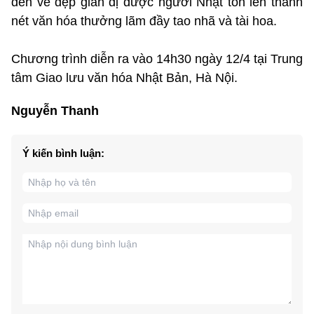
đến vẻ đẹp giản dị được người Nhật tôn lên thành
nét văn hóa thưởng lãm đầy tao nhã và tài hoa.
Chương trình diễn ra vào 14h30 ngày 12/4 tại Trung
tâm Giao lưu văn hóa Nhật Bản, Hà Nội.
Nguyễn Thanh
Ý kiến bình luận: