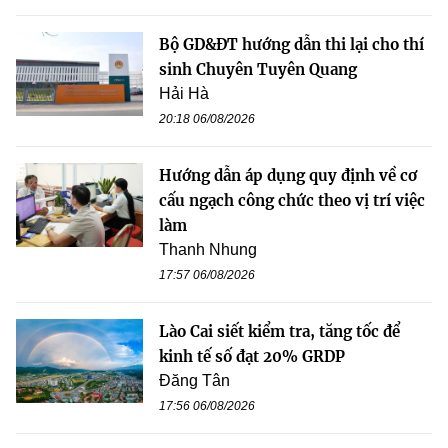
Bộ GD&ĐT hướng dẫn thi lại cho thí
sinh Chuyên Tuyên Quang
Hải Hà
20:18 06/08/2026
Hướng dẫn áp dụng quy định về cơ
cấu ngạch công chức theo vị trí việc
làm
Thanh Nhung
17:57 06/08/2026
Lào Cai siết kiểm tra, tăng tốc để
kinh tế số đạt 20% GRDP
Đăng Tân
17:56 06/08/2026