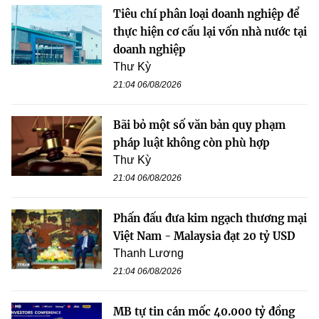
Tiêu chí phân loại doanh nghiệp để
thực hiện cơ cấu lại vốn nhà nước tại
doanh nghiệp
Thư Kỳ
21:04 06/08/2026
Bãi bỏ một số văn bản quy phạm
pháp luật không còn phù hợp
Thư Kỳ
21:04 06/08/2026
Phấn đấu đưa kim ngạch thương mại
Việt Nam - Malaysia đạt 20 tỷ USD
Thanh Lương
21:04 06/08/2026
MB tự tin cán mốc 40.000 tỷ đồng