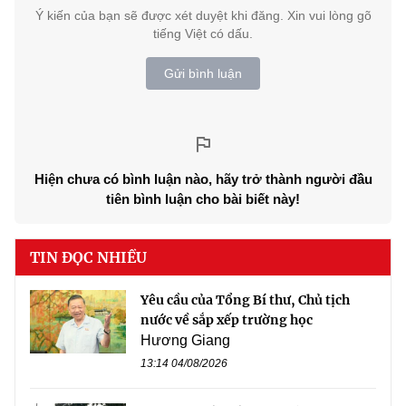
Ý kiến của bạn sẽ được xét duyệt khi đăng. Xin vui lòng gõ
tiếng Việt có dấu.
Gửi bình luận
Hiện chưa có bình luận nào, hãy trở thành người đầu
tiên bình luận cho bài biết này!
TIN ĐỌC NHIỀU
Yêu cầu của Tổng Bí thư, Chủ tịch
nước về sắp xếp trường học
Hương Giang
13:14 04/08/2026