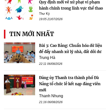
Quy định mới về xử phạt vi phạm
hành chính trong lĩnh vực thể thao
Thư Kỳ
19:05 21/07/2026
TIN MỚI NHẤT
Bài 3: Cao Bằng: Chuẩn hóa dữ liệu
để đẩy nhanh xử lý nhà, đất dôi dư
Trung Hà
22:11 06/08/2026
Đảng ủy Thanh tra thành phố Đà
Nẵng tổ chức lễ kết nạp đảng viên
mới
Thanh Nhung
21:16 06/08/2026