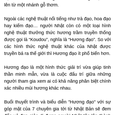
lên từ một nhánh gỗ thơm.
Ngoài các nghệ thuật nổi tiếng như trà đạo, hoa đạo
hay kiếm đạo… người Nhật còn có một loại hình
nghệ thuật thưởng thức hương trầm truyền thống
được gọi là “Koudou”, nghĩa là “Hương đạo”. So với
các hình thức nghệ thuật khác của Nhật được
truyền bá ra thế giới thì Hương đạo ít phổ biến hơn.
Hương đạo là một hình thức giải trí vừa giúp tinh
thần minh mẫn, vừa là cuộc đấu trí giữa những
người tham gia xem ai có khả năng phân biệt chính
xác nhiều mùi hương khác nhau.
Buổi thuyết trình và biểu diễn "Hương đạo" với sự
góp mặt của 7 chuyên gia tới từ Nhật Bản sẽ đem