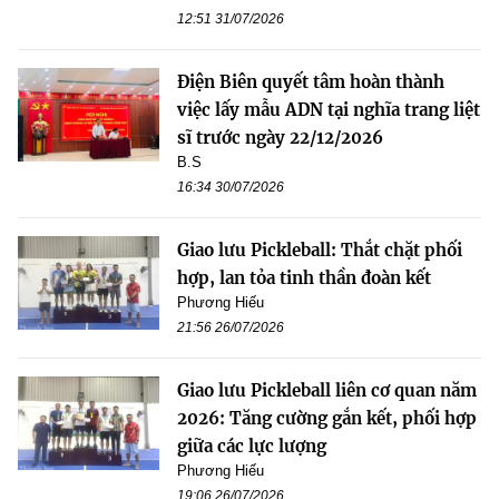
12:51 31/07/2026
Điện Biên quyết tâm hoàn thành
việc lấy mẫu ADN tại nghĩa trang liệt
sĩ trước ngày 22/12/2026
B.S
16:34 30/07/2026
Giao lưu Pickleball: Thắt chặt phối
hợp, lan tỏa tinh thần đoàn kết
Phương Hiếu
21:56 26/07/2026
Giao lưu Pickleball liên cơ quan năm
2026: Tăng cường gắn kết, phối hợp
giữa các lực lượng
Phương Hiếu
19:06 26/07/2026