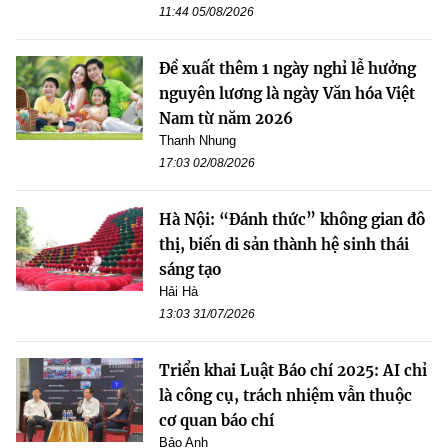
11:44 05/08/2026
Đề xuất thêm 1 ngày nghỉ lễ hưởng
nguyên lương là ngày Văn hóa Việt
Nam từ năm 2026
Thanh Nhung
17:03 02/08/2026
Hà Nội: “Đánh thức” không gian đô
thị, biến di sản thành hệ sinh thái
sáng tạo
Hải Hà
13:03 31/07/2026
Triển khai Luật Báo chí 2025: AI chỉ
là công cụ, trách nhiệm vẫn thuộc
cơ quan báo chí
Bảo Anh