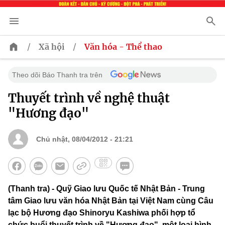
/
/
Xã hội
Văn hóa - Thể thao
Theo dõi Báo Thanh tra trên
Thuyết trình về nghệ thuật
"Hương đạo"
Chủ nhật, 08/04/2012 - 21:21
(Thanh tra) - Quỹ Giao lưu Quốc tế Nhật Bản - Trung
tâm Giao lưu văn hóa Nhật Bản tại Việt Nam cùng Câu
lạc bộ Hương đạo Shinoryu Kashiwa phối hợp tổ
chức buổi thuyết trình về "Hương đạo", một loại hình