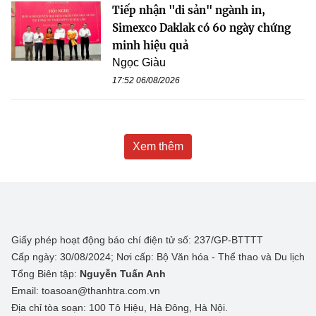
Tiếp nhận "di sản" ngành in,
Simexco Daklak có 60 ngày chứng
minh hiệu quả
Ngọc Giàu
17:52 06/08/2026
Xem thêm
Giấy phép hoạt động báo chí điện tử số: 237/GP-BTTTT
Cấp ngày: 30/08/2024; Nơi cấp: Bộ Văn hóa - Thể thao và Du lịch
Tổng Biên tập:
Nguyễn Tuấn Anh
Email: toasoan@thanhtra.com.vn
Địa chỉ tòa soạn: 100 Tô Hiệu, Hà Đông, Hà Nội.