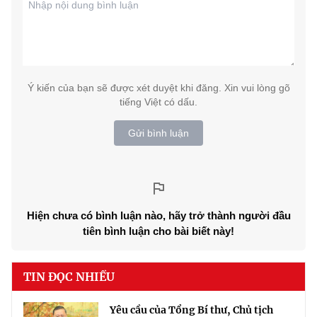
Ý kiến của bạn sẽ được xét duyệt khi đăng. Xin vui lòng gõ
tiếng Việt có dấu.
Gửi bình luận
Hiện chưa có bình luận nào, hãy trở thành người đầu
tiên bình luận cho bài biết này!
TIN ĐỌC NHIỀU
Yêu cầu của Tổng Bí thư, Chủ tịch