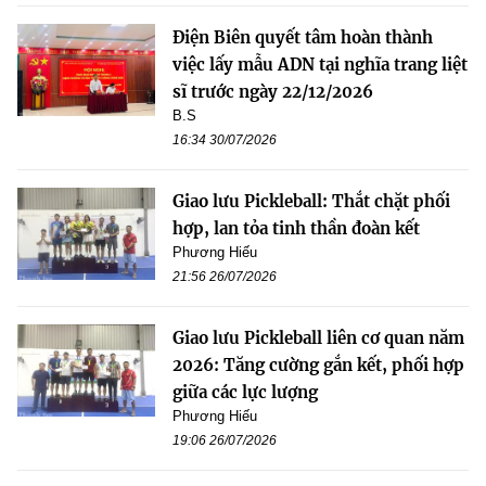
Điện Biên quyết tâm hoàn thành
việc lấy mẫu ADN tại nghĩa trang liệt
sĩ trước ngày 22/12/2026
B.S
16:34 30/07/2026
Giao lưu Pickleball: Thắt chặt phối
hợp, lan tỏa tinh thần đoàn kết
Phương Hiếu
21:56 26/07/2026
Giao lưu Pickleball liên cơ quan năm
2026: Tăng cường gắn kết, phối hợp
giữa các lực lượng
Phương Hiếu
19:06 26/07/2026