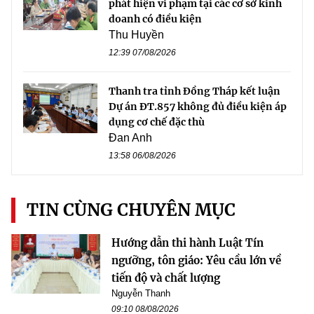
phát hiện vi phạm tại các cơ sở kinh
doanh có điều kiện
Thu Huyền
12:39 07/08/2026
Thanh tra tỉnh Đồng Tháp kết luận
Dự án ĐT.857 không đủ điều kiện áp
dụng cơ chế đặc thù
Đan Anh
13:58 06/08/2026
TIN CÙNG CHUYÊN MỤC
Hướng dẫn thi hành Luật Tín
ngưỡng, tôn giáo: Yêu cầu lớn về
tiến độ và chất lượng
Nguyễn Thanh
09:10 08/08/2026