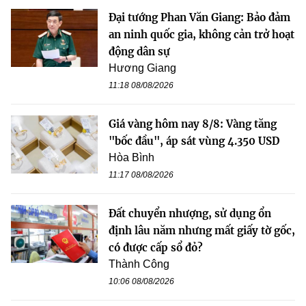
Đại tướng Phan Văn Giang: Bảo đảm
an ninh quốc gia, không cản trở hoạt
động dân sự
Hương Giang
11:18 08/08/2026
Giá vàng hôm nay 8/8: Vàng tăng
"bốc đầu", áp sát vùng 4.350 USD
Hòa Bình
11:17 08/08/2026
Đất chuyển nhượng, sử dụng ổn
định lâu năm nhưng mất giấy tờ gốc,
có được cấp sổ đỏ?
Thành Công
10:06 08/08/2026