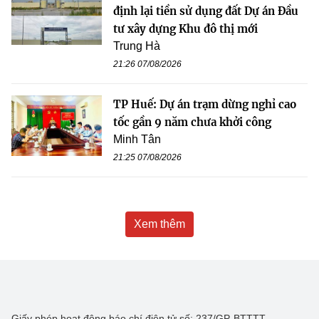
định lại tiền sử dụng đất Dự án Đầu
tư xây dựng Khu đô thị mới
Trung Hà
21:26 07/08/2026
TP Huế: Dự án trạm dừng nghỉ cao
tốc gần 9 năm chưa khởi công
Minh Tân
21:25 07/08/2026
Xem thêm
Giấy phép hoạt động báo chí điện tử số: 237/GP-BTTTT