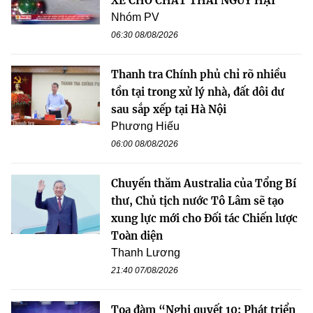
XE CHỞ CHẤT THẢI NGUY HẠI
Nhóm PV
06:30 08/08/2026
Thanh tra Chính phủ chỉ rõ nhiều
tồn tại trong xử lý nhà, đất dôi dư
sau sắp xếp tại Hà Nội
Phương Hiếu
06:00 08/08/2026
Chuyến thăm Australia của Tổng Bí
thư, Chủ tịch nước Tô Lâm sẽ tạo
xung lực mới cho Đối tác Chiến lược
Toàn diện
Thanh Lương
21:40 07/08/2026
Tọa đàm “Nghị quyết 10: Phát triển