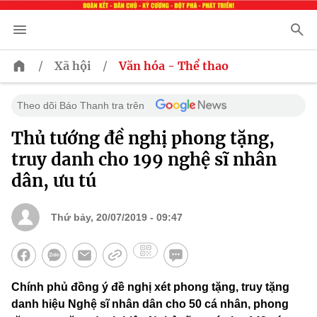
/
/
Xã hội
Văn hóa - Thể thao
Theo dõi Báo Thanh tra trên
Thủ tướng đề nghị phong tặng,
truy danh cho 199 nghệ sĩ nhân
dân, ưu tú
Thứ bảy, 20/07/2019 - 09:47
Chính phủ đồng ý đề nghị xét phong tặng, truy tặng
danh hiệu Nghệ sĩ nhân dân cho 50 cá nhân, phong