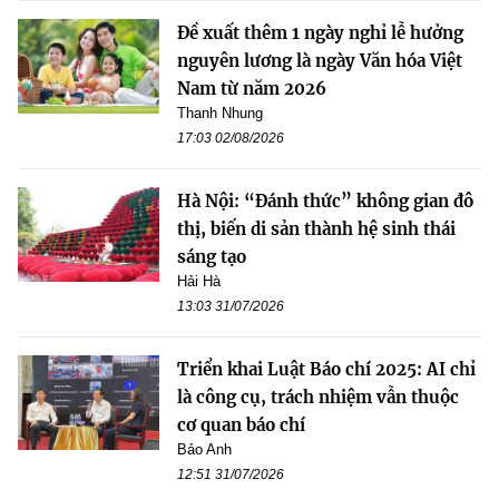
Đề xuất thêm 1 ngày nghỉ lễ hưởng
nguyên lương là ngày Văn hóa Việt
Nam từ năm 2026
Thanh Nhung
17:03 02/08/2026
Hà Nội: “Đánh thức” không gian đô
thị, biến di sản thành hệ sinh thái
sáng tạo
Hải Hà
13:03 31/07/2026
Triển khai Luật Báo chí 2025: AI chỉ
là công cụ, trách nhiệm vẫn thuộc
cơ quan báo chí
Bảo Anh
12:51 31/07/2026