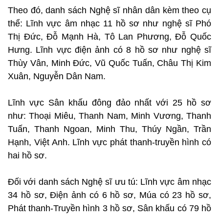
Theo đó, danh sách Nghệ sĩ nhân dân kèm theo cụ
thể: Lĩnh vực âm nhạc 11 hồ sơ như nghệ sĩ Phó
Thị Đức, Đỗ Mạnh Hà, Tô Lan Phương, Đỗ Quốc
Hưng. Lĩnh vực điện ảnh có 8 hồ sơ như nghệ sĩ
Thùy Vân, Minh Đức, Vũ Quốc Tuấn, Châu Thị Kim
Xuân, Nguyễn Dân Nam.
Lĩnh vực Sân khấu đông đảo nhất với 25 hồ sơ
như: Thoại Miêu, Thanh Nam, Minh Vương, Thanh
Tuấn, Thanh Ngoan, Minh Thu, Thúy Ngần, Trần
Hạnh, Việt Anh. Lĩnh vực phát thanh-truyền hình có
hai hồ sơ.
Đối với danh sách Nghệ sĩ ưu tú: Lĩnh vực âm nhạc
34 hồ sơ, Điện ảnh có 6 hồ sơ, Múa có 23 hồ sơ,
Phát thanh-Truyền hình 3 hồ sơ, Sân khấu có 79 hồ