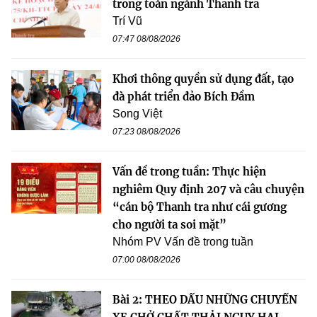
trong toàn ngành Thanh tra
Trí Vũ
07:47 08/08/2026
Khơi thông quyền sử dụng đất, tạo
đà phát triển đảo Bích Đầm
Song Việt
07:23 08/08/2026
Vấn đề trong tuần: Thực hiện
nghiêm Quy định 207 và câu chuyện
“cán bộ Thanh tra như cái gương
cho người ta soi mặt”
Nhóm PV Vấn đề trong tuần
07:00 08/08/2026
Bài 2: THEO DẤU NHỮNG CHUYẾN