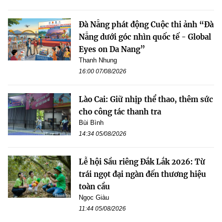
Đà Nẵng phát động Cuộc thi ảnh “Đà
Nẵng dưới góc nhìn quốc tế - Global
Eyes on Da Nang”
Thanh Nhung
16:00 07/08/2026
Lào Cai: Giữ nhịp thể thao, thêm sức
cho công tác thanh tra
Bùi Bình
14:34 05/08/2026
Lễ hội Sầu riêng Đắk Lắk 2026: Từ
trái ngọt đại ngàn đến thương hiệu
toàn cầu
Ngọc Giàu
11:44 05/08/2026