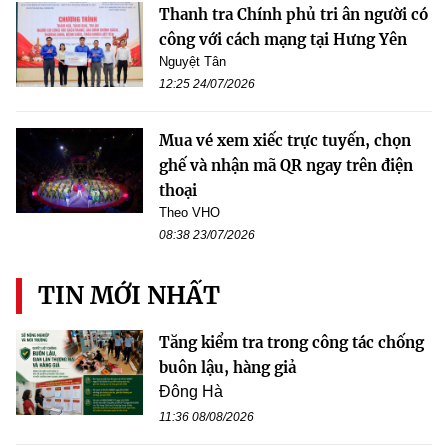
Thanh tra Chính phủ tri ân người có
công với cách mạng tại Hưng Yên
Nguyệt Tân
12:25 24/07/2026
Mua vé xem xiếc trực tuyến, chọn
ghế và nhận mã QR ngay trên điện
thoại
Theo VHO
08:38 23/07/2026
TIN MỚI NHẤT
Tăng kiểm tra trong công tác chống
buôn lậu, hàng giả
Đông Hà
11:36 08/08/2026