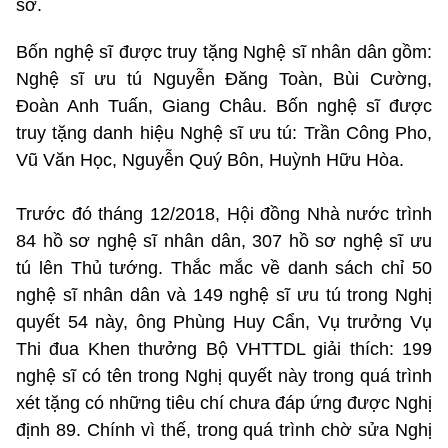
sơ.
Bốn nghệ sĩ được truy tặng Nghệ sĩ nhân dân gồm:
Nghệ sĩ ưu tú Nguyễn Đăng Toàn, Bùi Cường,
Đoàn Anh Tuấn, Giang Châu. Bốn nghệ sĩ được
truy tặng danh hiệu Nghệ sĩ ưu tú: Trần Công Pho,
Vũ Văn Học, Nguyễn Quý Bôn, Huỳnh Hữu Hòa.
Trước đó tháng 12/2018, Hội đồng Nhà nước trình
84 hồ sơ nghệ sĩ nhân dân, 307 hồ sơ nghệ sĩ ưu
tú lên Thủ tướng. Thắc mắc về danh sách chỉ 50
nghệ sĩ nhân dân và 149 nghệ sĩ ưu tú trong Nghị
quyết 54 này, ông Phùng Huy Cẩn, Vụ trưởng Vụ
Thi đua Khen thưởng Bộ VHTTDL giải thích: 199
nghệ sĩ có tên trong Nghị quyết này trong quá trình
xét tặng có những tiêu chí chưa đáp ứng được Nghị
định 89. Chính vì thế, trong quá trình chờ sửa Nghị