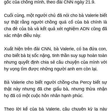
gốc của chồng mình, theo đài CNN ngày 21.9.
Cuối cùng, một người chú đã nói cho bà Valerie biết
sự thật rằng người chồng quá cố của bà chính là
cha đẻ của bà và kết quả xét nghiệm ADN cũng đã
xác nhận điều này.
Xuất hiện trên đài CNN, bà Valerie, có ba đứa con,
cho biết bà bị sốc nặng, tinh thần suy sụp hoàn toàn
nhưng quyết định chia sẻ câu chuyện của mình với
hy vọng tìm được những người anh em còn lại.
Bà Valerie cho biết người chồng-cha Percy biết sự
thật này nhưng đã che giấu bà, nhưng thừa nhận
họ đã có một cuộc hôn nhân hạnh phúc.
Theo lời kể của bà Valerie, câu chuyện kỳ lạ này