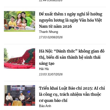
11:44 05/08/2026
Đề xuất thêm 1 ngày nghỉ lễ hưởng
nguyên lương là ngày Văn hóa Việt
Nam từ năm 2026
Thanh Nhung
17:03 02/08/2026
Hà Nội: “Đánh thức” không gian đô
thị, biến di sản thành hệ sinh thái
sáng tạo
Hải Hà
13:03 31/07/2026
Triển khai Luật Báo chí 2025: AI chỉ
là công cụ, trách nhiệm vẫn thuộc
cơ quan báo chí
Bảo Anh