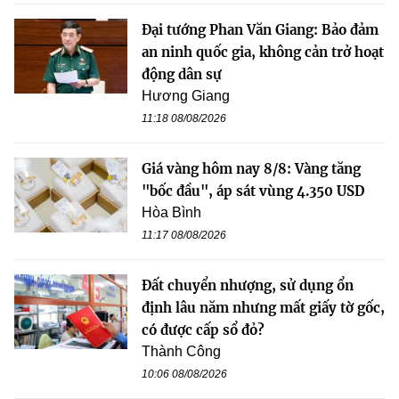
Đại tướng Phan Văn Giang: Bảo đảm
an ninh quốc gia, không cản trở hoạt
động dân sự
Hương Giang
11:18 08/08/2026
Giá vàng hôm nay 8/8: Vàng tăng
"bốc đầu", áp sát vùng 4.350 USD
Hòa Bình
11:17 08/08/2026
Đất chuyển nhượng, sử dụng ổn
định lâu năm nhưng mất giấy tờ gốc,
có được cấp sổ đỏ?
Thành Công
10:06 08/08/2026