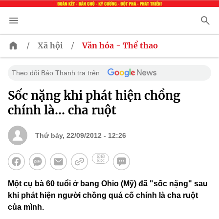
/
/
Xã hội
Văn hóa - Thể thao
Theo dõi Báo Thanh tra trên
Sốc nặng khi phát hiện chồng
chính là... cha ruột
Thứ bảy, 22/09/2012 - 12:26
Một cụ bà 60 tuổi ở bang Ohio (Mỹ) đã "sốc nặng" sau
khi phát hiện người chồng quá cố chính là cha ruột
của mình.