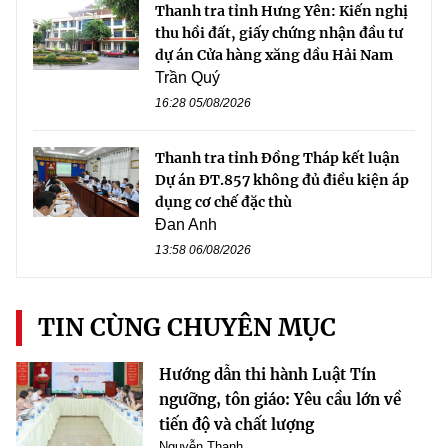
Thanh tra tỉnh Hưng Yên: Kiến nghị
thu hồi đất, giấy chứng nhận đầu tư
dự án Cửa hàng xăng dầu Hải Nam
Trần Quý
16:28 05/08/2026
Thanh tra tỉnh Đồng Tháp kết luận
Dự án ĐT.857 không đủ điều kiện áp
dụng cơ chế đặc thù
Đan Anh
13:58 06/08/2026
TIN CÙNG CHUYÊN MỤC
Hướng dẫn thi hành Luật Tín
ngưỡng, tôn giáo: Yêu cầu lớn về
tiến độ và chất lượng
Nguyễn Thanh