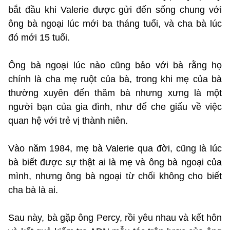
bắt đầu khi Valerie được gửi đến sống chung với
ông bà ngoại lúc mới ba tháng tuổi, và cha bà lúc
đó mới 15 tuổi.
Ông bà ngoại lúc nào cũng bảo với bà rằng họ
chính là cha mẹ ruột của bà, trong khi mẹ của bà
thường xuyên đến thăm bà nhưng xưng là một
người bạn của gia đình, như để che giấu về việc
quan hệ với trẻ vị thành niên.
Vào năm 1984, mẹ bà Valerie qua đời, cũng là lúc
bà biết được sự thật ai là mẹ và ông bà ngoại của
mình, nhưng ông bà ngoại từ chối không cho biết
cha bà là ai.
Sau này, bà gặp ông Percy, rồi yêu nhau và kết hôn