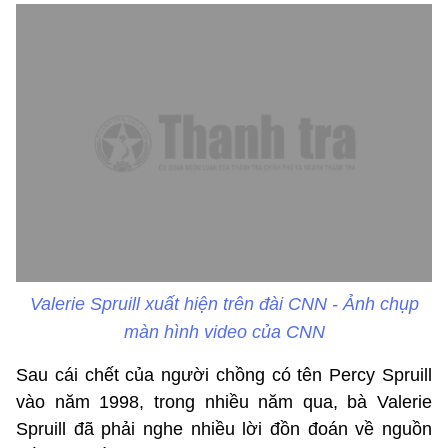
Valerie Spruill xuất hiện trên đài CNN - Ảnh chụp
màn hình video của CNN
Sau cái chết của người chồng có tên Percy Spruill
vào năm 1998, trong nhiều năm qua, bà Valerie
Spruill đã phải nghe nhiều lời đồn đoán về nguồn