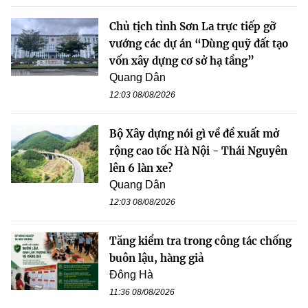
Chủ tịch tỉnh Sơn La trực tiếp gỡ
vướng các dự án “Dùng quỹ đất tạo
vốn xây dựng cơ sở hạ tầng”
Quang Dân
12:03 08/08/2026
Bộ Xây dựng nói gì về đề xuất mở
rộng cao tốc Hà Nội - Thái Nguyên
lên 6 làn xe?
Quang Dân
12:03 08/08/2026
Tăng kiểm tra trong công tác chống
buôn lậu, hàng giả
Đông Hà
11:36 08/08/2026