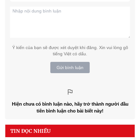
Ý kiến của bạn sẽ được xét duyệt khi đăng. Xin vui lòng gõ
tiếng Việt có dấu.
Gửi bình luận
Hiện chưa có bình luận nào, hãy trở thành người đầu
tiên bình luận cho bài biết này!
TIN ĐỌC NHIỀU