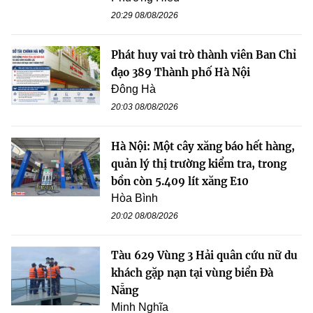
20:29 08/08/2026
Phát huy vai trò thành viên Ban Chỉ
đạo 389 Thành phố Hà Nội
Đông Hà
20:03 08/08/2026
Hà Nội: Một cây xăng báo hết hàng,
quản lý thị trường kiểm tra, trong
bồn còn 5.409 lít xăng E10
Hòa Bình
20:02 08/08/2026
Tàu 629 Vùng 3 Hải quân cứu nữ du
khách gặp nạn tại vùng biển Đà
Nẵng
Minh Nghĩa