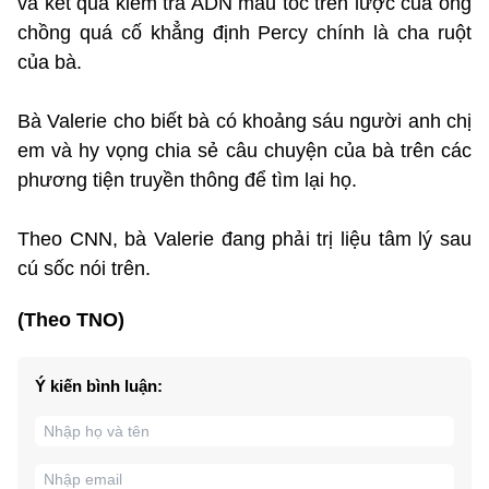
và kết quả kiểm tra ADN mẫu tóc trên lược của ông
chồng quá cố khẳng định Percy chính là cha ruột
của bà.
Bà Valerie cho biết bà có khoảng sáu người anh chị
em và hy vọng chia sẻ câu chuyện của bà trên các
phương tiện truyền thông để tìm lại họ.
Theo CNN, bà Valerie đang phải trị liệu tâm lý sau
cú sốc nói trên.
(Theo TNO)
Ý kiến bình luận: