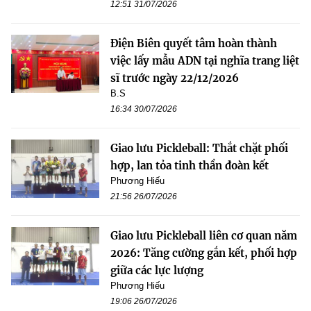
12:51 31/07/2026
Điện Biên quyết tâm hoàn thành
việc lấy mẫu ADN tại nghĩa trang liệt
sĩ trước ngày 22/12/2026
B.S
16:34 30/07/2026
Giao lưu Pickleball: Thắt chặt phối
hợp, lan tỏa tinh thần đoàn kết
Phương Hiếu
21:56 26/07/2026
Giao lưu Pickleball liên cơ quan năm
2026: Tăng cường gắn kết, phối hợp
giữa các lực lượng
Phương Hiếu
19:06 26/07/2026