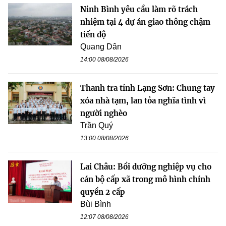
Ninh Bình yêu cầu làm rõ trách
nhiệm tại 4 dự án giao thông chậm
tiến độ
Quang Dân
14:00 08/08/2026
Thanh tra tỉnh Lạng Sơn: Chung tay
xóa nhà tạm, lan tỏa nghĩa tình vì
người nghèo
Trần Quý
13:00 08/08/2026
Lai Châu: Bồi dưỡng nghiệp vụ cho
cán bộ cấp xã trong mô hình chính
quyền 2 cấp
Bùi Bình
12:07 08/08/2026