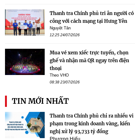
Thanh tra Chính phủ tri ân người có
công với cách mạng tại Hưng Yên
Nguyệt Tân
12:25 24/07/2026
Mua vé xem xiếc trực tuyến, chọn
ghế và nhận mã QR ngay trên điện
thoại
Theo VHO
08:38 23/07/2026
TIN MỚI NHẤT
Thanh tra Chính phủ chỉ ra nhiều vi
phạm trong kinh doanh vàng, kiến
nghị xử lý 93,733 tỷ đồng
Phương Hiếu