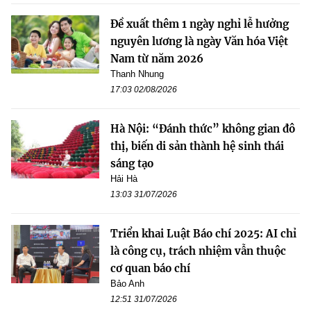
Đề xuất thêm 1 ngày nghỉ lễ hưởng
nguyên lương là ngày Văn hóa Việt
Nam từ năm 2026
Thanh Nhung
17:03 02/08/2026
Hà Nội: “Đánh thức” không gian đô
thị, biến di sản thành hệ sinh thái
sáng tạo
Hải Hà
13:03 31/07/2026
Triển khai Luật Báo chí 2025: AI chỉ
là công cụ, trách nhiệm vẫn thuộc
cơ quan báo chí
Bảo Anh
12:51 31/07/2026