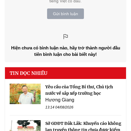
tiếng Việt có dấu.
Gửi bình luận
Hiện chưa có bình luận nào, hãy trở thành người đầu
tiên bình luận cho bài biết này!
TIN ĐỌC NHIỀU
Yêu cầu của Tổng Bí thư, Chủ tịch
nước về sắp xếp trường học
Hương Giang
13:14 04/08/2026
Sở GDĐT Đắk Lắk: Khuyến cáo không
lan truyền thông tin chưa được kiểm