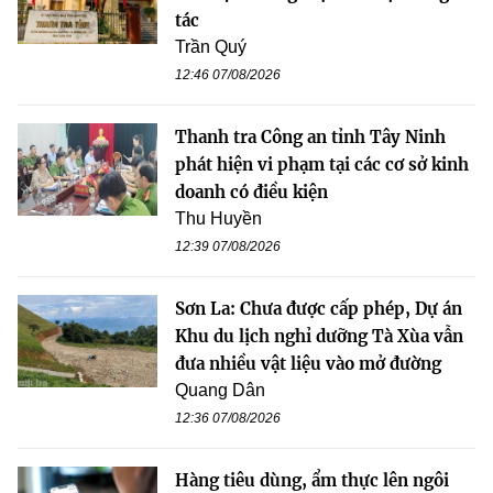
tác
Trần Quý
12:46 07/08/2026
Thanh tra Công an tỉnh Tây Ninh
phát hiện vi phạm tại các cơ sở kinh
doanh có điều kiện
Thu Huyền
12:39 07/08/2026
Sơn La: Chưa được cấp phép, Dự án
Khu du lịch nghỉ dưỡng Tà Xùa vẫn
đưa nhiều vật liệu vào mở đường
Quang Dân
12:36 07/08/2026
Hàng tiêu dùng, ẩm thực lên ngôi