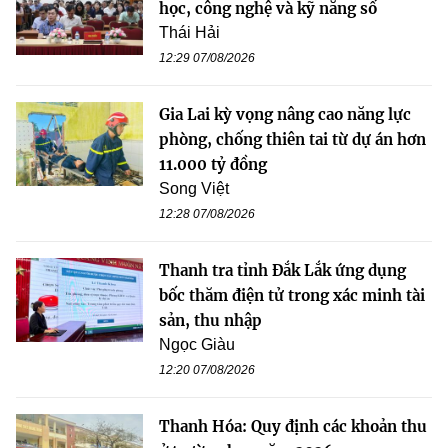
học, công nghệ và kỹ năng số
Thái Hải
12:29 07/08/2026
Gia Lai kỳ vọng nâng cao năng lực
phòng, chống thiên tai từ dự án hơn
11.000 tỷ đồng
Song Việt
12:28 07/08/2026
Thanh tra tỉnh Đắk Lắk ứng dụng
bốc thăm điện tử trong xác minh tài
sản, thu nhập
Ngọc Giàu
12:20 07/08/2026
Thanh Hóa: Quy định các khoản thu