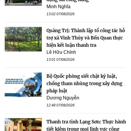
Minh Nghĩa
13:02 07/08/2026
Quảng Trị: Thành lập tổ công tác hỗ
trợ xã Vĩnh Thủy và Bến Quan thực
hiện kết luận thanh tra
Lê Hữu Chính
13:01 07/08/2026
Bộ Quốc phòng siết chặt kỷ luật,
chống tham nhũng trong xây dựng
pháp luật
Dương Nguyễn
12:48 07/08/2026
Thanh tra tỉnh Lạng Sơn: Thực hành
tiết kiệm trong mọi lĩnh vực công