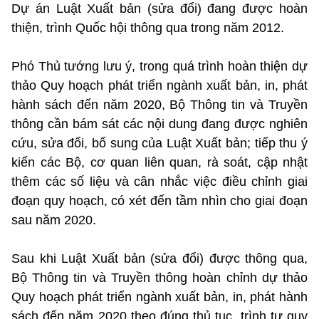
Dự án Luật Xuất bản (sửa đổi) đang được hoàn
thiện, trình Quốc hội thông qua trong năm 2012.
Phó Thủ tướng lưu ý, trong quá trình hoàn thiện dự
thảo Quy hoạch phát triển ngành xuất bản, in, phát
hành sách đến năm 2020, Bộ Thông tin và Truyền
thông cần bám sát các nội dung đang được nghiên
cứu, sửa đổi, bổ sung của Luật Xuất bản; tiếp thu ý
kiến các Bộ, cơ quan liên quan, rà soát, cập nhật
thêm các số liệu và cân nhắc việc điều chỉnh giai
đoạn quy hoạch, có xét đến tầm nhìn cho giai đoạn
sau năm 2020.
Sau khi Luật Xuất bản (sửa đổi) được thông qua,
Bộ Thông tin và Truyền thông hoàn chỉnh dự thảo
Quy hoạch phát triển ngành xuất bản, in, phát hành
sách đến năm 2020 theo đúng thủ tục, trình tự quy