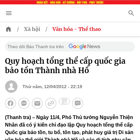
/
/
Xã hội
Văn hóa - Thể thao
Theo dõi Báo Thanh tra trên
Quy hoạch tổng thể cấp quốc gia
bảo tồn Thành nhà Hồ
Thứ năm, 12/04/2012 - 22:19
(Thanh tra) – Ngày 11/4, Phó Thủ tướng Nguyễn Thiện
Nhân đã có ý kiến chỉ đạo lập Quy hoạch tổng thể cấp
Quốc gia bảo tồn, tu bổ, tôn tạo, phát huy giá trị Di sản
văn hóa thế giới Thành nhà Hồ và các di tích phụ cận