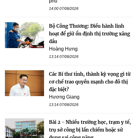
phủ
14:00 07/08/2026
Bộ Công Thương: Điều hành linh
hoạt để giữ ổn định thị trường xăng
dầu
Hoàng Hưng
13:14 07/08/2026
Các Bí thư tỉnh, thành kỳ vọng gì từ
cơ chế trao quyền mạnh cho đô thị
đặc biệt?
Hương Giang
13:14 07/08/2026
Bài 2 - Nhiều trường học, trạm y tế,
trụ sở công bị lấn chiếm hoặc sử
dụng sai công năng