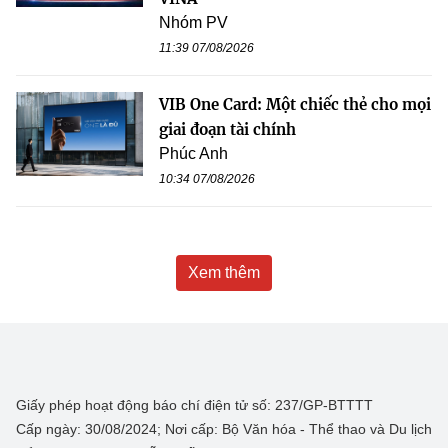
Nhóm PV
11:39 07/08/2026
VIB One Card: Một chiếc thẻ cho mọi
giai đoạn tài chính
Phúc Anh
10:34 07/08/2026
Xem thêm
Giấy phép hoạt động báo chí điện tử số: 237/GP-BTTTT
Cấp ngày: 30/08/2024; Nơi cấp: Bộ Văn hóa - Thể thao và Du lịch