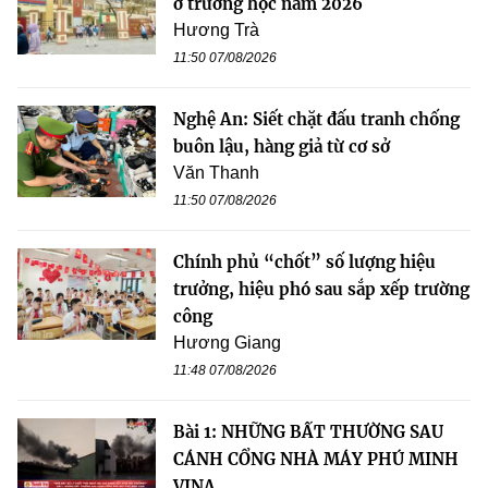
ở trường học năm 2026
Hương Trà
11:50 07/08/2026
Nghệ An: Siết chặt đấu tranh chống
buôn lậu, hàng giả từ cơ sở
Văn Thanh
11:50 07/08/2026
Chính phủ “chốt” số lượng hiệu
trưởng, hiệu phó sau sắp xếp trường
công
Hương Giang
11:48 07/08/2026
Bài 1: NHỮNG BẤT THƯỜNG SAU
CÁNH CỔNG NHÀ MÁY PHÚ MINH
VINA