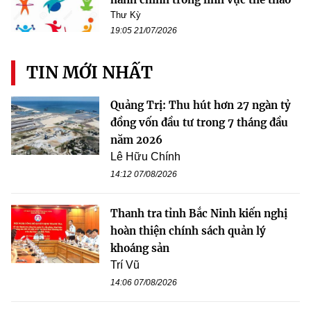
Thư Kỳ
19:05 21/07/2026
TIN MỚI NHẤT
Quảng Trị: Thu hút hơn 27 ngàn tỷ
đồng vốn đầu tư trong 7 tháng đầu
năm 2026
Lê Hữu Chính
14:12 07/08/2026
Thanh tra tỉnh Bắc Ninh kiến nghị
hoàn thiện chính sách quản lý
khoáng sản
Trí Vũ
14:06 07/08/2026