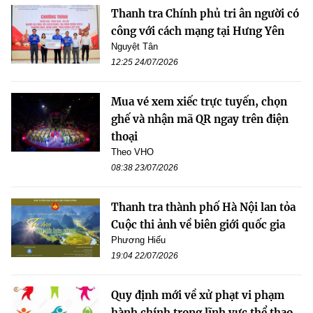
Thanh tra Chính phủ tri ân người có
công với cách mạng tại Hưng Yên
Nguyệt Tân
12:25 24/07/2026
Mua vé xem xiếc trực tuyến, chọn
ghế và nhận mã QR ngay trên điện
thoại
Theo VHO
08:38 23/07/2026
Thanh tra thành phố Hà Nội lan tỏa
Cuộc thi ảnh về biên giới quốc gia
Phương Hiếu
19:04 22/07/2026
Quy định mới về xử phạt vi phạm
hành chính trong lĩnh vực thể thao