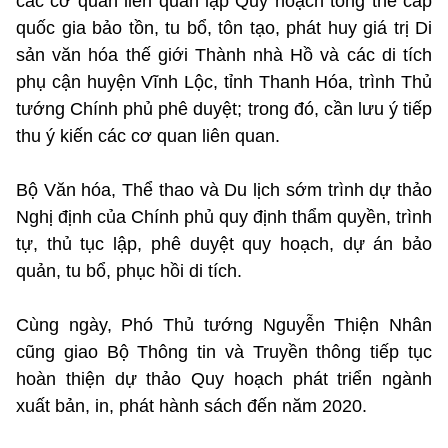
các cơ quan liên quan lập Quy hoạch tổng thể cấp
quốc gia bảo tồn, tu bổ, tôn tạo, phát huy giá trị Di
sản văn hóa thế giới Thành nhà Hồ và các di tích
phụ cận huyện Vĩnh Lộc, tỉnh Thanh Hóa, trình Thủ
tướng Chính phủ phê duyệt; trong đó, cần lưu ý tiếp
thu ý kiến các cơ quan liên quan.
Bộ Văn hóa, Thể thao và Du lịch sớm trình dự thảo
Nghị định của Chính phủ quy định thẩm quyền, trình
tự, thủ tục lập, phê duyệt quy hoạch, dự án bảo
quản, tu bổ, phục hồi di tích.
Cùng ngày, Phó Thủ tướng Nguyễn Thiện Nhân
cũng giao Bộ Thông tin và Truyền thông tiếp tục
hoàn thiện dự thảo Quy hoạch phát triển ngành
xuất bản, in, phát hành sách đến năm 2020.