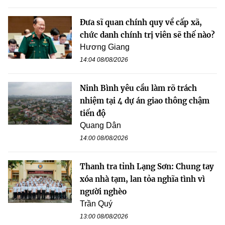
Đưa sĩ quan chính quy về cấp xã,
chức danh chính trị viên sẽ thế nào?
Hương Giang
14:04 08/08/2026
Ninh Bình yêu cầu làm rõ trách
nhiệm tại 4 dự án giao thông chậm
tiến độ
Quang Dân
14:00 08/08/2026
Thanh tra tỉnh Lạng Sơn: Chung tay
xóa nhà tạm, lan tỏa nghĩa tình vì
người nghèo
Trần Quý
13:00 08/08/2026