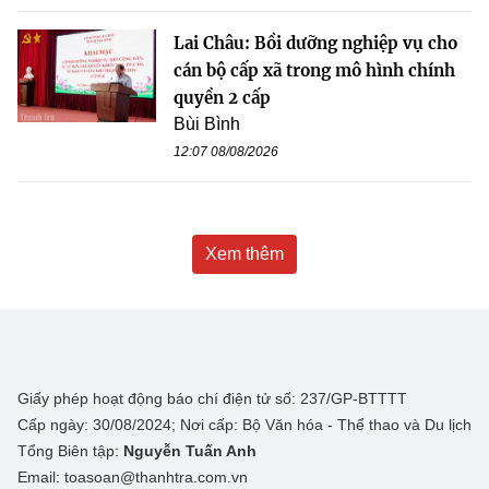
Lai Châu: Bồi dưỡng nghiệp vụ cho
cán bộ cấp xã trong mô hình chính
quyền 2 cấp
Bùi Bình
12:07 08/08/2026
Xem thêm
Giấy phép hoạt động báo chí điện tử số: 237/GP-BTTTT
Cấp ngày: 30/08/2024; Nơi cấp: Bộ Văn hóa - Thể thao và Du lịch
Tổng Biên tập:
Nguyễn Tuấn Anh
Email: toasoan@thanhtra.com.vn