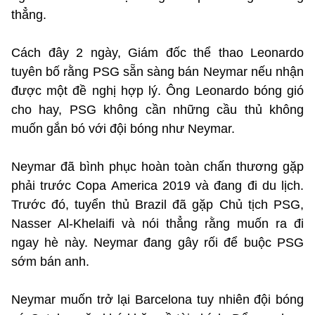
thẳng.
Cách đây 2 ngày, Giám đốc thể thao Leonardo
tuyên bố rằng PSG sẵn sàng bán Neymar nếu nhận
được một đề nghị hợp lý. Ông Leonardo bóng gió
cho hay, PSG không cần những cầu thủ không
muốn gắn bó với đội bóng như Neymar.
Neymar đã bình phục hoàn toàn chấn thương gặp
phải trước Copa America 2019 và đang đi du lịch.
Trước đó, tuyển thủ Brazil đã gặp Chủ tịch PSG,
Nasser Al-Khelaifi và nói thẳng rằng muốn ra đi
ngay hè này. Neymar đang gây rối để buộc PSG
sớm bán anh.
Neymar muốn trở lại Barcelona tuy nhiên đội bóng