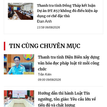
Thanh tra tỉnh Đồng Tháp kết luận
Dự án ĐT.857 không đủ điều kiện áp
dụng cơ chế đặc thù
Đan Anh
13:58 06/08/2026
TIN CÙNG CHUYÊN MỤC
Thanh tra tỉnh Điện Biên xây dựng
văn hóa đọc pháp luật từ mỗi công
chức
Trần Kiên
09:00 09/08/2026
Hướng dẫn thi hành Luật Tín
ngưỡng, tôn giáo: Yêu cầu lớn về
tiến độ và chất lượng