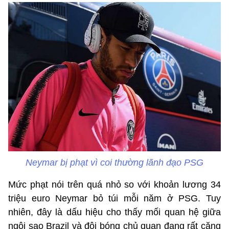
Neymar bị phạt vì coi thường lãnh đạo PSG
Mức phạt nói trên quá nhỏ so với khoản lương 34
triệu euro Neymar bỏ túi mỗi năm ở PSG. Tuy
nhiên, đây là dấu hiệu cho thấy mối quan hệ giữa
ngôi sao Brazil và đội bóng chủ quan đang rất căng