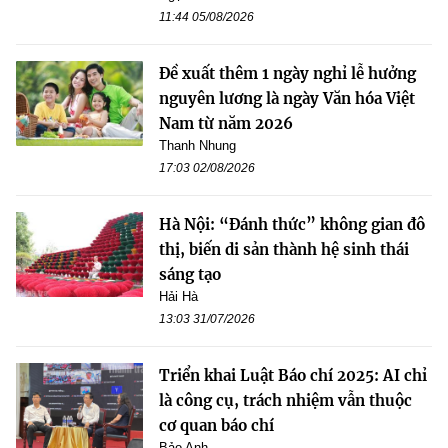
11:44 05/08/2026
Đề xuất thêm 1 ngày nghỉ lễ hưởng
nguyên lương là ngày Văn hóa Việt
Nam từ năm 2026
Thanh Nhung
17:03 02/08/2026
Hà Nội: “Đánh thức” không gian đô
thị, biến di sản thành hệ sinh thái
sáng tạo
Hải Hà
13:03 31/07/2026
Triển khai Luật Báo chí 2025: AI chỉ
là công cụ, trách nhiệm vẫn thuộc
cơ quan báo chí
Bảo Anh