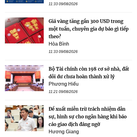
11:33 09/08/2026
Giá vàng tăng gần 300 USD trong
một tuần, chuyên gia dự báo gì tiếp
theo?
Hòa Bình
11:33 09/08/2026
Bộ Tài chính còn 198 cơ sở nhà, đất
dôi dư chưa hoàn thành xử lý
Phương Hiếu
11:21 09/08/2026
Đề xuất miễn trừ trách nhiệm dân
sự, hình sự cho ngân hàng khi báo
cáo giao dịch đáng ngờ
Hương Giang