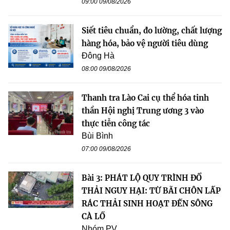
09:00 09/08/2026
Siết tiêu chuẩn, đo lường, chất lượng
hàng hóa, bảo vệ người tiêu dùng
Đông Hà
08:00 09/08/2026
Thanh tra Lào Cai cụ thể hóa tinh
thần Hội nghị Trung ương 3 vào
thực tiễn công tác
Bùi Bình
07:00 09/08/2026
Bài 3: PHÁT LỘ QUY TRÌNH ĐỔ
THẢI NGUY HẠI: TỪ BÃI CHÔN LẤP
RÁC THẢI SINH HOẠT ĐẾN SÔNG
CÀ LỒ
Nhóm PV