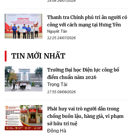
19:06 26/07/2026
Thanh tra Chính phủ tri ân người có
công với cách mạng tại Hưng Yên
Nguyệt Tân
12:25 24/07/2026
TIN MỚI NHẤT
Trường Đại học Điện lực công bố
điểm chuẩn năm 2026
Trọng Tài
17:55 09/08/2026
Phát huy vai trò người dân trong
chống buôn lậu, hàng giả, vi phạm
sở hữu trí tuệ
Đông Hà