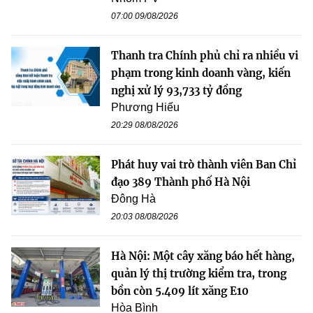
07:00 09/08/2026
Thanh tra Chính phủ chỉ ra nhiều vi
phạm trong kinh doanh vàng, kiến
nghị xử lý 93,733 tỷ đồng
Phương Hiếu
20:29 08/08/2026
Phát huy vai trò thành viên Ban Chỉ
đạo 389 Thành phố Hà Nội
Đông Hà
20:03 08/08/2026
Hà Nội: Một cây xăng báo hết hàng,
quản lý thị trường kiểm tra, trong
bồn còn 5.409 lít xăng E10
Hòa Bình