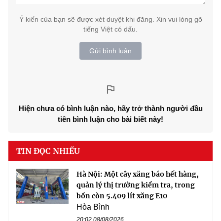
Ý kiến của bạn sẽ được xét duyệt khi đăng. Xin vui lòng gõ
tiếng Việt có dấu.
Gửi bình luận
Hiện chưa có bình luận nào, hãy trở thành người đầu
tiên bình luận cho bài biết này!
TIN ĐỌC NHIỀU
Hà Nội: Một cây xăng báo hết hàng,
quản lý thị trường kiểm tra, trong
bồn còn 5.409 lít xăng E10
Hòa Bình
20:02 08/08/2026