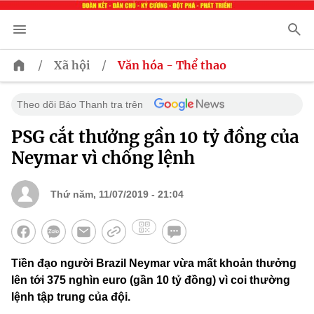
/
/
Xã hội
Văn hóa - Thể thao
Theo dõi Báo Thanh tra trên
PSG cắt thưởng gần 10 tỷ đồng của
Neymar vì chống lệnh
Thứ năm, 11/07/2019 - 21:04
Tiền đạo người Brazil Neymar vừa mất khoản thưởng
lên tới 375 nghìn euro (gần 10 tỷ đồng) vì coi thường
lệnh tập trung của đội.